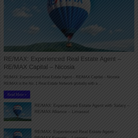
RE/MAX: Experienced Real Estate Agent –
RE/MAX Capital – Nicosia
RE/MAX: Experienced Real Estate Agent – RE/MAX Capital – Nicosia
RE/MAX is the No. 1 Real Estate Network globally with a …
Read More »
RE/MAX: Experienced Estate Agent with Salary –
RE/MAX Alliance – Limassol
RE/MAX: Experienced Real Estate Agent –
RE/MAX Experts – Larnaca