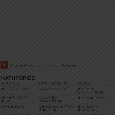
Ζητείται Βοηθός Αποθήκης σε Φαρμακείο
ΚΑΤΗΓΟΡΙΕΣ
ACTUARIES (0)
ΑΡΧΙΤΕΚΤΟΝΕΣ (12)
ΜΑΣΕΡ (0)
ALL (ACTIVE) (229)
ΑΣΦΑΛΕΙΑ & ΥΓΕΙΑ (3)
ΜΗΧΑΝΙΚΟΙ
ΑΥΤΟΚΙΝΗΤΩΝ (3)
ARCHIVE / ΑΡΧΕΙΟ
ΑΣΦΑΛΕΙΕΣ/
ΜΗΧΑΝΟΔΗΓΟΙ (1)
(6424)
INSURANCE (0)
COMPANIES (7)
ΒΟΗΘΟΙ ΟΔΟΝΤΙΑΤΡΟΥ/
ΜΗΧΑΝΟΛΟΓΟΙ
ΙΑΤΡΟΥ (10)
ΜΗΧΑΝΙΚΟΙ (6)