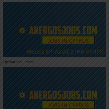
Ζητείται Γραμματέας