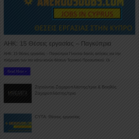
ΑΗΚ: 15 Θέσεις εργασίας – Παγκύπρια
ΑΗΚ: 15 Θέσεις εργασίας – Παγκύπρια Γίνονται δεκτές αιτήσεις για την
πλήρωση των πιο κάτω κενών θέσεων Τεχνικού Προσωπικού. Οι …
Read More »
Ζητούνται Ζαχαροπλάστης/τρια & Βοηθός
Ζαχαροπλάστης/τρια
CYTA: Θέσεις εργασίας