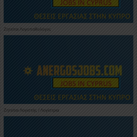
Ζητείται Λογοπαθολόγος
Ζητείται Λογιστής / Λογίστρια