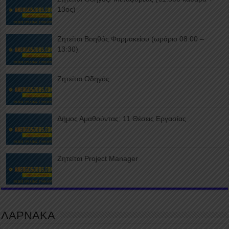
13ος)
Ζητείται Βοηθός Φαρμακείου (ωράριο 08:00 –
13:30)
Ζητείται Οδηγός
Δήμος Αμαθούντας: 11 Θέσεις Εργασίας
Ζητείται Project Manager
ΛΑΡΝΑΚΑ