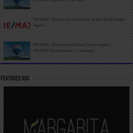
RE/MAX: Ζητούνται Assistants to the Real Estate
Agent
RE/MAX: Experienced Real Estate Agent –
RE/MAX Dealmakers – Limassol
FEATURED ADS