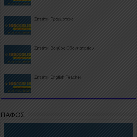
Ζητείται Γραμματέας
Ζητείται Βοηθός Οδοντιατρείου
Ζητείται English Teacher
ΠΑΦΟΣ