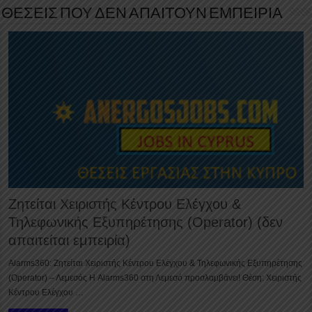
ΘΕΣΕΙΣ ΠΟΥ ΔΕΝ ΑΠΑΙΤΟΥΝ ΕΜΠΕΙΡΙΑ
Ζητείται Χειριστής Κέντρου Ελέγχου &
Τηλεφωνικής Εξυπηρέτησης (Operator) (δεν
απαιτείται εμπειρία)
Alarms360: Ζητείται Χειριστής Κέντρου Ελέγχου & Τηλεφωνικής Εξυπηρέτησης
(Operator) – Λεμεσός Η Alarms360 στη Λεμεσό προσλαμβάνει! Θέση: Χειριστής
Κέντρου Ελέγχου …