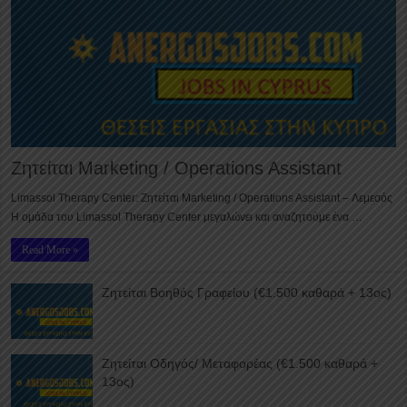
Ζητείται Marketing / Operations Assistant
Limassol Therapy Center: Ζητείται Marketing / Operations Assistant – Λεμεσός
Η ομάδα του Limassol Therapy Center μεγαλώνει και αναζητούμε ένα …
Read More »
Ζητείται Βοηθός Γραφείου (€1.500 καθαρά + 13ος)
Ζητείται Οδηγός/ Μεταφορέας (€1.500 καθαρά +
13ος)