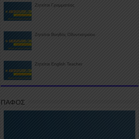
Ζητείται Γραμματέας
Ζητείται Βοηθός Οδοντιατρείου
Ζητείται English Teacher
ΠΑΦΟΣ