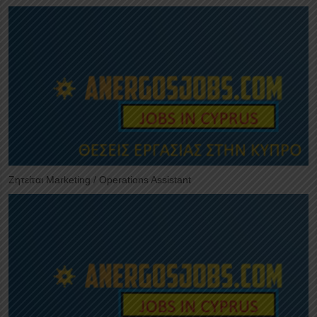
Ζητείται Marketing / Operations Assistant