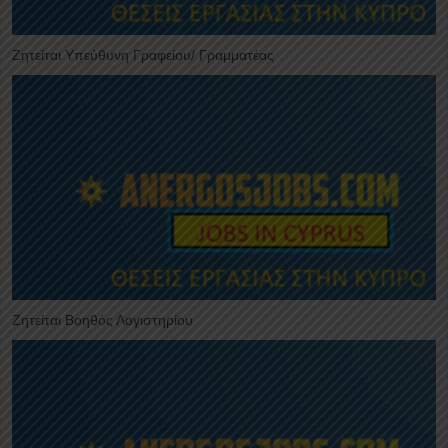
Ζητείται Υπεύθυνη Γραφείου/ Γραμματέας
Ζητείται Βοηθός Λογιστηρίου