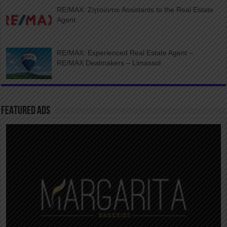
RE/MAX: Ζητούνται Assistants to the Real Estate
Agent
RE/MAX: Experienced Real Estate Agent –
RE/MAX Dealmakers – Limassol
FEATURED ADS