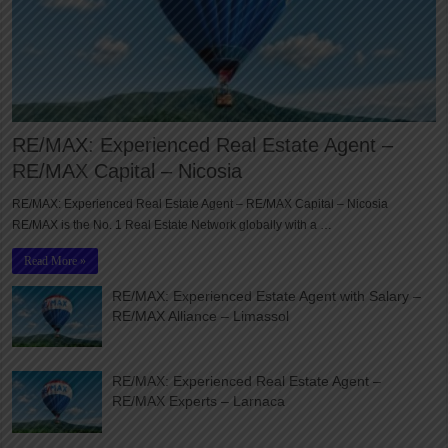
RE/MAX: Experienced Real Estate Agent –
RE/MAX Capital – Nicosia
RE/MAX: Experienced Real Estate Agent – RE/MAX Capital – Nicosia
RE/MAX is the No. 1 Real Estate Network globally with a …
Read More »
RE/MAX: Experienced Estate Agent with Salary –
RE/MAX Alliance – Limassol
RE/MAX: Experienced Real Estate Agent –
RE/MAX Experts – Larnaca