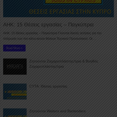
ΑΗΚ: 15 Θέσεις εργασίας – Παγκύπρια
ΑΗΚ: 15 Θέσεις εργασίας – Παγκύπρια Γίνονται δεκτές αιτήσεις για την
πλήρωση των πιο κάτω κενών θέσεων Τεχνικού Προσωπικού. Οι …
Read More »
Ζητούνται Ζαχαροπλάστης/τρια & Βοηθός
Ζαχαροπλάστης/τρια
CYTA: Θέσεις εργασίας
Ζητούνται Waiters and Bartenders