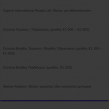
Cyprus International Roads Ltd: Θέσεις για Administration
Ζητείται Τεχνικός / Υδραυλικός (μισθός €1.500 – €2.000)
Ζητείται Βοηθός Τεχνικού / Βοηθός Υδραυλικού (μισθός €1.300 –
€1.600)
Ζητείται Βοηθός Παιδιάτρου (μισθός: €1.200)
Abelair Aviation: Θέσεις εργασίας (δεν απαιτείται εμπειρία)