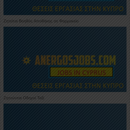
Ζητείται Βοηθός Αποθήκης σε Φαρμακείο
Ζητούνται Οδηγοί Ταξί