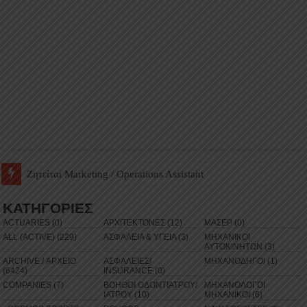
Ζητείται Βοηθός Αποθήκης σε Φαρμακείο
ΚΑΤΗΓΟΡΙΕΣ
ACTUARIES (0)
ΑΡΧΙΤΕΚΤΟΝΕΣ (12)
ΜΑΣΕΡ (0)
ALL (ACTIVE) (229)
ΑΣΦΑΛΕΙΑ & ΥΓΕΙΑ (3)
ΜΗΧΑΝΙΚΟΙ
ΑΥΤΟΚΙΝΗΤΩΝ (3)
ARCHIVE / ΑΡΧΕΙΟ
ΑΣΦΑΛΕΙΕΣ/
ΜΗΧΑΝΟΔΗΓΟΙ (1)
(6424)
INSURANCE (0)
COMPANIES (7)
ΒΟΗΘΟΙ ΟΔΟΝΤΙΑΤΡΟΥ/
ΜΗΧΑΝΟΛΟΓΟΙ
ΙΑΤΡΟΥ (10)
ΜΗΧΑΝΙΚΟΙ (6)