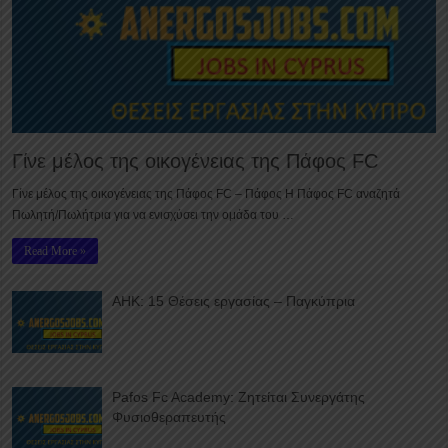
Γίνε μέλος της οικογένειας της Πάφος FC
Γίνε μέλος της οικογένειας της Πάφος FC – Πάφος Η Πάφος FC αναζητά
Πωλητή/Πωλήτρια για να ενισχύσει την ομάδα του …
Read More »
ΑΗΚ: 15 Θέσεις εργασίας – Παγκύπρια
Pafos Fc Academy: Ζητείται Συνεργάτης
Φυσιοθεραπευτής