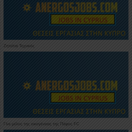
Ζητείται Τεχνικός
Γίνε μέλος της οικογένειας της Πάφος FC