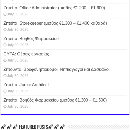
Ζητείται Office Administrator (μισθός €1.200 – €1.600)
July 30, 2026
Ζητείται Storekeeper (μισθός €1.300 – €1.400 καθαρά)
July 30, 2026
Ζητείται Βοηθός Φαρμακείου
July 30, 2026
CYTA: Θέσεις εργασίας
July 30, 2026
Ζητούνται Βρεφονηπιοκόμοι, Νηπιαγωγοί και Δασκάλοι
July 30, 2026
Ζητείται Junior Architect
July 30, 2026
Ζητείται Βοηθός Φαρμακείου (μισθός €1.300 – €1.500)
July 30, 2026
🌠🌠🌠 FEATURED POSTS🌠🌠🌠