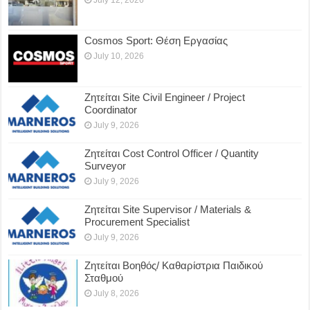
July 12, 2026
Cosmos Sport: Θέση Εργασίας
July 10, 2026
Ζητείται Site Civil Engineer / Project
Coordinator
July 9, 2026
Ζητείται Cost Control Officer / Quantity
Surveyor
July 9, 2026
Ζητείται Site Supervisor / Materials &
Procurement Specialist
July 9, 2026
Ζητείται Βοηθός/ Καθαρίστρια Παιδικού
Σταθμού
July 8, 2026