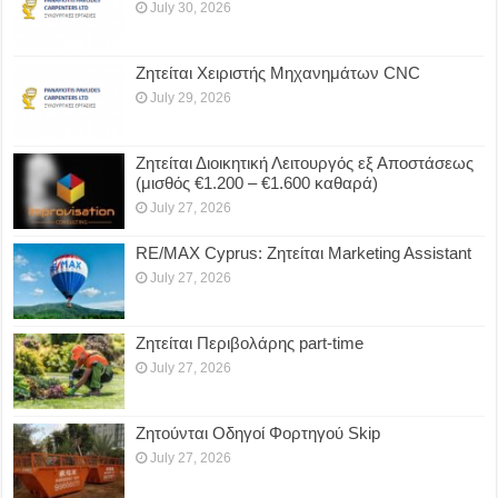
July 30, 2026
Ζητείται Χειριστής Μηχανημάτων CNC
July 29, 2026
Ζητείται Διοικητική Λειτουργός εξ Αποστάσεως
(μισθός €1.200 – €1.600 καθαρά)
July 27, 2026
RE/MAX Cyprus: Ζητείται Marketing Assistant
July 27, 2026
Ζητείται Περιβολάρης part-time
July 27, 2026
Ζητούνται Οδηγοί Φορτηγού Skip
July 27, 2026