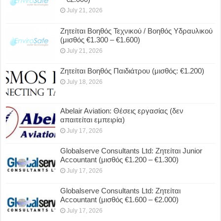
July 21, 2026
Ζητείται Βοηθός Τεχνικού / Βοηθός Υδραυλικού
(μισθός €1.300 – €1.600)
July 21, 2026
Ζητείται Βοηθός Παιδιάτρου (μισθός: €1.200)
July 18, 2026
Abelair Aviation: Θέσεις εργασίας (δεν
απαιτείται εμπειρία)
July 17, 2026
Globalserve Consultants Ltd: Ζητείται Junior
Accountant (μισθός €1.200 – €1.300)
July 17, 2026
Globalserve Consultants Ltd: Ζητείται
Accountant (μισθός €1.600 – €2.000)
July 17, 2026