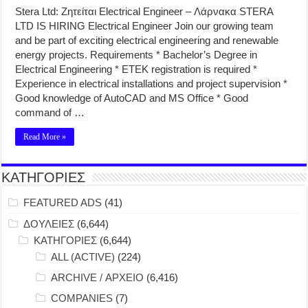
Stera Ltd: Ζητείται Electrical Engineer – Λάρνακα STERA
LTD IS HIRING Electrical Engineer Join our growing team
and be part of exciting electrical engineering and renewable
energy projects. Requirements * Bachelor’s Degree in
Electrical Engineering * ETEK registration is required *
Experience in electrical installations and project supervision *
Good knowledge of AutoCAD and MS Office * Good
command of …
Read More »
ΚΑΤΗΓΟΡΙΕΣ
FEATURED ADS
(41)
ΔΟΥΛΕΙΕΣ
(6,644)
ΚΑΤΗΓΟΡΙΕΣ
(6,644)
ALL (ACTIVE)
(224)
ARCHIVE / ΑΡΧΕΙΟ
(6,416)
COMPANIES
(7)