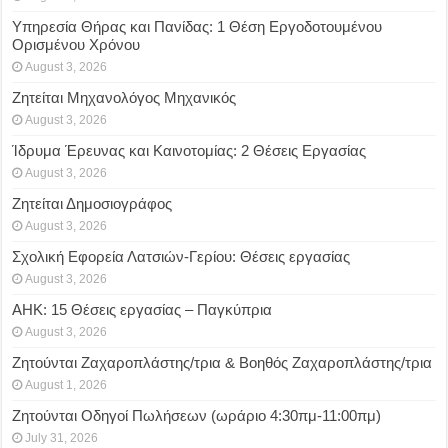
Υπηρεσία Θήρας και Πανίδας: 1 Θέση Eργοδοτουμένου
Oρισμένου Xρόνου
August 3, 2026
Ζητείται Μηχανολόγος Μηχανικός
August 3, 2026
Ίδρυμα Έρευνας και Καινοτομίας: 2 Θέσεις Εργασίας
August 3, 2026
Ζητείται Δημοσιογράφος
August 3, 2026
Σχολική Εφορεία Λατσιών-Γερίου: Θέσεις εργασίας
August 3, 2026
ΑΗΚ: 15 Θέσεις εργασίας – Παγκύπρια
August 3, 2026
Ζητούνται Ζαχαροπλάστης/τρια & Βοηθός Ζαχαροπλάστης/τρια
August 1, 2026
Ζητούνται Οδηγοί Πωλήσεων (ωράριο 4:30πμ-11:00πμ)
July 31, 2026