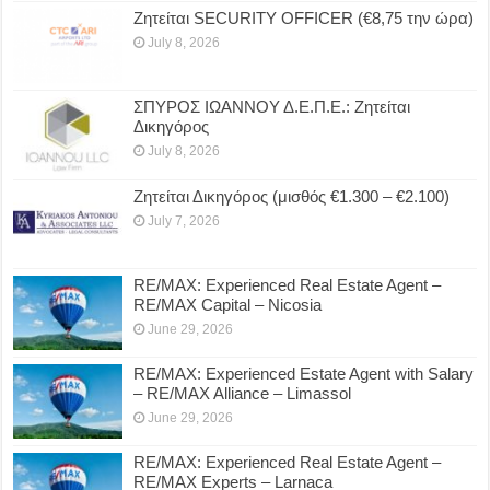
Ζητείται SECURITY OFFICER (€8,75 την ώρα)
July 8, 2026
ΣΠΥΡΟΣ ΙΩΑΝΝΟΥ Δ.Ε.Π.Ε.: Ζητείται
Δικηγόρος
July 8, 2026
Ζητείται Δικηγόρος (μισθός €1.300 – €2.100)
July 7, 2026
RE/MAX: Experienced Real Estate Agent –
RE/MAX Capital – Nicosia
June 29, 2026
RE/MAX: Experienced Estate Agent with Salary
– RE/MAX Alliance – Limassol
June 29, 2026
RE/MAX: Experienced Real Estate Agent –
RE/MAX Experts – Larnaca