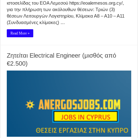
ιστοσελίδας του ΕΟΑ Λεμεσού https://eoalemesos.org.cy/,
για την πλήρωση των ακόλουθων θέσεων: Τριών (3)
θέσεων Λειτουργών Λογιστηρίου, Κλίμακα Α8 – Α10 – Α11
(Συνδυασμένες κλίμακες) …
Read More »
Ζητείται Electrical Engineer (μισθός από
€2.500)