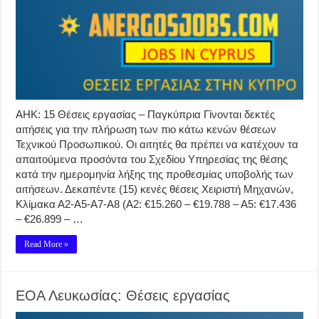
ΑΗΚ: 15 Θέσεις εργασίας – Παγκύπρια Γίνονται δεκτές
αιτήσεις για την πλήρωση των πιο κάτω κενών θέσεων
Τεχνικού Προσωπικού. Οι αιτητές θα πρέπει να κατέχουν τα
απαιτούμενα προσόντα του Σχεδίου Υπηρεσίας της θέσης
κατά την ημερομηνία λήξης της προθεσμίας υποβολής των
αιτήσεων. Δεκαπέντε (15) κενές θέσεις Χειριστή Μηχανών,
Κλίμακα Α2-Α5-Α7-Α8 (Α2: €15.260 – €19.788 – Α5: €17.436
– €26.899 – …
Read More »
ΕΟΑ Λευκωσίας: Θέσεις εργασίας