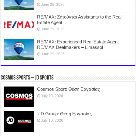
June 29, 2026
RE/MAX: Ζητούνται Assistants to the Real
Estate Agent
June 29, 2026
RE/MAX: Experienced Real Estate Agent –
RE/MAX Dealmakers – Limassol
June 29, 2026
COSMOS SPORTS – JD SPORTS
Cosmos Sport: Θέση Εργασίας
July 10, 2026
JD Group: Θέση Εργασίας
July 10, 2026