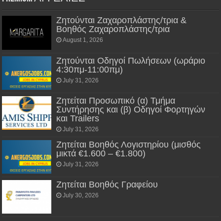
Ζητούνται Ζαχαροπλάστης/τρια &
Βοηθός Ζαχαροπλάστης/τρια
August 1, 2026
Ζητούνται Οδηγοί Πωλήσεων (ωράριο
4:30πμ-11:00πμ)
July 31, 2026
Ζητείται Προσωπικό (α) Τμήμα
Συντήρησης και (β) Οδηγοί Φορτηγών
και Trailers
July 31, 2026
Ζητείται Βοηθός Λογιστηρίου (μισθός
μικτά €1.600 – €1.800)
July 31, 2026
Ζητείται Βοηθός Γραφείου
July 30, 2026