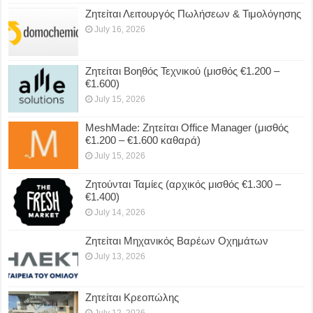
Ζητείται Λειτουργός Πωλήσεων & Τιμολόγησης
July 16, 2026
Ζητείται Βοηθός Τεχνικού (μισθός €1.200 –
€1.600)
July 15, 2026
MeshMade: Ζητείται Office Manager (μισθός
€1.200 – €1.600 καθαρά)
July 15, 2026
Ζητούνται Ταμίες (αρχικός μισθός €1.300 –
€1.400)
July 14, 2026
Ζητείται Μηχανικός Βαρέων Οχημάτων
July 13, 2026
Ζητείται Κρεοπώλης