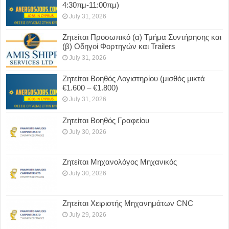
4:30πμ-11:00πμ)
July 31, 2026
Ζητείται Προσωπικό (α) Τμήμα Συντήρησης και
(β) Οδηγοί Φορτηγών και Trailers
July 31, 2026
Ζητείται Βοηθός Λογιστηρίου (μισθός μικτά
€1.600 – €1.800)
July 31, 2026
Ζητείται Βοηθός Γραφείου
July 30, 2026
Ζητείται Μηχανολόγος Μηχανικός
July 30, 2026
Ζητείται Χειριστής Μηχανημάτων CNC
July 29, 2026