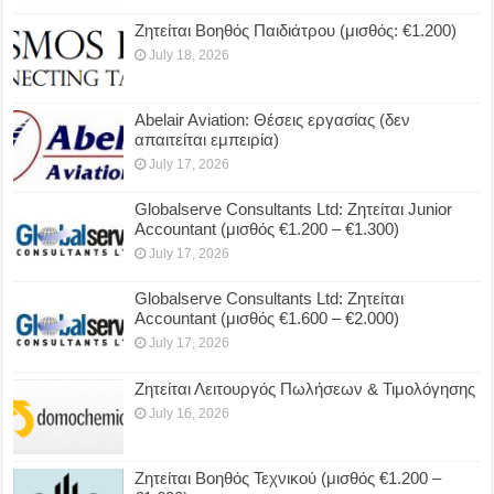
Ζητείται Βοηθός Παιδιάτρου (μισθός: €1.200)
July 18, 2026
Abelair Aviation: Θέσεις εργασίας (δεν
απαιτείται εμπειρία)
July 17, 2026
Globalserve Consultants Ltd: Ζητείται Junior
Accountant (μισθός €1.200 – €1.300)
July 17, 2026
Globalserve Consultants Ltd: Ζητείται
Accountant (μισθός €1.600 – €2.000)
July 17, 2026
Ζητείται Λειτουργός Πωλήσεων & Τιμολόγησης
July 16, 2026
Ζητείται Βοηθός Τεχνικού (μισθός €1.200 –