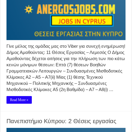
Γίνε μέλος της ομάδας μας στο Viber για συνεχή ενημέρωση!
Δήμος Αμαθούντας: 11 Θέσεις Εργασίας – Λεμεσός Ο Δήμος
Αμαθούντας δέχεται αιτήσεις για την πλήρωση των πιο κάτω
κενών μόνιμων θέσεων: Επτά (7) θέσεων Βοηθών
Γραμματειακών Λειτουργών – Συνδυασμένες Μισθοδοτικές
Κλίμακες Α2 – Α5 – Α7(ii) Μίας (1) θέσης Τεχνικού
Μηχανικού – Πολιτικής Μηχανικής – Συνδυασμένες
Μισθοδοτικές Κλίμακες Α5 (2η Βαθμίδα) – Α7 – Α8(i) …
Read More »
Πανεπιστήμιο Κύπρου: 2 Θέσεις εργασίας