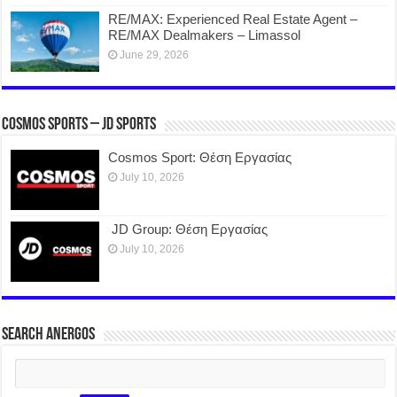
RE/MAX: Experienced Real Estate Agent –
RE/MAX Dealmakers – Limassol
June 29, 2026
COSMOS SPORTS – JD SPORTS
Cosmos Sport: Θέση Εργασίας
July 10, 2026
JD Group: Θέση Εργασίας
July 10, 2026
SEARCH ANERGOS