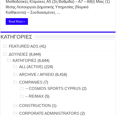
Μισθοδοτικές Κλίμακες Α5 (2η Βαθμίδα) – Α7 – Α8(i) Μίας (1)
θέσης Λειτουργού Δημοτικής Υπηρεσίας (Νομικά
Καθήκοντα) – Συνδυασμένες …
Read More »
ΚΑΤΗΓΟΡΙΕΣ
FEATURED ADS
(41)
ΔΟΥΛΕΙΕΣ
(6,644)
ΚΑΤΗΓΟΡΙΕΣ
(6,644)
ALL (ACTIVE)
(224)
ARCHIVE / ΑΡΧΕΙΟ
(6,416)
COMPANIES
(7)
– COSMOS SPORTS CYPRUS
(2)
– RE/MAX
(5)
CONSTRUCTION
(1)
CORPORATE ADMINISTRATORS
(2)