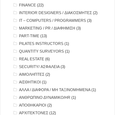
FINANCE
(22)
INTERIOR DESIGNERS / ΔΙΑΚΟΣΜΗΤΕΣ
(2)
IT – COMPUTERS / PROGRAMMERS
(3)
MARKETING / PR / ΔΙΑΦΗΜΙΣΗ
(3)
PART-TIME
(13)
PILATES INSTRUCTORS
(1)
QUANTITY SURVEYORS
(1)
REAL ESTATE
(6)
SECURITY/ ΑΣΦΑΛΕΙΑ
(3)
ΑΙΜΟΛΗΠΤΕΣ
(2)
ΑΙΣΘΗΤΙΚΟΙ
(1)
ΑΛΛΑ / ΔΙΑΦΟΡΑ / ΜΗ ΤΑΞΙΝΟΜΗΜΕΝΑ
(1)
ΑΝΘΡΩΠΙΝΟ ΔΥΝΑΜΙΚΟ/HR
(1)
ΑΠΟΘΗΚΑΡΙΟΙ
(2)
ΑΡΧΙΤΕΚΤΟΝΕΣ
(12)