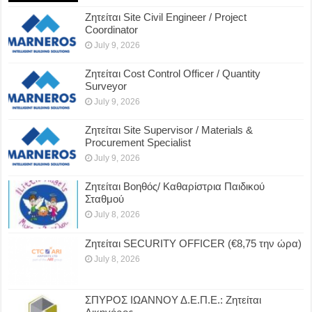
Ζητείται Site Civil Engineer / Project
Coordinator
July 9, 2026
Ζητείται Cost Control Officer / Quantity
Surveyor
July 9, 2026
Ζητείται Site Supervisor / Materials &
Procurement Specialist
July 9, 2026
Ζητείται Βοηθός/ Καθαρίστρια Παιδικού
Σταθμού
July 8, 2026
Ζητείται SECURITY OFFICER (€8,75 την ώρα)
July 8, 2026
ΣΠΥΡΟΣ ΙΩΑΝΝΟΥ Δ.Ε.Π.Ε.: Ζητείται