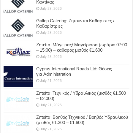
Καντίνας
July 23, 2026
Gallop Catering: Ζητούνται Καθαριστές /
Καθαρίστριες
July 23, 2026
Ζητείται Μάγειρας/ Μαγείρισσα (ωράριο 07:00
– 15:00) – καθαρός μισθός €1.600
July 23, 2026
Cyprus International Roads Ltd: Θέσεις
για Administration
July 21, 2026
Ζητείται Τεχνικός / Υδραυλικός (μισθός €1.500
– €2.000)
July 21, 2026
Ζητείται Βοηθός Τεχνικού / Βοηθός Υδραυλικού
(μισθός €1.300 – €1.600)
July 21, 2026