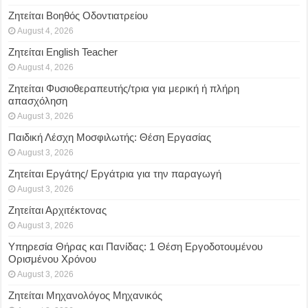
Ζητείται Βοηθός Οδοντιατρείου
August 4, 2026
Ζητείται English Teacher
August 4, 2026
Ζητείται Φυσιοθεραπευτής/τρια για μερική ή πλήρη
απασχόληση
August 3, 2026
Παιδική Λέσχη Μοσφιλωτής: Θέση Εργασίας
August 3, 2026
Ζητείται Εργάτης/ Εργάτρια για την παραγωγή
August 3, 2026
Ζητείται Αρχιτέκτονας
August 3, 2026
Υπηρεσία Θήρας και Πανίδας: 1 Θέση Eργοδοτουμένου
Oρισμένου Xρόνου
August 3, 2026
Ζητείται Μηχανολόγος Μηχανικός