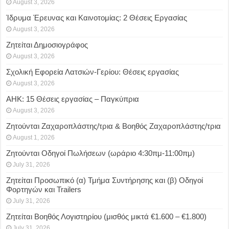
August 3, 2026
Ίδρυμα Έρευνας και Καινοτομίας: 2 Θέσεις Εργασίας
August 3, 2026
Ζητείται Δημοσιογράφος
August 3, 2026
Σχολική Εφορεία Λατσιών-Γερίου: Θέσεις εργασίας
August 3, 2026
ΑΗΚ: 15 Θέσεις εργασίας – Παγκύπρια
August 3, 2026
Ζητούνται Ζαχαροπλάστης/τρια & Βοηθός Ζαχαροπλάστης/τρια
August 1, 2026
Ζητούνται Οδηγοί Πωλήσεων (ωράριο 4:30πμ-11:00πμ)
July 31, 2026
Ζητείται Προσωπικό (α) Τμήμα Συντήρησης και (β) Οδηγοί
Φορτηγών και Trailers
July 31, 2026
Ζητείται Βοηθός Λογιστηρίου (μισθός μικτά €1.600 – €1.800)
July 31, 2026