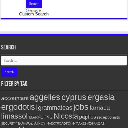
Custom Search
Search
FILTER BY TAQ
aggelies
cyprus
ergasia
accountant
ergodotisi
jobs
grammateas
larnaca
Nicosia
limassol
paphos
MARKETING
receptionists
ΒΟΗΘΟΣ ΙΑΤΡΟΥ
SECURITY
ΗΛΕΚΤΡΟΛΟΓΟΙ
ΦΥΛΑΚΕΣ ΑΣΦΑΛΕΙΑΣ