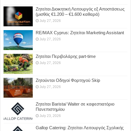
Ζητείται Διοικητική Λειτουργός εξ Αποστάσεως
(μισθός €1.200 – €1.600 καθαρά)
July 27, 2026
RE/MAX Cyprus: Ζητείται Marketing Assistant
July 27, 2026
Ζητείται Περιβολάρης part-time
July 27, 2026
Ζητούνται Οδηγοί Φορτηγού Skip
July 27, 2026
Ζητείται Barista/ Waiter σε καφεστιατόριο
Πανεπιστημίου
July 23, 2026
Gallop Catering: Ζητείται Λειτουργός Σχολικής