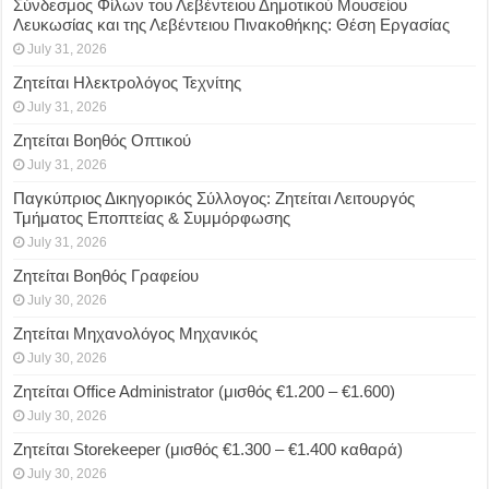
Σύνδεσμος Φίλων του Λεβέντειου Δημοτικού Μουσείου
Λευκωσίας και της Λεβέντειου Πινακοθήκης: Θέση Εργασίας
July 31, 2026
Ζητείται Ηλεκτρολόγος Τεχνίτης
July 31, 2026
Ζητείται Βοηθός Οπτικού
July 31, 2026
Παγκύπριος Δικηγορικός Σύλλογος: Ζητείται Λειτουργός
Τμήματος Εποπτείας & Συμμόρφωσης
July 31, 2026
Ζητείται Βοηθός Γραφείου
July 30, 2026
Ζητείται Μηχανολόγος Μηχανικός
July 30, 2026
Ζητείται Office Administrator (μισθός €1.200 – €1.600)
July 30, 2026
Ζητείται Storekeeper (μισθός €1.300 – €1.400 καθαρά)
July 30, 2026