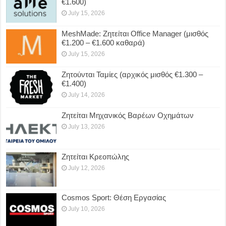
€1.600)
July 15, 2026
MeshMade: Ζητείται Office Manager (μισθός
€1.200 – €1.600 καθαρά)
July 15, 2026
Ζητούνται Ταμίες (αρχικός μισθός €1.300 –
€1.400)
July 14, 2026
Ζητείται Μηχανικός Βαρέων Οχημάτων
July 13, 2026
Ζητείται Κρεοπώλης
July 12, 2026
Cosmos Sport: Θέση Εργασίας
July 10, 2026