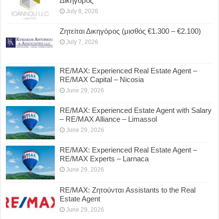
Δικηγόρος
July 8, 2026
Ζητείται Δικηγόρος (μισθός €1.300 – €2.100)
July 7, 2026
RE/MAX: Experienced Real Estate Agent –
RE/MAX Capital – Nicosia
June 29, 2026
RE/MAX: Experienced Estate Agent with Salary
– RE/MAX Alliance – Limassol
June 29, 2026
RE/MAX: Experienced Real Estate Agent –
RE/MAX Experts – Larnaca
June 29, 2026
RE/MAX: Ζητούνται Assistants to the Real
Estate Agent
June 29, 2026