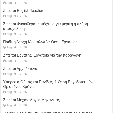
August 4, 2026
Ζητείται English Teacher
August 4, 2026
Ζητείται Φυσιοθεραπευτής/τρια για μερική ή πλήρη
απασχόληση
August 3, 2026
Παιδική Λέσχη Μοσφιλωτής: Θέση Εργασίας
August 3, 2026
Ζητείται Εργάτης/ Εργάτρια για την παραγωγή
August 3, 2026
Ζητείται Αρχιτέκτονας
August 3, 2026
Υπηρεσία Θήρας και Πανίδας: 1 Θέση Eργοδοτουμένου
Oρισμένου Xρόνου
August 3, 2026
Ζητείται Μηχανολόγος Μηχανικός
August 3, 2026