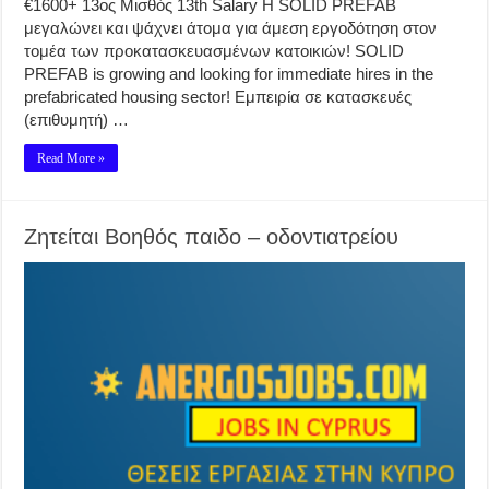
€1600+ 13ος Μισθός 13th Salary Η SOLID PREFAB
μεγαλώνει και ψάχνει άτομα για άμεση εργοδότηση στον
τομέα των προκατασκευασμένων κατοικιών! SOLID
PREFAB is growing and looking for immediate hires in the
prefabricated housing sector! Εμπειρία σε κατασκευές
(επιθυμητή) …
Read More »
Ζητείται Βοηθός παιδο – οδοντιατρείου