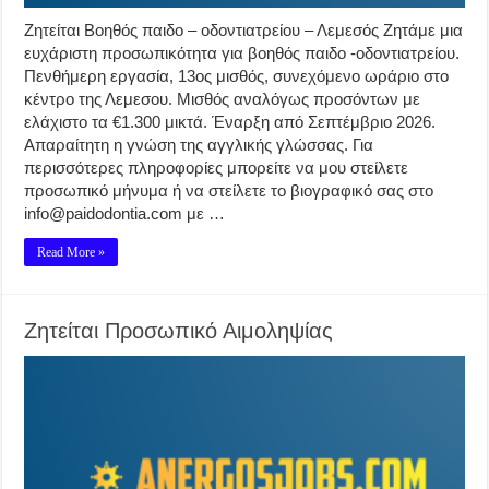
Ζητείται Βοηθός παιδο – οδοντιατρείου – Λεμεσός Ζητάμε μια
ευχάριστη προσωπικότητα για βοηθός παιδο -οδοντιατρείου.
Πενθήμερη εργασία, 13ος μισθός, συνεχόμενο ωράριο στο
κέντρο της Λεμεσου. Μισθός αναλόγως προσόντων με
ελάχιστο τα €1.300 μικτά. Έναρξη από Σεπτέμβριο 2026.
Απαραίτητη η γνώση της αγγλικής γλώσσας. Για
περισσότερες πληροφορίες μπορείτε να μου στείλετε
προσωπικό μήνυμα ή να στείλετε το βιογραφικό σας στο
info@paidodontia.com με …
Read More »
Ζητείται Προσωπικό Αιμοληψίας