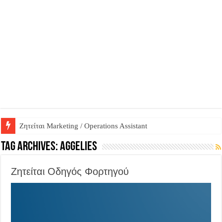
Ζητείται Βοηθός Αποθήκης σε Φαρμακείο
Tag Archives:
aggelies
Ζητείται Οδηγός Φορτηγού