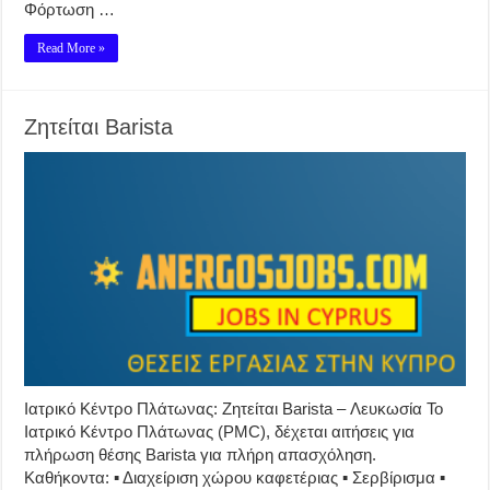
Φόρτωση …
Read More »
Ζητείται Barista
Ιατρικό Κέντρο Πλάτωνας: Ζητείται Barista – Λευκωσία Το
Ιατρικό Κέντρο Πλάτωνας (PMC), δέχεται αιτήσεις για
πλήρωση θέσης Barista για πλήρη απασχόληση.
Καθήκοντα: ▪︎ Διαχείριση χώρου καφετέριας ▪︎ Σερβίρισμα ▪︎