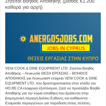
Ζητείται Βοηθός Αποθήκης (μισθός €1.200
καθαρά για αρχή)
VENI COOK & DINE EQUIPMENT LTD: Ζητείται Βοηθός
Αποθήκης – Λευκωσία ΘΕΣΗ ΕΡΓΑΣΙΑΣ – ΒΟΗΘΟΣ
ΑΠΟΘΗΚΗΣ για ΛευκωσίαΗ εταιρεία VENI COOK & DINE
EQUIPMENT LTD, που δραστηριοποιείται στον κλάδο του
HO.RE.CA ελαφριού εξοπλισμού, ζητά να προσλάβει Βοηθό
Αποθήκης για την κύρια αποθήκη που βρίσκεται στην
βιομηχανική περιοχή Δαλίου Ευθύνες και καθήκοντα: ·
Ετοιμασία παραγγελιών για παράδοση στους πελάτες ·