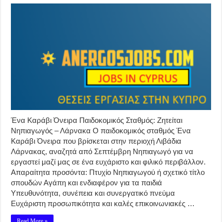
Ένα Καράβι Όνειρα Παιδοκομικός Σταθμός: Ζητείται
Νηπιαγωγός – Λάρνακα Ο παιδοκομικός σταθμός Ένα
Καράβι Όνειρα που βρίσκεται στην περιοχή Λιβάδια
Λάρνακας, αναζητά από Σεπτέμβρη Νηπιαγωγό για να
εργαστεί μαζί μας σε ένα ευχάριστο και φιλικό περιβάλλον.
Απαραίτητα προσόντα: Πτυχίο Νηπιαγωγού ή σχετικό τίτλο
σπουδών Αγάπη και ενδιαφέρον για τα παιδιά
Υπευθυνότητα, συνέπεια και συνεργατικό πνεύμα
Ευχάριστη προσωπικότητα και καλές επικοινωνιακές …
Read More »