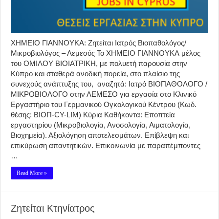
ΧΗΜΕΙΟ ΓΙΑΝΝΟΥΚΑ: Ζητείται Ιατρός Βιοπαθολόγος/
Μικροβιολόγος – Λεμεσός Το ΧΗΜΕΙΟ ΓΙΑΝΝΟΥΚΑ μέλος
του ΟΜΙΛΟΥ ΒΙΟΙΑΤΡΙΚΗ, με πολυετή παρουσία στην
Κύπρο και σταθερά ανοδική πορεία, στο πλαίσιο της
συνεχούς ανάπτυξης του, αναζητά: Ιατρό ΒΙΟΠΑΘΟΛΟΓΟ /
ΜΙΚΡΟΒΙΟΛΟΓΟ στην ΛΕΜΕΣΟ για εργασία στο Κλινικό
Εργαστήριο του Γερμανικού Ογκολογικού Κέντρου (Κωδ.
θέσης: ΒΙΟΠ-CY-LIM) Κύρια Καθήκοντα: Εποπτεία
εργαστηρίου (Μικροβιολογία, Ανοσολογία, Αιματολογία,
Βιοχημεία). Αξιολόγηση αποτελεσμάτων. Επίβλεψη και
επικύρωση απαντητικών. Επικοινωνία με παραπέμποντες
…
Read More »
Ζητείται Κτηνίατρος