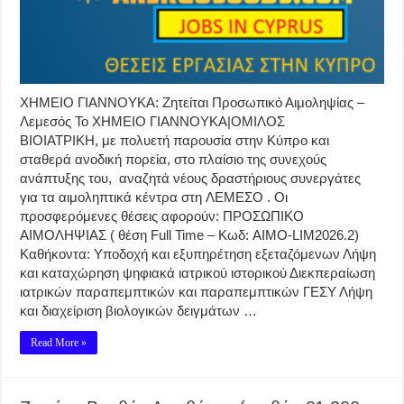
ΧΗΜΕΙΟ ΓΙΑΝΝΟΥΚΑ: Ζητείται Προσωπικό Αιμοληψίας –
Λεμεσός Το ΧΗΜΕΙΟ ΓΙΑΝΝΟΥΚΑ|ΟΜΙΛΟΣ
ΒΙΟΙΑΤΡΙΚΗ, με πολυετή παρουσία στην Κύπρο και
σταθερά ανοδική πορεία, στο πλαίσιο της συνεχούς
ανάπτυξης του, αναζητά νέους δραστήριους συνεργάτες
για τα αιμοληπτικά κέντρα στη ΛΕΜΕΣΟ . Οι
προσφερόμενες θέσεις αφορούν: ΠΡΟΣΩΠΙΚΟ
ΑΙΜΟΛΗΨΙΑΣ ( θέση Full Time – Κωδ: AIMO-LIM2026.2)
Καθήκοντα: Υποδοχή και εξυπηρέτηση εξεταζόμενων Λήψη
και καταχώρηση ψηφιακά ιατρικού ιστορικού Διεκπεραίωση
ιατρικών παραπεμπτικών και παραπεμπτικών ΓΕΣΥ Λήψη
και διαχείριση βιολογικών δειγμάτων …
Read More »