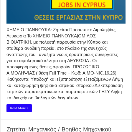
ΧΗΜΕΙΟ ΓΙΑΝΝΟΥΚΑ: Ζητείται Προσωπικό Αιμοληψίας –
Λευκωσία Το ΧΗΜΕΙΟ ΓΙΑΝΝΟΥΚΑ|ΟΜΙΛΟΣ
ΒΙΟΙΑΤΡΙΚΗ, με πολυετή παρουσία στην Κύπρο και
σταθερά ανοδική πορεία, στο πλαίσιο της συνεχούς
ανάπτυξης του, αναζητά νέους δραστήριους συνεργάτες
για τα αιμοληπτικά κέντρα στη ΛΕΥΚΩΣΙΑ . Οι
προσφερόμενες θέσεις αφορούν: ΠΡΟΣΩΠΙΚΟ
ΑΙΜΟΛΗΨΙΑΣ ( θέση Full Time – Κωδ: AIMO-NIC.16.26)
Καθήκοντα: Υποδοχή και εξυπηρέτηση εξεταζόμενων Λήψη
και καταχώρηση ψηφιακά ιατρικού ιστορικού Διεκπεραίωση
ιατρικών παραπεμπτικών και παραπεμπτικών ΓΕΣΥ Λήψη
και διαχείριση βιολογικών δειγμάτων …
Read More »
Ζητείται Μηχανικός / Βοηθός Μηχανικού