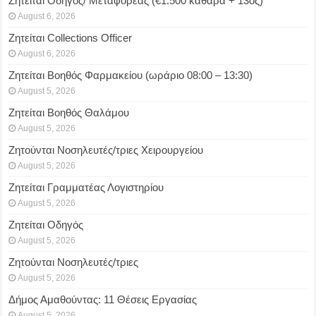
Ζητείται Οδηγός/ Μεταφορέας (€1.500 καθαρά + 13ος)
August 6, 2026
Ζητείται Collections Officer
August 6, 2026
Ζητείται Βοηθός Φαρμακείου (ωράριο 08:00 – 13:30)
August 5, 2026
Ζητείται Βοηθός Θαλάμου
August 5, 2026
Ζητούνται Νοσηλευτές/τριες Χειρουργείου
August 5, 2026
Ζητείται Γραμματέας Λογιστηρίου
August 5, 2026
Ζητείται Οδηγός
August 5, 2026
Ζητούνται Νοσηλευτές/τριες
August 5, 2026
Δήμος Αμαθούντας: 11 Θέσεις Εργασίας
August 5, 2026