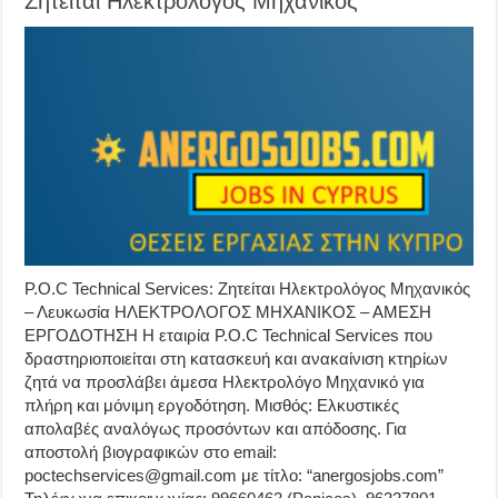
Ζητείται Ηλεκτρολόγος Μηχανικός
P.O.C Technical Services: Ζητείται Ηλεκτρολόγος Μηχανικός
– Λευκωσία ΗΛΕΚΤΡΟΛΟΓΟΣ ΜΗΧΑΝΙΚΟΣ – ΑΜΕΣΗ
ΕΡΓΟΔΟΤΗΣΗ Η εταιρία P.O.C Technical Services που
δραστηριοποιείται στη κατασκευή και ανακαίνιση κτηρίων
ζητά να προσλάβει άμεσα Ηλεκτρολόγο Μηχανικό για
πλήρη και μόνιμη εργοδότηση. Μισθός: Ελκυστικές
απολαβές αναλόγως προσόντων και απόδοσης. Για
αποστολή βιογραφικών στο email:
poctechservices@gmail.com με τίτλο: “anergosjobs.com”