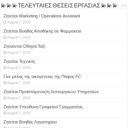
💫💫💫ΤΕΛΕΥΤΑΙΕΣ ΘΕΣΕΙΣ ΕΡΓΑΣΙΑΣ 💫💫💫
Ζητείται Marketing / Operations Assistant
August 7, 2026
Ζητείται Βοηθός Αποθήκης σε Φαρμακείο
August 7, 2026
Ζητούνται Οδηγοί Ταξί
August 7, 2026
Ζητείται Τεχνικός
August 7, 2026
Γίνε μέλος της οικογένειας της Πάφος FC
August 7, 2026
Ζητείται Προϊστάμενος/η Λειτουργικών Υπηρεσιών
August 7, 2026
Ζητείται Υπεύθυνη Γραφείου/ Γραμματέας
August 7, 2026
Ζητείται Βοηθός Λογιστηρίου