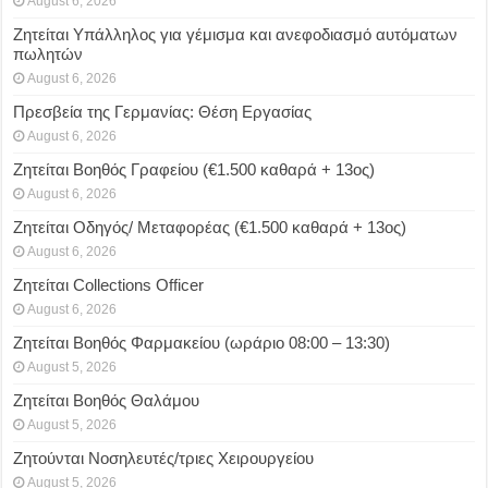
August 6, 2026
Ζητείται Υπάλληλος για γέμισμα και ανεφοδιασμό αυτόματων
πωλητών
August 6, 2026
Πρεσβεία της Γερμανίας: Θέση Εργασίας
August 6, 2026
Ζητείται Βοηθός Γραφείου (€1.500 καθαρά + 13ος)
August 6, 2026
Ζητείται Οδηγός/ Μεταφορέας (€1.500 καθαρά + 13ος)
August 6, 2026
Ζητείται Collections Officer
August 6, 2026
Ζητείται Βοηθός Φαρμακείου (ωράριο 08:00 – 13:30)
August 5, 2026
Ζητείται Βοηθός Θαλάμου
August 5, 2026
Ζητούνται Νοσηλευτές/τριες Χειρουργείου
August 5, 2026