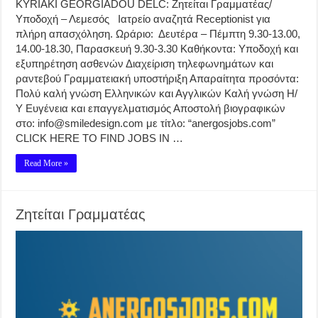
KYRIAKI GEORGIADOU DELC: Ζητείται Γραμματέας/
Υποδοχή – Λεμεσός Ιατρείο αναζητά Receptionist για
πλήρη απασχόληση. Ωράριο: Δευτέρα – Πέμπτη 9.30-13.00,
14.00-18.30, Παρασκευή 9.30-3.30 Καθήκοντα: Υποδοχή και
εξυπηρέτηση ασθενών Διαχείριση τηλεφωνημάτων και
ραντεβού Γραμματειακή υποστήριξη Απαραίτητα προσόντα:
Πολύ καλή γνώση Ελληνικών και Αγγλικών Καλή γνώση Η/
Υ Ευγένεια και επαγγελματισμός Αποστολή βιογραφικών
στο: info@smiledesign.com με τίτλο: “anergosjobs.com”
CLICK HERE TO FIND JOBS IN …
Read More »
Ζητείται Γραμματέας