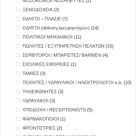
ΝΟΣΟΚΟΜΟΙ/ ΝΟΣΗΛΕΥΤΕΣ
(2)
ΞΕΝΟΔΟΧΕΙΑ
(2)
ΟΔΗΓΟΙ – ΠΛΑΣΙΕ
(7)
ΟΔΗΓΟΙ (delivery,taxi,φορτηγών)
(14)
ΠΟΛΙΤΙΚΟΙ ΜΗΧΑΝΙΚΟΙ
(11)
ΠΩΛΗΤΕΣ / ΕΞΥΠΗΡΕΤΗΣΗ ΠΕΛΑΤΩΝ
(15)
ΣΕΡΒΙΤΟΡΟΙ / ΜΠΑΡΙΣΤΕΣ/ BARMEN
(4)
ΣΧΟΛΙΚΕΣ ΕΦΟΡΕΙΕΣ
(1)
ΤΑΜΙΕΣ
(3)
ΤΕΧΝΙΤΕΣ / ΥΔΡΑΥΛΙΚΟΙ / ΗΛΕΚΤΡΟΛΟΓΟΙ κ.ά.
(10)
ΤΗΛΕΦΩΝΗΤΕΣ
(3)
ΥΔΡΑΥΛΙΚΟΙ
(3)
ΥΠΟΔΟΧΗ / RECEPTIONISTS
(5)
ΦΑΡΜΑΚΟΠΟΙΟΙ
(1)
ΦΡΟΝΤΙΣΤΡΙΕΣ
(2)