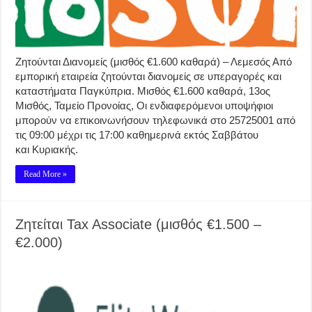
Ζητούνται Διανομείς (μισθός €1.600 καθαρά) – Λεμεσός Από
εμπορική εταιρεία ζητούνται διανομείς σε υπεραγορές και
καταστήματα Παγκύπρια. Μισθός €1.600 καθαρά, 13ος
Μισθός, Ταμείο Προνοίας, Οι ενδιαφερόμενοι υποψήφιοι
μπορούν να επικοινωνήσουν τηλεφωνικά στο 25725001 από
τις 09:00 μέχρι τις 17:00 καθημερινά εκτός Σαββάτου
και Κυριακής.
Read More »
Ζητείται Tax Associate (μισθός €1.500 –
€2.000)