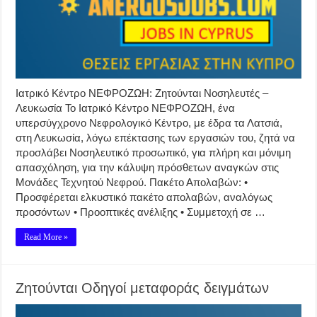
Ιατρικό Κέντρο ΝΕΦΡΟΖΩΗ: Ζητούνται Νοσηλευτές –
Λευκωσία Το Ιατρικό Κέντρο ΝΕΦΡΟΖΩΗ, ένα
υπερσύγχρονο Νεφρολογικό Κέντρο, με έδρα τα Λατσιά,
στη Λευκωσία, λόγω επέκτασης των εργασιών του, ζητά να
προσλάβει Νοσηλευτικό προσωπικό, για πλήρη και μόνιμη
απασχόληση, για την κάλυψη πρόσθετων αναγκών στις
Μονάδες Τεχνητού Νεφρού. Πακέτο Απολαβών: •
Προσφέρεται ελκυστικό πακέτο απολαβών, αναλόγως
προσόντων • Προοπτικές ανέλιξης • Συμμετοχή σε …
Read More »
Ζητούνται Οδηγοί μεταφοράς δειγμάτων