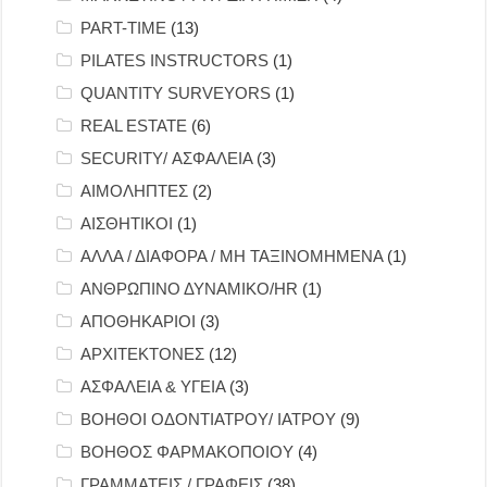
PART-TIME
(13)
PILATES INSTRUCTORS
(1)
QUANTITY SURVEYORS
(1)
REAL ESTATE
(6)
SECURITY/ ΑΣΦΑΛΕΙΑ
(3)
ΑΙΜΟΛΗΠΤΕΣ
(2)
ΑΙΣΘΗΤΙΚΟΙ
(1)
ΑΛΛΑ / ΔΙΑΦΟΡΑ / ΜΗ ΤΑΞΙΝΟΜΗΜΕΝΑ
(1)
ΑΝΘΡΩΠΙΝΟ ΔΥΝΑΜΙΚΟ/HR
(1)
ΑΠΟΘΗΚΑΡΙΟΙ
(3)
ΑΡΧΙΤΕΚΤΟΝΕΣ
(12)
ΑΣΦΑΛΕΙΑ & ΥΓΕΙΑ
(3)
ΒΟΗΘΟΙ ΟΔΟΝΤΙΑΤΡΟΥ/ ΙΑΤΡΟΥ
(9)
ΒΟΗΘΟΣ ΦΑΡΜΑΚΟΠΟΙΟΥ
(4)
ΓΡΑΜΜΑΤΕΙΣ / ΓΡΑΦΕΙΣ
(38)