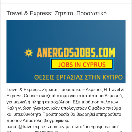
Travel & Express: Zητείται Προσωπικό
Travel & Express: Zητείται Προσωπικό – Λεμεσός Η Travel &
Express Courier αναζητά άτομο για το κατάστημα Λεμεσού,
για μερική ή πλήρη απασχόληση. Εξυπηρέτηση πελατών
Καλή γνώση ηλεκτρονικών υπολογιστών Ομαδικό πνεύμα
και υπευθυνότητα Προϋπηρεσία θα θεωρηθεί επιπρόσθετο
προσόν Αποστολή βιογραφικού:
parcel@travelexpress.com.cy με τίτλο: “anergosjobs.com”