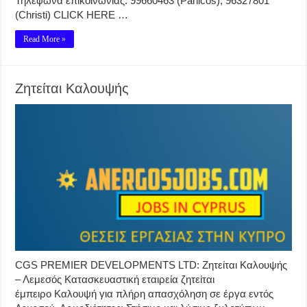
Τηλέφωνα επικοινωνίας: 99660463 (Panicos), 96327801
(Christi) CLICK HERE …
Read More »
Ζητείται Καλουψής
CGS PREMIER DEVELOPMENTS LTD: Ζητείται Καλουψής
– Λεμεσός Κατασκευαστική εταιρεία ζητείται
έμπειρο Καλουψή για πλήρη απασχόληση σε έργα εντός