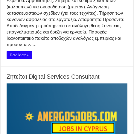
Λεμεσού. Αρμοδιότητες: Στήσιμο και λύσιμο ξυλοτύπων
(καλουπιών) για σκυροδέτηση (μπετόν). Ανάγνωση
κατασκευαστικών σχεδίων (για τους τεχνίτες). Τήρηση των
κανόνων ασφαλείας στο εργοτάξιο. Απαραίτητα Προσόντα:
Αποδεδειγμένη προϋπηρεσία σε ανάλογη θέση Συνέπεια,
επαγγελματισμός και όρεξη για εργασία. Παροχές:
Ικανοποιητικό πακέτο αποδοχών αναλόγως εμπειρίας και
προσόντων. …
Read More »
Ζητείται Digital Services Consultant