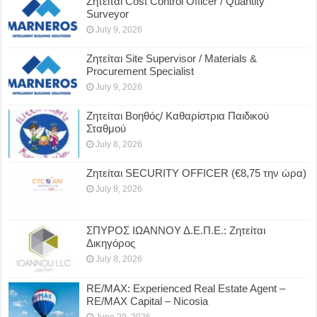
Ζητείται Cost Control Officer / Quantity
Surveyor
July 9, 2026
Ζητείται Site Supervisor / Materials &
Procurement Specialist
July 9, 2026
Ζητείται Βοηθός/ Καθαρίστρια Παιδικού
Σταθμού
July 8, 2026
Ζητείται SECURITY OFFICER (€8,75 την ώρα)
July 8, 2026
ΣΠΥΡΟΣ ΙΩΑΝΝΟΥ Δ.Ε.Π.Ε.: Ζητείται
Δικηγόρος
July 8, 2026
RE/MAX: Experienced Real Estate Agent –
RE/MAX Capital – Nicosia
June 29, 2026