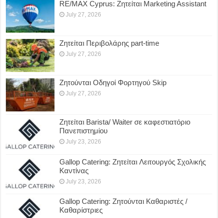
RE/MAX Cyprus: Ζητείται Marketing Assistant
July 27, 2026
Ζητείται Περιβολάρης part-time
July 27, 2026
Ζητούνται Οδηγοί Φορτηγού Skip
July 27, 2026
Ζητείται Barista/ Waiter σε καφεστιατόριο
Πανεπιστημίου
July 23, 2026
Gallop Catering: Ζητείται Λειτουργός Σχολικής
Καντίνας
July 23, 2026
Gallop Catering: Ζητούνται Καθαριστές /
Καθαρίστριες