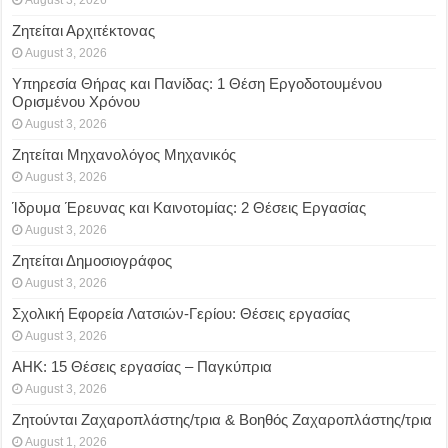
August 3, 2026
Ζητείται Αρχιτέκτονας
August 3, 2026
Υπηρεσία Θήρας και Πανίδας: 1 Θέση Eργοδοτουμένου
Oρισμένου Xρόνου
August 3, 2026
Ζητείται Μηχανολόγος Μηχανικός
August 3, 2026
Ίδρυμα Έρευνας και Καινοτομίας: 2 Θέσεις Εργασίας
August 3, 2026
Ζητείται Δημοσιογράφος
August 3, 2026
Σχολική Εφορεία Λατσιών-Γερίου: Θέσεις εργασίας
August 3, 2026
ΑΗΚ: 15 Θέσεις εργασίας – Παγκύπρια
August 3, 2026
Ζητούνται Ζαχαροπλάστης/τρια & Βοηθός Ζαχαροπλάστης/τρια
August 1, 2026