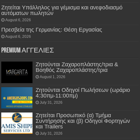
Ζητείται Υπάλληλος για γέμισμα και ανεφοδιασμό
αυτόματων πωλητών
August 6, 2026
Πρεσβεία της Γερμανίας: Θέση Εργασίας
August 6, 2026
PREMIUM ΑΓΓΕΛΙΕΣ
Ζητούνται Ζαχαροπλάστης/τρια &
Βοηθός Ζαχαροπλάστης/τρια
August 1, 2026
Ζητούνται Οδηγοί Πωλήσεων (ωράριο
4:30πμ-11:00πμ)
July 31, 2026
Ζητείται Προσωπικό (α) Τμήμα
Συντήρησης και (β) Οδηγοί Φορτηγών
και Trailers
July 31, 2026