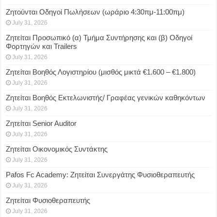
Ζητούνται Οδηγοί Πωλήσεων (ωράριο 4:30πμ-11:00πμ)
July 31, 2026
Ζητείται Προσωπικό (α) Τμήμα Συντήρησης και (β) Οδηγοί
Φορτηγών και Trailers
July 31, 2026
Ζητείται Βοηθός Λογιστηρίου (μισθός μικτά €1.600 – €1.800)
July 31, 2026
Ζητείται Βοηθός Εκτελωνιστής/ Γραφέας γενικών καθηκόντων
July 31, 2026
Ζητείται Senior Auditor
July 31, 2026
Ζητείται Οικονομικός Συντάκτης
July 31, 2026
Pafos Fc Academy: Ζητείται Συνεργάτης Φυσιοθεραπευτής
July 31, 2026
Ζητείται Φυσιοθεραπευτής
July 31, 2026