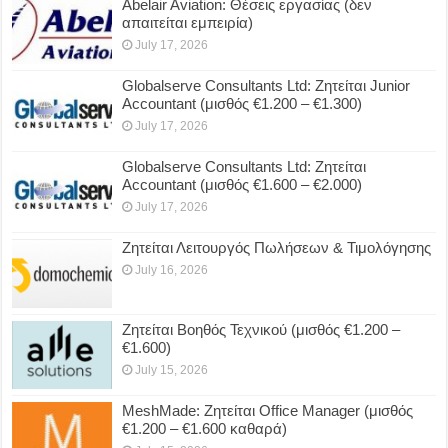
Abelair Aviation: Θέσεις εργασίας (δεν
απαιτείται εμπειρία)
July 17, 2026
Globalserve Consultants Ltd: Ζητείται Junior
Accountant (μισθός €1.200 – €1.300)
July 17, 2026
Globalserve Consultants Ltd: Ζητείται
Accountant (μισθός €1.600 – €2.000)
July 17, 2026
Ζητείται Λειτουργός Πωλήσεων & Τιμολόγησης
July 16, 2026
Ζητείται Βοηθός Τεχνικού (μισθός €1.200 –
€1.600)
July 15, 2026
MeshMade: Ζητείται Office Manager (μισθός
€1.200 – €1.600 καθαρά)