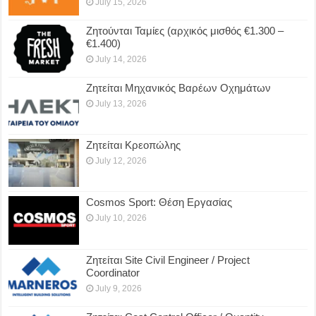
July 15, 2026
Ζητούνται Ταμίες (αρχικός μισθός €1.300 –
€1.400)
July 14, 2026
Ζητείται Μηχανικός Βαρέων Οχημάτων
July 13, 2026
Ζητείται Κρεοπώλης
July 12, 2026
Cosmos Sport: Θέση Εργασίας
July 10, 2026
Ζητείται Site Civil Engineer / Project
Coordinator
July 9, 2026