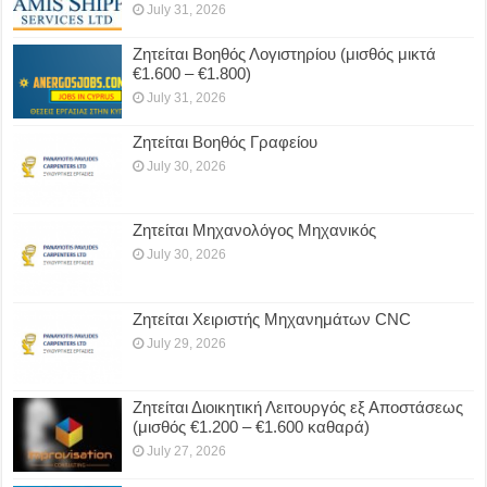
July 31, 2026
Ζητείται Βοηθός Λογιστηρίου (μισθός μικτά
€1.600 – €1.800)
July 31, 2026
Ζητείται Βοηθός Γραφείου
July 30, 2026
Ζητείται Μηχανολόγος Μηχανικός
July 30, 2026
Ζητείται Χειριστής Μηχανημάτων CNC
July 29, 2026
Ζητείται Διοικητική Λειτουργός εξ Αποστάσεως
(μισθός €1.200 – €1.600 καθαρά)
July 27, 2026