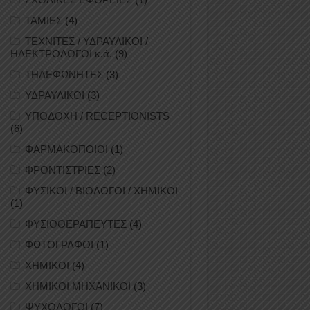
ΤΑΜΙΕΣ
(4)
ΤΕΧΝΙΤΕΣ / ΥΔΡΑΥΛΙΚΟΙ /
ΗΛΕΚΤΡΟΛΟΓΟΙ κ.ά.
(9)
ΤΗΛΕΦΩΝΗΤΕΣ
(3)
ΥΔΡΑΥΛΙΚΟΙ
(3)
ΥΠΟΔΟΧΗ / RECEPTIONISTS
(6)
ΦΑΡΜΑΚΟΠΟΙΟΙ
(1)
ΦΡΟΝΤΙΣΤΡΙΕΣ
(2)
ΦΥΣΙΚΟΙ / ΒΙΟΛΟΓΟΙ / ΧΗΜΙΚΟΙ
(1)
ΦΥΣΙΟΘΕΡΑΠΕΥΤΕΣ
(4)
ΦΩΤΟΓΡΑΦΟΙ
(1)
ΧΗΜΙΚΟΙ
(4)
ΧΗΜΙΚΟΙ ΜΗΧΑΝΙΚΟΙ
(3)
ΨΥΧΟΛΟΓΟΙ
(7)