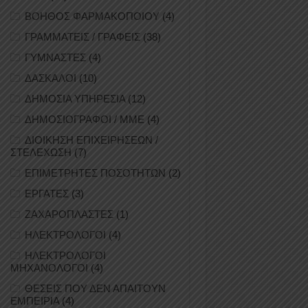
ΒΟΗΘΟΣ ΦΑΡΜΑΚΟΠΟΙΟΥ
(4)
ΓΡΑΜΜΑΤΕΙΣ / ΓΡΑΦΕΙΣ
(38)
ΓΥΜΝΑΣΤΕΣ
(4)
ΔΑΣΚΑΛΟΙ
(10)
ΔΗΜΟΣΙΑ ΥΠΗΡΕΣΙΑ
(12)
ΔΗΜΟΣΙΟΓΡΑΦΟΙ / ΜΜΕ
(4)
ΔΙΟΙΚΗΣΗ ΕΠΙΧΕΙΡΗΣΕΩΝ /
ΣΤΕΛΕΧΩΣΗ
(7)
ΕΠΙΜΕΤΡΗΤΕΣ ΠΟΣΟΤΗΤΩΝ
(2)
ΕΡΓΑΤΕΣ
(3)
ΖΑΧΑΡΟΠΛΑΣΤΕΣ
(1)
ΗΛΕΚΤΡΟΛΟΓΟΙ
(4)
ΗΛΕΚΤΡΟΛΟΓΟΙ
ΜΗΧΑΝΟΛΟΓΟΙ
(4)
ΘΕΣΕΙΣ ΠΟΥ ΔΕΝ ΑΠΑΙΤΟΥΝ
ΕΜΠΕΙΡΙΑ
(4)