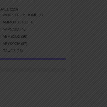
ΟΛΕΣ
(229)
WORK FROM HOME
(1)
ΑΜΜΟΧΩΣΤΟΣ
(10)
ΛΑΡΝΑΚΑ
(40)
ΛΕΜΕΣΟΣ
(86)
ΛΕΥΚΩΣΙΑ
(97)
ΠΑΦΟΣ
(16)