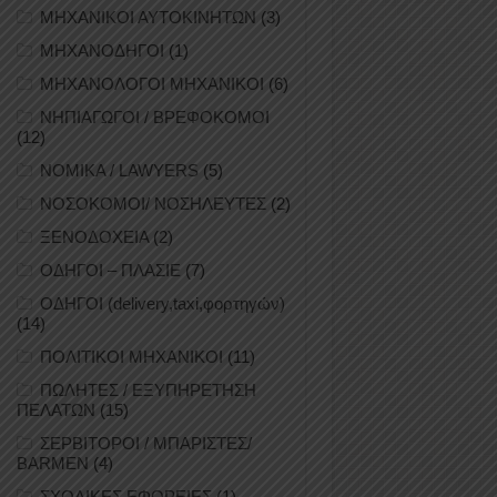
ΜΗΧΑΝΙΚΟΙ ΑΥΤΟΚΙΝΗΤΩΝ
(3)
ΜΗΧΑΝΟΔΗΓΟΙ
(1)
ΜΗΧΑΝΟΛΟΓΟΙ ΜΗΧΑΝΙΚΟΙ
(6)
ΝΗΠΙΑΓΩΓΟΙ / ΒΡΕΦΟΚΟΜΟΙ
(12)
ΝΟΜΙΚΑ / LAWYERS
(5)
ΝΟΣΟΚΟΜΟΙ/ ΝΟΣΗΛΕΥΤΕΣ
(2)
ΞΕΝΟΔΟΧΕΙΑ
(2)
ΟΔΗΓΟΙ – ΠΛΑΣΙΕ
(7)
ΟΔΗΓΟΙ (delivery,taxi,φορτηγών)
(14)
ΠΟΛΙΤΙΚΟΙ ΜΗΧΑΝΙΚΟΙ
(11)
ΠΩΛΗΤΕΣ / ΕΞΥΠΗΡΕΤΗΣΗ
ΠΕΛΑΤΩΝ
(15)
ΣΕΡΒΙΤΟΡΟΙ / ΜΠΑΡΙΣΤΕΣ/
BARMEN
(4)
ΣΧΟΛΙΚΕΣ ΕΦΟΡΕΙΕΣ
(1)