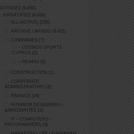
ΔΟΥΛΕΙΕΣ
(6,650)
ΚΑΤΗΓΟΡΙΕΣ
(6,650)
ALL (ACTIVE)
(225)
ARCHIVE / ΑΡΧΕΙΟ
(6,421)
COMPANIES
(7)
– COSMOS SPORTS
CYPRUS
(2)
– RE/MAX
(5)
CONSTRUCTION
(1)
CORPORATE
ADMINISTRATORS
(2)
FINANCE
(24)
INTERIOR DESIGNERS /
ΔΙΑΚΟΣΜΗΤΕΣ
(2)
IT – COMPUTERS /
PROGRAMMERS
(3)
MARKETING / PR / ΔΙΑΦΗΜΙΣΗ