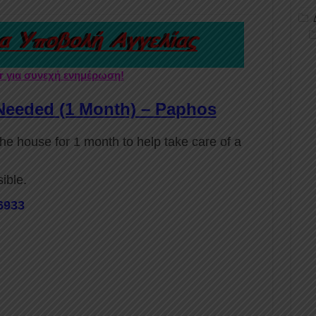
er για συνεχή ενημέρωση!
Needed (1 Month) – Paphos
 the house for 1 month to help take care of a
ible.
6933