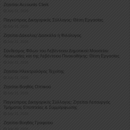
Ζητείται Accounts Clerk
July 31, 2026
Παγκύπριος Δικηγορικός Σύλλογος: Θέση Εργασίας
July 31, 2026
Ζητείται Δάκαλος/ Δασκάλα ή Φιλόλογος
July 31, 2026
Σύνδεσμος Φίλων του Λεβέντειου Δημοτικού Μουσείου
Λευκωσίας και της Λεβέντειου Πινακοθήκης: Θέση Εργασίας
July 31, 2026
Ζητείται Ηλεκτρολόγος Τεχνίτης
July 31, 2026
Ζητείται Βοηθός Οπτικού
July 31, 2026
Παγκύπριος Δικηγορικός Σύλλογος: Ζητείται Λειτουργός
Τμήματος Εποπτείας & Συμμόρφωσης
July 31, 2026
Ζητείται Βοηθός Γραφείου
July 30, 2026