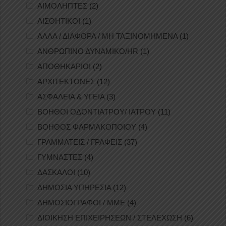
ΑΙΜΟΛΗΠΤΕΣ
(2)
ΑΙΣΘΗΤΙΚΟΙ
(1)
ΑΛΛΑ / ΔΙΑΦΟΡΑ / ΜΗ ΤΑΞΙΝΟΜΗΜΕΝΑ
(1)
ΑΝΘΡΩΠΙΝΟ ΔΥΝΑΜΙΚΟ/HR
(1)
ΑΠΟΘΗΚΑΡΙΟΙ
(2)
ΑΡΧΙΤΕΚΤΟΝΕΣ
(12)
ΑΣΦΑΛΕΙΑ & ΥΓΕΙΑ
(3)
ΒΟΗΘΟΙ ΟΔΟΝΤΙΑΤΡΟΥ/ ΙΑΤΡΟΥ
(11)
ΒΟΗΘΟΣ ΦΑΡΜΑΚΟΠΟΙΟΥ
(4)
ΓΡΑΜΜΑΤΕΙΣ / ΓΡΑΦΕΙΣ
(37)
ΓΥΜΝΑΣΤΕΣ
(4)
ΔΑΣΚΑΛΟΙ
(10)
ΔΗΜΟΣΙΑ ΥΠΗΡΕΣΙΑ
(12)
ΔΗΜΟΣΙΟΓΡΑΦΟΙ / ΜΜΕ
(4)
ΔΙΟΙΚΗΣΗ ΕΠΙΧΕΙΡΗΣΕΩΝ / ΣΤΕΛΕΧΩΣΗ
(6)