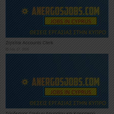
Ζητείται Accounts Clerk
July 17, 2026
Σύνδεσμος Γονέων Δημοσίου και Κοινοτικού