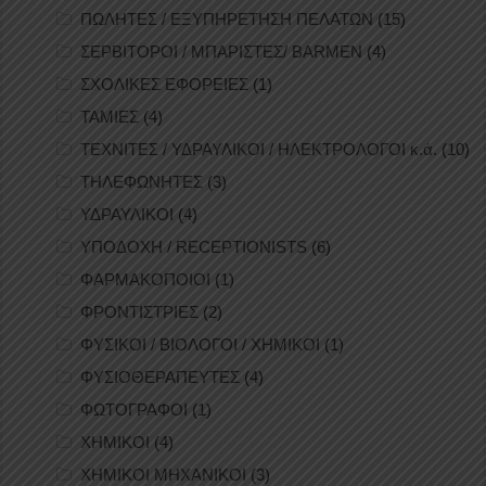
ΠΩΛΗΤΕΣ / ΕΞΥΠΗΡΕΤΗΣΗ ΠΕΛΑΤΩΝ
(15)
ΣΕΡΒΙΤΟΡΟΙ / ΜΠΑΡΙΣΤΕΣ/ BARMEN
(4)
ΣΧΟΛΙΚΕΣ ΕΦΟΡΕΙΕΣ
(1)
ΤΑΜΙΕΣ
(4)
ΤΕΧΝΙΤΕΣ / ΥΔΡΑΥΛΙΚΟΙ / ΗΛΕΚΤΡΟΛΟΓΟΙ κ.ά.
(10)
ΤΗΛΕΦΩΝΗΤΕΣ
(3)
ΥΔΡΑΥΛΙΚΟΙ
(4)
ΥΠΟΔΟΧΗ / RECEPTIONISTS
(6)
ΦΑΡΜΑΚΟΠΟΙΟΙ
(1)
ΦΡΟΝΤΙΣΤΡΙΕΣ
(2)
ΦΥΣΙΚΟΙ / ΒΙΟΛΟΓΟΙ / ΧΗΜΙΚΟΙ
(1)
ΦΥΣΙΟΘΕΡΑΠΕΥΤΕΣ
(4)
ΦΩΤΟΓΡΑΦΟΙ
(1)
ΧΗΜΙΚΟΙ
(4)
ΧΗΜΙΚΟΙ ΜΗΧΑΝΙΚΟΙ
(3)