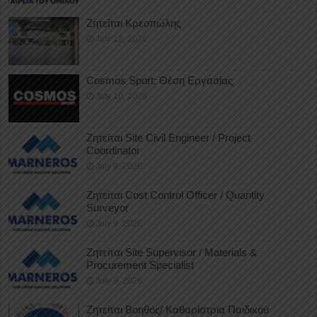
Ζητείται Κρεοπώλης
July 12, 2026
Cosmos Sport: Θέση Εργασίας
July 10, 2026
Ζητείται Site Civil Engineer / Project
Coordinator
July 9, 2026
Ζητείται Cost Control Officer / Quantity
Surveyor
July 9, 2026
Ζητείται Site Supervisor / Materials &
Procurement Specialist
July 9, 2026
Ζητείται Βοηθός/ Καθαρίστρια Παιδικού