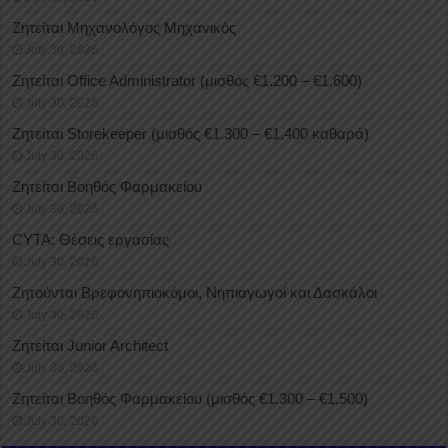
Ζητείται Μηχανολόγος Μηχανικός
July 30, 2026
Ζητείται Office Administrator (μισθός €1.200 – €1.600)
July 30, 2026
Ζητείται Storekeeper (μισθός €1.300 – €1.400 καθαρά)
July 30, 2026
Ζητείται Βοηθός Φαρμακείου
July 30, 2026
CYTA: Θέσεις εργασίας
July 30, 2026
Ζητούνται Βρεφονηπιοκόμοι, Νηπιαγωγοί και Δασκάλοι
July 30, 2026
Ζητείται Junior Architect
July 30, 2026
Ζητείται Βοηθός Φαρμακείου (μισθός €1.300 – €1.500)
July 30, 2026