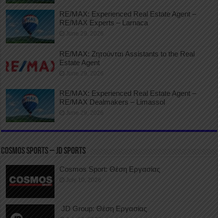
RE/MAX: Experienced Real Estate Agent –
RE/MAX Experts – Larnaca
June 29, 2026
RE/MAX: Ζητούνται Assistants to the Real
Estate Agent
June 29, 2026
RE/MAX: Experienced Real Estate Agent –
RE/MAX Dealmakers – Limassol
June 29, 2026
COSMOS SPORTS – JD SPORTS
Cosmos Sport: Θέση Εργασίας
July 10, 2026
JD Group: Θέση Εργασίας