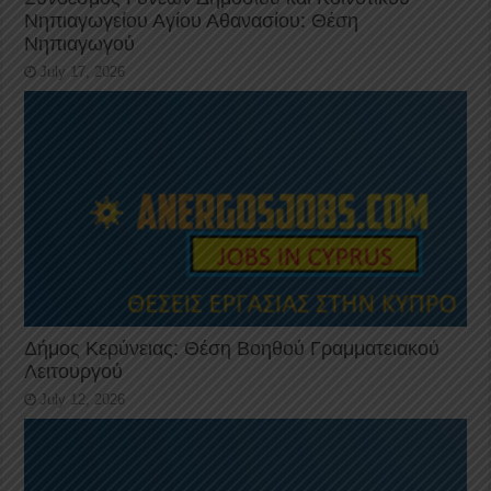
Νηπιαγωγείου Αγίου Αθανασίου: Θέση
Νηπιαγωγού
July 17, 2026
Δήμος Κερύνειας: Θέση Βοηθού Γραμματειακού
Λειτουργού
July 12, 2026