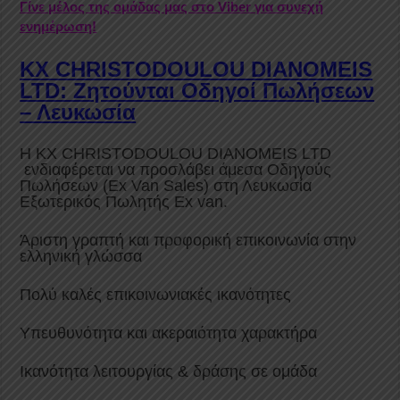
Γίνε μέλος της ομάδας μας στο Viber για συνεχή
ενημέρωση!
KX CHRISTODOULOU DIANOMEIS
LTD: Ζητούνται Οδηγοί Πωλήσεων
– Λευκωσία
H KX CHRISTODOULOU DIANOMEIS LTD
ενδιαφέρεται να προσλάβει άμεσα Οδηγούς
Πωλήσεων (Ex Van Sales) στη Λευκωσία
Εξωτερικός Πωλητής Ex van.
Άριστη γραπτή και προφορική επικοινωνία στην
ελληνική γλώσσα
Πολύ καλές επικοινωνιακές ικανότητες
Υπευθυνότητα και ακεραιότητα χαρακτήρα
Ικανότητα λειτουργίας & δράσης σε ομάδα