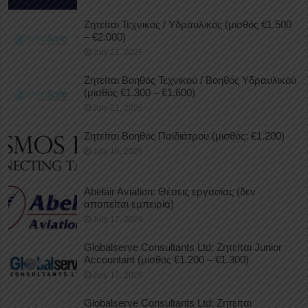
Ζητείται Τεχνικός / Υδραυλικός (μισθός €1.500
– €2.000)
July 21, 2026
Ζητείται Βοηθός Τεχνικού / Βοηθός Υδραυλικού
(μισθός €1.300 – €1.600)
July 21, 2026
Ζητείται Βοηθός Παιδιάτρου (μισθός: €1.200)
July 18, 2026
Abelair Aviation: Θέσεις εργασίας (δεν
απαιτείται εμπειρία)
July 17, 2026
Globalserve Consultants Ltd: Ζητείται Junior
Accountant (μισθός €1.200 – €1.300)
July 17, 2026
Globalserve Consultants Ltd: Ζητείται