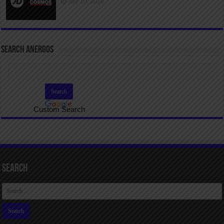
July 10, 2026
SEARCH ANERGOS
Custom Search
Search