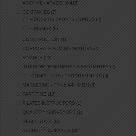
ARCHIVE / ΑΡΧΕΙΟ
(6,416)
COMPANIES
(7)
– COSMOS SPORTS CYPRUS
(2)
– RE/MAX
(5)
CONSTRUCTION
(1)
CORPORATE ADMINISTRATORS
(2)
FINANCE
(22)
INTERIOR DESIGNERS / ΔΙΑΚΟΣΜΗΤΕΣ
(2)
IT – COMPUTERS / PROGRAMMERS
(3)
MARKETING / PR / ΔΙΑΦΗΜΙΣΗ
(3)
PART-TIME
(13)
PILATES INSTRUCTORS
(1)
QUANTITY SURVEYORS
(1)
REAL ESTATE
(6)
SECURITY/ ΑΣΦΑΛΕΙΑ
(3)