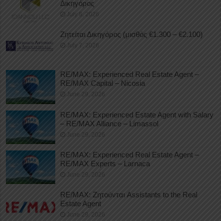
Δικηγόρος
July 8, 2026
Ζητείται Δικηγόρος (μισθός €1.300 – €2.100)
July 7, 2026
RE/MAX: Experienced Real Estate Agent –
RE/MAX Capital – Nicosia
June 29, 2026
RE/MAX: Experienced Estate Agent with Salary
– RE/MAX Alliance – Limassol
June 29, 2026
RE/MAX: Experienced Real Estate Agent –
RE/MAX Experts – Larnaca
June 29, 2026
RE/MAX: Ζητούνται Assistants to the Real
Estate Agent
June 29, 2026