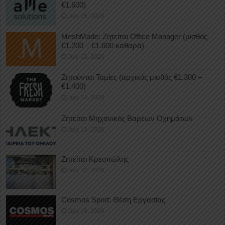
€1.600)
July 15, 2026
MeshMade: Ζητείται Office Manager (μισθός
€1.200 – €1.600 καθαρά)
July 15, 2026
Ζητούνται Ταμίες (αρχικός μισθός €1.300 –
€1.400)
July 14, 2026
Ζητείται Μηχανικός Βαρέων Οχημάτων
July 13, 2026
Ζητείται Κρεοπώλης
July 12, 2026
Cosmos Sport: Θέση Εργασίας
July 10, 2026