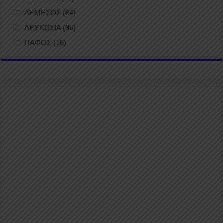
ΛΕΜΕΣΟΣ
(84)
ΛΕΥΚΩΣΙΑ
(96)
ΠΑΦΟΣ
(16)