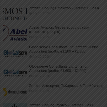
Ζητείται Βοηθός Παιδιάτρου (μισθός: €1.200)
July 18, 2026
Abelair Aviation: Θέσεις εργασίας (δεν
απαιτείται εμπειρία)
July 17, 2026
Globalserve Consultants Ltd: Ζητείται Junior
Accountant (μισθός €1.200 – €1.300)
July 17, 2026
Globalserve Consultants Ltd: Ζητείται
Accountant (μισθός €1.600 – €2.000)
July 17, 2026
Ζητείται Λειτουργός Πωλήσεων & Τιμολόγησης
July 16, 2026
Ζητείται Βοηθός Τεχνικού (μισθός €1.200 –