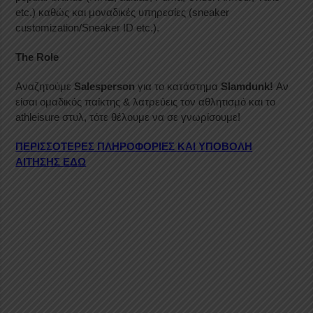
etc.) καθώς και μοναδικές υπηρεσίες (sneaker
customization/Sneaker ID etc.).
The Role
Αναζητούμε
Salesperson
για το κατάστημα
Slamdunk!
Αν
είσαι ομαδικός παίκτης & λατρεύεις τον αθλητισμό και το
athleisure στυλ, τότε θέλουμε να σε γνωρίσουμε!
ΠΕΡΙΣΣΟΤΕΡΕΣ ΠΛΗΡΟΦΟΡΙΕΣ ΚΑΙ ΥΠΟΒΟΛΗ
ΑΙΤΗΣΗΣ ΕΔΩ