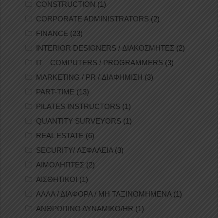
CONSTRUCTION
(1)
CORPORATE ADMINISTRATORS
(2)
FINANCE
(23)
INTERIOR DESIGNERS / ΔΙΑΚΟΣΜΗΤΕΣ
(2)
IT – COMPUTERS / PROGRAMMERS
(3)
MARKETING / PR / ΔΙΑΦΗΜΙΣΗ
(3)
PART-TIME
(13)
PILATES INSTRUCTORS
(1)
QUANTITY SURVEYORS
(1)
REAL ESTATE
(6)
SECURITY/ ΑΣΦΑΛΕΙΑ
(3)
ΑΙΜΟΛΗΠΤΕΣ
(2)
ΑΙΣΘΗΤΙΚΟΙ
(1)
ΑΛΛΑ / ΔΙΑΦΟΡΑ / ΜΗ ΤΑΞΙΝΟΜΗΜΕΝΑ
(1)
ΑΝΘΡΩΠΙΝΟ ΔΥΝΑΜΙΚΟ/HR
(1)