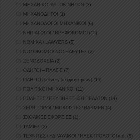
ΜΗΧΑΝΙΚΟΙ ΑΥΤΟΚΙΝΗΤΩΝ
(3)
ΜΗΧΑΝΟΔΗΓΟΙ
(1)
ΜΗΧΑΝΟΛΟΓΟΙ ΜΗΧΑΝΙΚΟΙ
(6)
ΝΗΠΙΑΓΩΓΟΙ / ΒΡΕΦΟΚΟΜΟΙ
(12)
ΝΟΜΙΚΑ / LAWYERS
(5)
ΝΟΣΟΚΟΜΟΙ/ ΝΟΣΗΛΕΥΤΕΣ
(2)
ΞΕΝΟΔΟΧΕΙΑ
(2)
ΟΔΗΓΟΙ – ΠΛΑΣΙΕ
(7)
ΟΔΗΓΟΙ (delivery,taxi,φορτηγών)
(14)
ΠΟΛΙΤΙΚΟΙ ΜΗΧΑΝΙΚΟΙ
(11)
ΠΩΛΗΤΕΣ / ΕΞΥΠΗΡΕΤΗΣΗ ΠΕΛΑΤΩΝ
(14)
ΣΕΡΒΙΤΟΡΟΙ / ΜΠΑΡΙΣΤΕΣ/ BARMEN
(4)
ΣΧΟΛΙΚΕΣ ΕΦΟΡΕΙΕΣ
(1)
ΤΑΜΙΕΣ
(3)
ΤΕΧΝΙΤΕΣ / ΥΔΡΑΥΛΙΚΟΙ / ΗΛΕΚΤΡΟΛΟΓΟΙ κ.ά.
(9)