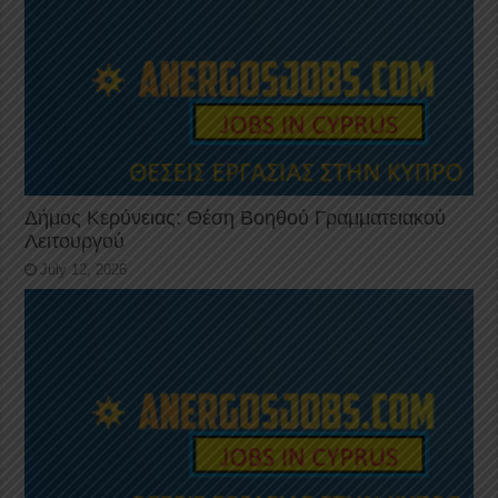
Δήμος Κερύνειας: Θέση Βοηθού Γραμματειακού
Λειτουργού
July 12, 2026