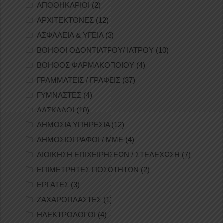
ΑΠΟΘΗΚΑΡΙΟΙ
(2)
ΑΡΧΙΤΕΚΤΟΝΕΣ
(12)
ΑΣΦΑΛΕΙΑ & ΥΓΕΙΑ
(3)
ΒΟΗΘΟΙ ΟΔΟΝΤΙΑΤΡΟΥ/ ΙΑΤΡΟΥ
(10)
ΒΟΗΘΟΣ ΦΑΡΜΑΚΟΠΟΙΟΥ
(4)
ΓΡΑΜΜΑΤΕΙΣ / ΓΡΑΦΕΙΣ
(37)
ΓΥΜΝΑΣΤΕΣ
(4)
ΔΑΣΚΑΛΟΙ
(10)
ΔΗΜΟΣΙΑ ΥΠΗΡΕΣΙΑ
(12)
ΔΗΜΟΣΙΟΓΡΑΦΟΙ / ΜΜΕ
(4)
ΔΙΟΙΚΗΣΗ ΕΠΙΧΕΙΡΗΣΕΩΝ / ΣΤΕΛΕΧΩΣΗ
(7)
ΕΠΙΜΕΤΡΗΤΕΣ ΠΟΣΟΤΗΤΩΝ
(2)
ΕΡΓΑΤΕΣ
(3)
ΖΑΧΑΡΟΠΛΑΣΤΕΣ
(1)
ΗΛΕΚΤΡΟΛΟΓΟΙ
(4)