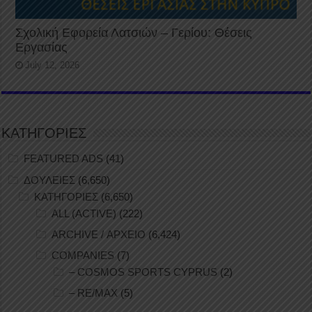
Σχολική Εφορεία Λατσιών – Γερίου: Θέσεις
Εργασίας
July 12, 2026
ΚΑΤΗΓΟΡΙΕΣ
FEATURED ADS
(41)
ΔΟΥΛΕΙΕΣ
(6,650)
ΚΑΤΗΓΟΡΙΕΣ
(6,650)
ALL (ACTIVE)
(222)
ARCHIVE / ΑΡΧΕΙΟ
(6,424)
COMPANIES
(7)
– COSMOS SPORTS CYPRUS
(2)
– RE/MAX
(5)