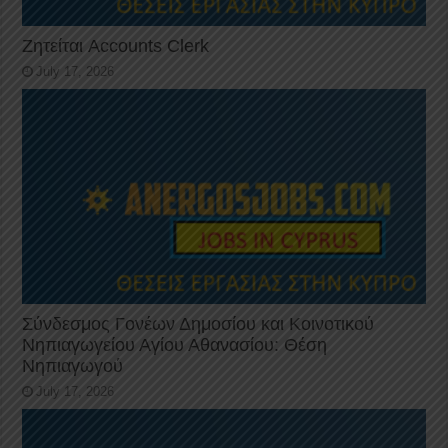
Ζητείται Accounts Clerk
July 17, 2026
Σύνδεσμος Γονέων Δημοσίου και Κοινοτικού
Νηπιαγωγείου Αγίου Αθανασίου: Θέση
Νηπιαγωγού
July 17, 2026