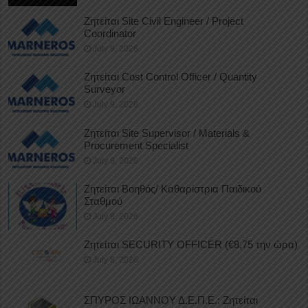
Ζητείται Site Civil Engineer / Project
Coordinator
July 9, 2026
Ζητείται Cost Control Officer / Quantity
Surveyor
July 9, 2026
Ζητείται Site Supervisor / Materials &
Procurement Specialist
July 9, 2026
Ζητείται Βοηθός/ Καθαρίστρια Παιδικού
Σταθμού
July 8, 2026
Ζητείται SECURITY OFFICER (€8,75 την ώρα)
July 8, 2026
ΣΠΥΡΟΣ ΙΩΑΝΝΟΥ Δ.Ε.Π.Ε.: Ζητείται