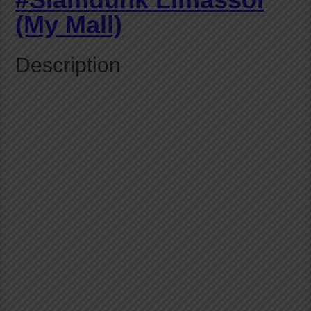
(My Mall)
Description