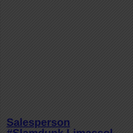
Salesperson
#Slamdunk Limassol