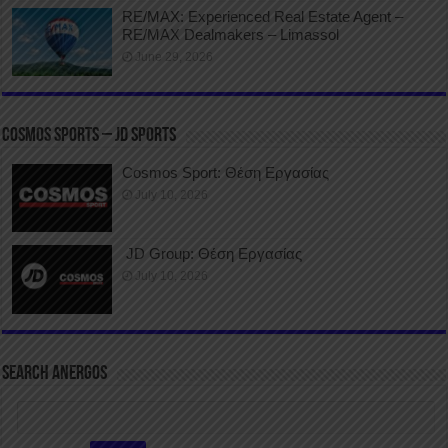
RE/MAX: Experienced Real Estate Agent –
RE/MAX Dealmakers – Limassol
June 29, 2026
COSMOS SPORTS – JD SPORTS
Cosmos Sport: Θέση Εργασίας
July 10, 2026
JD Group: Θέση Εργασίας
July 10, 2026
SEARCH ANERGOS