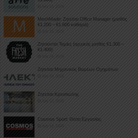
July 15, 2026
MeshMade: Ζητείται Office Manager (μισθός
€1.200 – €1.600 καθαρά)
July 15, 2026
Ζητούνται Ταμίες (αρχικός μισθός €1.300 –
€1.400)
July 14, 2026
Ζητείται Μηχανικός Βαρέων Οχημάτων
July 13, 2026
Ζητείται Κρεοπώλης
July 12, 2026
Cosmos Sport: Θέση Εργασίας
July 10, 2026