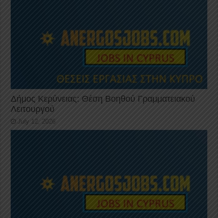
Δήμος Κερύνειας: Θέση Βοηθού Γραμματειακού
Λειτουργού
July 12, 2026