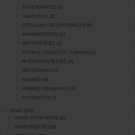
ΤΗΛΕΦΩΝΗΤΕΣ
(3)
ΥΔΡΑΥΛΙΚΟΙ
(3)
ΥΠΟΔΟΧΗ / RECEPTIONISTS
(6)
ΦΑΡΜΑΚΟΠΟΙΟΙ
(1)
ΦΡΟΝΤΙΣΤΡΙΕΣ
(2)
ΦΥΣΙΚΟΙ / ΒΙΟΛΟΓΟΙ / ΧΗΜΙΚΟΙ
(1)
ΦΥΣΙΟΘΕΡΑΠΕΥΤΕΣ
(4)
ΦΩΤΟΓΡΑΦΟΙ
(1)
ΧΗΜΙΚΟΙ
(4)
ΧΗΜΙΚΟΙ ΜΗΧΑΝΙΚΟΙ
(3)
ΨΥΧΟΛΟΓΟΙ
(7)
ΟΛΕΣ
(223)
WORK FROM HOME
(1)
ΑΜΜΟΧΩΣΤΟΣ
(10)