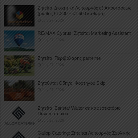
Ζητείται Διοικητική Λειτουργός εξ Αποστάσεως
(μισθός €1.200 – €1.600 καθαρά)
July 27, 2026
RE/MAX Cyprus: Ζητείται Marketing Assistant
July 27, 2026
Ζητείται Περιβολάρης part-time
July 27, 2026
Ζητούνται Οδηγοί Φορτηγού Skip
July 27, 2026
Ζητείται Barista/ Waiter σε καφεστιατόριο
Πανεπιστημίου
July 23, 2026
Gallop Catering: Ζητείται Λειτουργός Σχολικής