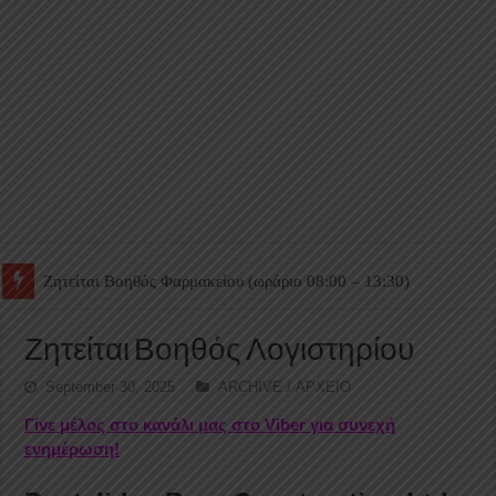
Ζητείται Βοηθός Θαλάμου
Ζητείται Βοηθός Λογιστηρίου
September 30, 2025
ARCHIVE / ΑΡΧΕΙΟ
Γίνε μέλος στο κανάλι μας στο Viber για συνεχή
ενημέρωση!