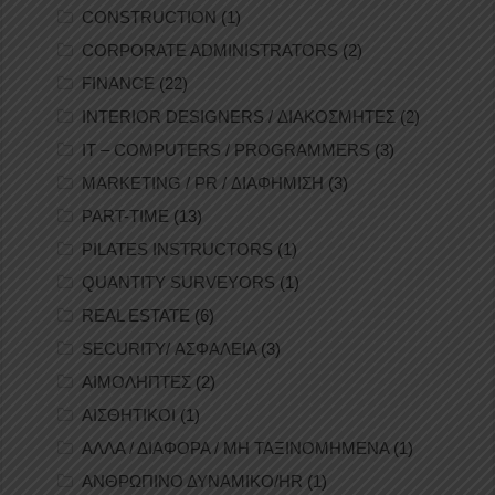
CONSTRUCTION
(1)
CORPORATE ADMINISTRATORS
(2)
FINANCE
(22)
INTERIOR DESIGNERS / ΔΙΑΚΟΣΜΗΤΕΣ
(2)
IT – COMPUTERS / PROGRAMMERS
(3)
MARKETING / PR / ΔΙΑΦΗΜΙΣΗ
(3)
PART-TIME
(13)
PILATES INSTRUCTORS
(1)
QUANTITY SURVEYORS
(1)
REAL ESTATE
(6)
SECURITY/ ΑΣΦΑΛΕΙΑ
(3)
ΑΙΜΟΛΗΠΤΕΣ
(2)
ΑΙΣΘΗΤΙΚΟΙ
(1)
ΑΛΛΑ / ΔΙΑΦΟΡΑ / ΜΗ ΤΑΞΙΝΟΜΗΜΕΝΑ
(1)
ΑΝΘΡΩΠΙΝΟ ΔΥΝΑΜΙΚΟ/HR
(1)