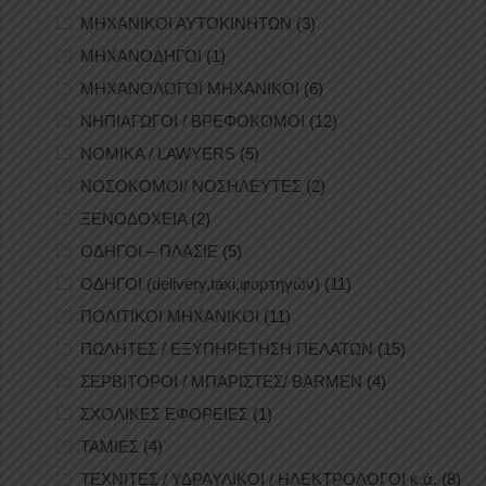
ΜΗΧΑΝΙΚΟΙ ΑΥΤΟΚΙΝΗΤΩΝ
(3)
ΜΗΧΑΝΟΔΗΓΟΙ
(1)
ΜΗΧΑΝΟΛΟΓΟΙ ΜΗΧΑΝΙΚΟΙ
(6)
ΝΗΠΙΑΓΩΓΟΙ / ΒΡΕΦΟΚΟΜΟΙ
(12)
ΝΟΜΙΚΑ / LAWYERS
(5)
ΝΟΣΟΚΟΜΟΙ/ ΝΟΣΗΛΕΥΤΕΣ
(2)
ΞΕΝΟΔΟΧΕΙΑ
(2)
ΟΔΗΓΟΙ – ΠΛΑΣΙΕ
(5)
ΟΔΗΓΟΙ (delivery,taxi,φορτηγών)
(11)
ΠΟΛΙΤΙΚΟΙ ΜΗΧΑΝΙΚΟΙ
(11)
ΠΩΛΗΤΕΣ / ΕΞΥΠΗΡΕΤΗΣΗ ΠΕΛΑΤΩΝ
(15)
ΣΕΡΒΙΤΟΡΟΙ / ΜΠΑΡΙΣΤΕΣ/ BARMEN
(4)
ΣΧΟΛΙΚΕΣ ΕΦΟΡΕΙΕΣ
(1)
ΤΑΜΙΕΣ
(4)
ΤΕΧΝΙΤΕΣ / ΥΔΡΑΥΛΙΚΟΙ / ΗΛΕΚΤΡΟΛΟΓΟΙ κ.ά.
(8)