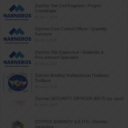
Ζητείται Site Civil Engineer / Project
Coordinator
July 9, 2026
Ζητείται Cost Control Officer / Quantity
Surveyor
July 9, 2026
Ζητείται Site Supervisor / Materials &
Procurement Specialist
July 9, 2026
Ζητείται Βοηθός/ Καθαρίστρια Παιδικού
Σταθμού
July 8, 2026
Ζητείται SECURITY OFFICER (€8,75 την ώρα)
July 8, 2026
ΣΠΥΡΟΣ ΙΩΑΝΝΟΥ Δ.Ε.Π.Ε.: Ζητείται
Δικηγόρος