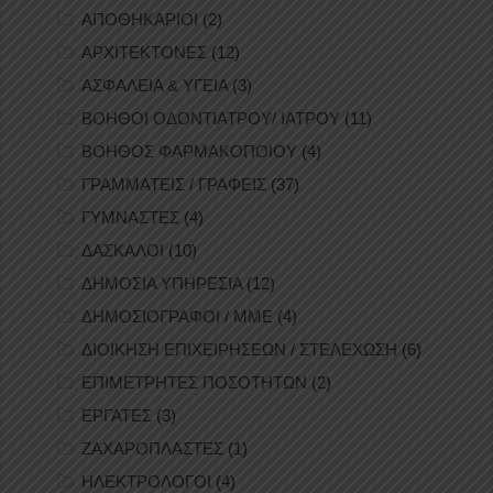
ΑΠΟΘΗΚΑΡΙΟΙ
(2)
ΑΡΧΙΤΕΚΤΟΝΕΣ
(12)
ΑΣΦΑΛΕΙΑ & ΥΓΕΙΑ
(3)
ΒΟΗΘΟΙ ΟΔΟΝΤΙΑΤΡΟΥ/ ΙΑΤΡΟΥ
(11)
ΒΟΗΘΟΣ ΦΑΡΜΑΚΟΠΟΙΟΥ
(4)
ΓΡΑΜΜΑΤΕΙΣ / ΓΡΑΦΕΙΣ
(37)
ΓΥΜΝΑΣΤΕΣ
(4)
ΔΑΣΚΑΛΟΙ
(10)
ΔΗΜΟΣΙΑ ΥΠΗΡΕΣΙΑ
(12)
ΔΗΜΟΣΙΟΓΡΑΦΟΙ / ΜΜΕ
(4)
ΔΙΟΙΚΗΣΗ ΕΠΙΧΕΙΡΗΣΕΩΝ / ΣΤΕΛΕΧΩΣΗ
(6)
ΕΠΙΜΕΤΡΗΤΕΣ ΠΟΣΟΤΗΤΩΝ
(2)
ΕΡΓΑΤΕΣ
(3)
ΖΑΧΑΡΟΠΛΑΣΤΕΣ
(1)
ΗΛΕΚΤΡΟΛΟΓΟΙ
(4)