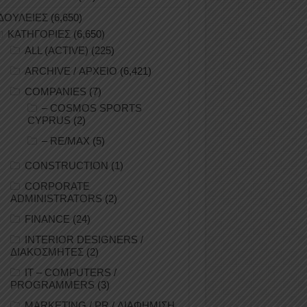
ΔΟΥΛΕΙΕΣ
(6,650)
ΚΑΤΗΓΟΡΙΕΣ
(6,650)
ALL (ACTIVE)
(225)
ARCHIVE / ΑΡΧΕΙΟ
(6,421)
COMPANIES
(7)
– COSMOS SPORTS
CYPRUS
(2)
– RE/MAX
(5)
CONSTRUCTION
(1)
CORPORATE
ADMINISTRATORS
(2)
FINANCE
(24)
INTERIOR DESIGNERS /
ΔΙΑΚΟΣΜΗΤΕΣ
(2)
IT – COMPUTERS /
PROGRAMMERS
(3)
MARKETING / PR / ΔΙΑΦΗΜΙΣΗ