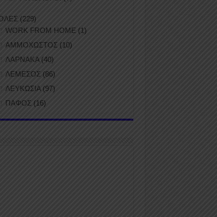
ΟΛΕΣ
(229)
WORK FROM HOME
(1)
ΑΜΜΟΧΩΣΤΟΣ
(10)
ΛΑΡΝΑΚΑ
(40)
ΛΕΜΕΣΟΣ
(86)
ΛΕΥΚΩΣΙΑ
(97)
ΠΑΦΟΣ
(16)