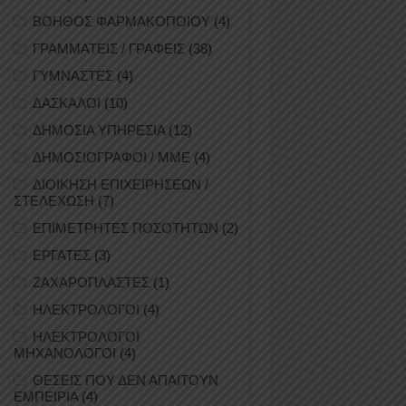
ΒΟΗΘΟΣ ΦΑΡΜΑΚΟΠΟΙΟΥ
(4)
ΓΡΑΜΜΑΤΕΙΣ / ΓΡΑΦΕΙΣ
(38)
ΓΥΜΝΑΣΤΕΣ
(4)
ΔΑΣΚΑΛΟΙ
(10)
ΔΗΜΟΣΙΑ ΥΠΗΡΕΣΙΑ
(12)
ΔΗΜΟΣΙΟΓΡΑΦΟΙ / ΜΜΕ
(4)
ΔΙΟΙΚΗΣΗ ΕΠΙΧΕΙΡΗΣΕΩΝ /
ΣΤΕΛΕΧΩΣΗ
(7)
ΕΠΙΜΕΤΡΗΤΕΣ ΠΟΣΟΤΗΤΩΝ
(2)
ΕΡΓΑΤΕΣ
(3)
ΖΑΧΑΡΟΠΛΑΣΤΕΣ
(1)
ΗΛΕΚΤΡΟΛΟΓΟΙ
(4)
ΗΛΕΚΤΡΟΛΟΓΟΙ
ΜΗΧΑΝΟΛΟΓΟΙ
(4)
ΘΕΣΕΙΣ ΠΟΥ ΔΕΝ ΑΠΑΙΤΟΥΝ
ΕΜΠΕΙΡΙΑ
(4)