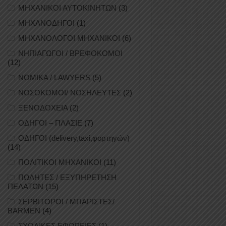
ΜΗΧΑΝΙΚΟΙ ΑΥΤΟΚΙΝΗΤΩΝ
(3)
ΜΗΧΑΝΟΔΗΓΟΙ
(1)
ΜΗΧΑΝΟΛΟΓΟΙ ΜΗΧΑΝΙΚΟΙ
(6)
ΝΗΠΙΑΓΩΓΟΙ / ΒΡΕΦΟΚΟΜΟΙ
(12)
ΝΟΜΙΚΑ / LAWYERS
(5)
ΝΟΣΟΚΟΜΟΙ/ ΝΟΣΗΛΕΥΤΕΣ
(2)
ΞΕΝΟΔΟΧΕΙΑ
(2)
ΟΔΗΓΟΙ – ΠΛΑΣΙΕ
(7)
ΟΔΗΓΟΙ (delivery,taxi,φορτηγών)
(14)
ΠΟΛΙΤΙΚΟΙ ΜΗΧΑΝΙΚΟΙ
(11)
ΠΩΛΗΤΕΣ / ΕΞΥΠΗΡΕΤΗΣΗ
ΠΕΛΑΤΩΝ
(15)
ΣΕΡΒΙΤΟΡΟΙ / ΜΠΑΡΙΣΤΕΣ/
BARMEN
(4)
ΣΧΟΛΙΚΕΣ ΕΦΟΡΕΙΕΣ
(1)