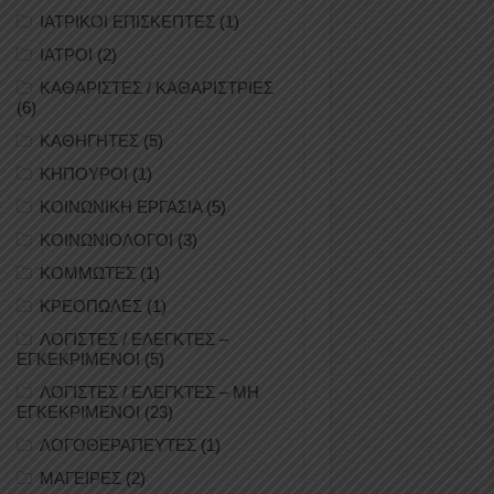
ΙΑΤΡΙΚΟΙ ΕΠΙΣΚΕΠΤΕΣ
(1)
ΙΑΤΡΟΙ
(2)
ΚΑΘΑΡΙΣΤΕΣ / ΚΑΘΑΡΙΣΤΡΙΕΣ
(6)
ΚΑΘΗΓΗΤΕΣ
(5)
ΚΗΠΟΥΡΟΙ
(1)
ΚΟΙΝΩΝΙΚΗ ΕΡΓΑΣΙΑ
(5)
ΚΟΙΝΩΝΙΟΛΟΓΟΙ
(3)
ΚΟΜΜΩΤΕΣ
(1)
ΚΡΕΟΠΩΛΕΣ
(1)
ΛΟΓΙΣΤΕΣ / ΕΛΕΓΚΤΕΣ –
ΕΓΚΕΚΡΙΜΕΝΟΙ
(5)
ΛΟΓΙΣΤΕΣ / ΕΛΕΓΚΤΕΣ – ΜΗ
ΕΓΚΕΚΡΙΜΕΝΟΙ
(23)
ΛΟΓΟΘΕΡΑΠΕΥΤΕΣ
(1)
ΜΑΓΕΙΡΕΣ
(2)