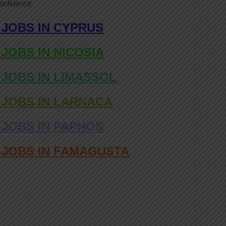
 confidence.
 JOBS IN CYPRUS
 JOBS IN NICOSIA
 JOBS IN LIMASSOL
 JOBS IN LARNACA
 JOBS IN PAPHOS
D JOBS IN FAMAGUSTA