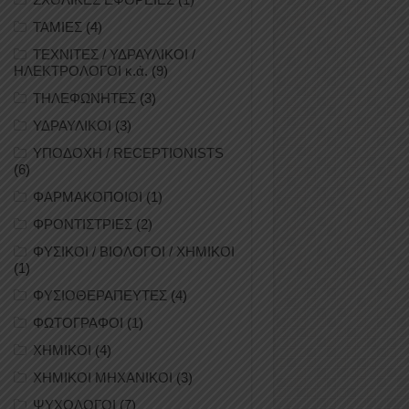
ΤΑΜΙΕΣ
(4)
ΤΕΧΝΙΤΕΣ / ΥΔΡΑΥΛΙΚΟΙ /
ΗΛΕΚΤΡΟΛΟΓΟΙ κ.ά.
(9)
ΤΗΛΕΦΩΝΗΤΕΣ
(3)
ΥΔΡΑΥΛΙΚΟΙ
(3)
ΥΠΟΔΟΧΗ / RECEPTIONISTS
(6)
ΦΑΡΜΑΚΟΠΟΙΟΙ
(1)
ΦΡΟΝΤΙΣΤΡΙΕΣ
(2)
ΦΥΣΙΚΟΙ / ΒΙΟΛΟΓΟΙ / ΧΗΜΙΚΟΙ
(1)
ΦΥΣΙΟΘΕΡΑΠΕΥΤΕΣ
(4)
ΦΩΤΟΓΡΑΦΟΙ
(1)
ΧΗΜΙΚΟΙ
(4)
ΧΗΜΙΚΟΙ ΜΗΧΑΝΙΚΟΙ
(3)
ΨΥΧΟΛΟΓΟΙ
(7)