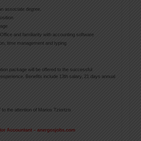
an associate degree.
osition
uage
fice and familiarity with accounting software
ion, time management and typing
ion package will be offered to the successful
 experience. Benefits include 13th salary, 21 days annual
to the attention of Marios Tziortzis
ior Accountant – anergosjobs.com