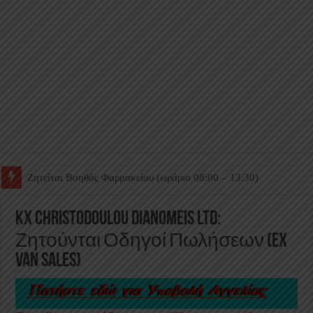
Ζητείται Βοηθός Θαλάμου
KX CHRISTODOULOU DIANOMEIS LTD:
Ζητούνται Οδηγοί Πωλήσεων (Ex
Van Sales)