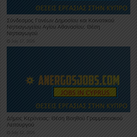
Σύνδεσμος Γονέων Δημοσίου και Κοινοτικού
Νηπιαγωγείου Αγίου Αθανασίου: Θέση
Νηπιαγωγού
July 17, 2026
Δήμος Κερύνειας: Θέση Βοηθού Γραμματειακού
Λειτουργού
July 12, 2026