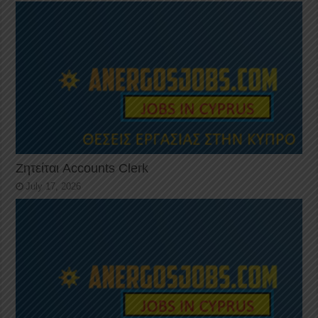
Ζητείται Accounts Clerk
July 17, 2026