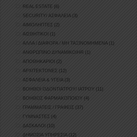
REAL ESTATE
(6)
SECURITY/ ΑΣΦΑΛΕΙΑ
(3)
ΑΙΜΟΛΗΠΤΕΣ
(2)
ΑΙΣΘΗΤΙΚΟΙ
(1)
ΑΛΛΑ / ΔΙΑΦΟΡΑ / ΜΗ ΤΑΞΙΝΟΜΗΜΕΝΑ
(1)
ΑΝΘΡΩΠΙΝΟ ΔΥΝΑΜΙΚΟ/HR
(1)
ΑΠΟΘΗΚΑΡΙΟΙ
(2)
ΑΡΧΙΤΕΚΤΟΝΕΣ
(12)
ΑΣΦΑΛΕΙΑ & ΥΓΕΙΑ
(3)
ΒΟΗΘΟΙ ΟΔΟΝΤΙΑΤΡΟΥ/ ΙΑΤΡΟΥ
(11)
ΒΟΗΘΟΣ ΦΑΡΜΑΚΟΠΟΙΟΥ
(4)
ΓΡΑΜΜΑΤΕΙΣ / ΓΡΑΦΕΙΣ
(37)
ΓΥΜΝΑΣΤΕΣ
(4)
ΔΑΣΚΑΛΟΙ
(10)
ΔΗΜΟΣΙΑ ΥΠΗΡΕΣΙΑ
(12)