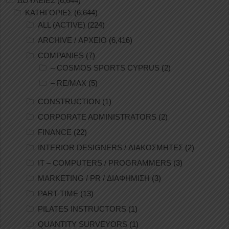
ΔΟΥΛΕΙΕΣ
(6,644)
ΚΑΤΗΓΟΡΙΕΣ
(6,644)
ALL (ACTIVE)
(224)
ARCHIVE / ΑΡΧΕΙΟ
(6,416)
COMPANIES
(7)
– COSMOS SPORTS CYPRUS
(2)
– RE/MAX
(5)
CONSTRUCTION
(1)
CORPORATE ADMINISTRATORS
(2)
FINANCE
(22)
INTERIOR DESIGNERS / ΔΙΑΚΟΣΜΗΤΕΣ
(2)
IT – COMPUTERS / PROGRAMMERS
(3)
MARKETING / PR / ΔΙΑΦΗΜΙΣΗ
(3)
PART-TIME
(13)
PILATES INSTRUCTORS
(1)
QUANTITY SURVEYORS
(1)