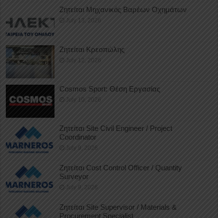
Ζητείται Μηχανικός Βαρέων Οχημάτων
July 13, 2026
Ζητείται Κρεοπώλης
July 12, 2026
Cosmos Sport: Θέση Εργασίας
July 10, 2026
Ζητείται Site Civil Engineer / Project
Coordinator
July 9, 2026
Ζητείται Cost Control Officer / Quantity
Surveyor
July 9, 2026
Ζητείται Site Supervisor / Materials &
Procurement Specialist