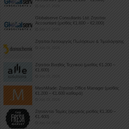
July 17, 2026
Globalserve Consultants Ltd: Ζητείται
Accountant (μισθός €1.600 – €2.000)
July 17, 2026
Ζητείται Λειτουργός Πωλήσεων & Τιμολόγησης
July 16, 2026
Ζητείται Βοηθός Τεχνικού (μισθός €1.200 –
€1.600)
July 15, 2026
MeshMade: Ζητείται Office Manager (μισθός
€1.200 – €1.600 καθαρά)
July 15, 2026
Ζητούνται Ταμίες (αρχικός μισθός €1.300 –
€1.400)
July 14, 2026