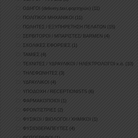
ΟΔΗΓΟΙ (delivery,taxi,φορτηγών)
(11)
ΠΟΛΙΤΙΚΟΙ ΜΗΧΑΝΙΚΟΙ
(11)
ΠΩΛΗΤΕΣ / ΕΞΥΠΗΡΕΤΗΣΗ ΠΕΛΑΤΩΝ
(15)
ΣΕΡΒΙΤΟΡΟΙ / ΜΠΑΡΙΣΤΕΣ/ BARMEN
(4)
ΣΧΟΛΙΚΕΣ ΕΦΟΡΕΙΕΣ
(1)
ΤΑΜΙΕΣ
(4)
ΤΕΧΝΙΤΕΣ / ΥΔΡΑΥΛΙΚΟΙ / ΗΛΕΚΤΡΟΛΟΓΟΙ κ.ά.
(10)
ΤΗΛΕΦΩΝΗΤΕΣ
(3)
ΥΔΡΑΥΛΙΚΟΙ
(4)
ΥΠΟΔΟΧΗ / RECEPTIONISTS
(6)
ΦΑΡΜΑΚΟΠΟΙΟΙ
(1)
ΦΡΟΝΤΙΣΤΡΙΕΣ
(2)
ΦΥΣΙΚΟΙ / ΒΙΟΛΟΓΟΙ / ΧΗΜΙΚΟΙ
(1)
ΦΥΣΙΟΘΕΡΑΠΕΥΤΕΣ
(4)
ΦΩΤΟΓΡΑΦΟΙ
(1)