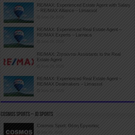
RE/MAX: Experienced Estate Agent with Salary
– RE/MAX Alliance – Limassol
June 29, 2026
RE/MAX: Experienced Real Estate Agent –
RE/MAX Experts – Larnaca
June 29, 2026
RE/MAX: Ζητούνται Assistants to the Real
Estate Agent
June 29, 2026
RE/MAX: Experienced Real Estate Agent –
RE/MAX Dealmakers – Limassol
June 29, 2026
COSMOS SPORTS – JD SPORTS
Cosmos Sport: Θέση Εργασίας
July 10, 2026