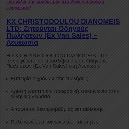
Γίνε μέλος της ομάδας μας στο Viber για συνεχή
ενημέρωση!
KX CHRISTODOULOU DIANOMEIS
LTD: Ζητούνται Οδηγούς
Πωλήσεων (Ex Van Sales) –
Λευκωσία
H KX CHRISTODOULOU DIANOMEIS LTD
ενδιαφέρεται να προσλάβει άμεσα Οδηγούς
Πωλήσεων (Ex Van Sales) στη Λευκωσία
Εμπειρία 2 χρόνων στις πωλήσεις
Άριστη γραπτή και προφορική επικοινωνία στην
ελληνική γλώσσα
Απόφοιτος δευτεροβάθμιας εκπαίδευσης
Πολύ καλές επικοινωνιακές ικανότητες