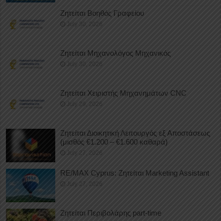
Ζητείται Βοηθός Γραφείου
July 30, 2026
Ζητείται Μηχανολόγος Μηχανικός
July 30, 2026
Ζητείται Χειριστής Μηχανημάτων CNC
July 29, 2026
Ζητείται Διοικητική Λειτουργός εξ Αποστάσεως
(μισθός €1.200 – €1.600 καθαρά)
July 27, 2026
RE/MAX Cyprus: Ζητείται Marketing Assistant
July 27, 2026
Ζητείται Περιβολάρης part-time