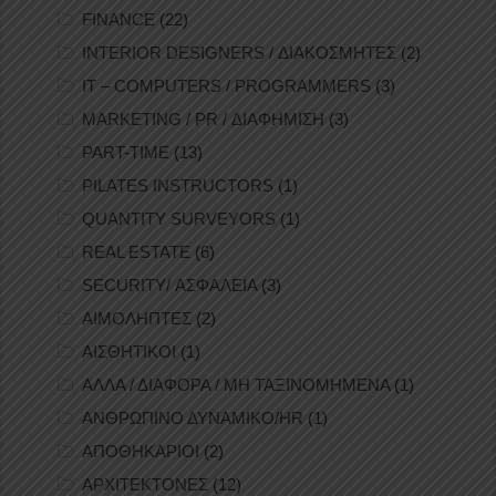
FINANCE
(22)
INTERIOR DESIGNERS / ΔΙΑΚΟΣΜΗΤΕΣ
(2)
IT – COMPUTERS / PROGRAMMERS
(3)
MARKETING / PR / ΔΙΑΦΗΜΙΣΗ
(3)
PART-TIME
(13)
PILATES INSTRUCTORS
(1)
QUANTITY SURVEYORS
(1)
REAL ESTATE
(6)
SECURITY/ ΑΣΦΑΛΕΙΑ
(3)
ΑΙΜΟΛΗΠΤΕΣ
(2)
ΑΙΣΘΗΤΙΚΟΙ
(1)
ΑΛΛΑ / ΔΙΑΦΟΡΑ / ΜΗ ΤΑΞΙΝΟΜΗΜΕΝΑ
(1)
ΑΝΘΡΩΠΙΝΟ ΔΥΝΑΜΙΚΟ/HR
(1)
ΑΠΟΘΗΚΑΡΙΟΙ
(2)
ΑΡΧΙΤΕΚΤΟΝΕΣ
(12)