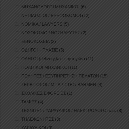
ΜΗΧΑΝΟΛΟΓΟΙ ΜΗΧΑΝΙΚΟΙ
(6)
ΝΗΠΙΑΓΩΓΟΙ / ΒΡΕΦΟΚΟΜΟΙ
(12)
ΝΟΜΙΚΑ / LAWYERS
(5)
ΝΟΣΟΚΟΜΟΙ/ ΝΟΣΗΛΕΥΤΕΣ
(2)
ΞΕΝΟΔΟΧΕΙΑ
(2)
ΟΔΗΓΟΙ – ΠΛΑΣΙΕ
(5)
ΟΔΗΓΟΙ (delivery,taxi,φορτηγών)
(11)
ΠΟΛΙΤΙΚΟΙ ΜΗΧΑΝΙΚΟΙ
(11)
ΠΩΛΗΤΕΣ / ΕΞΥΠΗΡΕΤΗΣΗ ΠΕΛΑΤΩΝ
(15)
ΣΕΡΒΙΤΟΡΟΙ / ΜΠΑΡΙΣΤΕΣ/ BARMEN
(4)
ΣΧΟΛΙΚΕΣ ΕΦΟΡΕΙΕΣ
(1)
ΤΑΜΙΕΣ
(4)
ΤΕΧΝΙΤΕΣ / ΥΔΡΑΥΛΙΚΟΙ / ΗΛΕΚΤΡΟΛΟΓΟΙ κ.ά.
(8)
ΤΗΛΕΦΩΝΗΤΕΣ
(3)
ΥΔΡΑΥΛΙΚΟΙ
(3)