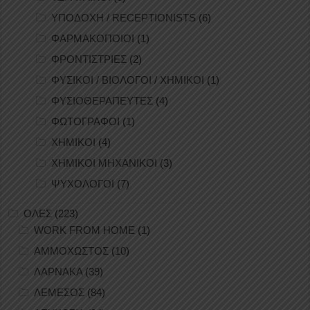
ΥΠΟΔΟΧΗ / RECEPTIONISTS
(6)
ΦΑΡΜΑΚΟΠΟΙΟΙ
(1)
ΦΡΟΝΤΙΣΤΡΙΕΣ
(2)
ΦΥΣΙΚΟΙ / ΒΙΟΛΟΓΟΙ / ΧΗΜΙΚΟΙ
(1)
ΦΥΣΙΟΘΕΡΑΠΕΥΤΕΣ
(4)
ΦΩΤΟΓΡΑΦΟΙ
(1)
ΧΗΜΙΚΟΙ
(4)
ΧΗΜΙΚΟΙ ΜΗΧΑΝΙΚΟΙ
(3)
ΨΥΧΟΛΟΓΟΙ
(7)
ΟΛΕΣ
(223)
WORK FROM HOME
(1)
ΑΜΜΟΧΩΣΤΟΣ
(10)
ΛΑΡΝΑΚΑ
(39)
ΛΕΜΕΣΟΣ
(84)