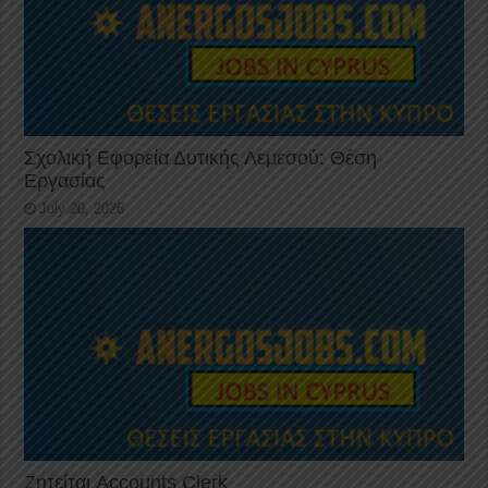
Σχολική Εφορεία Δυτικής Λεμεσού: Θέση
Εργασίας
July 20, 2026
Ζητείται Accounts Clerk