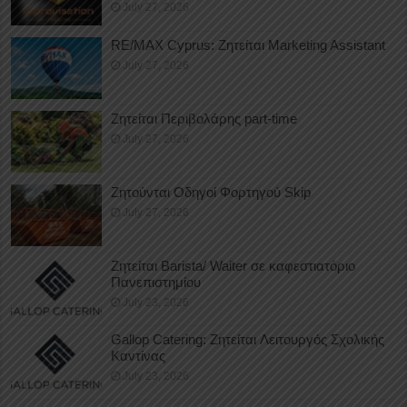
July 27, 2026
RE/MAX Cyprus: Ζητείται Marketing Assistant
July 27, 2026
Ζητείται Περιβολάρης part-time
July 27, 2026
Ζητούνται Οδηγοί Φορτηγού Skip
July 27, 2026
Ζητείται Barista/ Waiter σε καφεστιατόριο
Πανεπιστημίου
July 23, 2026
Gallop Catering: Ζητείται Λειτουργός Σχολικής
Καντίνας
July 23, 2026