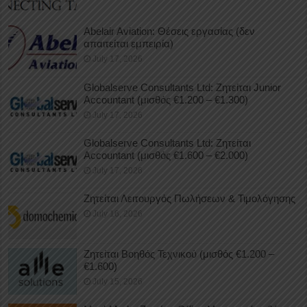
Abelair Aviation: Θέσεις εργασίας (δεν
απαιτείται εμπειρία)
July 17, 2026
Globalserve Consultants Ltd: Ζητείται Junior
Accountant (μισθός €1.200 – €1.300)
July 17, 2026
Globalserve Consultants Ltd: Ζητείται
Accountant (μισθός €1.600 – €2.000)
July 17, 2026
Ζητείται Λειτουργός Πωλήσεων & Τιμολόγησης
July 16, 2026
Ζητείται Βοηθός Τεχνικού (μισθός €1.200 –
€1.600)
July 15, 2026