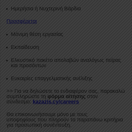
Ημερήσια ή Νυχτερινή Βάρδια
Προσφέρεται
Μόνιμη θέση εργασίας
Εκπαίδευση
Ελκυστικό πακέτο απολαβών αναλόγως πείρας
και προσόντων
Ευκαιρίες επαγγελματικής ανέλιξης
>> Για να δηλώσετε το ενδιαφέρον σας, παρακαλώ
συμπληρώστε τη
φόρμα αίτησης
στον
σύνδεσμο:
kazazis.cy/careers
Θα επικοινωνήσουμε μόνο με τους
υποψηφίους που πληρούν τα παραπάνω κριτήρια
για προσωπική συνέντευξη.