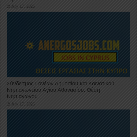
July 17, 2026
Σύνδεσμος Γονέων Δημοσίου και Κοινοτικού
Νηπιαγωγείου Αγίου Αθανασίου: Θέση
Νηπιαγωγού
July 17, 2026