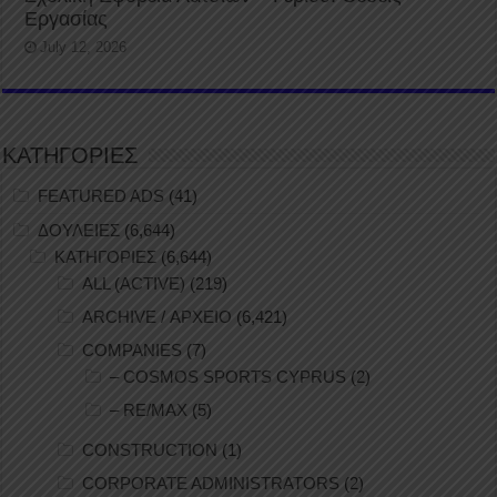
Εργασίας
July 12, 2026
ΚΑΤΗΓΟΡΙΕΣ
FEATURED ADS
(41)
ΔΟΥΛΕΙΕΣ
(6,644)
ΚΑΤΗΓΟΡΙΕΣ
(6,644)
ALL (ACTIVE)
(219)
ARCHIVE / ΑΡΧΕΙΟ
(6,421)
COMPANIES
(7)
– COSMOS SPORTS CYPRUS
(2)
– RE/MAX
(5)
CONSTRUCTION
(1)
CORPORATE ADMINISTRATORS
(2)