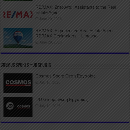
RE/MAX: Ζητούνται Assistants to the Real
Estate Agent
June 29, 2026
RE/MAX: Experienced Real Estate Agent –
RE/MAX Dealmakers – Limassol
June 29, 2026
COSMOS SPORTS – JD SPORTS
Cosmos Sport: Θέση Εργασίας
July 10, 2026
JD Group: Θέση Εργασίας
July 10, 2026