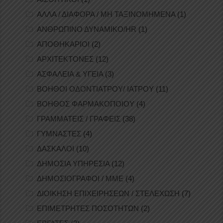
ΑΛΛΑ / ΔΙΑΦΟΡΑ / ΜΗ ΤΑΞΙΝΟΜΗΜΕΝΑ
(1)
ΑΝΘΡΩΠΙΝΟ ΔΥΝΑΜΙΚΟ/HR
(1)
ΑΠΟΘΗΚΑΡΙΟΙ
(2)
ΑΡΧΙΤΕΚΤΟΝΕΣ
(12)
ΑΣΦΑΛΕΙΑ & ΥΓΕΙΑ
(3)
ΒΟΗΘΟΙ ΟΔΟΝΤΙΑΤΡΟΥ/ ΙΑΤΡΟΥ
(11)
ΒΟΗΘΟΣ ΦΑΡΜΑΚΟΠΟΙΟΥ
(4)
ΓΡΑΜΜΑΤΕΙΣ / ΓΡΑΦΕΙΣ
(38)
ΓΥΜΝΑΣΤΕΣ
(4)
ΔΑΣΚΑΛΟΙ
(10)
ΔΗΜΟΣΙΑ ΥΠΗΡΕΣΙΑ
(12)
ΔΗΜΟΣΙΟΓΡΑΦΟΙ / ΜΜΕ
(4)
ΔΙΟΙΚΗΣΗ ΕΠΙΧΕΙΡΗΣΕΩΝ / ΣΤΕΛΕΧΩΣΗ
(7)
ΕΠΙΜΕΤΡΗΤΕΣ ΠΟΣΟΤΗΤΩΝ
(2)