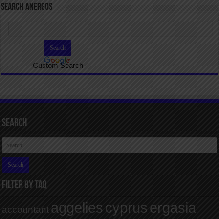
SEARCH ANERGOS
Custom Search
Search
FILTER BY TAQ
aggelies
cyprus
ergasia
accountant