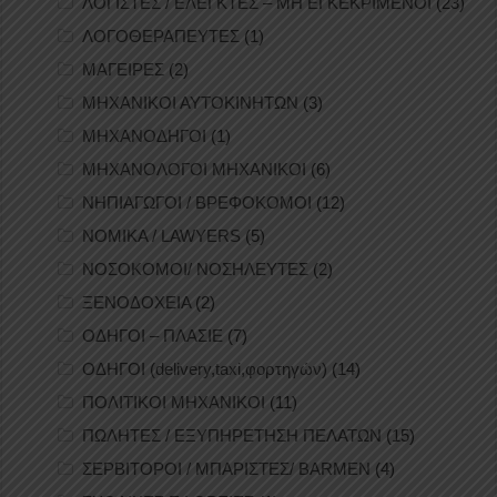
ΛΟΓΙΣΤΕΣ / ΕΛΕΓΚΤΕΣ – ΜΗ ΕΓΚΕΚΡΙΜΕΝΟΙ
(23)
ΛΟΓΟΘΕΡΑΠΕΥΤΕΣ
(1)
ΜΑΓΕΙΡΕΣ
(2)
ΜΗΧΑΝΙΚΟΙ ΑΥΤΟΚΙΝΗΤΩΝ
(3)
ΜΗΧΑΝΟΔΗΓΟΙ
(1)
ΜΗΧΑΝΟΛΟΓΟΙ ΜΗΧΑΝΙΚΟΙ
(6)
ΝΗΠΙΑΓΩΓΟΙ / ΒΡΕΦΟΚΟΜΟΙ
(12)
ΝΟΜΙΚΑ / LAWYERS
(5)
ΝΟΣΟΚΟΜΟΙ/ ΝΟΣΗΛΕΥΤΕΣ
(2)
ΞΕΝΟΔΟΧΕΙΑ
(2)
ΟΔΗΓΟΙ – ΠΛΑΣΙΕ
(7)
ΟΔΗΓΟΙ (delivery,taxi,φορτηγών)
(14)
ΠΟΛΙΤΙΚΟΙ ΜΗΧΑΝΙΚΟΙ
(11)
ΠΩΛΗΤΕΣ / ΕΞΥΠΗΡΕΤΗΣΗ ΠΕΛΑΤΩΝ
(15)
ΣΕΡΒΙΤΟΡΟΙ / ΜΠΑΡΙΣΤΕΣ/ BARMEN
(4)