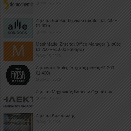
July 16, 2026
Ζητείται Βοηθός Τεχνικού (μισθός €1.200 –
€1.600)
July 15, 2026
MeshMade: Ζητείται Office Manager (μισθός
€1.200 – €1.600 καθαρά)
July 15, 2026
Ζητούνται Ταμίες (αρχικός μισθός €1.300 –
€1.400)
July 14, 2026
Ζητείται Μηχανικός Βαρέων Οχημάτων
July 13, 2026
Ζητείται Κρεοπώλης
July 12, 2026