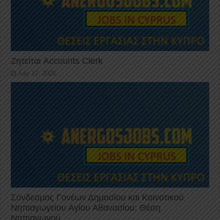
Ζητείται Accounts Clerk
July 17, 2026
Σύνδεσμος Γονέων Δημοσίου και Κοινοτικού
Νηπιαγωγείου Αγίου Αθανασίου: Θέση
Νηπιαγωγού