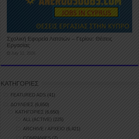
Σχολική Εφορεία Λατσιών – Γερίου: Θέσεις
Εργασίας
July 12, 2026
ΚΑΤΗΓΟΡΙΕΣ
FEATURED ADS
(41)
ΔΟΥΛΕΙΕΣ
(6,650)
ΚΑΤΗΓΟΡΙΕΣ
(6,650)
ALL (ACTIVE)
(225)
ARCHIVE / ΑΡΧΕΙΟ
(6,421)
COMPANIES
(7)