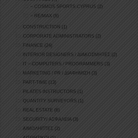
– COSMOS SPORTS CYPRUS
(2)
– RE/MAX
(5)
CONSTRUCTION
(1)
CORPORATE ADMINISTRATORS
(2)
FINANCE
(24)
INTERIOR DESIGNERS / ΔΙΑΚΟΣΜΗΤΕΣ
(2)
IT – COMPUTERS / PROGRAMMERS
(3)
MARKETING / PR / ΔΙΑΦΗΜΙΣΗ
(3)
PART-TIME
(13)
PILATES INSTRUCTORS
(1)
QUANTITY SURVEYORS
(1)
REAL ESTATE
(6)
SECURITY/ ΑΣΦΑΛΕΙΑ
(3)
ΑΙΜΟΛΗΠΤΕΣ
(2)
ΑΙΣΘΗΤΙΚΟΙ
(1)