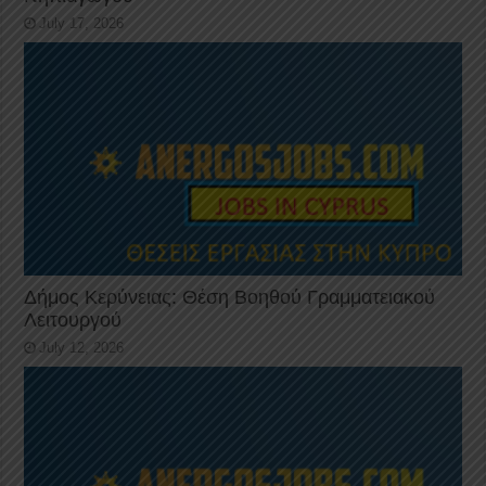
July 17, 2026
Δήμος Κερύνειας: Θέση Βοηθού Γραμματειακού
Λειτουργού
July 12, 2026