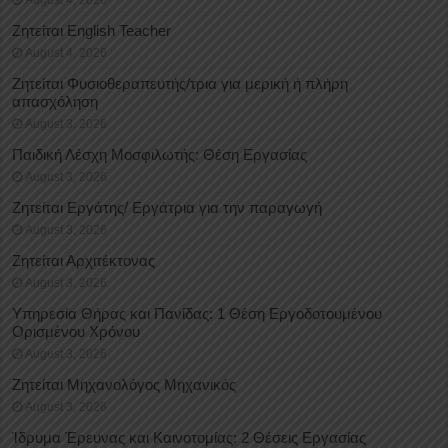
Ζητείται English Teacher
August 4, 2026
Ζητείται Φυσιοθεραπευτής/τρια για μερική ή πλήρη
απασχόληση
August 3, 2026
Παιδική Λέσχη Μοσφιλωτής: Θέση Εργασίας
August 3, 2026
Ζητείται Εργάτης/ Εργάτρια για την παραγωγή
August 3, 2026
Ζητείται Αρχιτέκτονας
August 3, 2026
Υπηρεσία Θήρας και Πανίδας: 1 Θέση Eργοδοτουμένου
Oρισμένου Xρόνου
August 3, 2026
Ζητείται Μηχανολόγος Μηχανικός
August 3, 2026
Ίδρυμα Έρευνας και Καινοτομίας: 2 Θέσεις Εργασίας