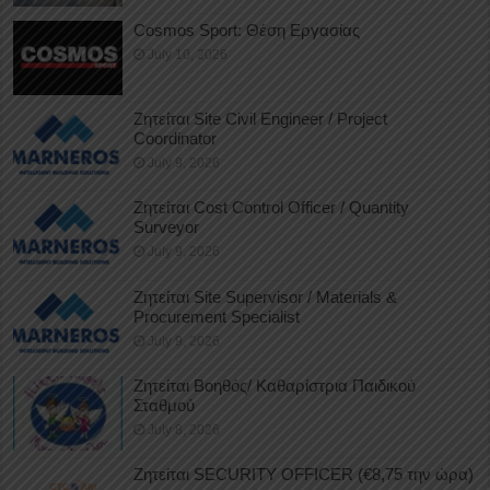
Cosmos Sport: Θέση Εργασίας
July 10, 2026
Ζητείται Site Civil Engineer / Project
Coordinator
July 9, 2026
Ζητείται Cost Control Officer / Quantity
Surveyor
July 9, 2026
Ζητείται Site Supervisor / Materials &
Procurement Specialist
July 9, 2026
Ζητείται Βοηθός/ Καθαρίστρια Παιδικού
Σταθμού
July 8, 2026
Ζητείται SECURITY OFFICER (€8,75 την ώρα)