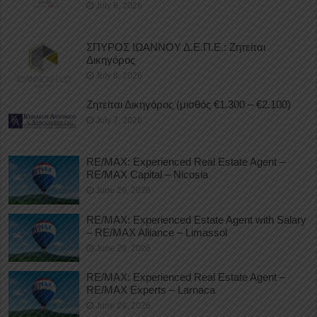
July 8, 2026
ΣΠΥΡΟΣ ΙΩΑΝΝΟΥ Δ.Ε.Π.Ε.: Ζητείται
Δικηγόρος
July 8, 2026
Ζητείται Δικηγόρος (μισθός €1.300 – €2.100)
July 7, 2026
RE/MAX: Experienced Real Estate Agent –
RE/MAX Capital – Nicosia
June 29, 2026
RE/MAX: Experienced Estate Agent with Salary
– RE/MAX Alliance – Limassol
June 29, 2026
RE/MAX: Experienced Real Estate Agent –
RE/MAX Experts – Larnaca
June 29, 2026