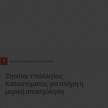
Ζητείται Υπάλληλος για γέμισμα και ανεφοδιασμό αυτόματων πω
Ζητείται Υπάλληλος
Καταστήματος για πλήρη ή
μερική απασχόληση