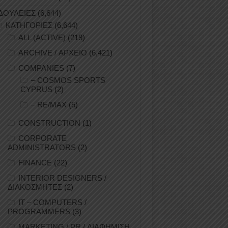
ΔΟΥΛΕΙΕΣ
(6,644)
ΚΑΤΗΓΟΡΙΕΣ
(6,644)
ALL (ACTIVE)
(219)
ARCHIVE / ΑΡΧΕΙΟ
(6,421)
COMPANIES
(7)
– COSMOS SPORTS
CYPRUS
(2)
– RE/MAX
(5)
CONSTRUCTION
(1)
CORPORATE
ADMINISTRATORS
(2)
FINANCE
(22)
INTERIOR DESIGNERS /
ΔΙΑΚΟΣΜΗΤΕΣ
(2)
IT – COMPUTERS /
PROGRAMMERS
(3)
MARKETING / PR / ΔΙΑΦΗΜΙΣΗ