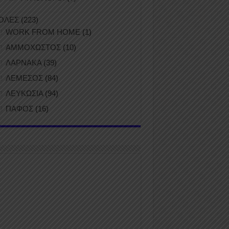
ΟΛΕΣ
(223)
WORK FROM HOME
(1)
ΑΜΜΟΧΩΣΤΟΣ
(10)
ΛΑΡΝΑΚΑ
(39)
ΛΕΜΕΣΟΣ
(84)
ΛΕΥΚΩΣΙΑ
(94)
ΠΑΦΟΣ
(16)