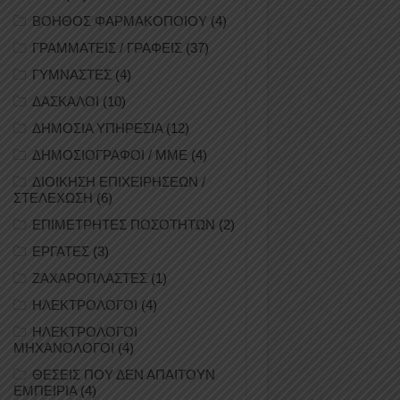
ΒΟΗΘΟΣ ΦΑΡΜΑΚΟΠΟΙΟΥ
(4)
ΓΡΑΜΜΑΤΕΙΣ / ΓΡΑΦΕΙΣ
(37)
ΓΥΜΝΑΣΤΕΣ
(4)
ΔΑΣΚΑΛΟΙ
(10)
ΔΗΜΟΣΙΑ ΥΠΗΡΕΣΙΑ
(12)
ΔΗΜΟΣΙΟΓΡΑΦΟΙ / ΜΜΕ
(4)
ΔΙΟΙΚΗΣΗ ΕΠΙΧΕΙΡΗΣΕΩΝ /
ΣΤΕΛΕΧΩΣΗ
(6)
ΕΠΙΜΕΤΡΗΤΕΣ ΠΟΣΟΤΗΤΩΝ
(2)
ΕΡΓΑΤΕΣ
(3)
ΖΑΧΑΡΟΠΛΑΣΤΕΣ
(1)
ΗΛΕΚΤΡΟΛΟΓΟΙ
(4)
ΗΛΕΚΤΡΟΛΟΓΟΙ
ΜΗΧΑΝΟΛΟΓΟΙ
(4)
ΘΕΣΕΙΣ ΠΟΥ ΔΕΝ ΑΠΑΙΤΟΥΝ
ΕΜΠΕΙΡΙΑ
(4)