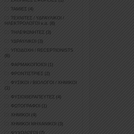
ΤΑΜΙΕΣ
(4)
ΤΕΧΝΙΤΕΣ / ΥΔΡΑΥΛΙΚΟΙ /
ΗΛΕΚΤΡΟΛΟΓΟΙ κ.ά.
(8)
ΤΗΛΕΦΩΝΗΤΕΣ
(3)
ΥΔΡΑΥΛΙΚΟΙ
(3)
ΥΠΟΔΟΧΗ / RECEPTIONISTS
(6)
ΦΑΡΜΑΚΟΠΟΙΟΙ
(1)
ΦΡΟΝΤΙΣΤΡΙΕΣ
(2)
ΦΥΣΙΚΟΙ / ΒΙΟΛΟΓΟΙ / ΧΗΜΙΚΟΙ
(1)
ΦΥΣΙΟΘΕΡΑΠΕΥΤΕΣ
(4)
ΦΩΤΟΓΡΑΦΟΙ
(1)
ΧΗΜΙΚΟΙ
(4)
ΧΗΜΙΚΟΙ ΜΗΧΑΝΙΚΟΙ
(3)
ΨΥΧΟΛΟΓΟΙ
(7)