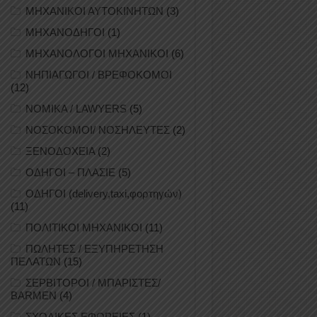
ΜΗΧΑΝΙΚΟΙ ΑΥΤΟΚΙΝΗΤΩΝ
(3)
ΜΗΧΑΝΟΔΗΓΟΙ
(1)
ΜΗΧΑΝΟΛΟΓΟΙ ΜΗΧΑΝΙΚΟΙ
(6)
ΝΗΠΙΑΓΩΓΟΙ / ΒΡΕΦΟΚΟΜΟΙ
(12)
ΝΟΜΙΚΑ / LAWYERS
(5)
ΝΟΣΟΚΟΜΟΙ/ ΝΟΣΗΛΕΥΤΕΣ
(2)
ΞΕΝΟΔΟΧΕΙΑ
(2)
ΟΔΗΓΟΙ – ΠΛΑΣΙΕ
(5)
ΟΔΗΓΟΙ (delivery,taxi,φορτηγών)
(11)
ΠΟΛΙΤΙΚΟΙ ΜΗΧΑΝΙΚΟΙ
(11)
ΠΩΛΗΤΕΣ / ΕΞΥΠΗΡΕΤΗΣΗ
ΠΕΛΑΤΩΝ
(15)
ΣΕΡΒΙΤΟΡΟΙ / ΜΠΑΡΙΣΤΕΣ/
BARMEN
(4)
ΣΧΟΛΙΚΕΣ ΕΦΟΡΕΙΕΣ
(1)