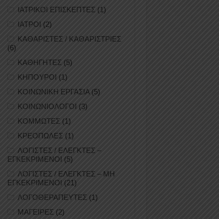
ΙΑΤΡΙΚΟΙ ΕΠΙΣΚΕΠΤΕΣ
(1)
ΙΑΤΡΟΙ
(2)
ΚΑΘΑΡΙΣΤΕΣ / ΚΑΘΑΡΙΣΤΡΙΕΣ
(6)
ΚΑΘΗΓΗΤΕΣ
(5)
ΚΗΠΟΥΡΟΙ
(1)
ΚΟΙΝΩΝΙΚΗ ΕΡΓΑΣΙΑ
(5)
ΚΟΙΝΩΝΙΟΛΟΓΟΙ
(3)
ΚΟΜΜΩΤΕΣ
(1)
ΚΡΕΟΠΩΛΕΣ
(1)
ΛΟΓΙΣΤΕΣ / ΕΛΕΓΚΤΕΣ –
ΕΓΚΕΚΡΙΜΕΝΟΙ
(5)
ΛΟΓΙΣΤΕΣ / ΕΛΕΓΚΤΕΣ – ΜΗ
ΕΓΚΕΚΡΙΜΕΝΟΙ
(21)
ΛΟΓΟΘΕΡΑΠΕΥΤΕΣ
(1)
ΜΑΓΕΙΡΕΣ
(2)