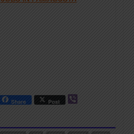
r
Vi
Share
Post
n
b
er