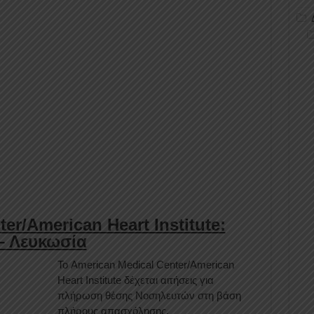
er/American Heart Institute:
– Λευκωσία
Το American Medical Center/American
Heart Institute δέχεται αιτήσεις για
πλήρωση θέσης Νοσηλευτών στη βάση
πλήρους απασχόλησης.