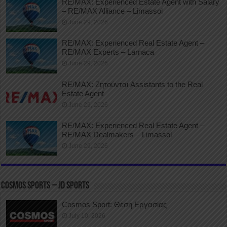
RE/MAX: Experienced Estate Agent with Salary
– RE/MAX Alliance – Limassol
June 29, 2026
RE/MAX: Experienced Real Estate Agent –
RE/MAX Experts – Larnaca
June 29, 2026
RE/MAX: Ζητούνται Assistants to the Real
Estate Agent
June 29, 2026
RE/MAX: Experienced Real Estate Agent –
RE/MAX Dealmakers – Limassol
June 29, 2026
COSMOS SPORTS – JD SPORTS
Cosmos Sport: Θέση Εργασίας
July 10, 2026