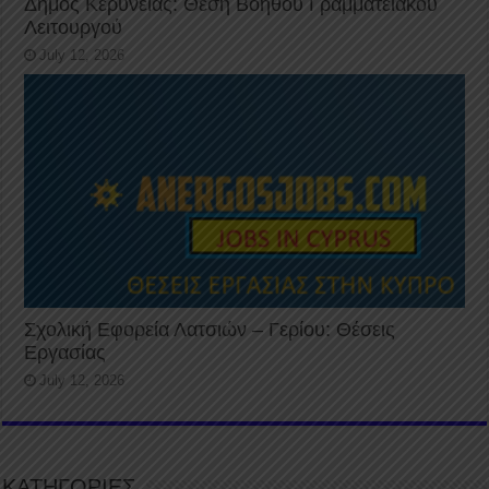
Δήμος Κερύνειας: Θέση Βοηθού Γραμματειακού
Λειτουργού
July 12, 2026
Σχολική Εφορεία Λατσιών – Γερίου: Θέσεις
Εργασίας
July 12, 2026