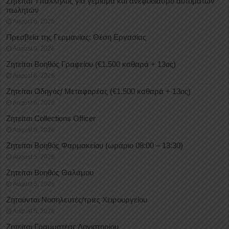
Ζητείται Υπάλληλος για γέμισμα και ανεφοδιασμό αυτόματων
πωλητών
August 6, 2026
Πρεσβεία της Γερμανίας: Θέση Εργασίας
August 6, 2026
Ζητείται Βοηθός Γραφείου (€1.500 καθαρά + 13ος)
August 6, 2026
Ζητείται Οδηγός/ Μεταφορέας (€1.500 καθαρά + 13ος)
August 6, 2026
Ζητείται Collections Officer
August 6, 2026
Ζητείται Βοηθός Φαρμακείου (ωράριο 08:00 – 13:30)
August 5, 2026
Ζητείται Βοηθός Θαλάμου
August 5, 2026
Ζητούνται Νοσηλευτές/τριες Χειρουργείου
August 5, 2026
Ζητείται Γραμματέας Λογιστηρίου