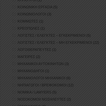
ΚΟΙΝΩΝΙΚΗ ΕΡΓΑΣΙΑ
(5)
ΚΟΙΝΩΝΙΟΛΟΓΟΙ
(3)
ΚΟΜΜΩΤΕΣ
(1)
ΚΡΕΟΠΩΛΕΣ
(1)
ΛΟΓΙΣΤΕΣ / ΕΛΕΓΚΤΕΣ – ΕΓΚΕΚΡΙΜΕΝΟΙ
(5)
ΛΟΓΙΣΤΕΣ / ΕΛΕΓΚΤΕΣ – ΜΗ ΕΓΚΕΚΡΙΜΕΝΟΙ
(22)
ΛΟΓΟΘΕΡΑΠΕΥΤΕΣ
(1)
ΜΑΓΕΙΡΕΣ
(2)
ΜΗΧΑΝΙΚΟΙ ΑΥΤΟΚΙΝΗΤΩΝ
(3)
ΜΗΧΑΝΟΔΗΓΟΙ
(1)
ΜΗΧΑΝΟΛΟΓΟΙ ΜΗΧΑΝΙΚΟΙ
(6)
ΝΗΠΙΑΓΩΓΟΙ / ΒΡΕΦΟΚΟΜΟΙ
(12)
ΝΟΜΙΚΑ / LAWYERS
(5)
ΝΟΣΟΚΟΜΟΙ/ ΝΟΣΗΛΕΥΤΕΣ
(2)