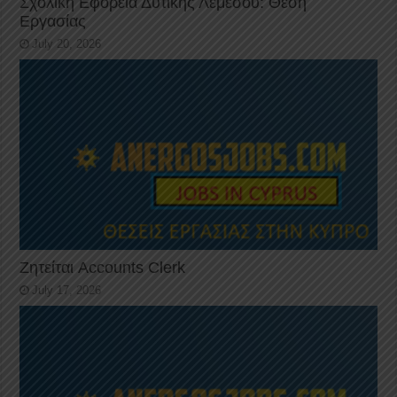
Σχολική Εφορεία Δυτικής Λεμεσού: Θέση
Εργασίας
July 20, 2026
Ζητείται Accounts Clerk
July 17, 2026