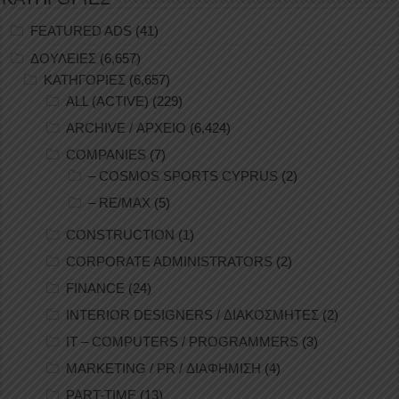
ΚΑΤΗΓΟΡΙΕΣ
FEATURED ADS
(41)
ΔΟΥΛΕΙΕΣ
(6,657)
ΚΑΤΗΓΟΡΙΕΣ
(6,657)
ALL (ACTIVE)
(229)
ARCHIVE / ΑΡΧΕΙΟ
(6,424)
COMPANIES
(7)
– COSMOS SPORTS CYPRUS
(2)
– RE/MAX
(5)
CONSTRUCTION
(1)
CORPORATE ADMINISTRATORS
(2)
FINANCE
(24)
INTERIOR DESIGNERS / ΔΙΑΚΟΣΜΗΤΕΣ
(2)
IT – COMPUTERS / PROGRAMMERS
(3)
MARKETING / PR / ΔΙΑΦΗΜΙΣΗ
(4)
PART-TIME
(13)