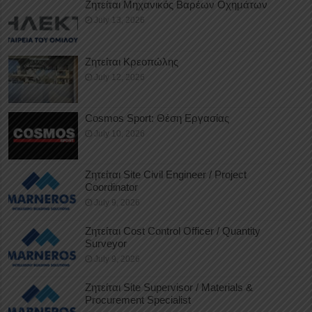
Ζητείται Μηχανικός Βαρέων Οχημάτων
July 13, 2026
Ζητείται Κρεοπώλης
July 12, 2026
Cosmos Sport: Θέση Εργασίας
July 10, 2026
Ζητείται Site Civil Engineer / Project
Coordinator
July 9, 2026
Ζητείται Cost Control Officer / Quantity
Surveyor
July 9, 2026
Ζητείται Site Supervisor / Materials &
Procurement Specialist