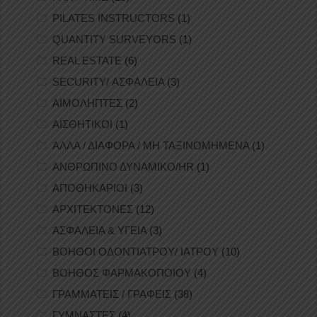
PILATES INSTRUCTORS
(1)
QUANTITY SURVEYORS
(1)
REAL ESTATE
(6)
SECURITY/ ΑΣΦΑΛΕΙΑ
(3)
ΑΙΜΟΛΗΠΤΕΣ
(2)
ΑΙΣΘΗΤΙΚΟΙ
(1)
ΑΛΛΑ / ΔΙΑΦΟΡΑ / ΜΗ ΤΑΞΙΝΟΜΗΜΕΝΑ
(1)
ΑΝΘΡΩΠΙΝΟ ΔΥΝΑΜΙΚΟ/HR
(1)
ΑΠΟΘΗΚΑΡΙΟΙ
(3)
ΑΡΧΙΤΕΚΤΟΝΕΣ
(12)
ΑΣΦΑΛΕΙΑ & ΥΓΕΙΑ
(3)
ΒΟΗΘΟΙ ΟΔΟΝΤΙΑΤΡΟΥ/ ΙΑΤΡΟΥ
(10)
ΒΟΗΘΟΣ ΦΑΡΜΑΚΟΠΟΙΟΥ
(4)
ΓΡΑΜΜΑΤΕΙΣ / ΓΡΑΦΕΙΣ
(38)
ΓΥΜΝΑΣΤΕΣ
(4)