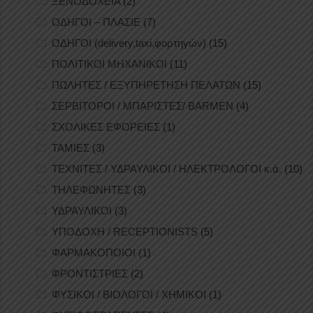
ΞΕΝΟΔΟΧΕΙΑ
(2)
ΟΔΗΓΟΙ – ΠΛΑΣΙΕ
(7)
ΟΔΗΓΟΙ (delivery,taxi,φορτηγών)
(15)
ΠΟΛΙΤΙΚΟΙ ΜΗΧΑΝΙΚΟΙ
(11)
ΠΩΛΗΤΕΣ / ΕΞΥΠΗΡΕΤΗΣΗ ΠΕΛΑΤΩΝ
(15)
ΣΕΡΒΙΤΟΡΟΙ / ΜΠΑΡΙΣΤΕΣ/ BARMEN
(4)
ΣΧΟΛΙΚΕΣ ΕΦΟΡΕΙΕΣ
(1)
ΤΑΜΙΕΣ
(3)
ΤΕΧΝΙΤΕΣ / ΥΔΡΑΥΛΙΚΟΙ / ΗΛΕΚΤΡΟΛΟΓΟΙ κ.ά.
(10)
ΤΗΛΕΦΩΝΗΤΕΣ
(3)
ΥΔΡΑΥΛΙΚΟΙ
(3)
ΥΠΟΔΟΧΗ / RECEPTIONISTS
(5)
ΦΑΡΜΑΚΟΠΟΙΟΙ
(1)
ΦΡΟΝΤΙΣΤΡΙΕΣ
(2)
ΦΥΣΙΚΟΙ / ΒΙΟΛΟΓΟΙ / ΧΗΜΙΚΟΙ
(1)