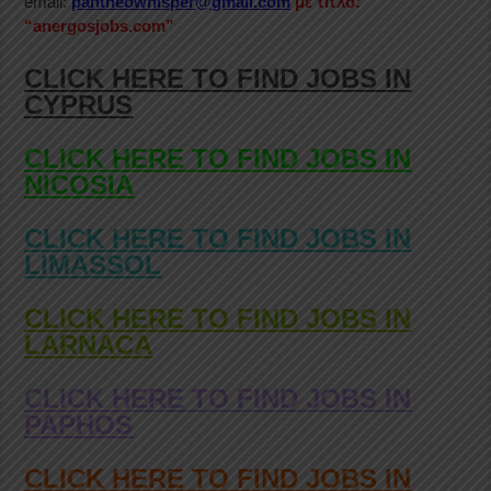
email:
pantheowhisper@gmail.com
με τίτλο:
“anergosjobs.com”
CLICK HERE TO FIND JOBS IN
CYPRUS
CLICK HERE TO FIND JOBS IN
NICOSIA
CLICK HERE TO FIND JOBS IN
LIMASSOL
CLICK HERE TO FIND JOBS IN
LARNACA
CLICK HERE TO FIND JOBS IN
PAPHOS
CLICK HERE TO FIND JOBS IN