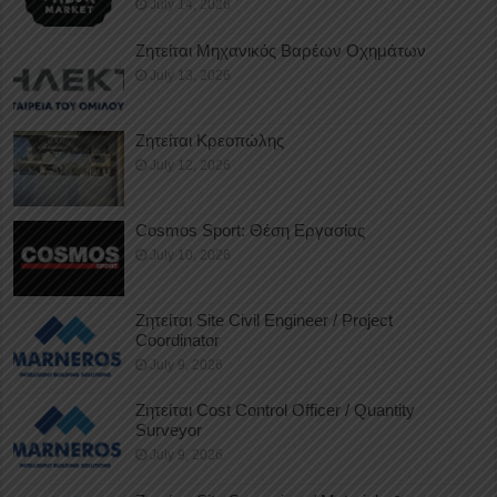
July 14, 2026
Ζητείται Μηχανικός Βαρέων Οχημάτων
July 13, 2026
Ζητείται Κρεοπώλης
July 12, 2026
Cosmos Sport: Θέση Εργασίας
July 10, 2026
Ζητείται Site Civil Engineer / Project
Coordinator
July 9, 2026
Ζητείται Cost Control Officer / Quantity
Surveyor
July 9, 2026