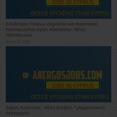
Σύνδεσμος Γονέων Δημοσίου και Κοινοτικού
Νηπιαγωγείου Αγίου Αθανασίου: Θέση
Νηπιαγωγού
July 17, 2026
Δήμος Κερύνειας: Θέση Βοηθού Γραμματειακού
Λειτουργού