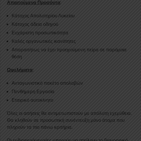
Απαιτούμενα Προσόντα
:
Κάτοχος Απολυτηρίου Λυκείου
Κάτοχος άδεια οδηγού
Ευχάριστη προσωπικότητα
Καλές οργανωτικές ικανότητες
Απαραιτήτως να έχει προηγούμενη πείρα σε παρόμοια
θέση
Ωφελήματα
:
Ανταγωνιστικό πακέτο απολαβών
Πενθήμερη Εργασία
Εταιρικό αυτοκίνητο
Όλες οι αιτήσεις θα αντιμετωπιστούν με απόλυτη εχεμύθεια.
Θα κληθούν σε προσωπική συνέντευξη μόνο άτομα που
πληρούν τα πιο πάνω κριτήρια.
Οι ενδιαφερόμενοι/ες μπορούν να στείλουν το βιογραφικό