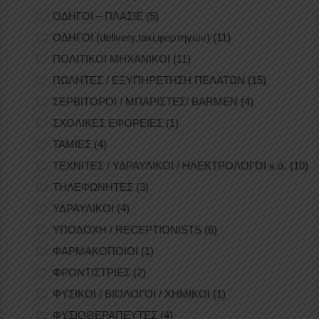
ΟΔΗΓΟΙ – ΠΛΑΣΙΕ
(5)
ΟΔΗΓΟΙ (delivery,taxi,φορτηγών)
(11)
ΠΟΛΙΤΙΚΟΙ ΜΗΧΑΝΙΚΟΙ
(11)
ΠΩΛΗΤΕΣ / ΕΞΥΠΗΡΕΤΗΣΗ ΠΕΛΑΤΩΝ
(15)
ΣΕΡΒΙΤΟΡΟΙ / ΜΠΑΡΙΣΤΕΣ/ BARMEN
(4)
ΣΧΟΛΙΚΕΣ ΕΦΟΡΕΙΕΣ
(1)
ΤΑΜΙΕΣ
(4)
ΤΕΧΝΙΤΕΣ / ΥΔΡΑΥΛΙΚΟΙ / ΗΛΕΚΤΡΟΛΟΓΟΙ κ.ά.
(10)
ΤΗΛΕΦΩΝΗΤΕΣ
(3)
ΥΔΡΑΥΛΙΚΟΙ
(4)
ΥΠΟΔΟΧΗ / RECEPTIONISTS
(6)
ΦΑΡΜΑΚΟΠΟΙΟΙ
(1)
ΦΡΟΝΤΙΣΤΡΙΕΣ
(2)
ΦΥΣΙΚΟΙ / ΒΙΟΛΟΓΟΙ / ΧΗΜΙΚΟΙ
(1)
ΦΥΣΙΟΘΕΡΑΠΕΥΤΕΣ
(4)