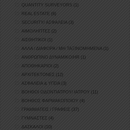
QUANTITY SURVEYORS
(1)
REAL ESTATE
(6)
SECURITY/ ΑΣΦΑΛΕΙΑ
(3)
ΑΙΜΟΛΗΠΤΕΣ
(2)
ΑΙΣΘΗΤΙΚΟΙ
(1)
ΑΛΛΑ / ΔΙΑΦΟΡΑ / ΜΗ ΤΑΞΙΝΟΜΗΜΕΝΑ
(1)
ΑΝΘΡΩΠΙΝΟ ΔΥΝΑΜΙΚΟ/HR
(1)
ΑΠΟΘΗΚΑΡΙΟΙ
(2)
ΑΡΧΙΤΕΚΤΟΝΕΣ
(12)
ΑΣΦΑΛΕΙΑ & ΥΓΕΙΑ
(3)
ΒΟΗΘΟΙ ΟΔΟΝΤΙΑΤΡΟΥ/ ΙΑΤΡΟΥ
(11)
ΒΟΗΘΟΣ ΦΑΡΜΑΚΟΠΟΙΟΥ
(4)
ΓΡΑΜΜΑΤΕΙΣ / ΓΡΑΦΕΙΣ
(37)
ΓΥΜΝΑΣΤΕΣ
(4)
ΔΑΣΚΑΛΟΙ
(10)