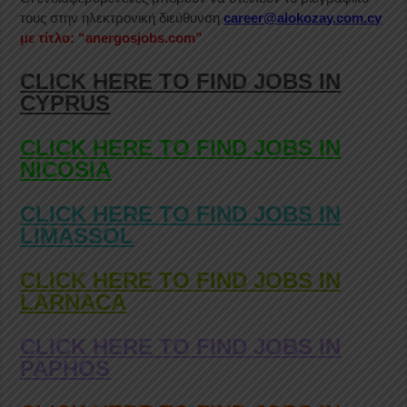
τους στην ηλεκτρονική διεύθυνση
career@alokozay.com.cy
με τίτλο: “anergosjobs.com”
CLICK HERE TO FIND JOBS IN
CYPRUS
CLICK HERE TO FIND JOBS IN
NICOSIA
CLICK HERE TO FIND JOBS IN
LIMASSOL
CLICK HERE TO FIND JOBS IN
LARNACA
CLICK HERE TO FIND JOBS IN
PAPHOS