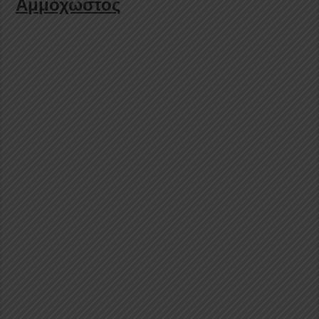
Αμμόχωστος