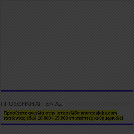
ΠΡΟΣΘΗΚΗ ΑΓΓΕΛΙΑΣ
Προσθέστε αγγελία στην ιστοσελίδα anergosjobs.com
πατώντας εδώ!
10.000 - 15.000 επισκέπτες καθημερινώς!