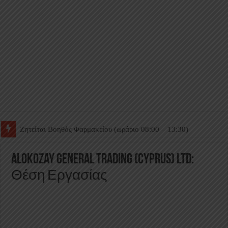
Ζητείται Βοηθός Θαλάμου
Alokozay General Trading (Cyprus) Ltd:
Θέση Εργασίας