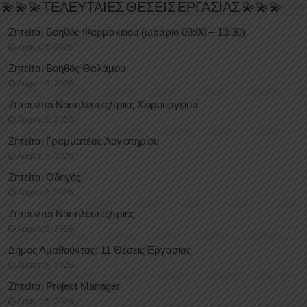
💫💫💫ΤΕΛΕΥΤΑΙΕΣ ΘΕΣΕΙΣ ΕΡΓΑΣΙΑΣ 💫💫💫
Ζητείται Βοηθός Φαρμακείου (ωράριο 08:00 – 13:30)
August 5, 2026
Ζητείται Βοηθός Θαλάμου
August 5, 2026
Ζητούνται Νοσηλευτές/τριες Χειρουργείου
August 5, 2026
Ζητείται Γραμματέας Λογιστηρίου
August 5, 2026
Ζητείται Οδηγός
August 5, 2026
Ζητούνται Νοσηλευτές/τριες
August 5, 2026
Δήμος Αμαθούντας: 11 Θέσεις Εργασίας
August 5, 2026
Ζητείται Project Manager
August 5, 2026