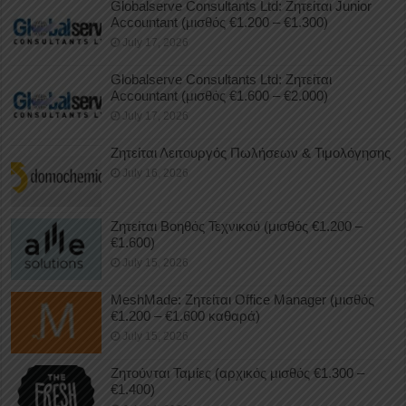
Globalserve Consultants Ltd: Ζητείται Junior
Accountant (μισθός €1.200 – €1.300)
July 17, 2026
Globalserve Consultants Ltd: Ζητείται
Accountant (μισθός €1.600 – €2.000)
July 17, 2026
Ζητείται Λειτουργός Πωλήσεων & Τιμολόγησης
July 16, 2026
Ζητείται Βοηθός Τεχνικού (μισθός €1.200 –
€1.600)
July 15, 2026
MeshMade: Ζητείται Office Manager (μισθός
€1.200 – €1.600 καθαρά)
July 15, 2026
Ζητούνται Ταμίες (αρχικός μισθός €1.300 –
€1.400)