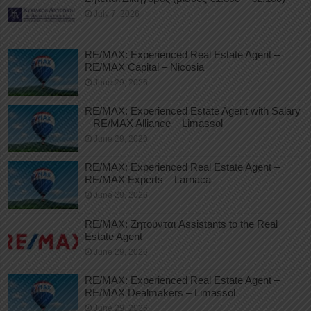
July 7, 2026
RE/MAX: Experienced Real Estate Agent –
RE/MAX Capital – Nicosia
June 29, 2026
RE/MAX: Experienced Estate Agent with Salary
– RE/MAX Alliance – Limassol
June 29, 2026
RE/MAX: Experienced Real Estate Agent –
RE/MAX Experts – Larnaca
June 29, 2026
RE/MAX: Ζητούνται Assistants to the Real
Estate Agent
June 29, 2026
RE/MAX: Experienced Real Estate Agent –
RE/MAX Dealmakers – Limassol
June 29, 2026