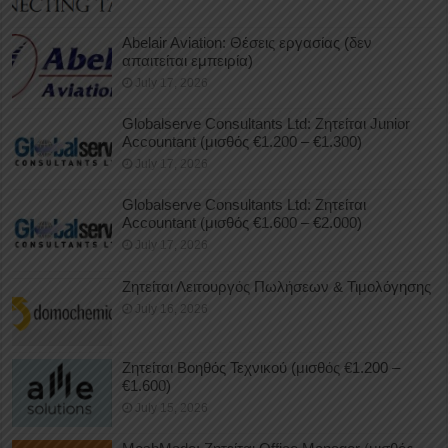
Abelair Aviation: Θέσεις εργασίας (δεν
απαιτείται εμπειρία)
July 17, 2026
Globalserve Consultants Ltd: Ζητείται Junior
Accountant (μισθός €1.200 – €1.300)
July 17, 2026
Globalserve Consultants Ltd: Ζητείται
Accountant (μισθός €1.600 – €2.000)
July 17, 2026
Ζητείται Λειτουργός Πωλήσεων & Τιμολόγησης
July 16, 2026
Ζητείται Βοηθός Τεχνικού (μισθός €1.200 –
€1.600)
July 15, 2026