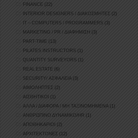
FINANCE
(22)
INTERIOR DESIGNERS / ΔΙΑΚΟΣΜΗΤΕΣ
(2)
IT – COMPUTERS / PROGRAMMERS
(3)
MARKETING / PR / ΔΙΑΦΗΜΙΣΗ
(3)
PART-TIME
(13)
PILATES INSTRUCTORS
(1)
QUANTITY SURVEYORS
(1)
REAL ESTATE
(6)
SECURITY/ ΑΣΦΑΛΕΙΑ
(3)
ΑΙΜΟΛΗΠΤΕΣ
(2)
ΑΙΣΘΗΤΙΚΟΙ
(1)
ΑΛΛΑ / ΔΙΑΦΟΡΑ / ΜΗ ΤΑΞΙΝΟΜΗΜΕΝΑ
(1)
ΑΝΘΡΩΠΙΝΟ ΔΥΝΑΜΙΚΟ/HR
(1)
ΑΠΟΘΗΚΑΡΙΟΙ
(2)
ΑΡΧΙΤΕΚΤΟΝΕΣ
(12)