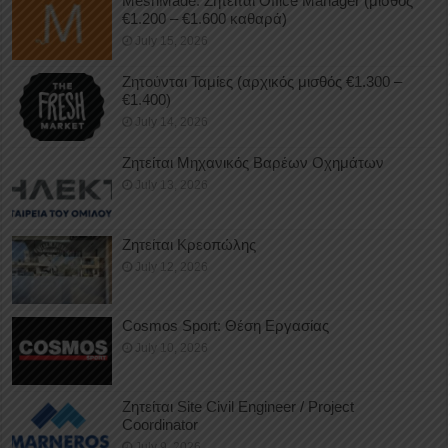
MeshMade: Ζητείται Office Manager (μισθός
€1.200 – €1.600 καθαρά)
July 15, 2026
Ζητούνται Ταμίες (αρχικός μισθός €1.300 –
€1.400)
July 14, 2026
Ζητείται Μηχανικός Βαρέων Οχημάτων
July 13, 2026
Ζητείται Κρεοπώλης
July 12, 2026
Cosmos Sport: Θέση Εργασίας
July 10, 2026
Ζητείται Site Civil Engineer / Project
Coordinator
July 9, 2026