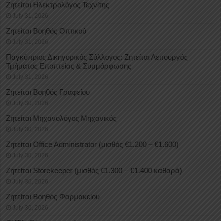
Ζητείται Ηλεκτρολόγος Τεχνίτης
July 31, 2026
Ζητείται Βοηθός Οπτικού
July 31, 2026
Παγκύπριος Δικηγορικός Σύλλογος: Ζητείται Λειτουργός
Τμήματος Εποπτείας & Συμμόρφωσης
July 31, 2026
Ζητείται Βοηθός Γραφείου
July 30, 2026
Ζητείται Μηχανολόγος Μηχανικός
July 30, 2026
Ζητείται Office Administrator (μισθός €1.200 – €1.600)
July 30, 2026
Ζητείται Storekeeper (μισθός €1.300 – €1.400 καθαρά)
July 30, 2026
Ζητείται Βοηθός Φαρμακείου
July 30, 2026