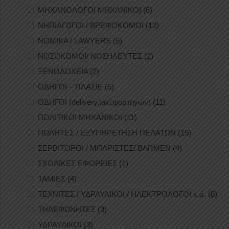
ΜΗΧΑΝΟΛΟΓΟΙ ΜΗΧΑΝΙΚΟΙ
(6)
ΝΗΠΙΑΓΩΓΟΙ / ΒΡΕΦΟΚΟΜΟΙ
(12)
ΝΟΜΙΚΑ / LAWYERS
(5)
ΝΟΣΟΚΟΜΟΙ/ ΝΟΣΗΛΕΥΤΕΣ
(2)
ΞΕΝΟΔΟΧΕΙΑ
(2)
ΟΔΗΓΟΙ – ΠΛΑΣΙΕ
(5)
ΟΔΗΓΟΙ (delivery,taxi,φορτηγών)
(11)
ΠΟΛΙΤΙΚΟΙ ΜΗΧΑΝΙΚΟΙ
(11)
ΠΩΛΗΤΕΣ / ΕΞΥΠΗΡΕΤΗΣΗ ΠΕΛΑΤΩΝ
(15)
ΣΕΡΒΙΤΟΡΟΙ / ΜΠΑΡΙΣΤΕΣ/ BARMEN
(4)
ΣΧΟΛΙΚΕΣ ΕΦΟΡΕΙΕΣ
(1)
ΤΑΜΙΕΣ
(4)
ΤΕΧΝΙΤΕΣ / ΥΔΡΑΥΛΙΚΟΙ / ΗΛΕΚΤΡΟΛΟΓΟΙ κ.ά.
(8)
ΤΗΛΕΦΩΝΗΤΕΣ
(3)
ΥΔΡΑΥΛΙΚΟΙ
(3)