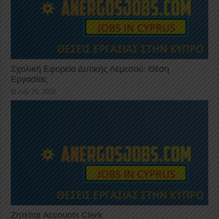
Σχολική Εφορεία Δυτικής Λεμεσού: Θέση
Εργασίας
July 20, 2026
Ζητείται Accounts Clerk