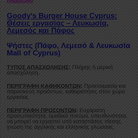
ενημέρωση!
Goody’s Burger House Cyprus:
Θέσεις εργασίας – Λευκωσία,
Λεμεσός και Πάφος
Ψήστες (Πάφο, Λεμεσό & Λευκωσία
Mall of Cyprus)
ΤΥΠΟΣ ΑΠΑΣΧΟΛΗΣΗΣ
:
Πλήρης ή μερική
απασχόληση.
ΠΕΡΙΓΡΑΦΗ ΚΑΘΗΚΟΝΤΩΝ
:
Προετοιμασία και
παρασκευή προϊόντων, καθαριότητες στον χώρο
εργασίας
ΠΕΡΙΓΡΑΦΗ ΠΡΟΣΟΝΤΩΝ
:
Ευχάριστη
προσωπικότητα, ομαδικό πνεύμα, υπευθυνότητα,
να μπορεί να εργαστεί υπό καταστάσεις πίεσης.
γνώση της αγγλικής και ελληνικής γλώσσας.