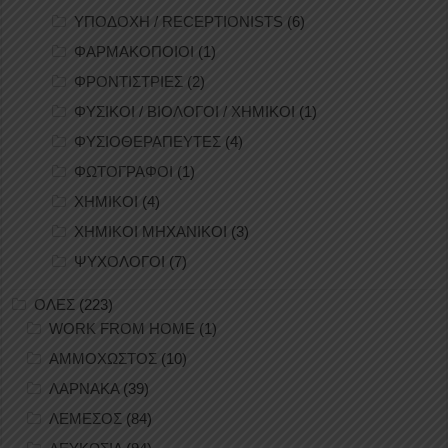
ΥΠΟΔΟΧΗ / RECEPTIONISTS
(6)
ΦΑΡΜΑΚΟΠΟΙΟΙ
(1)
ΦΡΟΝΤΙΣΤΡΙΕΣ
(2)
ΦΥΣΙΚΟΙ / ΒΙΟΛΟΓΟΙ / ΧΗΜΙΚΟΙ
(1)
ΦΥΣΙΟΘΕΡΑΠΕΥΤΕΣ
(4)
ΦΩΤΟΓΡΑΦΟΙ
(1)
ΧΗΜΙΚΟΙ
(4)
ΧΗΜΙΚΟΙ ΜΗΧΑΝΙΚΟΙ
(3)
ΨΥΧΟΛΟΓΟΙ
(7)
ΟΛΕΣ
(223)
WORK FROM HOME
(1)
ΑΜΜΟΧΩΣΤΟΣ
(10)
ΛΑΡΝΑΚΑ
(39)
ΛΕΜΕΣΟΣ
(84)