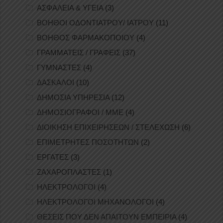
ΑΣΦΑΛΕΙΑ & ΥΓΕΙΑ
(3)
ΒΟΗΘΟΙ ΟΔΟΝΤΙΑΤΡΟΥ/ ΙΑΤΡΟΥ
(11)
ΒΟΗΘΟΣ ΦΑΡΜΑΚΟΠΟΙΟΥ
(4)
ΓΡΑΜΜΑΤΕΙΣ / ΓΡΑΦΕΙΣ
(37)
ΓΥΜΝΑΣΤΕΣ
(4)
ΔΑΣΚΑΛΟΙ
(10)
ΔΗΜΟΣΙΑ ΥΠΗΡΕΣΙΑ
(12)
ΔΗΜΟΣΙΟΓΡΑΦΟΙ / ΜΜΕ
(4)
ΔΙΟΙΚΗΣΗ ΕΠΙΧΕΙΡΗΣΕΩΝ / ΣΤΕΛΕΧΩΣΗ
(6)
ΕΠΙΜΕΤΡΗΤΕΣ ΠΟΣΟΤΗΤΩΝ
(2)
ΕΡΓΑΤΕΣ
(3)
ΖΑΧΑΡΟΠΛΑΣΤΕΣ
(1)
ΗΛΕΚΤΡΟΛΟΓΟΙ
(4)
ΗΛΕΚΤΡΟΛΟΓΟΙ ΜΗΧΑΝΟΛΟΓΟΙ
(4)
ΘΕΣΕΙΣ ΠΟΥ ΔΕΝ ΑΠΑΙΤΟΥΝ ΕΜΠΕΙΡΙΑ
(4)