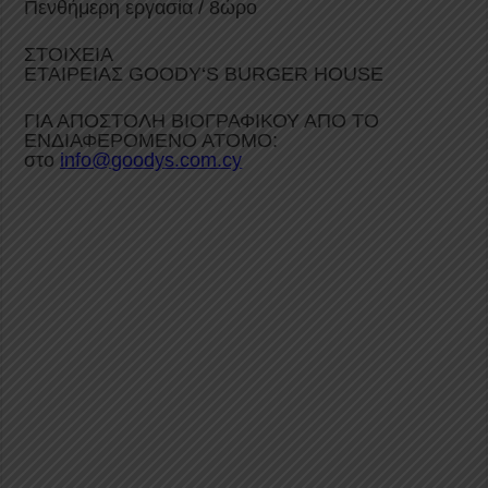
Πενθήμερη εργασία / 8ώρο
ΣΤΟΙΧΕΙΑ
ΕΤΑΙΡΕΙΑΣ
GOODY
‘
S
BURGER
HOUSE
ΓΙΑ ΑΠΟΣΤΟΛΗ ΒΙΟΓΡΑΦΙΚΟΥ ΑΠΟ ΤΟ
ΕΝΔΙΑΦΕΡΟΜΕΝΟ ΑΤΟΜΟ:
στο
info
@
goodys
.
com
.
cy