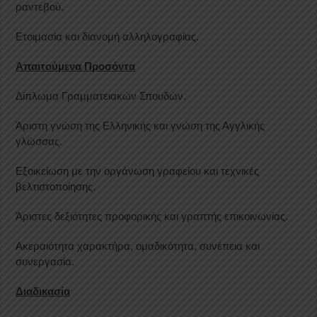
ραντεβού.
Ετοιμασία και διανομή αλληλογραφίας.
Απαιτούμενα Προσόντα
Δίπλωμα Γραμματειακών Σπουδών.
Άριστη γνώση της Ελληνικής και γνώση της Αγγλικής
γλώσσας.
Εξοικείωση με την οργάνωση γραφείου και τεχνικές
βελτιστοποίησης.
Άριστες δεξιότητες προφορικής και γραπτής επικοινωνίας.
Ακεραιότητα χαρακτήρα, ομαδικότητα, συνέπεια και
συνεργασία.
Διαδικασία