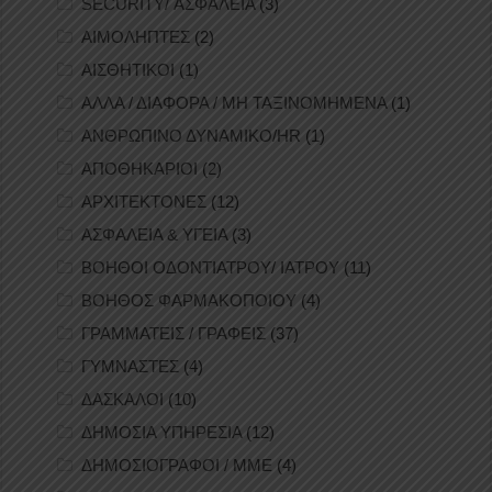
SECURITY/ ΑΣΦΑΛΕΙΑ
(3)
ΑΙΜΟΛΗΠΤΕΣ
(2)
ΑΙΣΘΗΤΙΚΟΙ
(1)
ΑΛΛΑ / ΔΙΑΦΟΡΑ / ΜΗ ΤΑΞΙΝΟΜΗΜΕΝΑ
(1)
ΑΝΘΡΩΠΙΝΟ ΔΥΝΑΜΙΚΟ/HR
(1)
ΑΠΟΘΗΚΑΡΙΟΙ
(2)
ΑΡΧΙΤΕΚΤΟΝΕΣ
(12)
ΑΣΦΑΛΕΙΑ & ΥΓΕΙΑ
(3)
ΒΟΗΘΟΙ ΟΔΟΝΤΙΑΤΡΟΥ/ ΙΑΤΡΟΥ
(11)
ΒΟΗΘΟΣ ΦΑΡΜΑΚΟΠΟΙΟΥ
(4)
ΓΡΑΜΜΑΤΕΙΣ / ΓΡΑΦΕΙΣ
(37)
ΓΥΜΝΑΣΤΕΣ
(4)
ΔΑΣΚΑΛΟΙ
(10)
ΔΗΜΟΣΙΑ ΥΠΗΡΕΣΙΑ
(12)
ΔΗΜΟΣΙΟΓΡΑΦΟΙ / ΜΜΕ
(4)