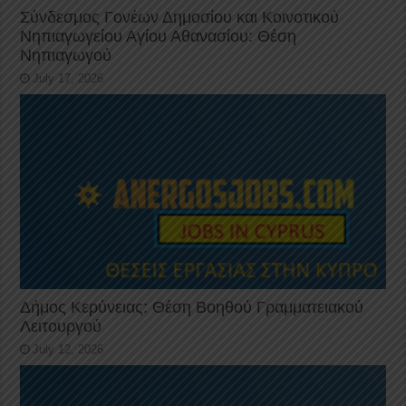
Σύνδεσμος Γονέων Δημοσίου και Κοινοτικού
Νηπιαγωγείου Αγίου Αθανασίου: Θέση
Νηπιαγωγού
July 17, 2026
Δήμος Κερύνειας: Θέση Βοηθού Γραμματειακού
Λειτουργού
July 12, 2026