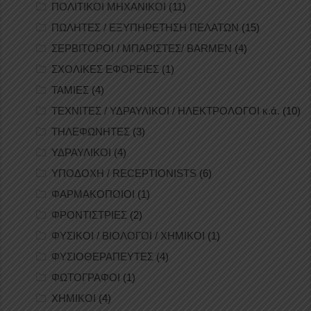
ΠΟΛΙΤΙΚΟΙ ΜΗΧΑΝΙΚΟΙ
(11)
ΠΩΛΗΤΕΣ / ΕΞΥΠΗΡΕΤΗΣΗ ΠΕΛΑΤΩΝ
(15)
ΣΕΡΒΙΤΟΡΟΙ / ΜΠΑΡΙΣΤΕΣ/ BARMEN
(4)
ΣΧΟΛΙΚΕΣ ΕΦΟΡΕΙΕΣ
(1)
ΤΑΜΙΕΣ
(4)
ΤΕΧΝΙΤΕΣ / ΥΔΡΑΥΛΙΚΟΙ / ΗΛΕΚΤΡΟΛΟΓΟΙ κ.ά.
(10)
ΤΗΛΕΦΩΝΗΤΕΣ
(3)
ΥΔΡΑΥΛΙΚΟΙ
(4)
ΥΠΟΔΟΧΗ / RECEPTIONISTS
(6)
ΦΑΡΜΑΚΟΠΟΙΟΙ
(1)
ΦΡΟΝΤΙΣΤΡΙΕΣ
(2)
ΦΥΣΙΚΟΙ / ΒΙΟΛΟΓΟΙ / ΧΗΜΙΚΟΙ
(1)
ΦΥΣΙΟΘΕΡΑΠΕΥΤΕΣ
(4)
ΦΩΤΟΓΡΑΦΟΙ
(1)
ΧΗΜΙΚΟΙ
(4)