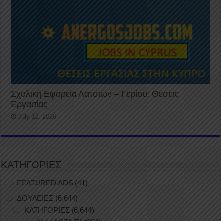
Σχολική Εφορεία Λατσιών – Γερίου: Θέσεις
Εργασίας
July 12, 2026
ΚΑΤΗΓΟΡΙΕΣ
FEATURED ADS
(41)
ΔΟΥΛΕΙΕΣ
(6,644)
ΚΑΤΗΓΟΡΙΕΣ
(6,644)