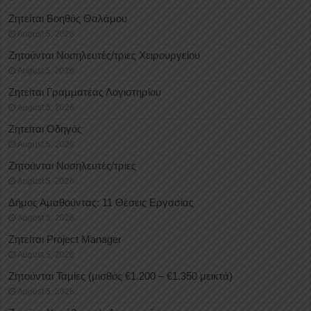
Ζητείται Βοηθός Θαλάμου
August 5, 2026
Ζητούνται Νοσηλευτές/τριες Χειρουργείου
August 5, 2026
Ζητείται Γραμματέας Λογιστηρίου
August 5, 2026
Ζητείται Οδηγός
August 5, 2026
Ζητούνται Νοσηλευτές/τριες
August 5, 2026
Δήμος Αμαθούντας: 11 Θέσεις Εργασίας
August 5, 2026
Ζητείται Project Manager
August 5, 2026
Ζητούνται Ταμίες (μισθός €1.200 – €1.350 μεικτά)
August 5, 2026