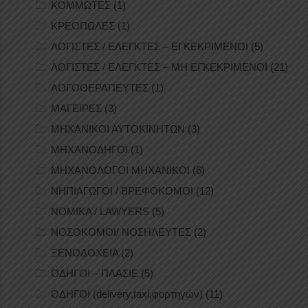
ΚΟΜΜΩΤΕΣ
(1)
ΚΡΕΟΠΩΛΕΣ
(1)
ΛΟΓΙΣΤΕΣ / ΕΛΕΓΚΤΕΣ – ΕΓΚΕΚΡΙΜΕΝΟΙ
(5)
ΛΟΓΙΣΤΕΣ / ΕΛΕΓΚΤΕΣ – ΜΗ ΕΓΚΕΚΡΙΜΕΝΟΙ
(21)
ΛΟΓΟΘΕΡΑΠΕΥΤΕΣ
(1)
ΜΑΓΕΙΡΕΣ
(3)
ΜΗΧΑΝΙΚΟΙ ΑΥΤΟΚΙΝΗΤΩΝ
(3)
ΜΗΧΑΝΟΔΗΓΟΙ
(1)
ΜΗΧΑΝΟΛΟΓΟΙ ΜΗΧΑΝΙΚΟΙ
(6)
ΝΗΠΙΑΓΩΓΟΙ / ΒΡΕΦΟΚΟΜΟΙ
(12)
ΝΟΜΙΚΑ / LAWYERS
(5)
ΝΟΣΟΚΟΜΟΙ/ ΝΟΣΗΛΕΥΤΕΣ
(2)
ΞΕΝΟΔΟΧΕΙΑ
(2)
ΟΔΗΓΟΙ – ΠΛΑΣΙΕ
(5)
ΟΔΗΓΟΙ (delivery,taxi,φορτηγών)
(11)