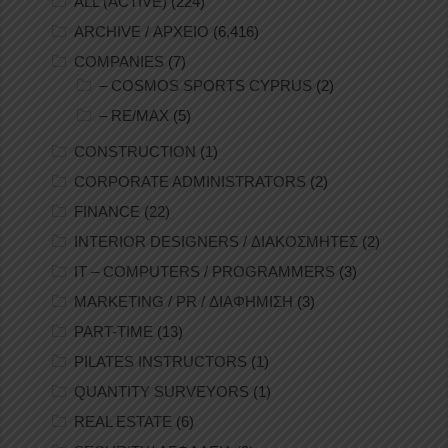
ALL (ACTIVE)
(224)
ARCHIVE / ΑΡΧΕΙΟ
(6,416)
COMPANIES
(7)
– COSMOS SPORTS CYPRUS
(2)
– RE/MAX
(5)
CONSTRUCTION
(1)
CORPORATE ADMINISTRATORS
(2)
FINANCE
(22)
INTERIOR DESIGNERS / ΔΙΑΚΟΣΜΗΤΕΣ
(2)
IT – COMPUTERS / PROGRAMMERS
(3)
MARKETING / PR / ΔΙΑΦΗΜΙΣΗ
(3)
PART-TIME
(13)
PILATES INSTRUCTORS
(1)
QUANTITY SURVEYORS
(1)
REAL ESTATE
(6)