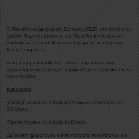
Ο Παγκύπριος Δικηγορικός Σύλλογος (ΠΔΣ), στο πλαίσιο του
Σχεδίου Παροχής Κινήτρων για «Εργοδότηση Ανέργων»
ανακοινώνει ότι προτίθεται να προχωρήσει σε πλήρωση
θέσης Γραμματέως.
Απαραίτητη προϋπόθεση οι ενδιαφερόμενοι να είναι
εγγεγραμμένοι ως άνεργοι, σύμφωνα με τις πρόνοιες του εν
λόγω σχεδίου.
Καθήκοντα
Υποδοχή κοινού και Διαχείριση τηλεφωνικού κέντρου του
Συλλόγου.
Τήρηση Αρχείου και Διαχείριση Emails.
Διαχείριση ημερολογίου και συντονισμός συναντήσεων και