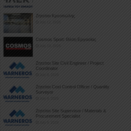
Ζητείται Κρεοπώλης
July 12, 2026
Cosmos Sport: Θέση Εργασίας
July 10, 2026
Ζητείται Site Civil Engineer / Project
Coordinator
July 9, 2026
Ζητείται Cost Control Officer / Quantity
Surveyor
July 9, 2026
Ζητείται Site Supervisor / Materials &
Procurement Specialist
July 9, 2026