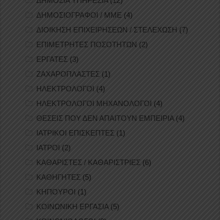
ΔΗΜΟΣΙΑ ΥΠΗΡΕΣΙΑ
(12)
ΔΗΜΟΣΙΟΓΡΑΦΟΙ / ΜΜΕ
(4)
ΔΙΟΙΚΗΣΗ ΕΠΙΧΕΙΡΗΣΕΩΝ / ΣΤΕΛΕΧΩΣΗ
(7)
ΕΠΙΜΕΤΡΗΤΕΣ ΠΟΣΟΤΗΤΩΝ
(2)
ΕΡΓΑΤΕΣ
(3)
ΖΑΧΑΡΟΠΛΑΣΤΕΣ
(1)
ΗΛΕΚΤΡΟΛΟΓΟΙ
(4)
ΗΛΕΚΤΡΟΛΟΓΟΙ ΜΗΧΑΝΟΛΟΓΟΙ
(4)
ΘΕΣΕΙΣ ΠΟΥ ΔΕΝ ΑΠΑΙΤΟΥΝ ΕΜΠΕΙΡΙΑ
(4)
ΙΑΤΡΙΚΟΙ ΕΠΙΣΚΕΠΤΕΣ
(1)
ΙΑΤΡΟΙ
(2)
ΚΑΘΑΡΙΣΤΕΣ / ΚΑΘΑΡΙΣΤΡΙΕΣ
(6)
ΚΑΘΗΓΗΤΕΣ
(5)
ΚΗΠΟΥΡΟΙ
(1)
ΚΟΙΝΩΝΙΚΗ ΕΡΓΑΣΙΑ
(5)