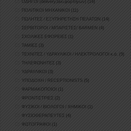
ΟΔΗΓΟΙ (delivery,taxi,φορτηγών)
(14)
ΠΟΛΙΤΙΚΟΙ ΜΗΧΑΝΙΚΟΙ
(11)
ΠΩΛΗΤΕΣ / ΕΞΥΠΗΡΕΤΗΣΗ ΠΕΛΑΤΩΝ
(14)
ΣΕΡΒΙΤΟΡΟΙ / ΜΠΑΡΙΣΤΕΣ/ BARMEN
(4)
ΣΧΟΛΙΚΕΣ ΕΦΟΡΕΙΕΣ
(1)
ΤΑΜΙΕΣ
(3)
ΤΕΧΝΙΤΕΣ / ΥΔΡΑΥΛΙΚΟΙ / ΗΛΕΚΤΡΟΛΟΓΟΙ κ.ά.
(9)
ΤΗΛΕΦΩΝΗΤΕΣ
(3)
ΥΔΡΑΥΛΙΚΟΙ
(3)
ΥΠΟΔΟΧΗ / RECEPTIONISTS
(5)
ΦΑΡΜΑΚΟΠΟΙΟΙ
(1)
ΦΡΟΝΤΙΣΤΡΙΕΣ
(2)
ΦΥΣΙΚΟΙ / ΒΙΟΛΟΓΟΙ / ΧΗΜΙΚΟΙ
(1)
ΦΥΣΙΟΘΕΡΑΠΕΥΤΕΣ
(4)
ΦΩΤΟΓΡΑΦΟΙ
(1)