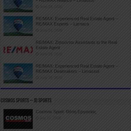
– RE/MAX Alliance – Limassol
June 29, 2026
RE/MAX: Experienced Real Estate Agent –
RE/MAX Experts – Larnaca
June 29, 2026
RE/MAX: Ζητούνται Assistants to the Real
Estate Agent
June 29, 2026
RE/MAX: Experienced Real Estate Agent –
RE/MAX Dealmakers – Limassol
June 29, 2026
COSMOS SPORTS – JD SPORTS
Cosmos Sport: Θέση Εργασίας
July 10, 2026