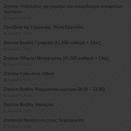
Ζητείται Υπάλληλος για γέμισμα και ανεφοδιασμό αυτόματων
πωλητών
August 6, 2026
Πρεσβεία της Γερμανίας: Θέση Εργασίας
August 6, 2026
Ζητείται Βοηθός Γραφείου (€1.500 καθαρά + 13ος)
August 6, 2026
Ζητείται Οδηγός/ Μεταφορέας (€1.500 καθαρά + 13ος)
August 6, 2026
Ζητείται Collections Officer
August 6, 2026
Ζητείται Βοηθός Φαρμακείου (ωράριο 08:00 – 13:30)
August 5, 2026
Ζητείται Βοηθός Θαλάμου
August 5, 2026
Ζητούνται Νοσηλευτές/τριες Χειρουργείου
August 5, 2026