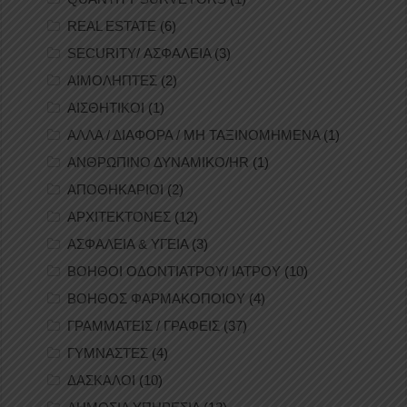
REAL ESTATE
(6)
SECURITY/ ΑΣΦΑΛΕΙΑ
(3)
ΑΙΜΟΛΗΠΤΕΣ
(2)
ΑΙΣΘΗΤΙΚΟΙ
(1)
ΑΛΛΑ / ΔΙΑΦΟΡΑ / ΜΗ ΤΑΞΙΝΟΜΗΜΕΝΑ
(1)
ΑΝΘΡΩΠΙΝΟ ΔΥΝΑΜΙΚΟ/HR
(1)
ΑΠΟΘΗΚΑΡΙΟΙ
(2)
ΑΡΧΙΤΕΚΤΟΝΕΣ
(12)
ΑΣΦΑΛΕΙΑ & ΥΓΕΙΑ
(3)
ΒΟΗΘΟΙ ΟΔΟΝΤΙΑΤΡΟΥ/ ΙΑΤΡΟΥ
(10)
ΒΟΗΘΟΣ ΦΑΡΜΑΚΟΠΟΙΟΥ
(4)
ΓΡΑΜΜΑΤΕΙΣ / ΓΡΑΦΕΙΣ
(37)
ΓΥΜΝΑΣΤΕΣ
(4)
ΔΑΣΚΑΛΟΙ
(10)