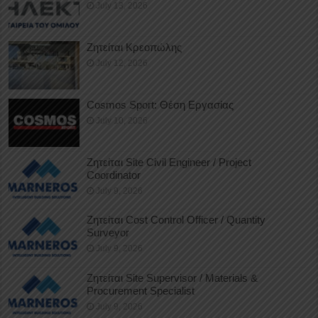
July 13, 2026
Ζητείται Κρεοπώλης
July 12, 2026
Cosmos Sport: Θέση Εργασίας
July 10, 2026
Ζητείται Site Civil Engineer / Project
Coordinator
July 9, 2026
Ζητείται Cost Control Officer / Quantity
Surveyor
July 9, 2026
Ζητείται Site Supervisor / Materials &
Procurement Specialist
July 9, 2026