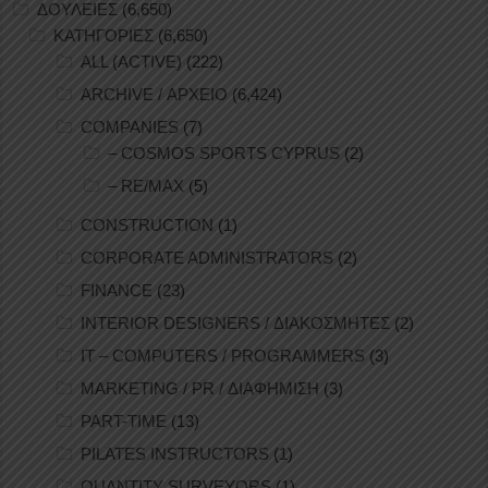
ΔΟΥΛΕΙΕΣ
(6,650)
ΚΑΤΗΓΟΡΙΕΣ
(6,650)
ALL (ACTIVE)
(222)
ARCHIVE / ΑΡΧΕΙΟ
(6,424)
COMPANIES
(7)
– COSMOS SPORTS CYPRUS
(2)
– RE/MAX
(5)
CONSTRUCTION
(1)
CORPORATE ADMINISTRATORS
(2)
FINANCE
(23)
INTERIOR DESIGNERS / ΔΙΑΚΟΣΜΗΤΕΣ
(2)
IT – COMPUTERS / PROGRAMMERS
(3)
MARKETING / PR / ΔΙΑΦΗΜΙΣΗ
(3)
PART-TIME
(13)
PILATES INSTRUCTORS
(1)
QUANTITY SURVEYORS
(1)