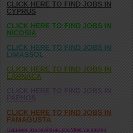
CLICK HERE TO FIND JOBS IN
CYPRUS
CLICK HERE TO FIND JOBS IN
NICOSIA
CLICK HERE TO FIND JOBS IN
LIMASSOL
CLICK HERE TO FIND JOBS IN
LARNACA
CLICK HERE TO FIND JOBS IN
PAPHOS
CLICK HERE TO FIND JOBS IN
FAMAGUSTA
Γίνε μέλος στο κανάλι μας στο Viber για συνεχή