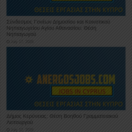
Σύνδεσμος Γονέων Δημοσίου και Κοινοτικού
Νηπιαγωγείου Αγίου Αθανασίου: Θέση
Νηπιαγωγού
July 17, 2026
Δήμος Κερύνειας: Θέση Βοηθού Γραμματειακού
Λειτουργού
July 12, 2026