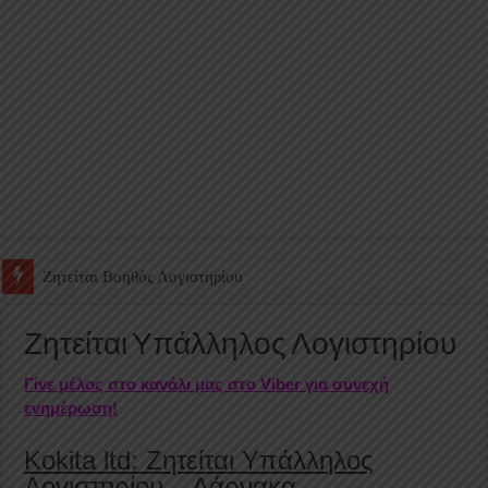
Ζητείται Υπάλληλος για γέμισμα και ανεφοδιασμό αυτόματων πω
Ζητείται Υπάλληλος Λογιστηρίου
Γίνε μέλος στο κανάλι μας στο Viber για συνεχή
ενημέρωση!
Kokita ltd: Ζητείται Υπάλληλος
Λογιστηρίου – Λάρνακα