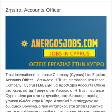
Ζητείται Accounts Officer
Trust International Insurance Company (Cyprus) Ltd: Ζητείται
Accounts Officer – Λευκωσία Η Trust International Insurance
Company (Cyprus) Ltd, ζητά να προσλάβει Accounts Officer
στα Κεντρικά της Γραφεία στη Λευκωσία. Η Trust Insurance
Cyprus είναι μια από τις ηγέτιδες ασφαλιστικές εταιρείες
γενικού κλάδου στην Κύπρο. Αποτελεί ένα σύγχρονο και
δυναμικό Οργανισμό που ανταποκρίνεται αποτελεσματικά
στις μεταβαλλόμενες συνθήκες της αγοράς δίνοντας έμφαση