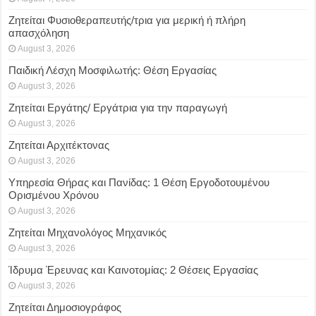
Ζητείται Φυσιοθεραπευτής/τρια για μερική ή πλήρη
απασχόληση
August 3, 2026
Παιδική Λέσχη Μοσφιλωτής: Θέση Εργασίας
August 3, 2026
Ζητείται Εργάτης/ Εργάτρια για την παραγωγή
August 3, 2026
Ζητείται Αρχιτέκτονας
August 3, 2026
Υπηρεσία Θήρας και Πανίδας: 1 Θέση Eργοδοτουμένου
Oρισμένου Xρόνου
August 3, 2026
Ζητείται Μηχανολόγος Μηχανικός
August 3, 2026
Ίδρυμα Έρευνας και Καινοτομίας: 2 Θέσεις Εργασίας
August 3, 2026
Ζητείται Δημοσιογράφος