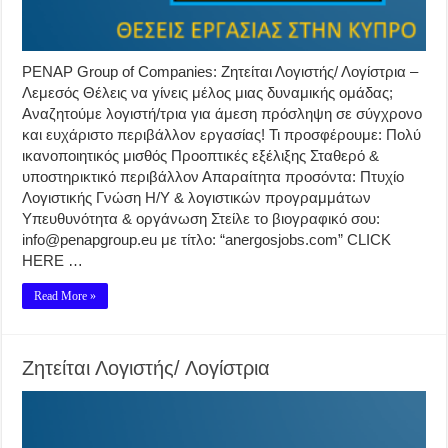
PENAP Group of Companies: Ζητείται Λογιστής/ Λογίστρια –
Λεμεσός Θέλεις να γίνεις μέλος μιας δυναμικής ομάδας;
Αναζητούμε λογιστή/τρια για άμεση πρόσληψη σε σύγχρονο
και ευχάριστο περιβάλλον εργασίας! Τι προσφέρουμε: Πολύ
ικανοποιητικός μισθός Προοπτικές εξέλιξης Σταθερό &
υποστηρικτικό περιβάλλον Απαραίτητα προσόντα: Πτυχίο
Λογιστικής Γνώση Η/Υ & λογιστικών προγραμμάτων
Υπευθυνότητα & οργάνωση Στείλε το βιογραφικό σου:
info@penapgroup.eu με τίτλο: “anergosjobs.com” CLICK
HERE …
Read More »
Ζητείται Λογιστής/ Λογίστρια