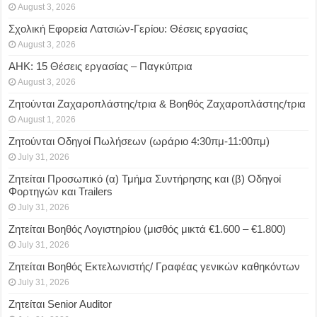
August 3, 2026
Σχολική Εφορεία Λατσιών-Γερίου: Θέσεις εργασίας
August 3, 2026
ΑΗΚ: 15 Θέσεις εργασίας – Παγκύπρια
August 3, 2026
Ζητούνται Ζαχαροπλάστης/τρια & Βοηθός Ζαχαροπλάστης/τρια
August 1, 2026
Ζητούνται Οδηγοί Πωλήσεων (ωράριο 4:30πμ-11:00πμ)
July 31, 2026
Ζητείται Προσωπικό (α) Τμήμα Συντήρησης και (β) Οδηγοί
Φορτηγών και Trailers
July 31, 2026
Ζητείται Βοηθός Λογιστηρίου (μισθός μικτά €1.600 – €1.800)
July 31, 2026
Ζητείται Βοηθός Εκτελωνιστής/ Γραφέας γενικών καθηκόντων
July 31, 2026
Ζητείται Senior Auditor