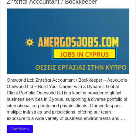
Ζητείται Accountant / Bookkeeper
Oneworld Ltd: Ζητείται Accountant / Bookkeeper – Λευκωσία
Oneworld Ltd – Build Your Career with a Dynamic Global
Client Portfolio Oneworld Ltd is a leading provider of global
business services in Cyprus, supporting a diverse portfolio of
international corporate and private clients. Our work spans
multiple industries and jurisdictions, offering our team
exposure to a wide variety of business environments and …
Read More »