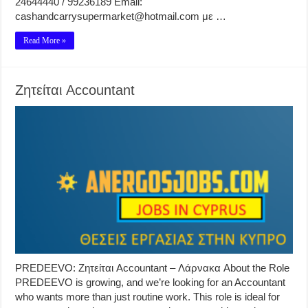
24644440 / 99236189 Email:
cashandcarrysupermarket@hotmail.com με …
Read More »
Ζητείται Accountant
PREDEEVO: Ζητείται Accountant – Λάρνακα About the Role
PREDEEVO is growing, and we’re looking for an Accountant
who wants more than just routine work. This role is ideal for