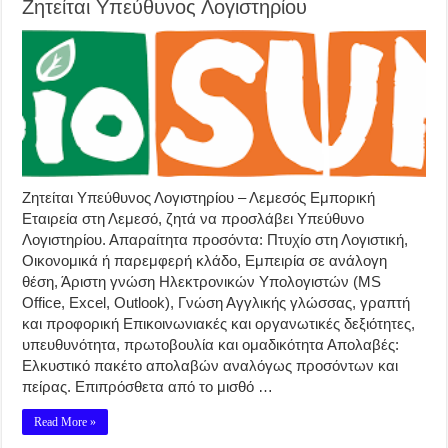
Ζητείται Υπεύθυνος Λογιστηρίου
Ζητείται Υπεύθυνος Λογιστηρίου – Λεμεσός Εμπορική
Εταιρεία στη Λεμεσό, ζητά να προσλάβει Υπεύθυνο
Λογιστηρίου. Απαραίτητα προσόντα: Πτυχίο στη Λογιστική,
Οικονομικά ή παρεμφερή κλάδο, Εμπειρία σε ανάλογη
θέση, Άριστη γνώση Ηλεκτρονικών Υπολογιστών (MS
Office, Excel, Outlook), Γνώση Αγγλικής γλώσσας, γραπτή
και προφορική Επικοινωνιακές και οργανωτικές δεξιότητες,
υπευθυνότητα, πρωτοβουλία και ομαδικότητα Απολαβές:
Ελκυστικό πακέτο απολαβών αναλόγως προσόντων και
πείρας. Επιπρόσθετα από το μισθό …
Read More »