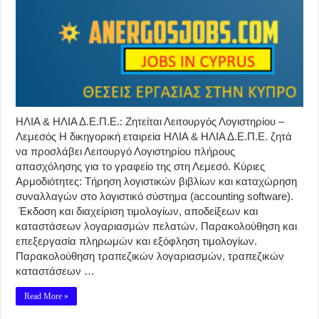
ΗΛΙΑ & ΗΛΙΑ Δ.Ε.Π.Ε.: Ζητείται Λειτουργός Λογιστηρίου –
Λεμεσός Η δικηγορική εταιρεία ΗΛΙΑ & ΗΛΙΑ Δ.Ε.Π.Ε. ζητά
να προσλάβει Λειτουργό Λογιστηρίου πλήρους
απασχόλησης για το γραφείο της στη Λεμεσό. Κύριες
Αρμοδιότητες: Τήρηση λογιστικών βιβλίων και καταχώρηση
συναλλαγών στο λογιστικό σύστημα (accounting software).
Έκδοση και διαχείριση τιμολογίων, αποδείξεων και
καταστάσεων λογαριασμών πελατών. Παρακολούθηση και
επεξεργασία πληρωμών και εξόφληση τιμολογίων.
Παρακολούθηση τραπεζικών λογαριασμών, τραπεζικών
καταστάσεων …
Read More »