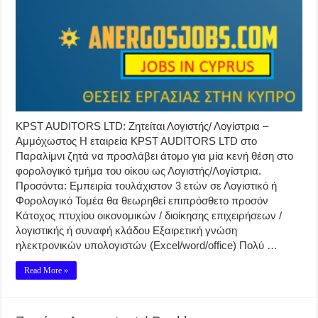
KPST AUDITORS LTD: Ζητείται Λογιστής/ Λογίστρια –
Αμμόχωστος Η εταιρεία KPST AUDITORS LTD στο
Παραλίμνι ζητά να προσλάβει άτομο για μία κενή θέση στο
φορολογικό τμήμα του οίκου ως Λογιστής/Λογίστρια.
Προσόντα: Εμπειρία τουλάχιστον 3 ετών σε Λογιστικό ή
Φορολογικό Τομέα θα θεωρηθεί επιπρόσθετο προσόν
Κάτοχος πτυχίου οικονομικών / διοίκησης επιχειρήσεων /
λογιστικής ή συναφή κλάδου Εξαιρετική γνώση
ηλεκτρονικών υπολογιστών (Excel/word/office) Πολύ …
Read More »