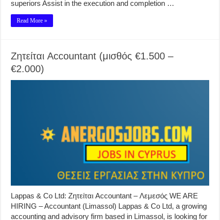
superiors Assist in the execution and completion …
Read More »
Ζητείται Accountant (μισθός €1.500 –
€2.000)
Lappas & Co Ltd: Ζητείται Accountant – Λεμεσός WE ARE
HIRING – Accountant (Limassol) Lappas & Co Ltd, a growing
accounting and advisory firm based in Limassol, is looking for