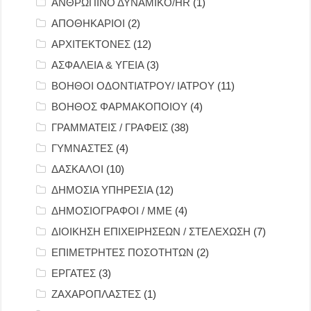
ΑΝΘΡΩΠΙΝΟ ΔΥΝΑΜΙΚΟ/HR
(1)
ΑΠΟΘΗΚΑΡΙΟΙ
(2)
ΑΡΧΙΤΕΚΤΟΝΕΣ
(12)
ΑΣΦΑΛΕΙΑ & ΥΓΕΙΑ
(3)
ΒΟΗΘΟΙ ΟΔΟΝΤΙΑΤΡΟΥ/ ΙΑΤΡΟΥ
(11)
ΒΟΗΘΟΣ ΦΑΡΜΑΚΟΠΟΙΟΥ
(4)
ΓΡΑΜΜΑΤΕΙΣ / ΓΡΑΦΕΙΣ
(38)
ΓΥΜΝΑΣΤΕΣ
(4)
ΔΑΣΚΑΛΟΙ
(10)
ΔΗΜΟΣΙΑ ΥΠΗΡΕΣΙΑ
(12)
ΔΗΜΟΣΙΟΓΡΑΦΟΙ / ΜΜΕ
(4)
ΔΙΟΙΚΗΣΗ ΕΠΙΧΕΙΡΗΣΕΩΝ / ΣΤΕΛΕΧΩΣΗ
(7)
ΕΠΙΜΕΤΡΗΤΕΣ ΠΟΣΟΤΗΤΩΝ
(2)
ΕΡΓΑΤΕΣ
(3)
ΖΑΧΑΡΟΠΛΑΣΤΕΣ
(1)