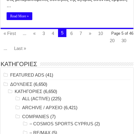
…
Read More »
5
« First
...
«
3
4
6
7
»
10
Page 5 of 46
20
30
...
Last »
ΚΑΤΗΓΟΡΙΕΣ
FEATURED ADS
(41)
ΔΟΥΛΕΙΕΣ
(6,650)
ΚΑΤΗΓΟΡΙΕΣ
(6,650)
ALL (ACTIVE)
(225)
ARCHIVE / ΑΡΧΕΙΟ
(6,421)
COMPANIES
(7)
– COSMOS SPORTS CYPRUS
(2)
– RE/MAX
(5)