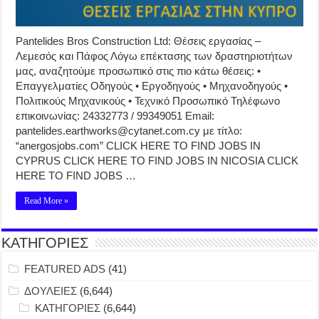
Pantelides Bros Construction Ltd: Θέσεις εργασίας –
Λεμεσός και Πάφος Λόγω επέκτασης των δραστηριοτήτων
μας, αναζητούμε προσωπικό στις πιο κάτω θέσεις: •
Επαγγελματίες Οδηγούς • Εργοδηγούς • Μηχανοδηγούς •
Πολιτικούς Μηχανικούς • Τεχνικό Προσωπικό Τηλέφωνο
επικοινωνίας: 24332773 / 99349051 Email:
pantelides.earthworks@cytanet.com.cy με τίτλο:
“anergosjobs.com” CLICK HERE TO FIND JOBS IN
CYPRUS CLICK HERE TO FIND JOBS IN NICOSIA CLICK
HERE TO FIND JOBS …
Read More »
ΚΑΤΗΓΟΡΙΕΣ
FEATURED ADS
(41)
ΔΟΥΛΕΙΕΣ
(6,644)
ΚΑΤΗΓΟΡΙΕΣ
(6,644)