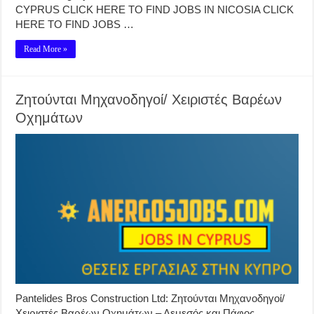
CYPRUS CLICK HERE TO FIND JOBS IN NICOSIA CLICK
HERE TO FIND JOBS …
Read More »
Ζητούνται Μηχανοδηγοί/ Χειριστές Βαρέων
Οχημάτων
Pantelides Bros Construction Ltd: Ζητούνται Μηχανοδηγοί/
Χειριστές Βαρέων Οχημάτων – Λεμεσός και Πάφος