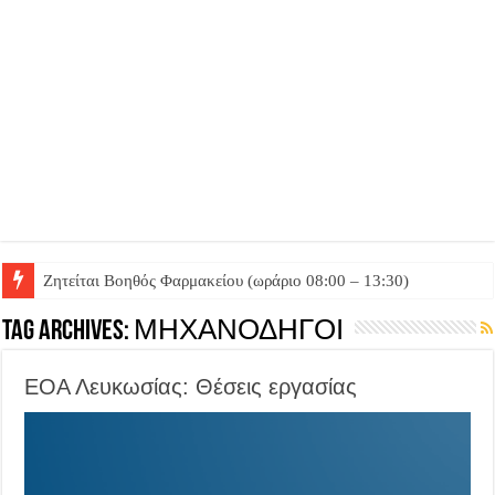
Ζητείται Βοηθός Φαρμακείου (ωράριο 08:00 – 13:30)
Ζητείται Βοηθός Θαλάμου
Tag Archives:
ΜΗΧΑΝΟΔΗΓΟΙ
ΕΟΑ Λευκωσίας: Θέσεις εργασίας