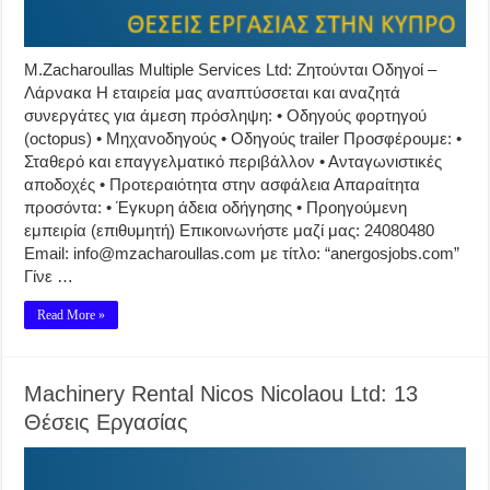
M.Zacharoullas Multiple Services Ltd: Ζητούνται Οδηγοί –
Λάρνακα Η εταιρεία μας αναπτύσσεται και αναζητά
συνεργάτες για άμεση πρόσληψη: • Οδηγούς φορτηγού
(octopus) • Μηχανοδηγούς • Οδηγούς trailer Προσφέρουμε: •
Σταθερό και επαγγελματικό περιβάλλον • Ανταγωνιστικές
αποδοχές • Προτεραιότητα στην ασφάλεια Απαραίτητα
προσόντα: • Έγκυρη άδεια οδήγησης • Προηγούμενη
εμπειρία (επιθυμητή) Επικοινωνήστε μαζί μας: 24080480
Email: info@mzacharoullas.com με τίτλο: “anergosjobs.com”
Γίνε …
Read More »
Machinery Rental Nicos Nicolaou Ltd: 13
Θέσεις Εργασίας