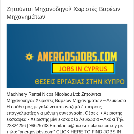
Ζητούνται Μηχανοδηγοί/ Χειριστές Βαρέων
Μηχανημάτων
Machinery Rental Nicos Nicolaou Ltd: Ζητούνται
Μηχανοδηγοί/ Χειριστές Βαρέων Μηχανημάτων – Λευκωσία
Η ομάδα μας μεγαλώνει και αναζητά έμπειρους
επαγγελματίες για μόνιμη συνεργασία. Θέσεις: • Χειριστής
εκσκαφέα • Χειριστής μίνι εκσκαφέα Λευκωσία – Ακάκι Τηλ.:
22824296 | 99625733 Email: info@nicosnicolaou.com.cy με
τίτλο: “anergosjobs.com” CLICK HERE TO FIND JOBS IN