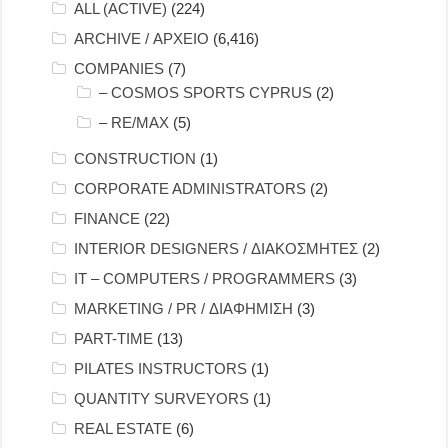
ALL (ACTIVE)
(224)
ARCHIVE / ΑΡΧΕΙΟ
(6,416)
COMPANIES
(7)
– COSMOS SPORTS CYPRUS
(2)
– RE/MAX
(5)
CONSTRUCTION
(1)
CORPORATE ADMINISTRATORS
(2)
FINANCE
(22)
INTERIOR DESIGNERS / ΔΙΑΚΟΣΜΗΤΕΣ
(2)
IT – COMPUTERS / PROGRAMMERS
(3)
MARKETING / PR / ΔΙΑΦΗΜΙΣΗ
(3)
PART-TIME
(13)
PILATES INSTRUCTORS
(1)
QUANTITY SURVEYORS
(1)
REAL ESTATE
(6)