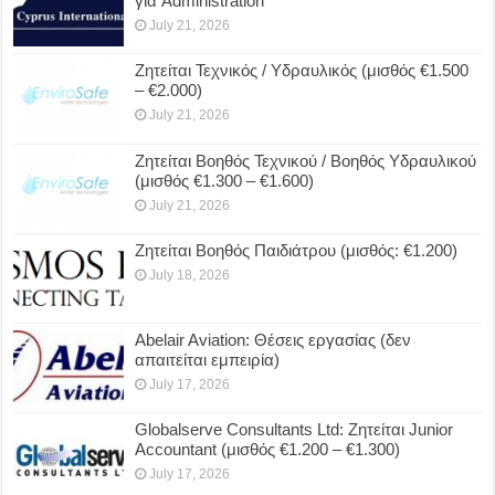
για Administration
July 21, 2026
Ζητείται Τεχνικός / Υδραυλικός (μισθός €1.500
– €2.000)
July 21, 2026
Ζητείται Βοηθός Τεχνικού / Βοηθός Υδραυλικού
(μισθός €1.300 – €1.600)
July 21, 2026
Ζητείται Βοηθός Παιδιάτρου (μισθός: €1.200)
July 18, 2026
Abelair Aviation: Θέσεις εργασίας (δεν
απαιτείται εμπειρία)
July 17, 2026
Globalserve Consultants Ltd: Ζητείται Junior
Accountant (μισθός €1.200 – €1.300)
July 17, 2026