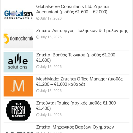
Globalserve Consultants Ltd: Ζητείται
Accountant (μισθός €1.600 – €2.000)
July 17, 2026
Ζητείται Λειτουργός Πωλήσεων & Τιμολόγησης
July 16, 2026
Ζητείται Βοηθός Τεχνικού (μισθός €1.200 –
€1.600)
July 15, 2026
MeshMade: Ζητείται Office Manager (μισθός
€1.200 – €1.600 καθαρά)
July 15, 2026
Ζητούνται Ταμίες (αρχικός μισθός €1.300 –
€1.400)
July 14, 2026
Ζητείται Μηχανικός Βαρέων Οχημάτων