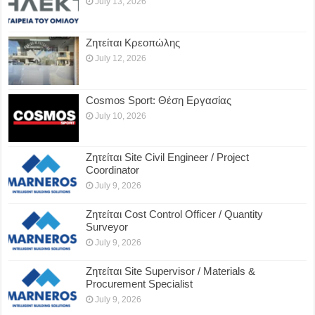
July 13, 2026
Ζητείται Κρεοπώλης
July 12, 2026
Cosmos Sport: Θέση Εργασίας
July 10, 2026
Ζητείται Site Civil Engineer / Project
Coordinator
July 9, 2026
Ζητείται Cost Control Officer / Quantity
Surveyor
July 9, 2026
Ζητείται Site Supervisor / Materials &
Procurement Specialist
July 9, 2026