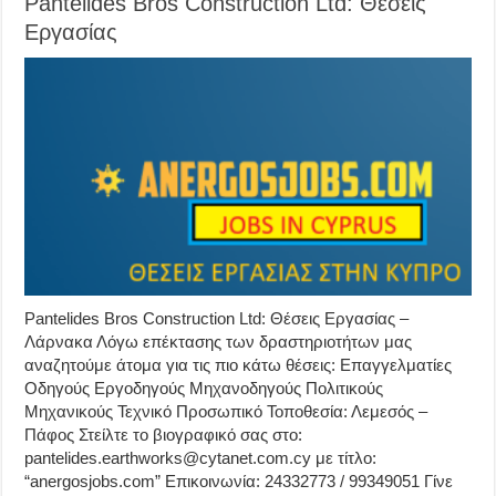
Pantelides Bros Construction Ltd: Θέσεις
Εργασίας
Pantelides Bros Construction Ltd: Θέσεις Εργασίας –
Λάρνακα Λόγω επέκτασης των δραστηριοτήτων μας
αναζητούμε άτομα για τις πιο κάτω θέσεις: Επαγγελματίες
Οδηγούς Εργοδηγούς Μηχανοδηγούς Πολιτικούς
Μηχανικούς Τεχνικό Προσωπικό Τοποθεσία: Λεμεσός –
Πάφος Στείλτε το βιογραφικό σας στο:
pantelides.earthworks@cytanet.com.cy με τίτλο:
“anergosjobs.com” Επικοινωνία: 24332773 / 99349051 Γίνε