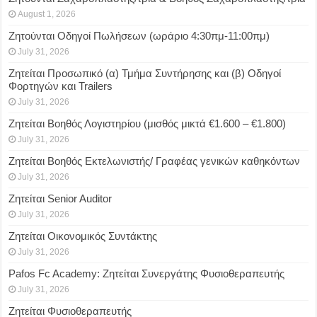
August 1, 2026
Ζητούνται Οδηγοί Πωλήσεων (ωράριο 4:30πμ-11:00πμ)
July 31, 2026
Ζητείται Προσωπικό (α) Τμήμα Συντήρησης και (β) Οδηγοί
Φορτηγών και Trailers
July 31, 2026
Ζητείται Βοηθός Λογιστηρίου (μισθός μικτά €1.600 – €1.800)
July 31, 2026
Ζητείται Βοηθός Εκτελωνιστής/ Γραφέας γενικών καθηκόντων
July 31, 2026
Ζητείται Senior Auditor
July 31, 2026
Ζητείται Οικονομικός Συντάκτης
July 31, 2026
Pafos Fc Academy: Ζητείται Συνεργάτης Φυσιοθεραπευτής
July 31, 2026
Ζητείται Φυσιοθεραπευτής