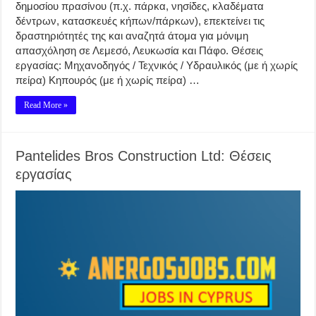
δημοσίου πρασίνου (π.χ. πάρκα, νησίδες, κλαδέματα
δέντρων, κατασκευές κήπων/πάρκων), επεκτείνει τις
δραστηριότητές της και αναζητά άτομα για μόνιμη
απασχόληση σε Λεμεσό, Λευκωσία και Πάφο. Θέσεις
εργασίας: Μηχανοδηγός / Τεχνικός / Υδραυλικός (με ή χωρίς
πείρα) Κηπουρός (με ή χωρίς πείρα) …
Read More »
Pantelides Bros Construction Ltd: Θέσεις
εργασίας