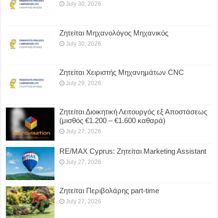
July 30, 2026
Ζητείται Μηχανολόγος Μηχανικός
July 30, 2026
Ζητείται Χειριστής Μηχανημάτων CNC
July 29, 2026
Ζητείται Διοικητική Λειτουργός εξ Αποστάσεως
(μισθός €1.200 – €1.600 καθαρά)
July 27, 2026
RE/MAX Cyprus: Ζητείται Marketing Assistant
July 27, 2026
Ζητείται Περιβολάρης part-time
July 27, 2026