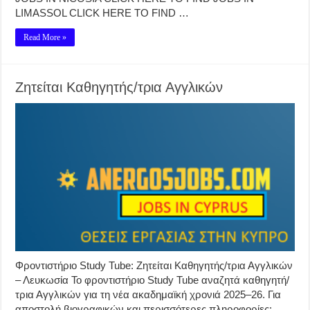
LIMASSOL CLICK HERE TO FIND …
Read More »
Ζητείται Καθηγητής/τρια Αγγλικών
Φροντιστήριο Study Tube: Ζητείται Καθηγητής/τρια Αγγλικών
– Λευκωσία Το φροντιστήριο Study Tube αναζητά καθηγητή/
τρια Αγγλικών για τη νέα ακαδημαϊκή χρονιά 2025–26. Για
αποστολή βιογραφικών και περισσότερες πληροφορίες: