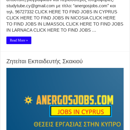
studytube.cy@gmail.com με τίτλο: “anergosjobs.com” και
τηλ. 96727332 CLICK HERE TO FIND JOBS IN CYPRUS
CLICK HERE TO FIND JOBS IN NICOSIA CLICK HERE
TO FIND JOBS IN LIMASSOL CLICK HERE TO FIND JOBS
IN LARNACA CLICK HERE TO FIND JOBS …
Read More »
Ζητείται Εκπαιδευτής Σκακιού