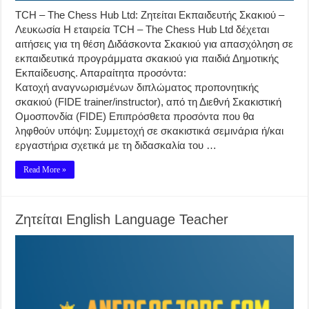
TCH – The Chess Hub Ltd: Ζητείται Εκπαιδευτής Σκακιού –
Λευκωσία Η εταιρεία TCH – The Chess Hub Ltd δέχεται
αιτήσεις για τη θέση Διδάσκοντα Σκακιού για απασχόληση σε
εκπαιδευτικά προγράμματα σκακιού για παιδιά Δημοτικής
Εκπαίδευσης. Απαραίτητα προσόντα:
Κατοχή αναγνωρισμένων διπλώματος προπονητικής
σκακιού (FIDE trainer/instructor), από τη Διεθνή Σκακιστική
Ομοσπονδία (FIDE) Επιπρόσθετα προσόντα που θα
ληφθούν υπόψη: Συμμετοχή σε σκακιστικά σεμινάρια ή/και
εργαστήρια σχετικά με τη διδασκαλία του …
Read More »
Ζητείται English Language Teacher