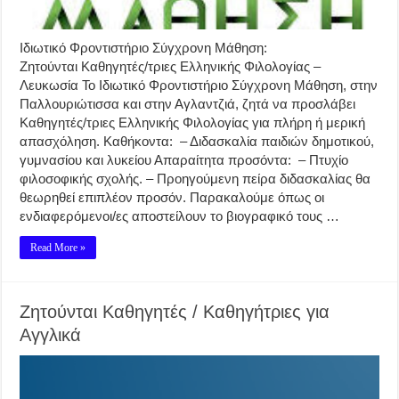
Ιδιωτικό Φροντιστήριο Σύγχρονη Μάθηση:
Ζητούνται Καθηγητές/τριες Ελληνικής Φιλολογίας –
Λευκωσία Το Ιδιωτικό Φροντιστήριο Σύγχρονη Μάθηση, στην
Παλλουριώτισσα και στην Αγλαντζιά, ζητά να προσλάβει
Καθηγητές/τριες Ελληνικής Φιλολογίας για πλήρη ή μερική
απασχόληση. Καθήκοντα: – Διδασκαλία παιδιών δημοτικού,
γυμνασίου και λυκείου Απαραίτητα προσόντα: – Πτυχίο
φιλοσοφικής σχολής. – Προηγούμενη πείρα διδασκαλίας θα
θεωρηθεί επιπλέον προσόν. Παρακαλούμε όπως οι
ενδιαφερόμενοι/ες αποστείλουν το βιογραφικό τους …
Read More »
Ζητούνται Καθηγητές / Καθηγήτριες για
Αγγλικά