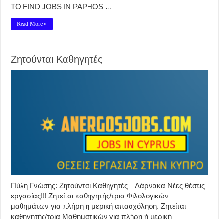
TO FIND JOBS IN PAPHOS …
Read More »
Ζητούνται Καθηγητές
Πύλη Γνώσης: Ζητούνται Καθηγητές – Λάρνακα Νέες θέσεις
εργασίας!!! Ζητείται καθηγητής/τρια Φιλολογικών
μαθημάτων για πλήρη ή μερική απασχόληση. Ζητείται
καθηγητής/τρια Μαθηματικών για πλήρη ή μερική