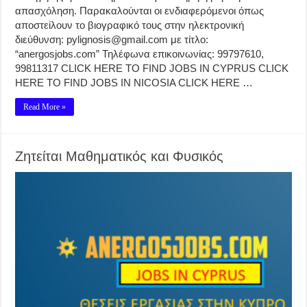
απασχόληση. Παρακαλούνται οι ενδιαφερόμενοι όπως
αποστείλουν το βιογραφικό τους στην ηλεκτρονική
διεύθυνση: pylignosis@gmail.com με τίτλο:
“anergosjobs.com” Τηλέφωνα επικοινωνίας: 99797610,
99811317 CLICK HERE TO FIND JOBS IN CYPRUS CLICK
HERE TO FIND JOBS IN NICOSIA CLICK HERE …
Read More »
Ζητείται Μαθηματικός και Φυσικός