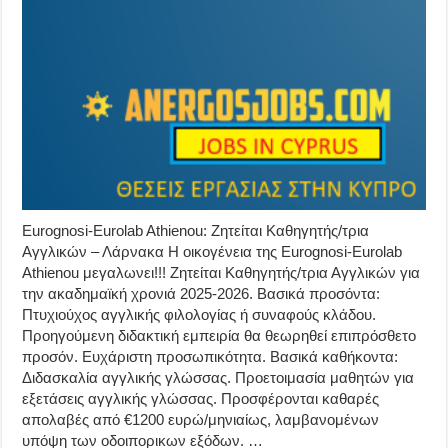
Eurognosi-Eurolab Athienou: Ζητείται Καθηγητής/τρια
Αγγλικών – Λάρνακα Η οικογένεια της Eurognosi-Eurolab
Athienou μεγαλωνει!!! Zητείται Καθηγητής/τρια Αγγλικών για
την ακαδημαϊκή χρονιά 2025-2026. Βασικά προσόντα:
Πτυχιούχος αγγλικής φιλολογίας ή συναφούς κλάδου.
Προηγούμενη διδακτική εμπειρία θα θεωρηθεί επιπρόσθετο
προσόν. Ευχάριστη προσωπικότητα. Βασικά καθήκοντα:
Διδασκαλία αγγλικής γλώσσας. Προετοιμασία μαθητών για
εξετάσεις αγγλικής γλώσσας. Προσφέρονται καθαρές
απολαβές από €1200 ευρώ/μηνιαίως, λαμβανομένων
υπόψη των οδοιπορικων εξόδων. …