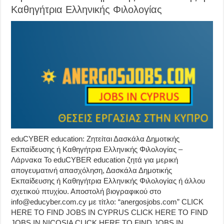
Καθηγήτρια Ελληνικής Φιλολογίας
eduCYBER education: Ζητείται Δασκάλα Δημοτικής
Εκπαίδευσης ή Καθηγήτρια Ελληνικής Φιλολογίας –
Λάρνακα Το eduCYBER education ζητά για μερική
απογευματινή απασχόληση, Δασκάλα Δημοτικής
Εκπαίδευσης ή Καθηγήτρια Ελληνικής Φιλολογίας ή άλλου
σχετικού πτυχίου. Αποστολή βιογραφικού στο
info@educyber.com.cy με τίτλο: “anergosjobs.com” CLICK
HERE TO FIND JOBS IN CYPRUS CLICK HERE TO FIND
JOBS IN NICOSIA CLICK HERE TO FIND JOBS IN