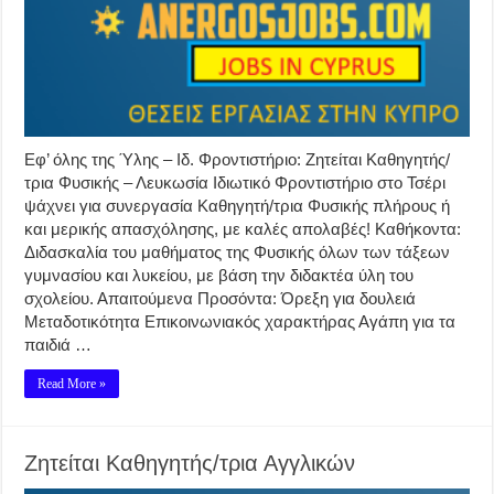
Εφ’ όλης της Ύλης – Ιδ. Φροντιστήριο: Ζητείται Καθηγητής/
τρια Φυσικής – Λευκωσία Ιδιωτικό Φροντιστήριο στο Τσέρι
ψάχνει για συνεργασία Καθηγητή/τρια Φυσικής πλήρους ή
και μερικής απασχόλησης, με καλές απολαβές! Καθήκοντα:
Διδασκαλία του μαθήματος της Φυσικής όλων των τάξεων
γυμνασίου και λυκείου, με βάση την διδακτέα ύλη του
σχολείου. Απαιτούμενα Προσόντα: Όρεξη για δουλειά
Μεταδοτικότητα Επικοινωνιακός χαρακτήρας Αγάπη για τα
παιδιά …
Read More »
Ζητείται Καθηγητής/τρια Αγγλικών