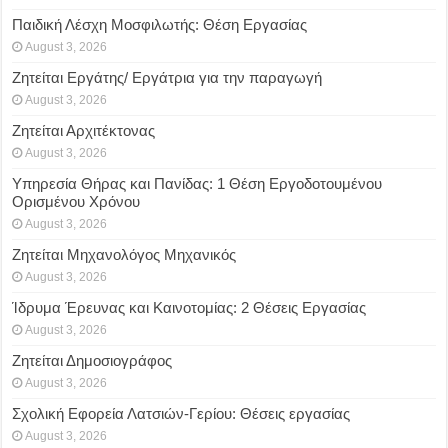
Παιδική Λέσχη Μοσφιλωτής: Θέση Εργασίας
August 3, 2026
Ζητείται Εργάτης/ Εργάτρια για την παραγωγή
August 3, 2026
Ζητείται Αρχιτέκτονας
August 3, 2026
Υπηρεσία Θήρας και Πανίδας: 1 Θέση Eργοδοτουμένου
Oρισμένου Xρόνου
August 3, 2026
Ζητείται Μηχανολόγος Μηχανικός
August 3, 2026
Ίδρυμα Έρευνας και Καινοτομίας: 2 Θέσεις Εργασίας
August 3, 2026
Ζητείται Δημοσιογράφος
August 3, 2026
Σχολική Εφορεία Λατσιών-Γερίου: Θέσεις εργασίας
August 3, 2026