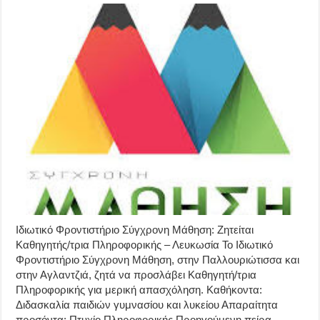
Ιδιωτικό Φροντιστήριο Σύγχρονη Μάθηση: Ζητείται
Καθηγητής/τρια Πληροφορικής – Λευκωσία Το Ιδιωτικό
Φροντιστήριο Σύγχρονη Μάθηση, στην Παλλουριώτισσα και
στην Αγλαντζιά, ζητά να προσλάβει Καθηγητή/τρια
Πληροφορικής για μερική απασχόληση. Καθήκοντα:
Διδασκαλία παιδιών γυμνασίου και λυκείου Απαραίτητα
προσόντα: Πτυχίο Πληροφορικής Προηγούμενη πείρα