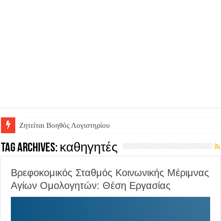
Ζητείται Υπάλληλος για γέμισμα και ανεφοδιασμό αυτόματων πω
Tag Archives:
καθηγητές
Βρεφοκομικός Σταθμός Κοινωνικής Μέριμνας
Αγίων Ομολογητών: Θέση Εργασίας