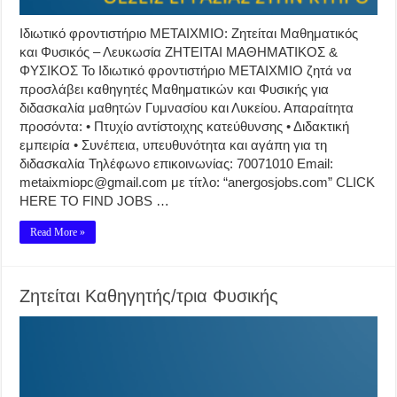
Ιδιωτικό φροντιστήριο ΜΕΤΑΙΧΜΙΟ: Ζητείται Μαθηματικός
και Φυσικός – Λευκωσία ΖΗΤΕΙΤΑΙ ΜΑΘΗΜΑΤΙΚΟΣ &
ΦΥΣΙΚΟΣ Το Ιδιωτικό φροντιστήριο ΜΕΤΑΙΧΜΙΟ ζητά να
προσλάβει καθηγητές Μαθηματικών και Φυσικής για
διδασκαλία μαθητών Γυμνασίου και Λυκείου. Απαραίτητα
προσόντα: • Πτυχίο αντίστοιχης κατεύθυνσης • Διδακτική
εμπειρία • Συνέπεια, υπευθυνότητα και αγάπη για τη
διδασκαλία Τηλέφωνο επικοινωνίας: 70071010 Email:
metaixmiopc@gmail.com με τίτλο: “anergosjobs.com” CLICK
HERE TO FIND JOBS …
Read More »
Ζητείται Καθηγητής/τρια Φυσικής