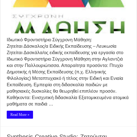
Ιδιωτικό Φροντιστήριο Σύγχρονη Μάθηση:
Ζητείται Δάσκαλος/α Ειδικής Εκπαίδευσης – Λευκωσία
Ζητείται Δασκάλα/ος ειδικής εκπαίδευσης για εργασία στο
Ιδιωτικό Φροντιστήριο Σύγχρονη Μάθηση στην Αγλαντζιά
και στην Παλλουριώτισσα. Απαραίτητα προσόντα: Πτυχίο
Δημοτικής ή Μέσης Εκπαίδευσης (π.χ. Ελληνικής
Φιλολογίας) Μεταπτυχιακό ή τίτλος στην Ειδική και Ενιαία
Εκπαίδευση. Εμπειρία στη διδασκαλία παιδιών με
μαθησιακές δυσκολίες θα θεωρηθεί επιπλέον προσόν.
Καθήκοντα: Ενισχυτική διδασκαλία Εξατομικευμένα ατομικά
μαθήματα σε παιδιά …
Read More »
Synthesis Creative Studio: Ζητούνται