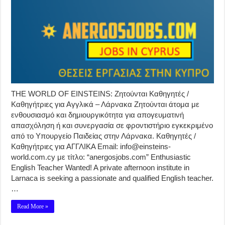
THE WORLD OF EINSTEINS: Ζητούνται Καθηγητές /
Καθηγήτριες για Αγγλικά – Λάρνακα Ζητούνται άτομα με
ενθουσιασμό και δημιουργικότητα για απογευματινή
απασχόληση ή και συνεργασία σε φροντιστήριο εγκεκριμένο
από το Υπουργείο Παιδείας στην Λάρνακα. Καθηγητές /
Καθηγήτριες για ΑΓΓΛΙΚΑ Email: info@einsteins-
world.com.cy με τίτλο: “anergosjobs.com” Enthusiastic
English Teacher Wanted! A private afternoon institute in
Larnaca is seeking a passionate and qualified English teacher.
…
Read More »