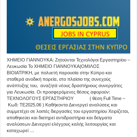
ΧΗΜΕΙΟ ΓΙΑΝΝΟΥΚΑ: Ζητούνται Τεχνολόγοι Εργαστηρίου –
Λευκωσία Το ΧΗΜΕΙΟ ΓΙΑΝΝΟΥΚΑ|ΟΜΙΛΟΣ
ΒΙΟΙΑΤΡΙΚΗ, με πολυετή παρουσία στην Κύπρο και
σταθερά ανοδική πορεία, στο πλαίσιο της συνεχούς
ανάπτυξης του, αναζητά νέους δραστήριους συνεργάτες
για Λευκωσία. Οι προσφερόμενες θέσεις αφορούν:
ΤΕΧΝΟΛΟΓΟΥΣ ΕΡΓΑΣΤΗΡΙΟΥ ( θέση Full Time –
Κωδ: ΤΕ2025.06 ) Καθήκοντα Διενεργεί αναλύσεις και
συμμετέχει σε λοιπές διεργασίες του εργαστηρίου Χειρίζεται,
αποθηκεύει και διατηρεί αντιδραστήρια και δείγματα
αναλύσεων Διενεργεί ελέγχους καλής λειτουργίας και
καταχωρεί …