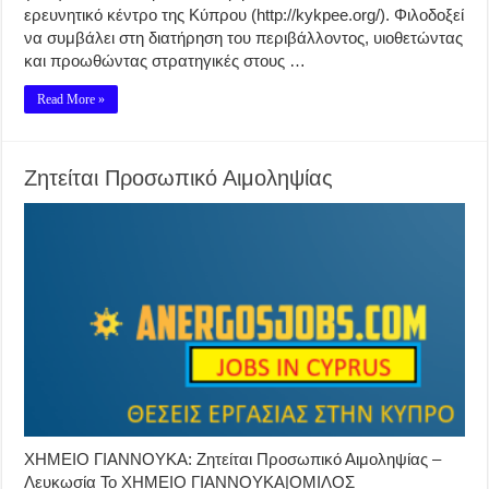
ερευνητικό κέντρο της Κύπρου (http://kykpee.org/). Φιλοδοξεί
να συμβάλει στη διατήρηση του περιβάλλοντος, υιοθετώντας
και προωθώντας στρατηγικές στους …
Read More »
Ζητείται Προσωπικό Αιμοληψίας
ΧΗΜΕΙΟ ΓΙΑΝΝΟΥΚΑ: Ζητείται Προσωπικό Αιμοληψίας –
Λευκωσία Το ΧΗΜΕΙΟ ΓΙΑΝΝΟΥΚΑ|ΟΜΙΛΟΣ