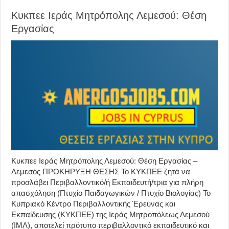
Κυκπεε Ιεράς Μητρόπολης Λεμεσού: Θέση
Εργασίας
Κυκπεε Ιεράς Μητρόπολης Λεμεσού: Θέση Εργασίας –
Λεμεσός ΠΡΟΚΗΡΥΞΗ ΘΕΣΗΣ Το ΚΥΚΠΕΕ ζητά να
προσλάβει Περιβαλλοντικό/ή Εκπαιδευτή/τρια για πλήρη
απασχόληση (Πτυχίο Παιδαγωγικών / Πτυχίο Βιολογίας) Το
Κυπριακό Κέντρο Περιβαλλοντικής Έρευνας και
Εκπαίδευσης (ΚΥΚΠΕΕ) της Ιεράς Μητροπόλεως Λεμεσού
(ΙΜΛ), αποτελεί πρότυπο περιβαλλοντικό εκπαιδευτικό και