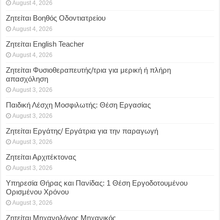
August 4, 2026
Ζητείται Βοηθός Οδοντιατρείου
August 4, 2026
Ζητείται English Teacher
August 4, 2026
Ζητείται Φυσιοθεραπευτής/τρια για μερική ή πλήρη
απασχόληση
August 3, 2026
Παιδική Λέσχη Μοσφιλωτής: Θέση Εργασίας
August 3, 2026
Ζητείται Εργάτης/ Εργάτρια για την παραγωγή
August 3, 2026
Ζητείται Αρχιτέκτονας
August 3, 2026
Υπηρεσία Θήρας και Πανίδας: 1 Θέση Eργοδοτουμένου
Oρισμένου Xρόνου
August 3, 2026
Ζητείται Μηχανολόγος Μηχανικός