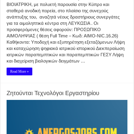
ΒΙΟΙΑΤΡΙΚΗ, με πολυετή παρουσία στην Κύπρο και
σταθερά ανοδική πορεία, στο πλαίσιο της συνεχούς
ανάπτυξης του, αναζητά νέους δραστήριους συνεργάτες
για τα αιμοληπτικά κέντρα στη ΛΕΥΚΩΣΙΑ . Οι
προσφερόμενες θέσεις αφορούν: ΠΡΟΣΩΠΙΚΟ
ΑΙΜΟΛΗΨΙΑΣ ( θέση Full Time – Κωδ: AIMO-NIC.16.26)
Καθήκοντα: Υποδοχή και εξυπηρέτηση εξεταζόμενων Λήψη
και καταχώρηση ψηφιακά ιατρικού ιστορικού Διεκπεραίωση
ιατρικών παραπεμπτικών και παραπεμπτικών ΓΕΣΥ Λήψη
και διαχείριση βιολογικών δειγμάτων …
Read More »
Ζητούνται Τεχνολόγοι Εργαστηρίου