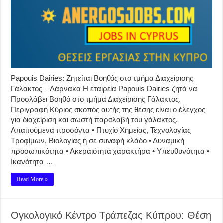
Papouis Dairies: Ζητείται Βοηθός στο τμήμα Διαχείρισης
Γάλακτος – Λάρνακα Η εταιρεία Papouis Dairies ζητά να
Προσλάβει Βοηθό στο τμήμα Διαχείρισης Γάλακτος.
Περιγραφή Κύριος σκοπός αυτής της θέσης είναι ο έλεγχος
για διαχείριση και σωστή παραλαβή του γάλακτος.
Απαιτούμενα προσόντα • Πτυχίο Χημείας, Τεχνολογίας
Τροφίμων, Βιολογίας ή σε συναφή κλάδο • Δυναμική
προσωπικότητα • Ακεραιότητα χαρακτήρα • Υπευθυνότητα •
Ικανότητα …
Read More »
Ογκολογικό Κέντρο Τράπεζας Κύπρου: Θέση