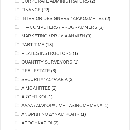
CORPORATE ADMINISTRATORS
(2)
FINANCE
(22)
INTERIOR DESIGNERS / ΔΙΑΚΟΣΜΗΤΕΣ
(2)
IT – COMPUTERS / PROGRAMMERS
(3)
MARKETING / PR / ΔΙΑΦΗΜΙΣΗ
(3)
PART-TIME
(13)
PILATES INSTRUCTORS
(1)
QUANTITY SURVEYORS
(1)
REAL ESTATE
(6)
SECURITY/ ΑΣΦΑΛΕΙΑ
(3)
ΑΙΜΟΛΗΠΤΕΣ
(2)
ΑΙΣΘΗΤΙΚΟΙ
(1)
ΑΛΛΑ / ΔΙΑΦΟΡΑ / ΜΗ ΤΑΞΙΝΟΜΗΜΕΝΑ
(1)
ΑΝΘΡΩΠΙΝΟ ΔΥΝΑΜΙΚΟ/HR
(1)
ΑΠΟΘΗΚΑΡΙΟΙ
(2)