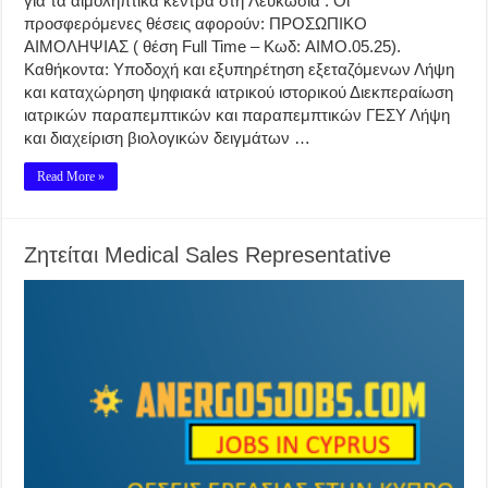
για τα αιμοληπτικά κέντρα στη Λευκωσία . Οι
προσφερόμενες θέσεις αφορούν: ΠΡΟΣΩΠΙΚΟ
ΑΙΜΟΛΗΨΙΑΣ ( θέση Full Time – Κωδ: AIMO.05.25).
Καθήκοντα: Υποδοχή και εξυπηρέτηση εξεταζόμενων Λήψη
και καταχώρηση ψηφιακά ιατρικού ιστορικού Διεκπεραίωση
ιατρικών παραπεμπτικών και παραπεμπτικών ΓΕΣΥ Λήψη
και διαχείριση βιολογικών δειγμάτων …
Read More »
Ζητείται Medical Sales Representative