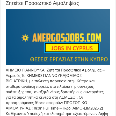
Ζητείται Προσωπικό Αιμοληψίας
ΧΗΜΕΙΟ ΓΙΑΝΝΟΥΚΑ: Ζητείται Προσωπικό Αιμοληψίας –
Λεμεσός Το ΧΗΜΕΙΟ ΓΙΑΝΝΟΥΚΑ|ΟΜΙΛΟΣ
ΒΙΟΙΑΤΡΙΚΗ, με πολυετή παρουσία στην Κύπρο και
σταθερά ανοδική πορεία, στο πλαίσιο της συνεχούς
ανάπτυξης του, αναζητά νέους δραστήριους συνεργάτες
για τα αιμοληπτικά κέντρα στη ΛΕΜΕΣΟ . Οι
προσφερόμενες θέσεις αφορούν: ΠΡΟΣΩΠΙΚΟ
ΑΙΜΟΛΗΨΙΑΣ ( θέση Full Time – Κωδ: AIMO-LIM2026.2)
Καθήκοντα: Υποδοχή και εξυπηρέτηση εξεταζόμενων Λήψη