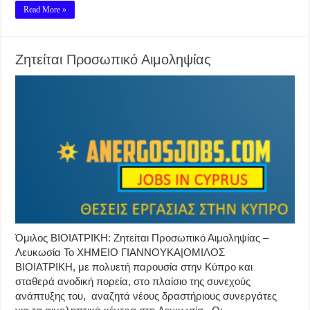
Read More »
Ζητείται Προσωπικό Αιμοληψίας
Όμιλος ΒΙΟΙΑΤΡΙΚΗ: Ζητείται Προσωπικό Αιμοληψίας –
Λευκωσία Το ΧΗΜΕΙΟ ΓΙΑΝΝΟΥΚΑ|ΟΜΙΛΟΣ
ΒΙΟΙΑΤΡΙΚΗ, με πολυετή παρουσία στην Κύπρο και
σταθερά ανοδική πορεία, στο πλαίσιο της συνεχούς
ανάπτυξης του, αναζητά νέους δραστήριους συνεργάτες