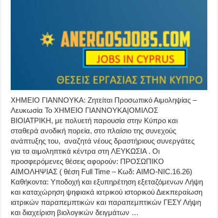
ΧΗΜΕΙΟ ΓΙΑΝΝΟΥΚΑ: Ζητείται Προσωπικό Αιμοληψίας –
Λευκωσία Το ΧΗΜΕΙΟ ΓΙΑΝΝΟΥΚΑ|ΟΜΙΛΟΣ
ΒΙΟΙΑΤΡΙΚΗ, με πολυετή παρουσία στην Κύπρο και
σταθερά ανοδική πορεία, στο πλαίσιο της συνεχούς
ανάπτυξης του, αναζητά νέους δραστήριους συνεργάτες
για τα αιμοληπτικά κέντρα στη ΛΕΥΚΩΣΙΑ . Οι
προσφερόμενες θέσεις αφορούν: ΠΡΟΣΩΠΙΚΟ
ΑΙΜΟΛΗΨΙΑΣ ( θέση Full Time – Κωδ: AIMO-NIC.16.26)
Καθήκοντα: Υποδοχή και εξυπηρέτηση εξεταζόμενων Λήψη
και καταχώρηση ψηφιακά ιατρικού ιστορικού Διεκπεραίωση
ιατρικών παραπεμπτικών και παραπεμπτικών ΓΕΣΥ Λήψη
και διαχείριση βιολογικών δειγμάτων …