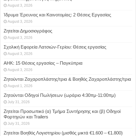
August 3, 2026
Ίδρυμα Έρευνας και Καινοτομίας: 2 Θέσεις Εργασίας
August 3, 2026
Ζητείται Δημοσιογράφος
August 3, 2026
Σχολική Εφορεία Λατσιών-Γερίου: Θέσεις εργασίας
August 3, 2026
ΑΗΚ: 15 Θέσεις εργασίας – Παγκύπρια
August 3, 2026
Ζητούνται Ζαχαροπλάστης/τρια & Βοηθός Ζαχαροπλάστης/τρια
August 1, 2026
Ζητούνται Οδηγοί Πωλήσεων (ωράριο 4:30πμ-11:00πμ)
July 31, 2026
Ζητείται Προσωπικό (α) Τμήμα Συντήρησης και (β) Οδηγοί
Φορτηγών και Trailers
July 31, 2026
Ζητείται Βοηθός Λογιστηρίου (μισθός μικτά €1.600 – €1.800)