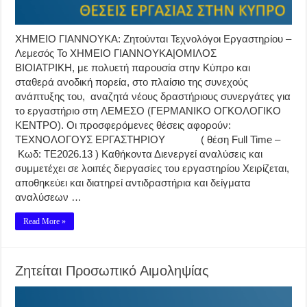
ΧΗΜΕΙΟ ΓΙΑΝΝΟΥΚΑ: Ζητούνται Τεχνολόγοι Εργαστηρίου –
Λεμεσός Το ΧΗΜΕΙΟ ΓΙΑΝΝΟΥΚΑ|ΟΜΙΛΟΣ
ΒΙΟΙΑΤΡΙΚΗ, με πολυετή παρουσία στην Κύπρο και
σταθερά ανοδική πορεία, στο πλαίσιο της συνεχούς
ανάπτυξης του, αναζητά νέους δραστήριους συνεργάτες για
το εργαστήριο στη ΛΕΜΕΣΟ (ΓΕΡΜΑΝΙΚΟ ΟΓΚΟΛΟΓΙΚΟ
ΚΕΝΤΡΟ). Οι προσφερόμενες θέσεις αφορούν:
ΤΕΧΝΟΛΟΓΟΥΣ ΕΡΓΑΣΤΗΡΙΟΥ ( θέση Full Time –
Κωδ: ΤΕ2026.13 ) Καθήκοντα Διενεργεί αναλύσεις και
συμμετέχει σε λοιπές διεργασίες του εργαστηρίου Χειρίζεται,
αποθηκεύει και διατηρεί αντιδραστήρια και δείγματα
αναλύσεων …
Read More »
Ζητείται Προσωπικό Αιμοληψίας