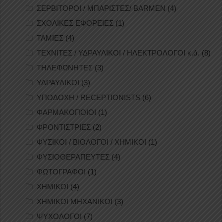
ΣΕΡΒΙΤΟΡΟΙ / ΜΠΑΡΙΣΤΕΣ/ BARMEN
(4)
ΣΧΟΛΙΚΕΣ ΕΦΟΡΕΙΕΣ
(1)
ΤΑΜΙΕΣ
(4)
ΤΕΧΝΙΤΕΣ / ΥΔΡΑΥΛΙΚΟΙ / ΗΛΕΚΤΡΟΛΟΓΟΙ κ.ά.
(8)
ΤΗΛΕΦΩΝΗΤΕΣ
(3)
ΥΔΡΑΥΛΙΚΟΙ
(3)
ΥΠΟΔΟΧΗ / RECEPTIONISTS
(6)
ΦΑΡΜΑΚΟΠΟΙΟΙ
(1)
ΦΡΟΝΤΙΣΤΡΙΕΣ
(2)
ΦΥΣΙΚΟΙ / ΒΙΟΛΟΓΟΙ / ΧΗΜΙΚΟΙ
(1)
ΦΥΣΙΟΘΕΡΑΠΕΥΤΕΣ
(4)
ΦΩΤΟΓΡΑΦΟΙ
(1)
ΧΗΜΙΚΟΙ
(4)
ΧΗΜΙΚΟΙ ΜΗΧΑΝΙΚΟΙ
(3)
ΨΥΧΟΛΟΓΟΙ
(7)