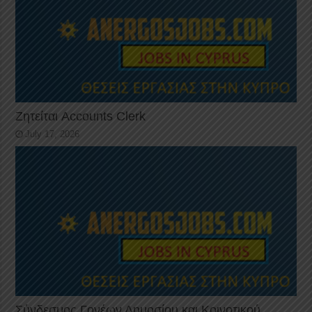
Ζητείται Accounts Clerk
July 17, 2026
Σύνδεσμος Γονέων Δημοσίου και Κοινοτικού