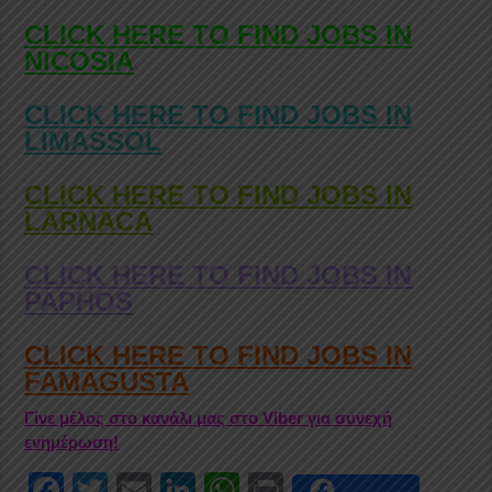
CLICK HERE TO FIND JOBS IN
NICOSIA
CLICK HERE TO FIND JOBS IN
LIMASSOL
CLICK HERE TO FIND JOBS IN
LARNACA
CLICK HERE TO FIND JOBS IN
PAPHOS
CLICK HERE TO FIND JOBS IN
FAMAGUSTA
Γίνε μέλος στο κανάλι μας στο Viber για συνεχή
ενημέρωση!
F
T
E
Li
W
Pr