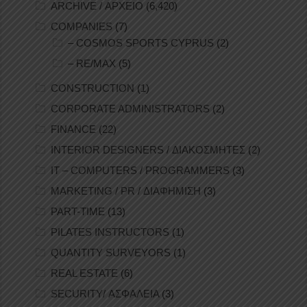
ARCHIVE / ΑΡΧΕΙΟ
(6,420)
COMPANIES
(7)
– COSMOS SPORTS CYPRUS
(2)
– RE/MAX
(5)
CONSTRUCTION
(1)
CORPORATE ADMINISTRATORS
(2)
FINANCE
(22)
INTERIOR DESIGNERS / ΔΙΑΚΟΣΜΗΤΕΣ
(2)
IT – COMPUTERS / PROGRAMMERS
(3)
MARKETING / PR / ΔΙΑΦΗΜΙΣΗ
(3)
PART-TIME
(13)
PILATES INSTRUCTORS
(1)
QUANTITY SURVEYORS
(1)
REAL ESTATE
(6)
SECURITY/ ΑΣΦΑΛΕΙΑ
(3)