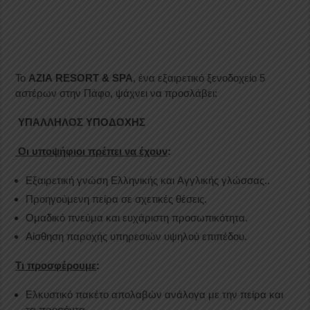
Το
AZIA
RESORT
&
SPA
, ένα εξαιρετικό ξενοδοχείο 5
αστέρων στην Πάφο, ψάχνει να προσλάβει:
ΥΠΑΛΛΗΛΟΣ ΥΠΟΔΟΧΗΣ
Οι υποψήφιοι πρέπει να έχουν
:
Εξαιρετική γνώση Eλληνικής και Aγγλικής γλώσσας..
Προηγούμενη πείρα σε σχετικές θέσεις.
Ομαδικό πνεύμα και ευχάριστη προσωπικότητα.
Αίσθηση παροχής υπηρεσιών υψηλού επιπέδου.
Τι προσφέρουμε
:
Ελκυστικό πακέτο απολαβών ανάλογα με την πείρα και
τα προσόντα.