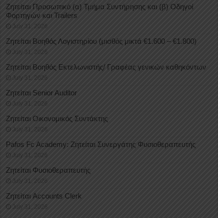
Ζητείται Προσωπικό (α) Τμήμα Συντήρησης και (β) Οδηγοί
Φορτηγών και Trailers
July 31, 2026
Ζητείται Βοηθός Λογιστηρίου (μισθός μικτά €1.600 – €1.800)
July 31, 2026
Ζητείται Βοηθός Εκτελωνιστής/ Γραφέας γενικών καθηκόντων
July 31, 2026
Ζητείται Senior Auditor
July 31, 2026
Ζητείται Οικονομικός Συντάκτης
July 31, 2026
Pafos Fc Academy: Ζητείται Συνεργάτης Φυσιοθεραπευτής
July 31, 2026
Ζητείται Φυσιοθεραπευτής
July 31, 2026
Ζητείται Accounts Clerk
July 31, 2026