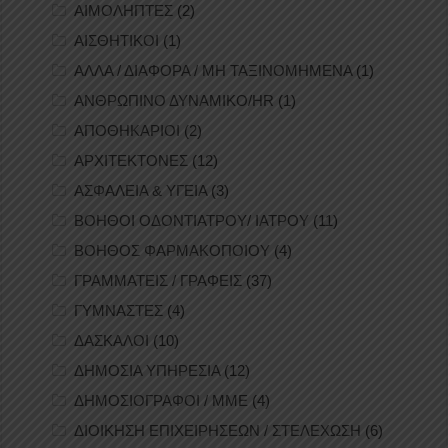
ΑΙΜΟΛΗΠΤΕΣ
(2)
ΑΙΣΘΗΤΙΚΟΙ
(1)
ΑΛΛΑ / ΔΙΑΦΟΡΑ / ΜΗ ΤΑΞΙΝΟΜΗΜΕΝΑ
(1)
ΑΝΘΡΩΠΙΝΟ ΔΥΝΑΜΙΚΟ/HR
(1)
ΑΠΟΘΗΚΑΡΙΟΙ
(2)
ΑΡΧΙΤΕΚΤΟΝΕΣ
(12)
ΑΣΦΑΛΕΙΑ & ΥΓΕΙΑ
(3)
ΒΟΗΘΟΙ ΟΔΟΝΤΙΑΤΡΟΥ/ ΙΑΤΡΟΥ
(11)
ΒΟΗΘΟΣ ΦΑΡΜΑΚΟΠΟΙΟΥ
(4)
ΓΡΑΜΜΑΤΕΙΣ / ΓΡΑΦΕΙΣ
(37)
ΓΥΜΝΑΣΤΕΣ
(4)
ΔΑΣΚΑΛΟΙ
(10)
ΔΗΜΟΣΙΑ ΥΠΗΡΕΣΙΑ
(12)
ΔΗΜΟΣΙΟΓΡΑΦΟΙ / ΜΜΕ
(4)
ΔΙΟΙΚΗΣΗ ΕΠΙΧΕΙΡΗΣΕΩΝ / ΣΤΕΛΕΧΩΣΗ
(6)