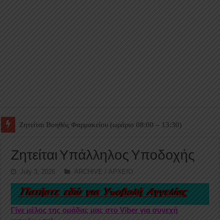
Ζητείται Βοηθός Θαλάμου
Ζητείται Υπάλληλος Υποδοχής
July 3, 2026
ARCHIVE / ΑΡΧΕΙΟ
Γίνε μέλος της ομάδας μας στο Viber για συνεχή