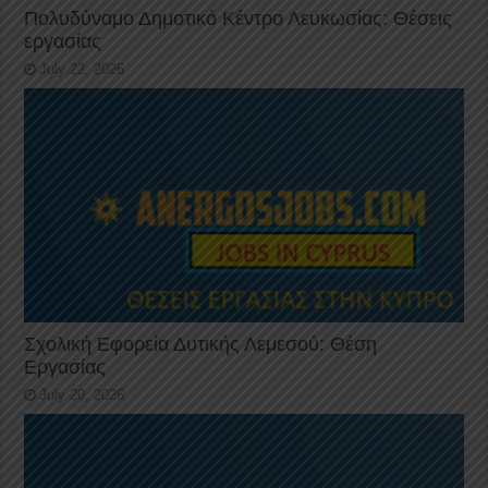
Πολυδύναμο Δημοτικό Κέντρο Λευκωσίας: Θέσεις
εργασίας
July 22, 2026
Σχολική Εφορεία Δυτικής Λεμεσού: Θέση
Εργασίας
July 20, 2026