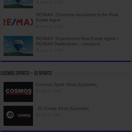
June 29, 2026
RE/MAX: Ζητούνται Assistants to the Real
Estate Agent
June 29, 2026
RE/MAX: Experienced Real Estate Agent –
RE/MAX Dealmakers – Limassol
June 29, 2026
COSMOS SPORTS – JD SPORTS
Cosmos Sport: Θέση Εργασίας
July 10, 2026
JD Group: Θέση Εργασίας
July 10, 2026