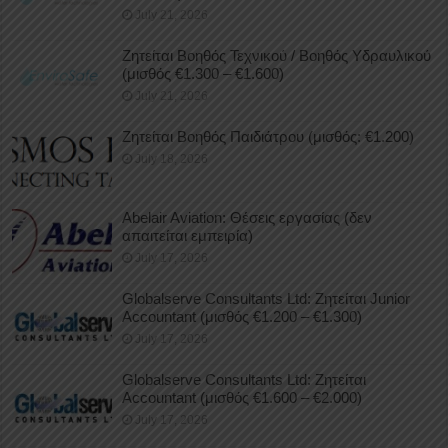
July 21, 2026
Ζητείται Βοηθός Τεχνικού / Βοηθός Υδραυλικού
(μισθός €1.300 – €1.600)
July 21, 2026
Ζητείται Βοηθός Παιδιάτρου (μισθός: €1.200)
July 18, 2026
Abelair Aviation: Θέσεις εργασίας (δεν
απαιτείται εμπειρία)
July 17, 2026
Globalserve Consultants Ltd: Ζητείται Junior
Accountant (μισθός €1.200 – €1.300)
July 17, 2026
Globalserve Consultants Ltd: Ζητείται
Accountant (μισθός €1.600 – €2.000)
July 17, 2026