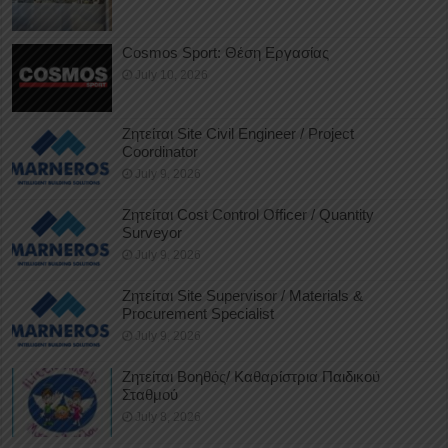
Cosmos Sport: Θέση Εργασίας
July 10, 2026
Ζητείται Site Civil Engineer / Project
Coordinator
July 9, 2026
Ζητείται Cost Control Officer / Quantity
Surveyor
July 9, 2026
Ζητείται Site Supervisor / Materials &
Procurement Specialist
July 9, 2026
Ζητείται Βοηθός/ Καθαρίστρια Παιδικού
Σταθμού
July 8, 2026