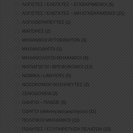
ΛΟΓΙΣΤΕΣ / ΕΛΕΓΚΤΕΣ – ΕΓΚΕΚΡΙΜΕΝΟΙ
(5)
ΛΟΓΙΣΤΕΣ / ΕΛΕΓΚΤΕΣ – ΜΗ ΕΓΚΕΚΡΙΜΕΝΟΙ
(21)
ΛΟΓΟΘΕΡΑΠΕΥΤΕΣ
(1)
ΜΑΓΕΙΡΕΣ
(2)
ΜΗΧΑΝΙΚΟΙ ΑΥΤΟΚΙΝΗΤΩΝ
(3)
ΜΗΧΑΝΟΔΗΓΟΙ
(1)
ΜΗΧΑΝΟΛΟΓΟΙ ΜΗΧΑΝΙΚΟΙ
(6)
ΝΗΠΙΑΓΩΓΟΙ / ΒΡΕΦΟΚΟΜΟΙ
(12)
ΝΟΜΙΚΑ / LAWYERS
(5)
ΝΟΣΟΚΟΜΟΙ/ ΝΟΣΗΛΕΥΤΕΣ
(2)
ΞΕΝΟΔΟΧΕΙΑ
(2)
ΟΔΗΓΟΙ – ΠΛΑΣΙΕ
(5)
ΟΔΗΓΟΙ (delivery,taxi,φορτηγών)
(11)
ΠΟΛΙΤΙΚΟΙ ΜΗΧΑΝΙΚΟΙ
(11)
ΠΩΛΗΤΕΣ / ΕΞΥΠΗΡΕΤΗΣΗ ΠΕΛΑΤΩΝ
(15)