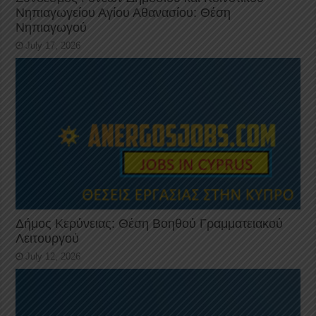
Νηπιαγωγείου Αγίου Αθανασίου: Θέση
Νηπιαγωγού
July 17, 2026
Δήμος Κερύνειας: Θέση Βοηθού Γραμματειακού
Λειτουργού
July 12, 2026