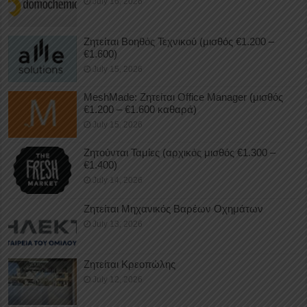
July 16, 2026
Ζητείται Βοηθός Τεχνικού (μισθός €1.200 –
€1.600)
July 15, 2026
MeshMade: Ζητείται Office Manager (μισθός
€1.200 – €1.600 καθαρά)
July 15, 2026
Ζητούνται Ταμίες (αρχικός μισθός €1.300 –
€1.400)
July 14, 2026
Ζητείται Μηχανικός Βαρέων Οχημάτων
July 13, 2026
Ζητείται Κρεοπώλης
July 12, 2026