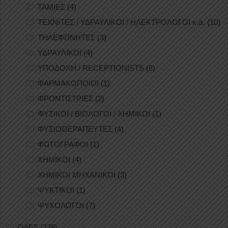
ΤΑΜΙΕΣ
(4)
ΤΕΧΝΙΤΕΣ / ΥΔΡΑΥΛΙΚΟΙ / ΗΛΕΚΤΡΟΛΟΓΟΙ κ.ά.
(10)
ΤΗΛΕΦΩΝΗΤΕΣ
(3)
ΥΔΡΑΥΛΙΚΟΙ
(4)
ΥΠΟΔΟΧΗ / RECEPTIONISTS
(6)
ΦΑΡΜΑΚΟΠΟΙΟΙ
(1)
ΦΡΟΝΤΙΣΤΡΙΕΣ
(2)
ΦΥΣΙΚΟΙ / ΒΙΟΛΟΓΟΙ / ΧΗΜΙΚΟΙ
(1)
ΦΥΣΙΟΘΕΡΑΠΕΥΤΕΣ
(4)
ΦΩΤΟΓΡΑΦΟΙ
(1)
ΧΗΜΙΚΟΙ
(4)
ΧΗΜΙΚΟΙ ΜΗΧΑΝΙΚΟΙ
(3)
ΨΥΚΤΙΚΟΙ
(1)
ΨΥΧΟΛΟΓΟΙ
(7)
ΟΛΕΣ
(228)