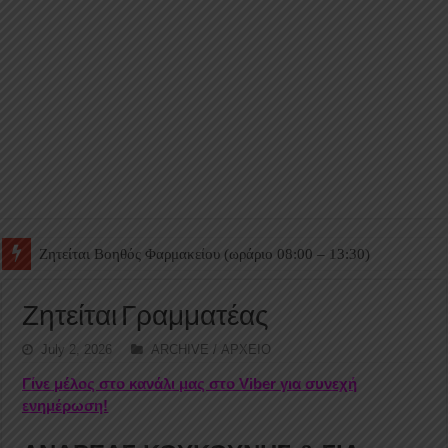
Ζητείται Βοηθός Θαλάμου
Ζητείται Γραμματέας
July 2, 2026
ARCHIVE / ΑΡΧΕΙΟ
Γίνε μέλος στο κανάλι μας στο Viber για συνεχή
ενημέρωση!