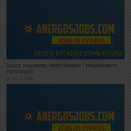
Δήμος Κερύνειας: Θέση Βοηθού Γραμματειακού
Λειτουργού
July 12, 2026