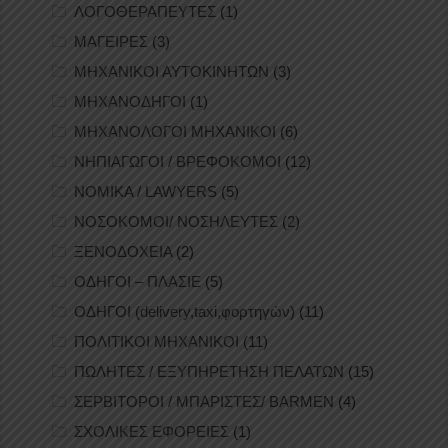
ΛΟΓΟΘΕΡΑΠΕΥΤΕΣ
(1)
ΜΑΓΕΙΡΕΣ
(3)
ΜΗΧΑΝΙΚΟΙ ΑΥΤΟΚΙΝΗΤΩΝ
(3)
ΜΗΧΑΝΟΔΗΓΟΙ
(1)
ΜΗΧΑΝΟΛΟΓΟΙ ΜΗΧΑΝΙΚΟΙ
(6)
ΝΗΠΙΑΓΩΓΟΙ / ΒΡΕΦΟΚΟΜΟΙ
(12)
ΝΟΜΙΚΑ / LAWYERS
(5)
ΝΟΣΟΚΟΜΟΙ/ ΝΟΣΗΛΕΥΤΕΣ
(2)
ΞΕΝΟΔΟΧΕΙΑ
(2)
ΟΔΗΓΟΙ – ΠΛΑΣΙΕ
(5)
ΟΔΗΓΟΙ (delivery,taxi,φορτηγών)
(11)
ΠΟΛΙΤΙΚΟΙ ΜΗΧΑΝΙΚΟΙ
(11)
ΠΩΛΗΤΕΣ / ΕΞΥΠΗΡΕΤΗΣΗ ΠΕΛΑΤΩΝ
(15)
ΣΕΡΒΙΤΟΡΟΙ / ΜΠΑΡΙΣΤΕΣ/ BARMEN
(4)
ΣΧΟΛΙΚΕΣ ΕΦΟΡΕΙΕΣ
(1)