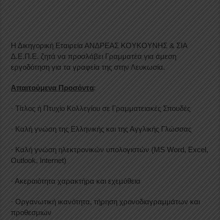
Η Δικηγορική Εταιρεία ΑΝΔΡΕΑΣ ΚΟΥΚΟΥΝΗΣ & ΣΙΑ
Δ.Ε.Π.Ε. ζητά να προσλάβει Γραμματέα για άμεση
εργοδότηση για τα γραφεία της στην Λευκωσία.
Απαιτούμενα Προσόντα
:
· Τίτλος ή Πτυχίο Κολλεγίου σε Γραμματειακές Σπουδές
· Καλή γνώση της Ελληνικής και της Αγγλικής Γλώσσας
· Καλή γνώση ηλεκτρονικών υπολογιστών (MS Word, Excel,
Outlook, Internet)
· Ακεραιότητα χαρακτήρα και εχεμύθεια
· Οργανωτική ικανότητα, τήρηση χρονοδιαγραμμάτων και
προθεσμιών