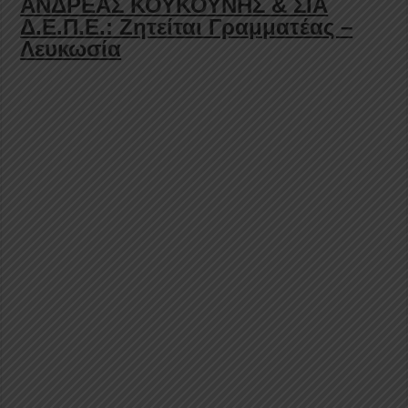
ΑΝΔΡΕΑΣ ΚΟΥΚΟΥΝΗΣ & ΣΙΑ
Δ.Ε.Π.Ε.: Ζητείται Γραμματέας –
Λευκωσία