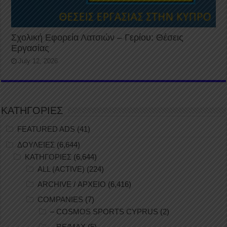
Σχολική Εφορεία Λατσιών – Γερίου: Θέσεις
Εργασίας
July 12, 2026
ΚΑΤΗΓΟΡΙΕΣ
FEATURED ADS
(41)
ΔΟΥΛΕΙΕΣ
(6,644)
ΚΑΤΗΓΟΡΙΕΣ
(6,644)
ALL (ACTIVE)
(224)
ARCHIVE / ΑΡΧΕΙΟ
(6,416)
COMPANIES
(7)
– COSMOS SPORTS CYPRUS
(2)
– RE/MAX
(5)