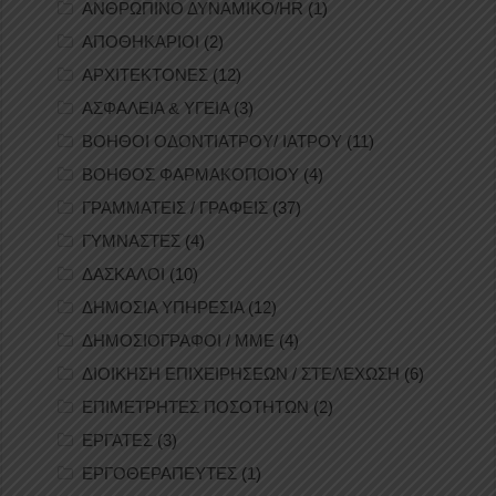
ΑΝΘΡΩΠΙΝΟ ΔΥΝΑΜΙΚΟ/HR
(1)
ΑΠΟΘΗΚΑΡΙΟΙ
(2)
ΑΡΧΙΤΕΚΤΟΝΕΣ
(12)
ΑΣΦΑΛΕΙΑ & ΥΓΕΙΑ
(3)
ΒΟΗΘΟΙ ΟΔΟΝΤΙΑΤΡΟΥ/ ΙΑΤΡΟΥ
(11)
ΒΟΗΘΟΣ ΦΑΡΜΑΚΟΠΟΙΟΥ
(4)
ΓΡΑΜΜΑΤΕΙΣ / ΓΡΑΦΕΙΣ
(37)
ΓΥΜΝΑΣΤΕΣ
(4)
ΔΑΣΚΑΛΟΙ
(10)
ΔΗΜΟΣΙΑ ΥΠΗΡΕΣΙΑ
(12)
ΔΗΜΟΣΙΟΓΡΑΦΟΙ / ΜΜΕ
(4)
ΔΙΟΙΚΗΣΗ ΕΠΙΧΕΙΡΗΣΕΩΝ / ΣΤΕΛΕΧΩΣΗ
(6)
ΕΠΙΜΕΤΡΗΤΕΣ ΠΟΣΟΤΗΤΩΝ
(2)
ΕΡΓΑΤΕΣ
(3)
ΕΡΓΟΘΕΡΑΠΕΥΤΕΣ
(1)