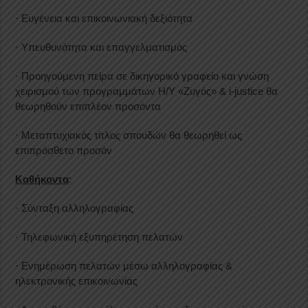
· Ευγένεια και επικοινωνιακή δεξιότητα
· Υπευθυνότητα και επαγγελματισμός
· Προηγούμενη πείρα σε δικηγορικό γραφείο και γνώση
χειρισμού των προγραμμάτων Η/Υ «Ζυγός» & i-justice θα
θεωρηθούν επιπλέον προσόντα
· Μεταπτυχιακός τίτλος σπουδών θα θεωρηθεί ως
επιπρόσθετο προσόν
Καθήκοντα
:
· Σύνταξη αλληλογραφίας
· Τηλεφωνική εξυπηρέτηση πελατών
· Ενημέρωση πελατών μέσω αλληλογραφίας &
ηλεκτρονικής επικοινωνίας