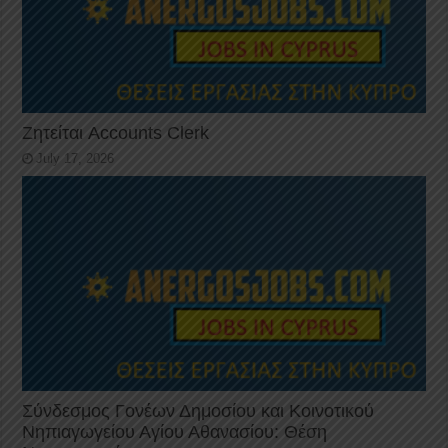
Ζητείται Accounts Clerk
July 17, 2026
Σύνδεσμος Γονέων Δημοσίου και Κοινοτικού
Νηπιαγωγείου Αγίου Αθανασίου: Θέση