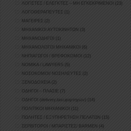
ΛΟΓΙΣΤΕΣ / ΕΛΕΓΚΤΕΣ – ΜΗ ΕΓΚΕΚΡΙΜΕΝΟΙ
(23)
ΛΟΓΟΘΕΡΑΠΕΥΤΕΣ
(1)
ΜΑΓΕΙΡΕΣ
(2)
ΜΗΧΑΝΙΚΟΙ ΑΥΤΟΚΙΝΗΤΩΝ
(3)
ΜΗΧΑΝΟΔΗΓΟΙ
(1)
ΜΗΧΑΝΟΛΟΓΟΙ ΜΗΧΑΝΙΚΟΙ
(6)
ΝΗΠΙΑΓΩΓΟΙ / ΒΡΕΦΟΚΟΜΟΙ
(12)
ΝΟΜΙΚΑ / LAWYERS
(5)
ΝΟΣΟΚΟΜΟΙ/ ΝΟΣΗΛΕΥΤΕΣ
(2)
ΞΕΝΟΔΟΧΕΙΑ
(2)
ΟΔΗΓΟΙ – ΠΛΑΣΙΕ
(7)
ΟΔΗΓΟΙ (delivery,taxi,φορτηγών)
(14)
ΠΟΛΙΤΙΚΟΙ ΜΗΧΑΝΙΚΟΙ
(11)
ΠΩΛΗΤΕΣ / ΕΞΥΠΗΡΕΤΗΣΗ ΠΕΛΑΤΩΝ
(15)
ΣΕΡΒΙΤΟΡΟΙ / ΜΠΑΡΙΣΤΕΣ/ BARMEN
(4)