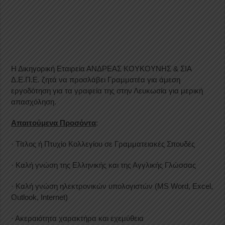
Η Δικηγορική Εταιρεία ΑΝΔΡΕΑΣ ΚΟΥΚΟΥΝΗΣ & ΣΙΑ
Δ.Ε.Π.Ε. ζητά να προσλάβει Γραμματέα για άμεση
εργοδότηση για τα γραφεία της στην Λευκωσία για μερική
απασχόληση.
Απαιτούμενα Προσόντα
:
· Τίτλος ή Πτυχίο Κολλεγίου σε Γραμματειακές Σπουδές
· Καλή γνώση της Ελληνικής και της Αγγλικής Γλώσσας
· Καλή γνώση ηλεκτρονικών υπολογιστών (MS Word, Excel,
Outlook, Internet)
· Ακεραιότητα χαρακτήρα και εχεμύθεια