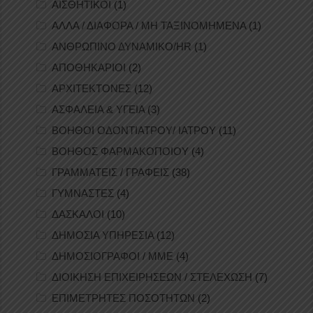
ΑΙΣΘΗΤΙΚΟΙ
(1)
ΑΛΛΑ / ΔΙΑΦΟΡΑ / ΜΗ ΤΑΞΙΝΟΜΗΜΕΝΑ
(1)
ΑΝΘΡΩΠΙΝΟ ΔΥΝΑΜΙΚΟ/HR
(1)
ΑΠΟΘΗΚΑΡΙΟΙ
(2)
ΑΡΧΙΤΕΚΤΟΝΕΣ
(12)
ΑΣΦΑΛΕΙΑ & ΥΓΕΙΑ
(3)
ΒΟΗΘΟΙ ΟΔΟΝΤΙΑΤΡΟΥ/ ΙΑΤΡΟΥ
(11)
ΒΟΗΘΟΣ ΦΑΡΜΑΚΟΠΟΙΟΥ
(4)
ΓΡΑΜΜΑΤΕΙΣ / ΓΡΑΦΕΙΣ
(38)
ΓΥΜΝΑΣΤΕΣ
(4)
ΔΑΣΚΑΛΟΙ
(10)
ΔΗΜΟΣΙΑ ΥΠΗΡΕΣΙΑ
(12)
ΔΗΜΟΣΙΟΓΡΑΦΟΙ / ΜΜΕ
(4)
ΔΙΟΙΚΗΣΗ ΕΠΙΧΕΙΡΗΣΕΩΝ / ΣΤΕΛΕΧΩΣΗ
(7)
ΕΠΙΜΕΤΡΗΤΕΣ ΠΟΣΟΤΗΤΩΝ
(2)