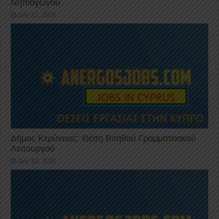
Νηπιαγωγού
July 17, 2026
Δήμος Κερύνειας: Θέση Βοηθού Γραμματειακού
Λειτουργού
July 12, 2026