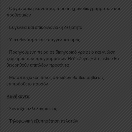
· Οργανωτική ικανότητα, τήρηση χρονοδιαγραμμάτων και
προθεσμιών
· Ευγένεια και επικοινωνιακή δεξιότητα
· Υπευθυνότητα και επαγγελματισμός
· Προηγούμενη πείρα σε δικηγορικό γραφείο και γνώση
χειρισμού των προγραμμάτων Η/Υ «Ζυγός» & i-justice θα
θεωρηθούν επιπλέον προσόντα
· Μεταπτυχιακός τίτλος σπουδών θα θεωρηθεί ως
επιπρόσθετο προσόν
Καθήκοντα
:
· Σύνταξη αλληλογραφίας
· Τηλεφωνική εξυπηρέτηση πελατών