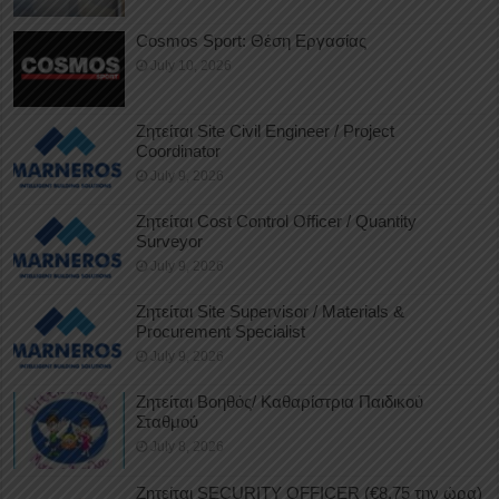
Cosmos Sport: Θέση Εργασίας
July 10, 2026
Ζητείται Site Civil Engineer / Project
Coordinator
July 9, 2026
Ζητείται Cost Control Officer / Quantity
Surveyor
July 9, 2026
Ζητείται Site Supervisor / Materials &
Procurement Specialist
July 9, 2026
Ζητείται Βοηθός/ Καθαρίστρια Παιδικού
Σταθμού
July 8, 2026
Ζητείται SECURITY OFFICER (€8,75 την ώρα)