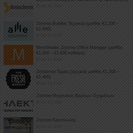
July 16, 2026
Ζητείται Βοηθός Τεχνικού (μισθός €1.200 –
€1.600)
July 15, 2026
MeshMade: Ζητείται Office Manager (μισθός
€1.200 – €1.600 καθαρά)
July 15, 2026
Ζητούνται Ταμίες (αρχικός μισθός €1.300 –
€1.400)
July 14, 2026
Ζητείται Μηχανικός Βαρέων Οχημάτων
July 13, 2026
Ζητείται Κρεοπώλης
July 12, 2026