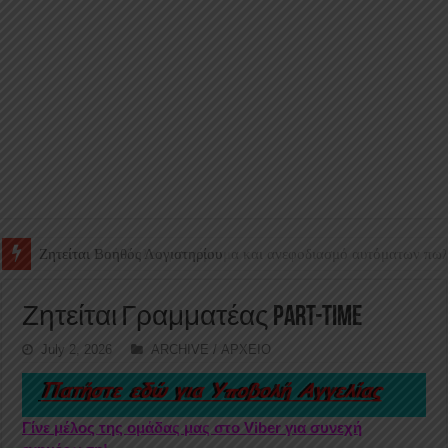
Ζητείται Υπάλληλος για γέμισμα και ανεφοδιασμό αυτόματων πω
Ζητείται Γραμματέας part-time
July 2, 2026
ARCHIVE / ΑΡΧΕΙΟ
Γίνε μέλος της ομάδας μας στο Viber για συνεχή