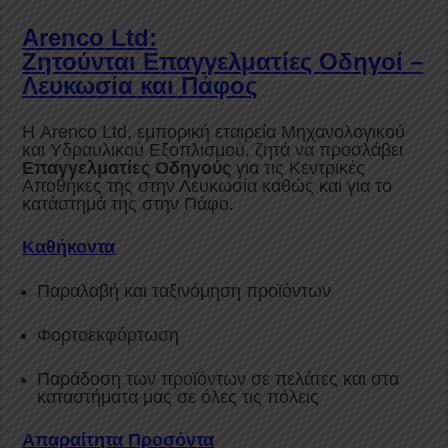
Arenco Ltd:
Ζητούνται Επαγγελματίες Οδηγοί –
Λευκωσία και Πάφος
Η Arenco Ltd, εμπορική εταιρεία Μηχανολογικού
και Υδραυλικού Εξοπλισμού, ζητά να προσλάβει
Επαγγελματίες Οδηγούς
για τις Κεντρικές
Αποθήκες της στην Λευκωσία καθώς και για το
κατάστημά της στην Πάφο.
Καθήκοντα
Παραλαβή και ταξινόμηση προϊόντων
Φορτοεκφόρτωση
Παράδοση των προϊόντων σε πελάτες και στα
καταστήματα μας σε όλες τις πόλεις
Απαραίτητα Προσόντα