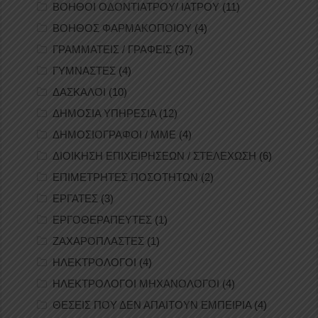
ΒΟΗΘΟΙ ΟΔΟΝΤΙΑΤΡΟΥ/ ΙΑΤΡΟΥ
(11)
ΒΟΗΘΟΣ ΦΑΡΜΑΚΟΠΟΙΟΥ
(4)
ΓΡΑΜΜΑΤΕΙΣ / ΓΡΑΦΕΙΣ
(37)
ΓΥΜΝΑΣΤΕΣ
(4)
ΔΑΣΚΑΛΟΙ
(10)
ΔΗΜΟΣΙΑ ΥΠΗΡΕΣΙΑ
(12)
ΔΗΜΟΣΙΟΓΡΑΦΟΙ / ΜΜΕ
(4)
ΔΙΟΙΚΗΣΗ ΕΠΙΧΕΙΡΗΣΕΩΝ / ΣΤΕΛΕΧΩΣΗ
(6)
ΕΠΙΜΕΤΡΗΤΕΣ ΠΟΣΟΤΗΤΩΝ
(2)
ΕΡΓΑΤΕΣ
(3)
ΕΡΓΟΘΕΡΑΠΕΥΤΕΣ
(1)
ΖΑΧΑΡΟΠΛΑΣΤΕΣ
(1)
ΗΛΕΚΤΡΟΛΟΓΟΙ
(4)
ΗΛΕΚΤΡΟΛΟΓΟΙ ΜΗΧΑΝΟΛΟΓΟΙ
(4)
ΘΕΣΕΙΣ ΠΟΥ ΔΕΝ ΑΠΑΙΤΟΥΝ ΕΜΠΕΙΡΙΑ
(4)