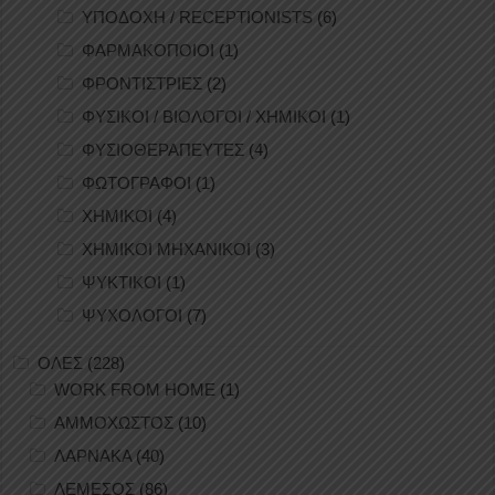
ΥΠΟΔΟΧΗ / RECEPTIONISTS
(6)
ΦΑΡΜΑΚΟΠΟΙΟΙ
(1)
ΦΡΟΝΤΙΣΤΡΙΕΣ
(2)
ΦΥΣΙΚΟΙ / ΒΙΟΛΟΓΟΙ / ΧΗΜΙΚΟΙ
(1)
ΦΥΣΙΟΘΕΡΑΠΕΥΤΕΣ
(4)
ΦΩΤΟΓΡΑΦΟΙ
(1)
ΧΗΜΙΚΟΙ
(4)
ΧΗΜΙΚΟΙ ΜΗΧΑΝΙΚΟΙ
(3)
ΨΥΚΤΙΚΟΙ
(1)
ΨΥΧΟΛΟΓΟΙ
(7)
ΟΛΕΣ
(228)
WORK FROM HOME
(1)
ΑΜΜΟΧΩΣΤΟΣ
(10)
ΛΑΡΝΑΚΑ
(40)
ΛΕΜΕΣΟΣ
(86)