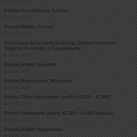
July 31, 2026
Ζητείται Ηλεκτρολόγος Τεχνίτης
July 31, 2026
Ζητείται Βοηθός Οπτικού
July 31, 2026
Παγκύπριος Δικηγορικός Σύλλογος: Ζητείται Λειτουργός
Τμήματος Εποπτείας & Συμμόρφωσης
July 31, 2026
Ζητείται Βοηθός Γραφείου
July 30, 2026
Ζητείται Μηχανολόγος Μηχανικός
July 30, 2026
Ζητείται Office Administrator (μισθός €1.200 – €1.600)
July 30, 2026
Ζητείται Storekeeper (μισθός €1.300 – €1.400 καθαρά)
July 30, 2026
Ζητείται Βοηθός Φαρμακείου
July 30, 2026