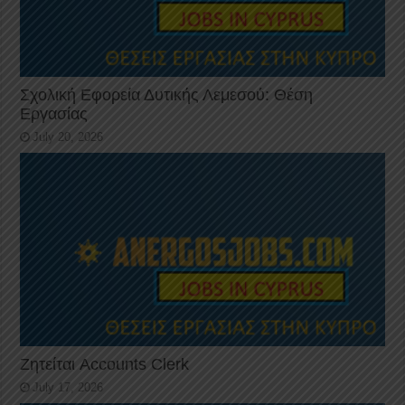
Σχολική Εφορεία Δυτικής Λεμεσού: Θέση
Εργασίας
July 20, 2026
Ζητείται Accounts Clerk
July 17, 2026