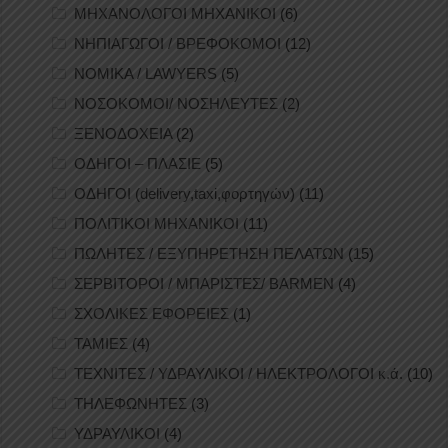
ΜΗΧΑΝΟΛΟΓΟΙ ΜΗΧΑΝΙΚΟΙ
(6)
ΝΗΠΙΑΓΩΓΟΙ / ΒΡΕΦΟΚΟΜΟΙ
(12)
ΝΟΜΙΚΑ / LAWYERS
(5)
ΝΟΣΟΚΟΜΟΙ/ ΝΟΣΗΛΕΥΤΕΣ
(2)
ΞΕΝΟΔΟΧΕΙΑ
(2)
ΟΔΗΓΟΙ – ΠΛΑΣΙΕ
(5)
ΟΔΗΓΟΙ (delivery,taxi,φορτηγών)
(11)
ΠΟΛΙΤΙΚΟΙ ΜΗΧΑΝΙΚΟΙ
(11)
ΠΩΛΗΤΕΣ / ΕΞΥΠΗΡΕΤΗΣΗ ΠΕΛΑΤΩΝ
(15)
ΣΕΡΒΙΤΟΡΟΙ / ΜΠΑΡΙΣΤΕΣ/ BARMEN
(4)
ΣΧΟΛΙΚΕΣ ΕΦΟΡΕΙΕΣ
(1)
ΤΑΜΙΕΣ
(4)
ΤΕΧΝΙΤΕΣ / ΥΔΡΑΥΛΙΚΟΙ / ΗΛΕΚΤΡΟΛΟΓΟΙ κ.ά.
(10)
ΤΗΛΕΦΩΝΗΤΕΣ
(3)
ΥΔΡΑΥΛΙΚΟΙ
(4)