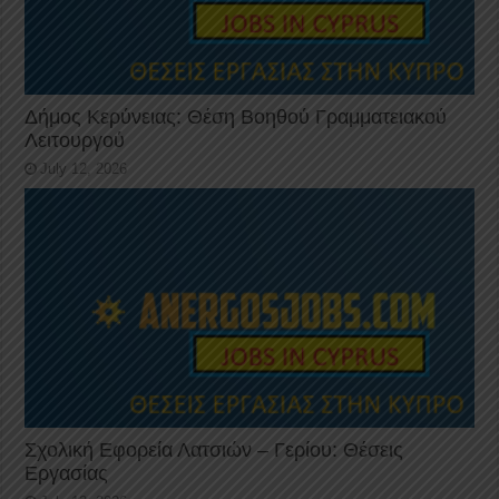
Δήμος Κερύνειας: Θέση Βοηθού Γραμματειακού
Λειτουργού
July 12, 2026
Σχολική Εφορεία Λατσιών – Γερίου: Θέσεις
Εργασίας