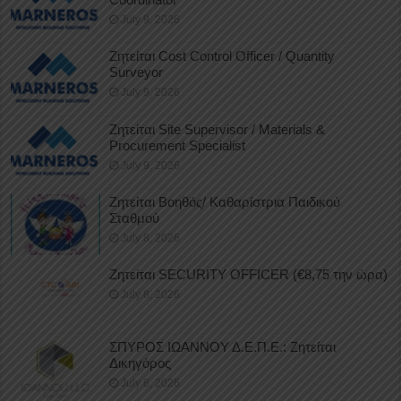
July 9, 2026
Ζητείται Cost Control Officer / Quantity
Surveyor
July 9, 2026
Ζητείται Site Supervisor / Materials &
Procurement Specialist
July 9, 2026
Ζητείται Βοηθός/ Καθαρίστρια Παιδικού
Σταθμού
July 8, 2026
Ζητείται SECURITY OFFICER (€8,75 την ώρα)
July 8, 2026
ΣΠΥΡΟΣ ΙΩΑΝΝΟΥ Δ.Ε.Π.Ε.: Ζητείται
Δικηγόρος
July 8, 2026