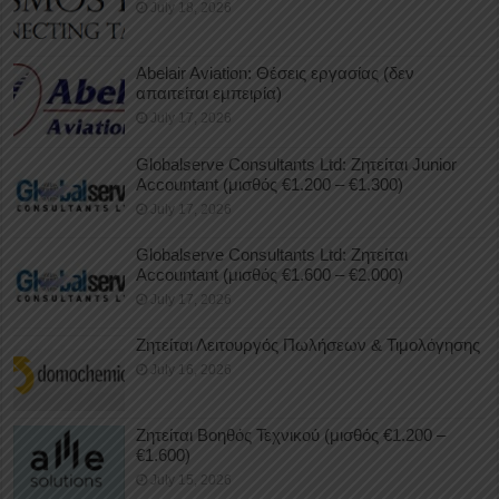
July 18, 2026
Abelair Aviation: Θέσεις εργασίας (δεν
απαιτείται εμπειρία)
July 17, 2026
Globalserve Consultants Ltd: Ζητείται Junior
Accountant (μισθός €1.200 – €1.300)
July 17, 2026
Globalserve Consultants Ltd: Ζητείται
Accountant (μισθός €1.600 – €2.000)
July 17, 2026
Ζητείται Λειτουργός Πωλήσεων & Τιμολόγησης
July 16, 2026
Ζητείται Βοηθός Τεχνικού (μισθός €1.200 –
€1.600)
July 15, 2026