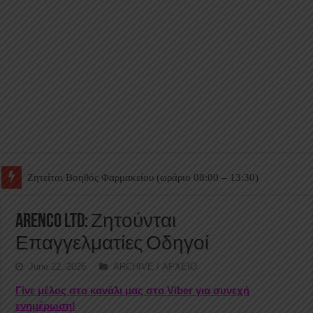
Ζητείται Βοηθός Θαλάμου
Arenco Ltd: Ζητούνται
Επαγγελματίες Οδηγοί
June 22, 2026
ARCHIVE / ΑΡΧΕΙΟ
Γίνε μέλος στο κανάλι μας στο Viber για συνεχή
ενημέρωση!