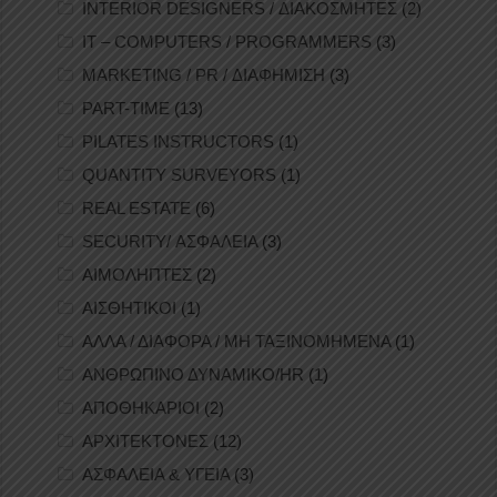
INTERIOR DESIGNERS / ΔΙΑΚΟΣΜΗΤΕΣ
(2)
IT – COMPUTERS / PROGRAMMERS
(3)
MARKETING / PR / ΔΙΑΦΗΜΙΣΗ
(3)
PART-TIME
(13)
PILATES INSTRUCTORS
(1)
QUANTITY SURVEYORS
(1)
REAL ESTATE
(6)
SECURITY/ ΑΣΦΑΛΕΙΑ
(3)
ΑΙΜΟΛΗΠΤΕΣ
(2)
ΑΙΣΘΗΤΙΚΟΙ
(1)
ΑΛΛΑ / ΔΙΑΦΟΡΑ / ΜΗ ΤΑΞΙΝΟΜΗΜΕΝΑ
(1)
ΑΝΘΡΩΠΙΝΟ ΔΥΝΑΜΙΚΟ/HR
(1)
ΑΠΟΘΗΚΑΡΙΟΙ
(2)
ΑΡΧΙΤΕΚΤΟΝΕΣ
(12)
ΑΣΦΑΛΕΙΑ & ΥΓΕΙΑ
(3)