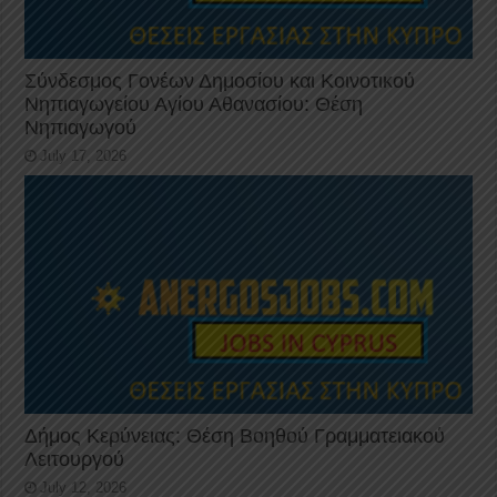
Σύνδεσμος Γονέων Δημοσίου και Κοινοτικού
Νηπιαγωγείου Αγίου Αθανασίου: Θέση
Νηπιαγωγού
July 17, 2026
Δήμος Κερύνειας: Θέση Βοηθού Γραμματειακού
Λειτουργού
July 12, 2026