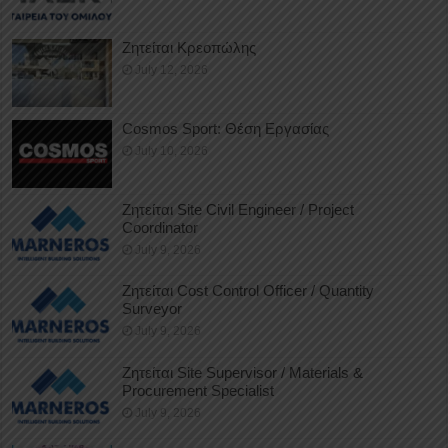
Ζητείται Κρεοπώλης
July 12, 2026
Cosmos Sport: Θέση Εργασίας
July 10, 2026
Ζητείται Site Civil Engineer / Project
Coordinator
July 9, 2026
Ζητείται Cost Control Officer / Quantity
Surveyor
July 9, 2026
Ζητείται Site Supervisor / Materials &
Procurement Specialist
July 9, 2026