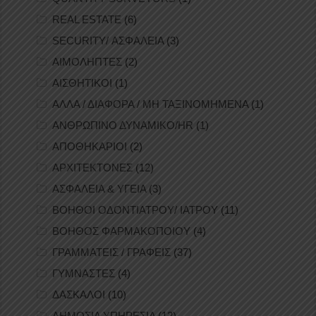
REAL ESTATE
(6)
SECURITY/ ΑΣΦΑΛΕΙΑ
(3)
ΑΙΜΟΛΗΠΤΕΣ
(2)
ΑΙΣΘΗΤΙΚΟΙ
(1)
ΑΛΛΑ / ΔΙΑΦΟΡΑ / ΜΗ ΤΑΞΙΝΟΜΗΜΕΝΑ
(1)
ΑΝΘΡΩΠΙΝΟ ΔΥΝΑΜΙΚΟ/HR
(1)
ΑΠΟΘΗΚΑΡΙΟΙ
(2)
ΑΡΧΙΤΕΚΤΟΝΕΣ
(12)
ΑΣΦΑΛΕΙΑ & ΥΓΕΙΑ
(3)
ΒΟΗΘΟΙ ΟΔΟΝΤΙΑΤΡΟΥ/ ΙΑΤΡΟΥ
(11)
ΒΟΗΘΟΣ ΦΑΡΜΑΚΟΠΟΙΟΥ
(4)
ΓΡΑΜΜΑΤΕΙΣ / ΓΡΑΦΕΙΣ
(37)
ΓΥΜΝΑΣΤΕΣ
(4)
ΔΑΣΚΑΛΟΙ
(10)
ΔΗΜΟΣΙΑ ΥΠΗΡΕΣΙΑ
(12)