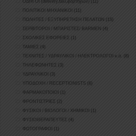
ΟΔΗΓΟΙ (delivery,taxi,φορτηγών)
(11)
ΠΟΛΙΤΙΚΟΙ ΜΗΧΑΝΙΚΟΙ
(11)
ΠΩΛΗΤΕΣ / ΕΞΥΠΗΡΕΤΗΣΗ ΠΕΛΑΤΩΝ
(15)
ΣΕΡΒΙΤΟΡΟΙ / ΜΠΑΡΙΣΤΕΣ/ BARMEN
(4)
ΣΧΟΛΙΚΕΣ ΕΦΟΡΕΙΕΣ
(1)
ΤΑΜΙΕΣ
(4)
ΤΕΧΝΙΤΕΣ / ΥΔΡΑΥΛΙΚΟΙ / ΗΛΕΚΤΡΟΛΟΓΟΙ κ.ά.
(8)
ΤΗΛΕΦΩΝΗΤΕΣ
(3)
ΥΔΡΑΥΛΙΚΟΙ
(3)
ΥΠΟΔΟΧΗ / RECEPTIONISTS
(6)
ΦΑΡΜΑΚΟΠΟΙΟΙ
(1)
ΦΡΟΝΤΙΣΤΡΙΕΣ
(2)
ΦΥΣΙΚΟΙ / ΒΙΟΛΟΓΟΙ / ΧΗΜΙΚΟΙ
(1)
ΦΥΣΙΟΘΕΡΑΠΕΥΤΕΣ
(4)
ΦΩΤΟΓΡΑΦΟΙ
(1)