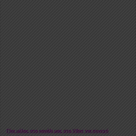
Γίνε μέλος στο κανάλι μας στο Viber για συνεχή