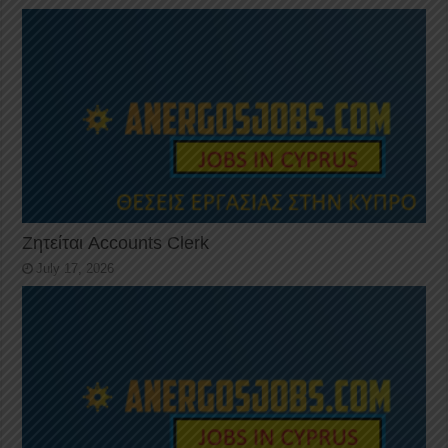
Ζητείται Accounts Clerk
July 17, 2026