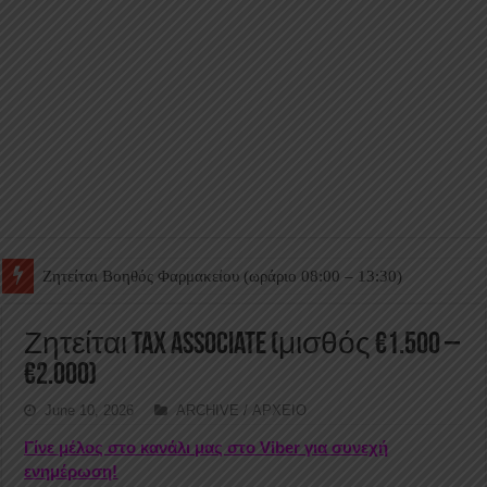
Ζητείται Βοηθός Θαλάμου
Ζητείται Tax Associate (μισθός €1.500 –
€2.000)
June 10, 2026
ARCHIVE / ΑΡΧΕΙΟ
Γίνε μέλος στο κανάλι μας στο Viber για συνεχή
ενημέρωση!