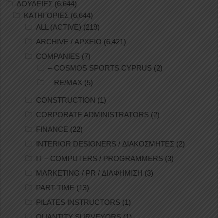
ΔΟΥΛΕΙΕΣ
(6,644)
ΚΑΤΗΓΟΡΙΕΣ
(6,644)
ALL (ACTIVE)
(219)
ARCHIVE / ΑΡΧΕΙΟ
(6,421)
COMPANIES
(7)
– COSMOS SPORTS CYPRUS
(2)
– RE/MAX
(5)
CONSTRUCTION
(1)
CORPORATE ADMINISTRATORS
(2)
FINANCE
(22)
INTERIOR DESIGNERS / ΔΙΑΚΟΣΜΗΤΕΣ
(2)
IT – COMPUTERS / PROGRAMMERS
(3)
MARKETING / PR / ΔΙΑΦΗΜΙΣΗ
(3)
PART-TIME
(13)
PILATES INSTRUCTORS
(1)
QUANTITY SURVEYORS
(1)