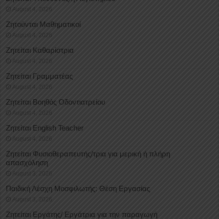
August 4, 2026
Ζητούνται Μαθηματικοί
August 4, 2026
Ζητείται Καθαρίστρια
August 4, 2026
Ζητείται Γραμματέας
August 4, 2026
Ζητείται Βοηθός Οδοντιατρείου
August 4, 2026
Ζητείται English Teacher
August 4, 2026
Ζητείται Φυσιοθεραπευτής/τρια για μερική ή πλήρη
απασχόληση
August 3, 2026
Παιδική Λέσχη Μοσφιλωτής: Θέση Εργασίας
August 3, 2026
Ζητείται Εργάτης/ Εργάτρια για την παραγωγή