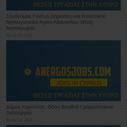
Σύνδεσμος Γονέων Δημοσίου και Κοινοτικού
Νηπιαγωγείου Αγίου Αθανασίου: Θέση
Νηπιαγωγού
July 17, 2026
Δήμος Κερύνειας: Θέση Βοηθού Γραμματειακού
Λειτουργού
July 12, 2026