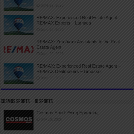
June 29, 2026
RE/MAX: Experienced Real Estate Agent –
RE/MAX Experts – Larnaca
June 29, 2026
RE/MAX: Ζητούνται Assistants to the Real
Estate Agent
June 29, 2026
RE/MAX: Experienced Real Estate Agent –
RE/MAX Dealmakers – Limassol
June 29, 2026
COSMOS SPORTS – JD SPORTS
Cosmos Sport: Θέση Εργασίας
July 10, 2026