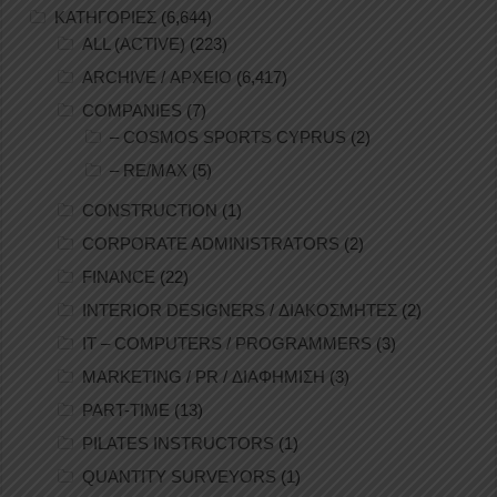
ΚΑΤΗΓΟΡΙΕΣ
(6,644)
ALL (ACTIVE)
(223)
ARCHIVE / ΑΡΧΕΙΟ
(6,417)
COMPANIES
(7)
– COSMOS SPORTS CYPRUS
(2)
– RE/MAX
(5)
CONSTRUCTION
(1)
CORPORATE ADMINISTRATORS
(2)
FINANCE
(22)
INTERIOR DESIGNERS / ΔΙΑΚΟΣΜΗΤΕΣ
(2)
IT – COMPUTERS / PROGRAMMERS
(3)
MARKETING / PR / ΔΙΑΦΗΜΙΣΗ
(3)
PART-TIME
(13)
PILATES INSTRUCTORS
(1)
QUANTITY SURVEYORS
(1)