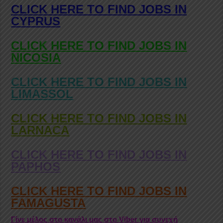
CLICK HERE TO FIND JOBS IN
CYPRUS
CLICK HERE TO FIND JOBS IN
NICOSIA
CLICK HERE TO FIND JOBS IN
LIMASSOL
CLICK HERE TO FIND JOBS IN
LARNACA
CLICK HERE TO FIND JOBS IN
PAPHOS
CLICK HERE TO FIND JOBS IN
FAMAGUSTA
Γίνε μέλος στο κανάλι μας στο Viber για συνεχή