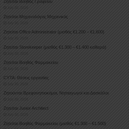
Ζητείται Βοηθός Γραφείου
July 30, 2026
Ζητείται Μηχανολόγος Μηχανικός
July 30, 2026
Ζητείται Office Administrator (μισθός €1.200 – €1.600)
July 30, 2026
Ζητείται Storekeeper (μισθός €1.300 – €1.400 καθαρά)
July 30, 2026
Ζητείται Βοηθός Φαρμακείου
July 30, 2026
CYTA: Θέσεις εργασίας
July 30, 2026
Ζητούνται Βρεφονηπιοκόμοι, Νηπιαγωγοί και Δασκάλοι
July 30, 2026
Ζητείται Junior Architect
July 30, 2026
Ζητείται Βοηθός Φαρμακείου (μισθός €1.300 – €1.500)