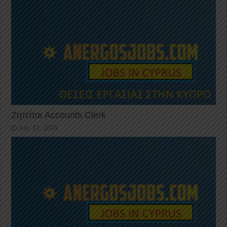
Ζητείται Accounts Clerk
July 17, 2026