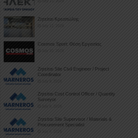
July 13, 2026
Ζητείται Κρεοπώλης
July 12, 2026
Cosmos Sport: Θέση Εργασίας
July 10, 2026
Ζητείται Site Civil Engineer / Project
Coordinator
July 9, 2026
Ζητείται Cost Control Officer / Quantity
Surveyor
July 9, 2026
Ζητείται Site Supervisor / Materials &
Procurement Specialist
July 9, 2026