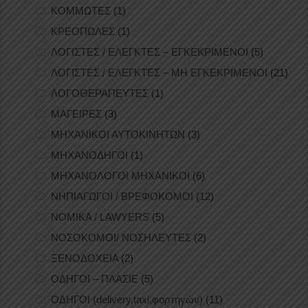
ΚΟΜΜΩΤΕΣ
(1)
ΚΡΕΟΠΩΛΕΣ
(1)
ΛΟΓΙΣΤΕΣ / ΕΛΕΓΚΤΕΣ – ΕΓΚΕΚΡΙΜΕΝΟΙ
(5)
ΛΟΓΙΣΤΕΣ / ΕΛΕΓΚΤΕΣ – ΜΗ ΕΓΚΕΚΡΙΜΕΝΟΙ
(21)
ΛΟΓΟΘΕΡΑΠΕΥΤΕΣ
(1)
ΜΑΓΕΙΡΕΣ
(3)
ΜΗΧΑΝΙΚΟΙ ΑΥΤΟΚΙΝΗΤΩΝ
(3)
ΜΗΧΑΝΟΔΗΓΟΙ
(1)
ΜΗΧΑΝΟΛΟΓΟΙ ΜΗΧΑΝΙΚΟΙ
(6)
ΝΗΠΙΑΓΩΓΟΙ / ΒΡΕΦΟΚΟΜΟΙ
(12)
ΝΟΜΙΚΑ / LAWYERS
(5)
ΝΟΣΟΚΟΜΟΙ/ ΝΟΣΗΛΕΥΤΕΣ
(2)
ΞΕΝΟΔΟΧΕΙΑ
(2)
ΟΔΗΓΟΙ – ΠΛΑΣΙΕ
(5)
ΟΔΗΓΟΙ (delivery,taxi,φορτηγών)
(11)