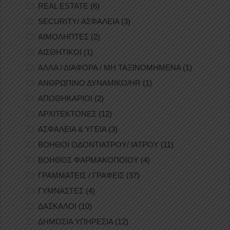
REAL ESTATE
(6)
SECURITY/ ΑΣΦΑΛΕΙΑ
(3)
ΑΙΜΟΛΗΠΤΕΣ
(2)
ΑΙΣΘΗΤΙΚΟΙ
(1)
ΑΛΛΑ / ΔΙΑΦΟΡΑ / ΜΗ ΤΑΞΙΝΟΜΗΜΕΝΑ
(1)
ΑΝΘΡΩΠΙΝΟ ΔΥΝΑΜΙΚΟ/HR
(1)
ΑΠΟΘΗΚΑΡΙΟΙ
(2)
ΑΡΧΙΤΕΚΤΟΝΕΣ
(12)
ΑΣΦΑΛΕΙΑ & ΥΓΕΙΑ
(3)
ΒΟΗΘΟΙ ΟΔΟΝΤΙΑΤΡΟΥ/ ΙΑΤΡΟΥ
(11)
ΒΟΗΘΟΣ ΦΑΡΜΑΚΟΠΟΙΟΥ
(4)
ΓΡΑΜΜΑΤΕΙΣ / ΓΡΑΦΕΙΣ
(37)
ΓΥΜΝΑΣΤΕΣ
(4)
ΔΑΣΚΑΛΟΙ
(10)
ΔΗΜΟΣΙΑ ΥΠΗΡΕΣΙΑ
(12)