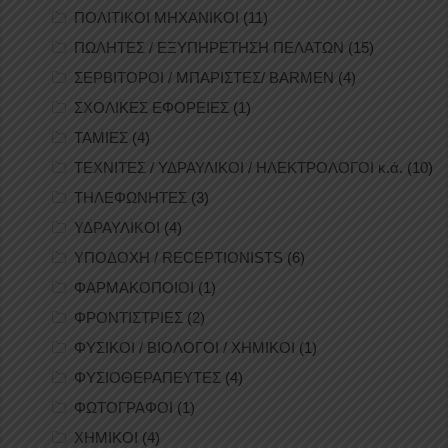
ΠΟΛΙΤΙΚΟΙ ΜΗΧΑΝΙΚΟΙ
(11)
ΠΩΛΗΤΕΣ / ΕΞΥΠΗΡΕΤΗΣΗ ΠΕΛΑΤΩΝ
(15)
ΣΕΡΒΙΤΟΡΟΙ / ΜΠΑΡΙΣΤΕΣ/ BARMEN
(4)
ΣΧΟΛΙΚΕΣ ΕΦΟΡΕΙΕΣ
(1)
ΤΑΜΙΕΣ
(4)
ΤΕΧΝΙΤΕΣ / ΥΔΡΑΥΛΙΚΟΙ / ΗΛΕΚΤΡΟΛΟΓΟΙ κ.ά.
(10)
ΤΗΛΕΦΩΝΗΤΕΣ
(3)
ΥΔΡΑΥΛΙΚΟΙ
(4)
ΥΠΟΔΟΧΗ / RECEPTIONISTS
(6)
ΦΑΡΜΑΚΟΠΟΙΟΙ
(1)
ΦΡΟΝΤΙΣΤΡΙΕΣ
(2)
ΦΥΣΙΚΟΙ / ΒΙΟΛΟΓΟΙ / ΧΗΜΙΚΟΙ
(1)
ΦΥΣΙΟΘΕΡΑΠΕΥΤΕΣ
(4)
ΦΩΤΟΓΡΑΦΟΙ
(1)
ΧΗΜΙΚΟΙ
(4)