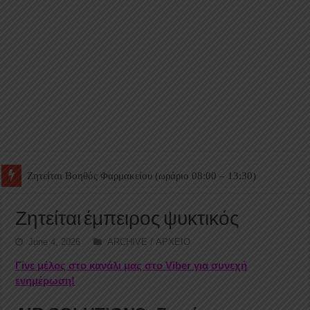
Ζητείται Βοηθός Θαλάμου
Ζητείται έμπειρος ψυκτικός
June 4, 2026
ARCHIVE / ΑΡΧΕΙΟ
Γίνε μέλος στο κανάλι μας στο Viber για συνεχή
ενημέρωση!