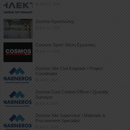
July 13, 2026
Ζητείται Κρεοπώλης
July 12, 2026
Cosmos Sport: Θέση Εργασίας
July 10, 2026
Ζητείται Site Civil Engineer / Project
Coordinator
July 9, 2026
Ζητείται Cost Control Officer / Quantity
Surveyor
July 9, 2026
Ζητείται Site Supervisor / Materials &
Procurement Specialist
July 9, 2026