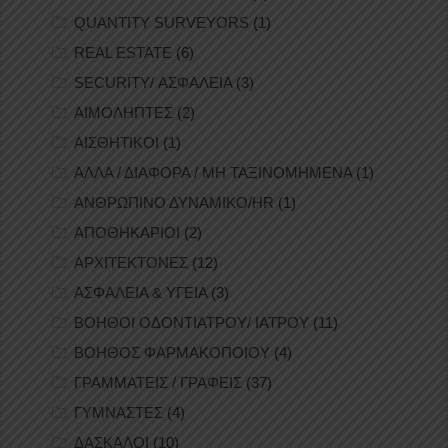
QUANTITY SURVEYORS
(1)
REAL ESTATE
(6)
SECURITY/ ΑΣΦΑΛΕΙΑ
(3)
ΑΙΜΟΛΗΠΤΕΣ
(2)
ΑΙΣΘΗΤΙΚΟΙ
(1)
ΑΛΛΑ / ΔΙΑΦΟΡΑ / ΜΗ ΤΑΞΙΝΟΜΗΜΕΝΑ
(1)
ΑΝΘΡΩΠΙΝΟ ΔΥΝΑΜΙΚΟ/HR
(1)
ΑΠΟΘΗΚΑΡΙΟΙ
(2)
ΑΡΧΙΤΕΚΤΟΝΕΣ
(12)
ΑΣΦΑΛΕΙΑ & ΥΓΕΙΑ
(3)
ΒΟΗΘΟΙ ΟΔΟΝΤΙΑΤΡΟΥ/ ΙΑΤΡΟΥ
(11)
ΒΟΗΘΟΣ ΦΑΡΜΑΚΟΠΟΙΟΥ
(4)
ΓΡΑΜΜΑΤΕΙΣ / ΓΡΑΦΕΙΣ
(37)
ΓΥΜΝΑΣΤΕΣ
(4)
ΔΑΣΚΑΛΟΙ
(10)