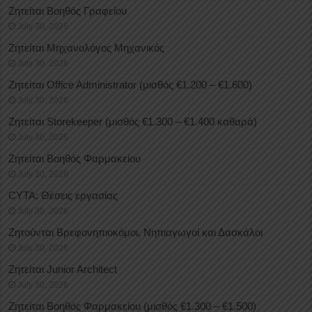
Ζητείται Βοηθός Γραφείου
July 30, 2026
Ζητείται Μηχανολόγος Μηχανικός
July 30, 2026
Ζητείται Office Administrator (μισθός €1.200 – €1.600)
July 30, 2026
Ζητείται Storekeeper (μισθός €1.300 – €1.400 καθαρά)
July 30, 2026
Ζητείται Βοηθός Φαρμακείου
July 30, 2026
CYTA: Θέσεις εργασίας
July 30, 2026
Ζητούνται Βρεφονηπιοκόμοι, Νηπιαγωγοί και Δασκάλοι
July 30, 2026
Ζητείται Junior Architect
July 30, 2026
Ζητείται Βοηθός Φαρμακείου (μισθός €1.300 – €1.500)