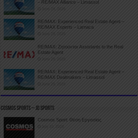
– RE/MAX Alliance – Limassol
June 29, 2026
RE/MAX: Experienced Real Estate Agent –
RE/MAX Experts – Larnaca
June 29, 2026
RE/MAX: Ζητούνται Assistants to the Real
Estate Agent
June 29, 2026
RE/MAX: Experienced Real Estate Agent –
RE/MAX Dealmakers – Limassol
June 29, 2026
COSMOS SPORTS – JD SPORTS
Cosmos Sport: Θέση Εργασίας
July 10, 2026