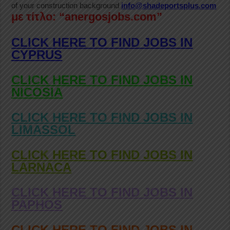
of your construction background
info@shadeportsplus.com
με τίτλο: “anergosjobs.com”
CLICK HERE TO FIND JOBS IN
CYPRUS
CLICK HERE TO FIND JOBS IN
NICOSIA
CLICK HERE TO FIND JOBS IN
LIMASSOL
CLICK HERE TO FIND JOBS IN
LARNACA
CLICK HERE TO FIND JOBS IN
PAPHOS
CLICK HERE TO FIND JOBS IN