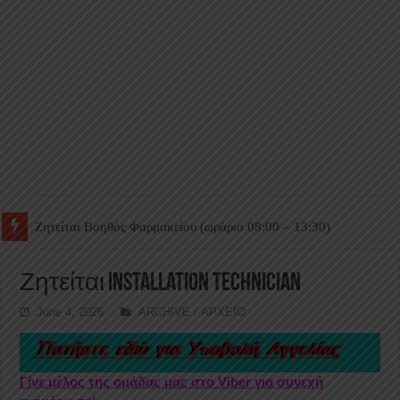
Ζητείται Βοηθός Θαλάμου
Ζητείται Installation Technician
June 4, 2026
ARCHIVE / ΑΡΧΕΙΟ
Γίνε μέλος της ομάδας μας στο Viber για συνεχή