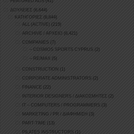
FEATURED ADS
(41)
ΔΟΥΛΕΙΕΣ
(6,644)
ΚΑΤΗΓΟΡΙΕΣ
(6,644)
ALL (ACTIVE)
(219)
ARCHIVE / ΑΡΧΕΙΟ
(6,421)
COMPANIES
(7)
– COSMOS SPORTS CYPRUS
(2)
– RE/MAX
(5)
CONSTRUCTION
(1)
CORPORATE ADMINISTRATORS
(2)
FINANCE
(22)
INTERIOR DESIGNERS / ΔΙΑΚΟΣΜΗΤΕΣ
(2)
IT – COMPUTERS / PROGRAMMERS
(3)
MARKETING / PR / ΔΙΑΦΗΜΙΣΗ
(3)
PART-TIME
(13)
PILATES INSTRUCTORS
(1)