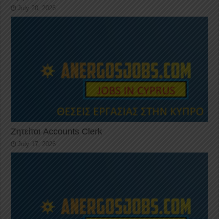
July 20, 2026
Ζητείται Accounts Clerk
July 17, 2026