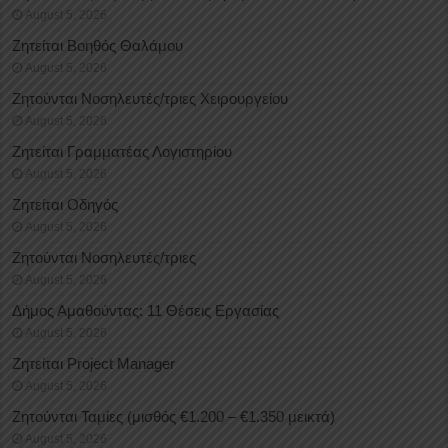
August 5, 2026
Ζητείται Βοηθός Θαλάμου
August 5, 2026
Ζητούνται Νοσηλευτές/τριες Χειρουργείου
August 5, 2026
Ζητείται Γραμματέας Λογιστηρίου
August 5, 2026
Ζητείται Οδηγός
August 5, 2026
Ζητούνται Νοσηλευτές/τριες
August 5, 2026
Δήμος Αμαθούντας: 11 Θέσεις Εργασίας
August 5, 2026
Ζητείται Project Manager
August 5, 2026
Ζητούνται Ταμίες (μισθός €1.200 – €1.350 μεικτά)
August 5, 2026