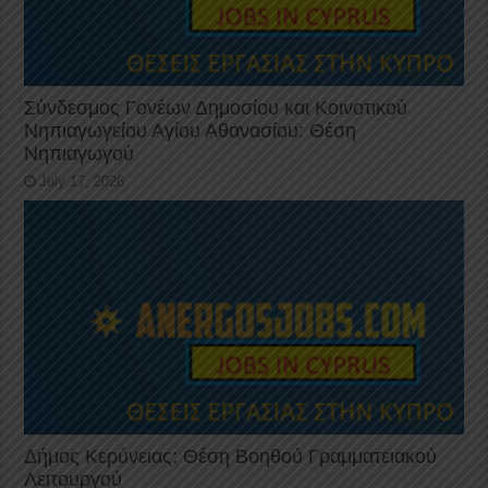
Σύνδεσμος Γονέων Δημοσίου και Κοινοτικού
Νηπιαγωγείου Αγίου Αθανασίου: Θέση
Νηπιαγωγού
July 17, 2026
Δήμος Κερύνειας: Θέση Βοηθού Γραμματειακού
Λειτουργού