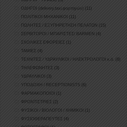
ΟΔΗΓΟΙ (delivery,taxi,φορτηγών)
(11)
ΠΟΛΙΤΙΚΟΙ ΜΗΧΑΝΙΚΟΙ
(11)
ΠΩΛΗΤΕΣ / ΕΞΥΠΗΡΕΤΗΣΗ ΠΕΛΑΤΩΝ
(15)
ΣΕΡΒΙΤΟΡΟΙ / ΜΠΑΡΙΣΤΕΣ/ BARMEN
(4)
ΣΧΟΛΙΚΕΣ ΕΦΟΡΕΙΕΣ
(1)
ΤΑΜΙΕΣ
(4)
ΤΕΧΝΙΤΕΣ / ΥΔΡΑΥΛΙΚΟΙ / ΗΛΕΚΤΡΟΛΟΓΟΙ κ.ά.
(8)
ΤΗΛΕΦΩΝΗΤΕΣ
(3)
ΥΔΡΑΥΛΙΚΟΙ
(3)
ΥΠΟΔΟΧΗ / RECEPTIONISTS
(6)
ΦΑΡΜΑΚΟΠΟΙΟΙ
(1)
ΦΡΟΝΤΙΣΤΡΙΕΣ
(2)
ΦΥΣΙΚΟΙ / ΒΙΟΛΟΓΟΙ / ΧΗΜΙΚΟΙ
(1)
ΦΥΣΙΟΘΕΡΑΠΕΥΤΕΣ
(4)