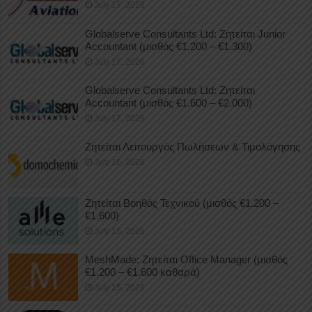
July 17, 2026
Globalserve Consultants Ltd: Ζητείται Junior
Accountant (μισθός €1.200 – €1.300)
July 17, 2026
Globalserve Consultants Ltd: Ζητείται
Accountant (μισθός €1.600 – €2.000)
July 17, 2026
Ζητείται Λειτουργός Πωλήσεων & Τιμολόγησης
July 16, 2026
Ζητείται Βοηθός Τεχνικού (μισθός €1.200 –
€1.600)
July 15, 2026
MeshMade: Ζητείται Office Manager (μισθός
€1.200 – €1.600 καθαρά)
July 15, 2026