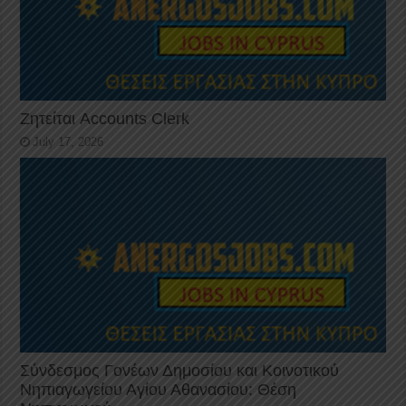
Ζητείται Accounts Clerk
July 17, 2026
Σύνδεσμος Γονέων Δημοσίου και Κοινοτικού
Νηπιαγωγείου Αγίου Αθανασίου: Θέση