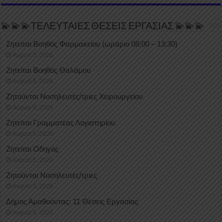
💫💫💫ΤΕΛΕΥΤΑΙΕΣ ΘΕΣΕΙΣ ΕΡΓΑΣΙΑΣ 💫💫💫
Ζητείται Βοηθός Φαρμακείου (ωράριο 08:00 – 13:30)
August 5, 2026
Ζητείται Βοηθός Θαλάμου
August 5, 2026
Ζητούνται Νοσηλευτές/τριες Χειρουργείου
August 5, 2026
Ζητείται Γραμματέας Λογιστηρίου
August 5, 2026
Ζητείται Οδηγός
August 5, 2026
Ζητούνται Νοσηλευτές/τριες
August 5, 2026
Δήμος Αμαθούντας: 11 Θέσεις Εργασίας
August 5, 2026