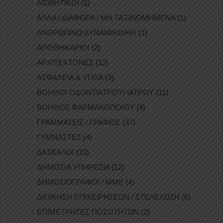
ΑΙΣΘΗΤΙΚΟΙ
(1)
ΑΛΛΑ / ΔΙΑΦΟΡΑ / ΜΗ ΤΑΞΙΝΟΜΗΜΕΝΑ
(1)
ΑΝΘΡΩΠΙΝΟ ΔΥΝΑΜΙΚΟ/HR
(1)
ΑΠΟΘΗΚΑΡΙΟΙ
(2)
ΑΡΧΙΤΕΚΤΟΝΕΣ
(12)
ΑΣΦΑΛΕΙΑ & ΥΓΕΙΑ
(3)
ΒΟΗΘΟΙ ΟΔΟΝΤΙΑΤΡΟΥ/ ΙΑΤΡΟΥ
(11)
ΒΟΗΘΟΣ ΦΑΡΜΑΚΟΠΟΙΟΥ
(4)
ΓΡΑΜΜΑΤΕΙΣ / ΓΡΑΦΕΙΣ
(37)
ΓΥΜΝΑΣΤΕΣ
(4)
ΔΑΣΚΑΛΟΙ
(10)
ΔΗΜΟΣΙΑ ΥΠΗΡΕΣΙΑ
(12)
ΔΗΜΟΣΙΟΓΡΑΦΟΙ / ΜΜΕ
(4)
ΔΙΟΙΚΗΣΗ ΕΠΙΧΕΙΡΗΣΕΩΝ / ΣΤΕΛΕΧΩΣΗ
(6)
ΕΠΙΜΕΤΡΗΤΕΣ ΠΟΣΟΤΗΤΩΝ
(2)