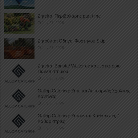
Ζητείται Περιβολάρης part-time
July 27, 2026
Ζητούνται Οδηγοί Φορτηγού Skip
July 27, 2026
Ζητείται Barista/ Waiter σε καφεστιατόριο
Πανεπιστημίου
July 23, 2026
Gallop Catering: Ζητείται Λειτουργός Σχολικής
Καντίνας
July 23, 2026
Gallop Catering: Ζητούνται Καθαριστές /
Καθαρίστριες
July 23, 2026