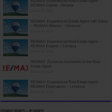
RE/MAX: Experienced Real Estate Agent –
RE/MAX Capital – Nicosia
June 29, 2026
RE/MAX: Experienced Estate Agent with Salary
– RE/MAX Alliance – Limassol
June 29, 2026
RE/MAX: Experienced Real Estate Agent –
RE/MAX Experts – Larnaca
June 29, 2026
RE/MAX: Ζητούνται Assistants to the Real
Estate Agent
June 29, 2026
RE/MAX: Experienced Real Estate Agent –
RE/MAX Dealmakers – Limassol
June 29, 2026
COSMOS SPORTS – JD SPORTS