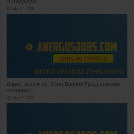
Νηπιαγωγού
July 17, 2026
Δήμος Κερύνειας: Θέση Βοηθού Γραμματειακού
Λειτουργού
July 12, 2026