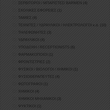
ΣΕΡΒΙΤΟΡΟΙ / ΜΠΑΡΙΣΤΕΣ/ BARMEN
(4)
ΣΧΟΛΙΚΕΣ ΕΦΟΡΕΙΕΣ
(1)
ΤΑΜΙΕΣ
(4)
ΤΕΧΝΙΤΕΣ / ΥΔΡΑΥΛΙΚΟΙ / ΗΛΕΚΤΡΟΛΟΓΟΙ κ.ά.
(10)
ΤΗΛΕΦΩΝΗΤΕΣ
(3)
ΥΔΡΑΥΛΙΚΟΙ
(4)
ΥΠΟΔΟΧΗ / RECEPTIONISTS
(6)
ΦΑΡΜΑΚΟΠΟΙΟΙ
(1)
ΦΡΟΝΤΙΣΤΡΙΕΣ
(2)
ΦΥΣΙΚΟΙ / ΒΙΟΛΟΓΟΙ / ΧΗΜΙΚΟΙ
(1)
ΦΥΣΙΟΘΕΡΑΠΕΥΤΕΣ
(4)
ΦΩΤΟΓΡΑΦΟΙ
(1)
ΧΗΜΙΚΟΙ
(4)
ΧΗΜΙΚΟΙ ΜΗΧΑΝΙΚΟΙ
(3)
ΨΥΚΤΙΚΟΙ
(1)