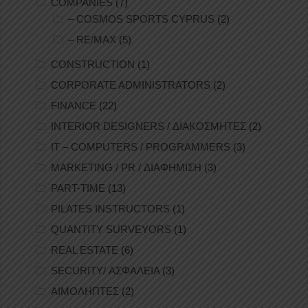
COMPANIES
(7)
– COSMOS SPORTS CYPRUS
(2)
– RE/MAX
(5)
CONSTRUCTION
(1)
CORPORATE ADMINISTRATORS
(2)
FINANCE
(22)
INTERIOR DESIGNERS / ΔΙΑΚΟΣΜΗΤΕΣ
(2)
IT – COMPUTERS / PROGRAMMERS
(3)
MARKETING / PR / ΔΙΑΦΗΜΙΣΗ
(3)
PART-TIME
(13)
PILATES INSTRUCTORS
(1)
QUANTITY SURVEYORS
(1)
REAL ESTATE
(6)
SECURITY/ ΑΣΦΑΛΕΙΑ
(3)
ΑΙΜΟΛΗΠΤΕΣ
(2)