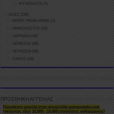
ΨΥΧΟΛΟΓΟΙ
(7)
ΟΛΕΣ
(228)
WORK FROM HOME
(1)
ΑΜΜΟΧΩΣΤΟΣ
(10)
ΛΑΡΝΑΚΑ
(40)
ΛΕΜΕΣΟΣ
(86)
ΛΕΥΚΩΣΙΑ
(96)
ΠΑΦΟΣ
(16)
ΠΡΟΣΘΗΚΗ ΑΓΓΕΛΙΑΣ
Προσθέστε αγγελία στην ιστοσελίδα anergosjobs.com
πατώντας εδώ!
10.000 - 15.000 επισκέπτες καθημερινώς!