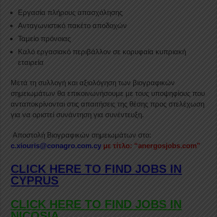
Εργασία πλήρους απασχόλησης
Ανταγωνιστικό πακέτο αποδοχών
Ταμείο πρόνοιας
Καλό εργασιακό περιβάλλον σε κορυφαία κυπριακή
εταιρεία
Μετά τη συλλογή και αξιολόγηση των βιογραφικών
σημειωμάτων θα επικοινωνήσουμε με τους υποψηφίους που
ανταποκρίνονται στις απαιτήσεις της θέσης προς στελέχωση
για να οριστεί συνάντηση για συνέντευξη.
Αποστολή Βιογραφικών σημειωμάτων στο:
c.xiouris@conagro.com.cy
με τίτλο: “anergosjobs.com”
CLICK HERE TO FIND JOBS IN
CYPRUS
CLICK HERE TO FIND JOBS IN
NICOSIA