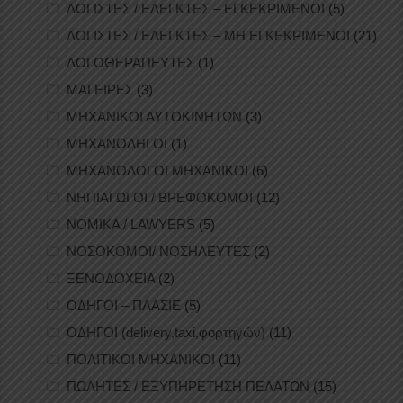
ΛΟΓΙΣΤΕΣ / ΕΛΕΓΚΤΕΣ – ΕΓΚΕΚΡΙΜΕΝΟΙ
(5)
ΛΟΓΙΣΤΕΣ / ΕΛΕΓΚΤΕΣ – ΜΗ ΕΓΚΕΚΡΙΜΕΝΟΙ
(21)
ΛΟΓΟΘΕΡΑΠΕΥΤΕΣ
(1)
ΜΑΓΕΙΡΕΣ
(3)
ΜΗΧΑΝΙΚΟΙ ΑΥΤΟΚΙΝΗΤΩΝ
(3)
ΜΗΧΑΝΟΔΗΓΟΙ
(1)
ΜΗΧΑΝΟΛΟΓΟΙ ΜΗΧΑΝΙΚΟΙ
(6)
ΝΗΠΙΑΓΩΓΟΙ / ΒΡΕΦΟΚΟΜΟΙ
(12)
ΝΟΜΙΚΑ / LAWYERS
(5)
ΝΟΣΟΚΟΜΟΙ/ ΝΟΣΗΛΕΥΤΕΣ
(2)
ΞΕΝΟΔΟΧΕΙΑ
(2)
ΟΔΗΓΟΙ – ΠΛΑΣΙΕ
(5)
ΟΔΗΓΟΙ (delivery,taxi,φορτηγών)
(11)
ΠΟΛΙΤΙΚΟΙ ΜΗΧΑΝΙΚΟΙ
(11)
ΠΩΛΗΤΕΣ / ΕΞΥΠΗΡΕΤΗΣΗ ΠΕΛΑΤΩΝ
(15)