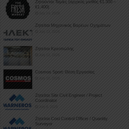
Ζητούνται Ταμίες (αρχικός μισθός €1.300 –
€1.400)
July 14, 2026
Ζητείται Μηχανικός Βαρέων Οχημάτων
July 13, 2026
Ζητείται Κρεοπώλης
July 12, 2026
Cosmos Sport: Θέση Εργασίας
July 10, 2026
Ζητείται Site Civil Engineer / Project
Coordinator
July 9, 2026
Ζητείται Cost Control Officer / Quantity
Surveyor