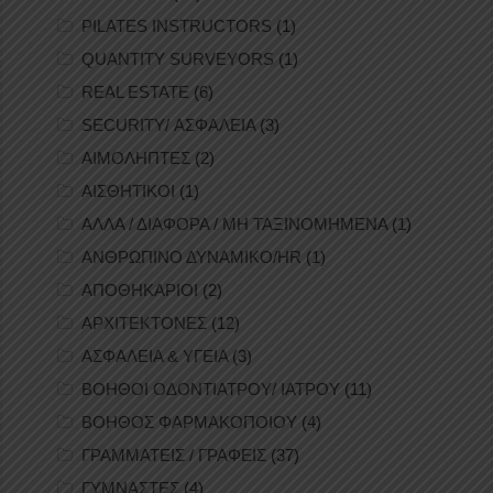
PILATES INSTRUCTORS
(1)
QUANTITY SURVEYORS
(1)
REAL ESTATE
(6)
SECURITY/ ΑΣΦΑΛΕΙΑ
(3)
ΑΙΜΟΛΗΠΤΕΣ
(2)
ΑΙΣΘΗΤΙΚΟΙ
(1)
ΑΛΛΑ / ΔΙΑΦΟΡΑ / ΜΗ ΤΑΞΙΝΟΜΗΜΕΝΑ
(1)
ΑΝΘΡΩΠΙΝΟ ΔΥΝΑΜΙΚΟ/HR
(1)
ΑΠΟΘΗΚΑΡΙΟΙ
(2)
ΑΡΧΙΤΕΚΤΟΝΕΣ
(12)
ΑΣΦΑΛΕΙΑ & ΥΓΕΙΑ
(3)
ΒΟΗΘΟΙ ΟΔΟΝΤΙΑΤΡΟΥ/ ΙΑΤΡΟΥ
(11)
ΒΟΗΘΟΣ ΦΑΡΜΑΚΟΠΟΙΟΥ
(4)
ΓΡΑΜΜΑΤΕΙΣ / ΓΡΑΦΕΙΣ
(37)
ΓΥΜΝΑΣΤΕΣ
(4)