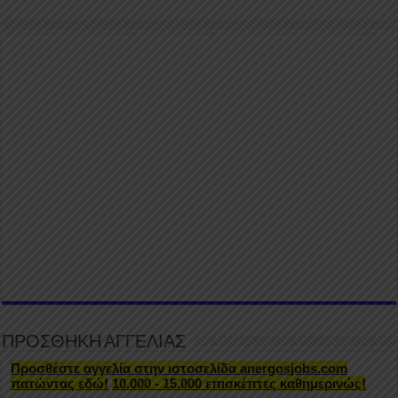
ΠΡΟΣΘΗΚΗ ΑΓΓΕΛΙΑΣ
Προσθέστε αγγελία στην ιστοσελίδα anergosjobs.com
πατώντας εδώ!
10.000 - 15.000 επισκέπτες καθημερινώς!