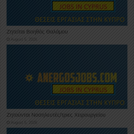
Ζητείται Βοηθός Θαλάμου
August 5, 2026
Ζητούνται Νοσηλευτές/τριες Χειρουργείου
August 5, 2026