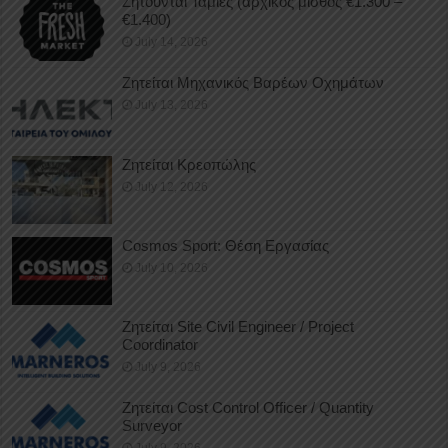
Ζητούνται Ταμίες (αρχικός μισθός €1.300 –
€1.400)
July 14, 2026
Ζητείται Μηχανικός Βαρέων Οχημάτων
July 13, 2026
Ζητείται Κρεοπώλης
July 12, 2026
Cosmos Sport: Θέση Εργασίας
July 10, 2026
Ζητείται Site Civil Engineer / Project
Coordinator
July 9, 2026
Ζητείται Cost Control Officer / Quantity
Surveyor