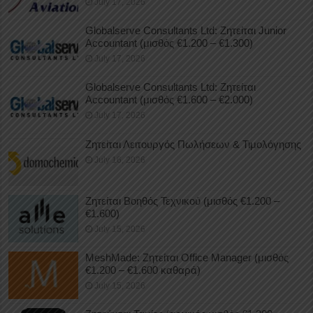
July 17, 2026
Globalserve Consultants Ltd: Ζητείται Junior
Accountant (μισθός €1.200 – €1.300)
July 17, 2026
Globalserve Consultants Ltd: Ζητείται
Accountant (μισθός €1.600 – €2.000)
July 17, 2026
Ζητείται Λειτουργός Πωλήσεων & Τιμολόγησης
July 16, 2026
Ζητείται Βοηθός Τεχνικού (μισθός €1.200 –
€1.600)
July 15, 2026
MeshMade: Ζητείται Office Manager (μισθός
€1.200 – €1.600 καθαρά)
July 15, 2026