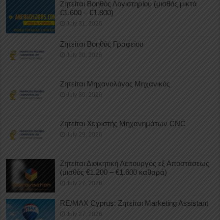
Ζητείται Βοηθός Λογιστηρίου (μισθός μικτά
€1.600 – €1.800)
July 31, 2026
Ζητείται Βοηθός Γραφείου
July 30, 2026
Ζητείται Μηχανολόγος Μηχανικός
July 30, 2026
Ζητείται Χειριστής Μηχανημάτων CNC
July 29, 2026
Ζητείται Διοικητική Λειτουργός εξ Αποστάσεως
(μισθός €1.200 – €1.600 καθαρά)
July 27, 2026
RE/MAX Cyprus: Ζητείται Marketing Assistant
July 27, 2026