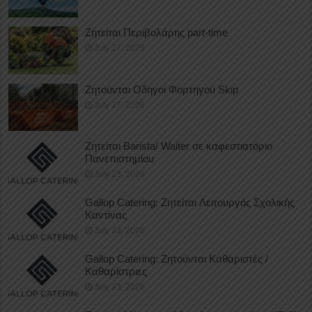
Ζητείται Περιβολάρης part-time
July 27, 2026
Ζητούνται Οδηγοί Φορτηγού Skip
July 27, 2026
Ζητείται Barista/ Waiter σε καφεστιατόριο
Πανεπιστημίου
July 23, 2026
Gallop Catering: Ζητείται Λειτουργός Σχολικής
Καντίνας
July 23, 2026
Gallop Catering: Ζητούνται Καθαριστές /
Καθαρίστριες
July 23, 2026