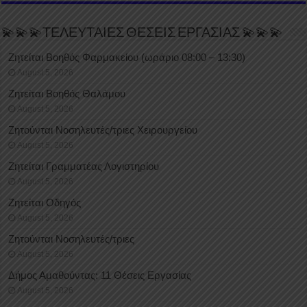
💫💫💫ΤΕΛΕΥΤΑΙΕΣ ΘΕΣΕΙΣ ΕΡΓΑΣΙΑΣ 💫💫💫
Ζητείται Βοηθός Φαρμακείου (ωράριο 08:00 – 13:30)
August 5, 2026
Ζητείται Βοηθός Θαλάμου
August 5, 2026
Ζητούνται Νοσηλευτές/τριες Χειρουργείου
August 5, 2026
Ζητείται Γραμματέας Λογιστηρίου
August 5, 2026
Ζητείται Οδηγός
August 5, 2026
Ζητούνται Νοσηλευτές/τριες
August 5, 2026
Δήμος Αμαθούντας: 11 Θέσεις Εργασίας
August 5, 2026