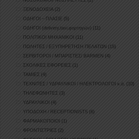
ΞΕΝΟΔΟΧΕΙΑ
(2)
ΟΔΗΓΟΙ – ΠΛΑΣΙΕ
(5)
ΟΔΗΓΟΙ (delivery,taxi,φορτηγών)
(11)
ΠΟΛΙΤΙΚΟΙ ΜΗΧΑΝΙΚΟΙ
(11)
ΠΩΛΗΤΕΣ / ΕΞΥΠΗΡΕΤΗΣΗ ΠΕΛΑΤΩΝ
(15)
ΣΕΡΒΙΤΟΡΟΙ / ΜΠΑΡΙΣΤΕΣ/ BARMEN
(4)
ΣΧΟΛΙΚΕΣ ΕΦΟΡΕΙΕΣ
(1)
ΤΑΜΙΕΣ
(4)
ΤΕΧΝΙΤΕΣ / ΥΔΡΑΥΛΙΚΟΙ / ΗΛΕΚΤΡΟΛΟΓΟΙ κ.ά.
(10)
ΤΗΛΕΦΩΝΗΤΕΣ
(3)
ΥΔΡΑΥΛΙΚΟΙ
(4)
ΥΠΟΔΟΧΗ / RECEPTIONISTS
(6)
ΦΑΡΜΑΚΟΠΟΙΟΙ
(1)
ΦΡΟΝΤΙΣΤΡΙΕΣ
(2)