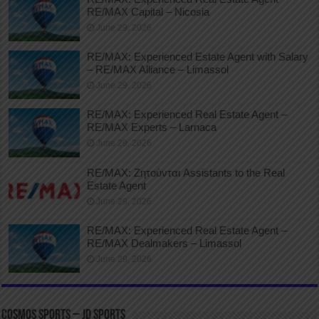
RE/MAX Capital – Nicosia
June 29, 2026
RE/MAX: Experienced Estate Agent with Salary
– RE/MAX Alliance – Limassol
June 29, 2026
RE/MAX: Experienced Real Estate Agent –
RE/MAX Experts – Larnaca
June 29, 2026
RE/MAX: Ζητούνται Assistants to the Real
Estate Agent
June 29, 2026
RE/MAX: Experienced Real Estate Agent –
RE/MAX Dealmakers – Limassol
June 29, 2026
COSMOS SPORTS – JD SPORTS