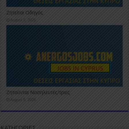
Ζητείται Οδηγός
August 5, 2026
Ζητούνται Νοσηλευτές/τριες
August 5, 2026
ΚΑΤΗΓΟΡΙΕΣ