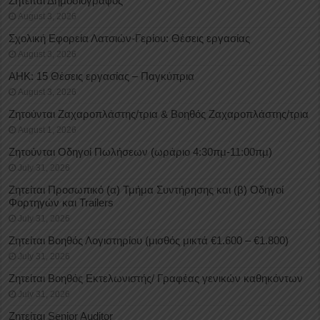
Ζητείται Δημοσιογράφος
August 3, 2026
Σχολική Εφορεία Λατσιών-Γερίου: Θέσεις εργασίας
August 3, 2026
ΑΗΚ: 15 Θέσεις εργασίας – Παγκύπρια
August 3, 2026
Ζητούνται Ζαχαροπλάστης/τρια & Βοηθός Ζαχαροπλάστης/τρια
August 1, 2026
Ζητούνται Οδηγοί Πωλήσεων (ωράριο 4:30πμ-11:00πμ)
July 31, 2026
Ζητείται Προσωπικό (α) Τμήμα Συντήρησης και (β) Οδηγοί
Φορτηγών και Trailers
July 31, 2026
Ζητείται Βοηθός Λογιστηρίου (μισθός μικτά €1.600 – €1.800)
July 31, 2026
Ζητείται Βοηθός Εκτελωνιστής/ Γραφέας γενικών καθηκόντων
July 31, 2026
Ζητείται Senior Auditor