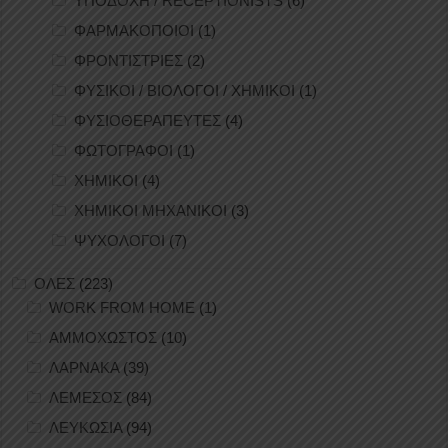
ΥΠΟΔΟΧΗ / RECEPTIONISTS
(6)
ΦΑΡΜΑΚΟΠΟΙΟΙ
(1)
ΦΡΟΝΤΙΣΤΡΙΕΣ
(2)
ΦΥΣΙΚΟΙ / ΒΙΟΛΟΓΟΙ / ΧΗΜΙΚΟΙ
(1)
ΦΥΣΙΟΘΕΡΑΠΕΥΤΕΣ
(4)
ΦΩΤΟΓΡΑΦΟΙ
(1)
ΧΗΜΙΚΟΙ
(4)
ΧΗΜΙΚΟΙ ΜΗΧΑΝΙΚΟΙ
(3)
ΨΥΧΟΛΟΓΟΙ
(7)
ΟΛΕΣ
(223)
WORK FROM HOME
(1)
ΑΜΜΟΧΩΣΤΟΣ
(10)
ΛΑΡΝΑΚΑ
(39)
ΛΕΜΕΣΟΣ
(84)
ΛΕΥΚΩΣΙΑ
(94)