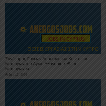
Σύνδεσμος Γονέων Δημοσίου και Κοινοτικού
Νηπιαγωγείου Αγίου Αθανασίου: Θέση
Νηπιαγωγού
July 17, 2026