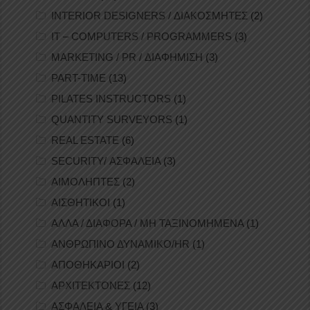
INTERIOR DESIGNERS / ΔΙΑΚΟΣΜΗΤΕΣ
(2)
IT – COMPUTERS / PROGRAMMERS
(3)
MARKETING / PR / ΔΙΑΦΗΜΙΣΗ
(3)
PART-TIME
(13)
PILATES INSTRUCTORS
(1)
QUANTITY SURVEYORS
(1)
REAL ESTATE
(6)
SECURITY/ ΑΣΦΑΛΕΙΑ
(3)
ΑΙΜΟΛΗΠΤΕΣ
(2)
ΑΙΣΘΗΤΙΚΟΙ
(1)
ΑΛΛΑ / ΔΙΑΦΟΡΑ / ΜΗ ΤΑΞΙΝΟΜΗΜΕΝΑ
(1)
ΑΝΘΡΩΠΙΝΟ ΔΥΝΑΜΙΚΟ/HR
(1)
ΑΠΟΘΗΚΑΡΙΟΙ
(2)
ΑΡΧΙΤΕΚΤΟΝΕΣ
(12)
ΑΣΦΑΛΕΙΑ & ΥΓΕΙΑ
(3)