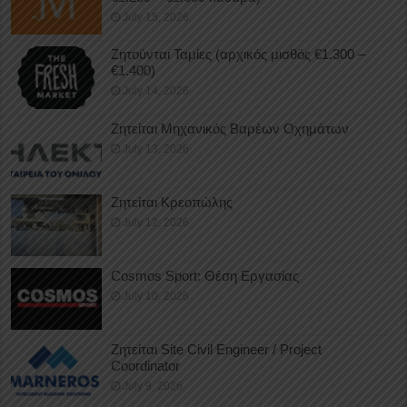
July 15, 2026
Ζητούνται Ταμίες (αρχικός μισθός €1.300 –
€1.400)
July 14, 2026
Ζητείται Μηχανικός Βαρέων Οχημάτων
July 13, 2026
Ζητείται Κρεοπώλης
July 12, 2026
Cosmos Sport: Θέση Εργασίας
July 10, 2026
Ζητείται Site Civil Engineer / Project
Coordinator
July 9, 2026