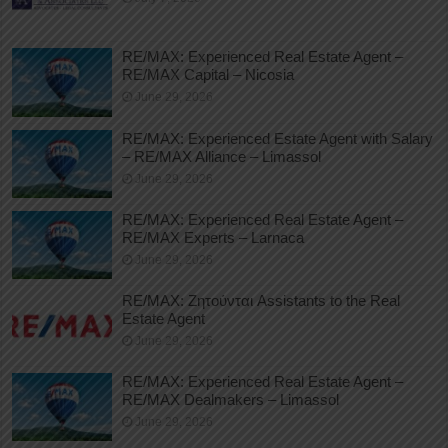
RE/MAX: Experienced Real Estate Agent –
RE/MAX Capital – Nicosia
June 29, 2026
RE/MAX: Experienced Estate Agent with Salary
– RE/MAX Alliance – Limassol
June 29, 2026
RE/MAX: Experienced Real Estate Agent –
RE/MAX Experts – Larnaca
June 29, 2026
RE/MAX: Ζητούνται Assistants to the Real
Estate Agent
June 29, 2026
RE/MAX: Experienced Real Estate Agent –
RE/MAX Dealmakers – Limassol
June 29, 2026