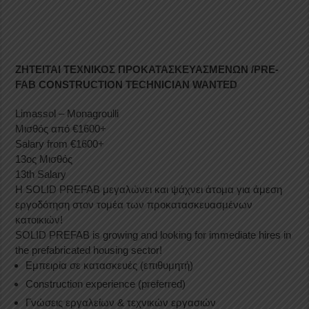
ΖΗΤΕΙΤΑΙ ΤΕΧΝΙΚΟΣ ΠΡΟΚΑΤΑΣΚΕΥΑΣΜΕΝΩΝ /PRE-
FAB CONSTRUCTION TECHNICIAN WANTED
Limassol – Monagroulli
Μισθός από €1600+
Salary from €1600+
13ος Μισθός
13th Salary
Η SOLID PREFAB μεγαλώνει και ψάχνει άτομα για άμεση
εργοδότηση στον τομέα των προκατασκευασμένων
κατοικιών!
SOLID PREFAB is growing and looking for immediate hires in
the prefabricated housing sector!
Εμπειρία σε κατασκευές (επιθυμητή)
Construction experience (preferred)
Γνώσεις εργαλείων & τεχνικών εργασιών