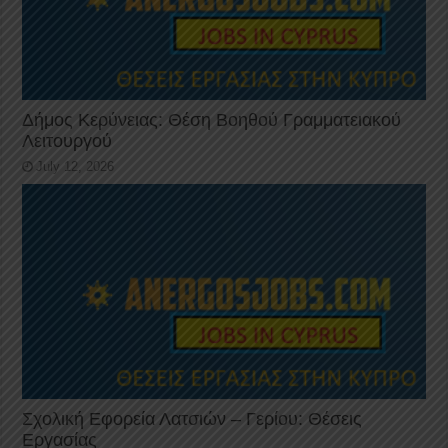
Δήμος Κερύνειας: Θέση Βοηθού Γραμματειακού
Λειτουργού
July 12, 2026
Σχολική Εφορεία Λατσιών – Γερίου: Θέσεις
Εργασίας