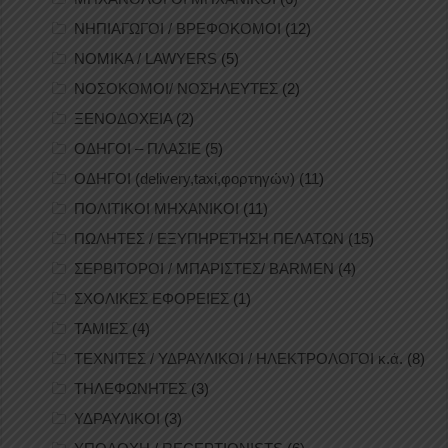
ΝΗΠΙΑΓΩΓΟΙ / ΒΡΕΦΟΚΟΜΟΙ
(12)
ΝΟΜΙΚΑ / LAWYERS
(5)
ΝΟΣΟΚΟΜΟΙ/ ΝΟΣΗΛΕΥΤΕΣ
(2)
ΞΕΝΟΔΟΧΕΙΑ
(2)
ΟΔΗΓΟΙ – ΠΛΑΣΙΕ
(5)
ΟΔΗΓΟΙ (delivery,taxi,φορτηγών)
(11)
ΠΟΛΙΤΙΚΟΙ ΜΗΧΑΝΙΚΟΙ
(11)
ΠΩΛΗΤΕΣ / ΕΞΥΠΗΡΕΤΗΣΗ ΠΕΛΑΤΩΝ
(15)
ΣΕΡΒΙΤΟΡΟΙ / ΜΠΑΡΙΣΤΕΣ/ BARMEN
(4)
ΣΧΟΛΙΚΕΣ ΕΦΟΡΕΙΕΣ
(1)
ΤΑΜΙΕΣ
(4)
ΤΕΧΝΙΤΕΣ / ΥΔΡΑΥΛΙΚΟΙ / ΗΛΕΚΤΡΟΛΟΓΟΙ κ.ά.
(8)
ΤΗΛΕΦΩΝΗΤΕΣ
(3)
ΥΔΡΑΥΛΙΚΟΙ
(3)