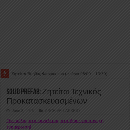
Ζητείται Βοηθός Θαλάμου
SOLID PREFAB: Ζητείται Τεχνικός
Προκατασκευασμένων
June 3, 2026
ARCHIVE / ΑΡΧΕΙΟ
Γίνε μέλος στο κανάλι μας στο Viber για συνεχή
ενημέρωση!