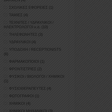
ΣΧΟΛΙΚΕΣ ΕΦΟΡΕΙΕΣ
(1)
ΤΑΜΙΕΣ
(4)
ΤΕΧΝΙΤΕΣ / ΥΔΡΑΥΛΙΚΟΙ /
ΗΛΕΚΤΡΟΛΟΓΟΙ κ.ά.
(10)
ΤΗΛΕΦΩΝΗΤΕΣ
(3)
ΥΔΡΑΥΛΙΚΟΙ
(4)
ΥΠΟΔΟΧΗ / RECEPTIONISTS
(6)
ΦΑΡΜΑΚΟΠΟΙΟΙ
(1)
ΦΡΟΝΤΙΣΤΡΙΕΣ
(2)
ΦΥΣΙΚΟΙ / ΒΙΟΛΟΓΟΙ / ΧΗΜΙΚΟΙ
(1)
ΦΥΣΙΟΘΕΡΑΠΕΥΤΕΣ
(4)
ΦΩΤΟΓΡΑΦΟΙ
(1)
ΧΗΜΙΚΟΙ
(4)
ΧΗΜΙΚΟΙ ΜΗΧΑΝΙΚΟΙ
(3)