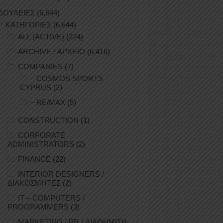
ΔΟΥΛΕΙΕΣ
(6,644)
ΚΑΤΗΓΟΡΙΕΣ
(6,644)
ALL (ACTIVE)
(224)
ARCHIVE / ΑΡΧΕΙΟ
(6,416)
COMPANIES
(7)
– COSMOS SPORTS
CYPRUS
(2)
– RE/MAX
(5)
CONSTRUCTION
(1)
CORPORATE
ADMINISTRATORS
(2)
FINANCE
(22)
INTERIOR DESIGNERS /
ΔΙΑΚΟΣΜΗΤΕΣ
(2)
IT – COMPUTERS /
PROGRAMMERS
(3)
MARKETING / PR / ΔΙΑΦΗΜΙΣΗ