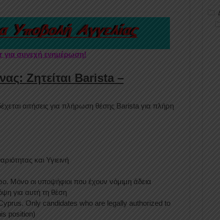
er για συνεχή ενημέρωση!
ας: Ζητείται Barista –
έχεται αιτήσεις για πλήρωση θέσης Barista για πλήρη
ριότητας και Υγιεινή
ρο. Μόνο οι υποψήφιοι που έχουν νόμιμη άδεια
ψη για αυτή τη θέση
Cyprus. Only candidates who are legally authorized to
is position)