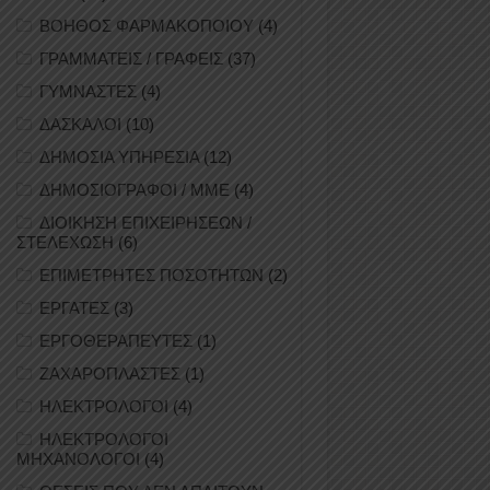
ΒΟΗΘΟΣ ΦΑΡΜΑΚΟΠΟΙΟΥ
(4)
ΓΡΑΜΜΑΤΕΙΣ / ΓΡΑΦΕΙΣ
(37)
ΓΥΜΝΑΣΤΕΣ
(4)
ΔΑΣΚΑΛΟΙ
(10)
ΔΗΜΟΣΙΑ ΥΠΗΡΕΣΙΑ
(12)
ΔΗΜΟΣΙΟΓΡΑΦΟΙ / ΜΜΕ
(4)
ΔΙΟΙΚΗΣΗ ΕΠΙΧΕΙΡΗΣΕΩΝ /
ΣΤΕΛΕΧΩΣΗ
(6)
ΕΠΙΜΕΤΡΗΤΕΣ ΠΟΣΟΤΗΤΩΝ
(2)
ΕΡΓΑΤΕΣ
(3)
ΕΡΓΟΘΕΡΑΠΕΥΤΕΣ
(1)
ΖΑΧΑΡΟΠΛΑΣΤΕΣ
(1)
ΗΛΕΚΤΡΟΛΟΓΟΙ
(4)
ΗΛΕΚΤΡΟΛΟΓΟΙ
ΜΗΧΑΝΟΛΟΓΟΙ
(4)