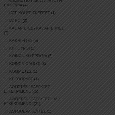
ΘΕΣΕΙΣ ΠΟΥ ΔΕΝ ΑΠΑΙΤΟΥΝ
ΕΜΠΕΙΡΙΑ
(4)
ΙΑΤΡΙΚΟΙ ΕΠΙΣΚΕΠΤΕΣ
(1)
ΙΑΤΡΟΙ
(2)
ΚΑΘΑΡΙΣΤΕΣ / ΚΑΘΑΡΙΣΤΡΙΕΣ
(7)
ΚΑΘΗΓΗΤΕΣ
(5)
ΚΗΠΟΥΡΟΙ
(1)
ΚΟΙΝΩΝΙΚΗ ΕΡΓΑΣΙΑ
(5)
ΚΟΙΝΩΝΙΟΛΟΓΟΙ
(3)
ΚΟΜΜΩΤΕΣ
(1)
ΚΡΕΟΠΩΛΕΣ
(1)
ΛΟΓΙΣΤΕΣ / ΕΛΕΓΚΤΕΣ –
ΕΓΚΕΚΡΙΜΕΝΟΙ
(5)
ΛΟΓΙΣΤΕΣ / ΕΛΕΓΚΤΕΣ – ΜΗ
ΕΓΚΕΚΡΙΜΕΝΟΙ
(21)
ΛΟΓΟΘΕΡΑΠΕΥΤΕΣ
(1)