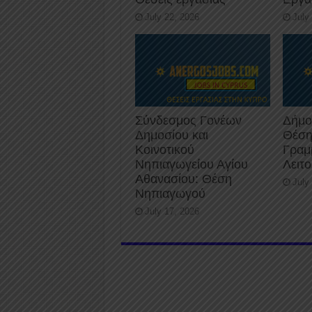
July 22, 2026
July
Σύνδεσμος Γονέων
Δήμο
Δημοσίου και
Θέση
Κοινοτικού
Γραμ
Νηπιαγωγείου Αγίου
Λειτ
Αθανασίου: Θέση
July
Νηπιαγωγού
July 17, 2026