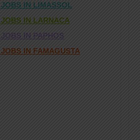
 JOBS IN LIMASSOL
 JOBS IN LARNACA
 JOBS IN PAPHOS
D JOBS IN FAMAGUSTA