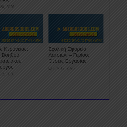
 20, 2026
ς Κερύνειας:
Σχολική Εφορεία
 Βοηθού
Λατσιών – Γερίου:
ματειακού
Θέσεις Εργασίας
ουργού
July 12, 2026
 12, 2026