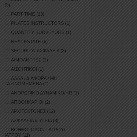
(3)
PART-TIME
(13)
PILATES INSTRUCTORS
(1)
QUANTITY SURVEYORS
(1)
REAL ESTATE
(6)
SECURITY/ ΑΣΦΑΛΕΙΑ
(3)
ΑΙΜΟΛΗΠΤΕΣ
(2)
ΑΙΣΘΗΤΙΚΟΙ
(1)
ΑΛΛΑ / ΔΙΑΦΟΡΑ / ΜΗ
ΤΑΞΙΝΟΜΗΜΕΝΑ
(1)
ΑΝΘΡΩΠΙΝΟ ΔΥΝΑΜΙΚΟ/HR
(1)
ΑΠΟΘΗΚΑΡΙΟΙ
(2)
ΑΡΧΙΤΕΚΤΟΝΕΣ
(12)
ΑΣΦΑΛΕΙΑ & ΥΓΕΙΑ
(3)
ΒΟΗΘΟΙ ΟΔΟΝΤΙΑΤΡΟΥ/
ΙΑΤΡΟΥ
(11)