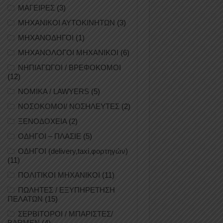
ΜΑΓΕΙΡΕΣ
(3)
ΜΗΧΑΝΙΚΟΙ ΑΥΤΟΚΙΝΗΤΩΝ
(3)
ΜΗΧΑΝΟΔΗΓΟΙ
(1)
ΜΗΧΑΝΟΛΟΓΟΙ ΜΗΧΑΝΙΚΟΙ
(6)
ΝΗΠΙΑΓΩΓΟΙ / ΒΡΕΦΟΚΟΜΟΙ
(12)
ΝΟΜΙΚΑ / LAWYERS
(5)
ΝΟΣΟΚΟΜΟΙ/ ΝΟΣΗΛΕΥΤΕΣ
(2)
ΞΕΝΟΔΟΧΕΙΑ
(2)
ΟΔΗΓΟΙ – ΠΛΑΣΙΕ
(5)
ΟΔΗΓΟΙ (delivery,taxi,φορτηγών)
(11)
ΠΟΛΙΤΙΚΟΙ ΜΗΧΑΝΙΚΟΙ
(11)
ΠΩΛΗΤΕΣ / ΕΞΥΠΗΡΕΤΗΣΗ
ΠΕΛΑΤΩΝ
(15)
ΣΕΡΒΙΤΟΡΟΙ / ΜΠΑΡΙΣΤΕΣ/
BARMEN
(4)