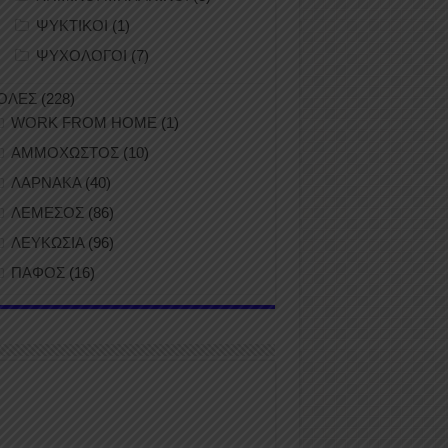
ΨΥΚΤΙΚΟΙ
(1)
ΨΥΧΟΛΟΓΟΙ
(7)
ΟΛΕΣ
(228)
WORK FROM HOME
(1)
ΑΜΜΟΧΩΣΤΟΣ
(10)
ΛΑΡΝΑΚΑ
(40)
ΛΕΜΕΣΟΣ
(86)
ΛΕΥΚΩΣΙΑ
(96)
ΠΑΦΟΣ
(16)