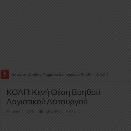
Ζητείται Βοηθός Θαλάμου
ΚΟΑΠ: Κενή Θέση Βοηθού
Λογιστικού Λειτουργού
June 2, 2026
ARCHIVE / ΑΡΧΕΙΟ