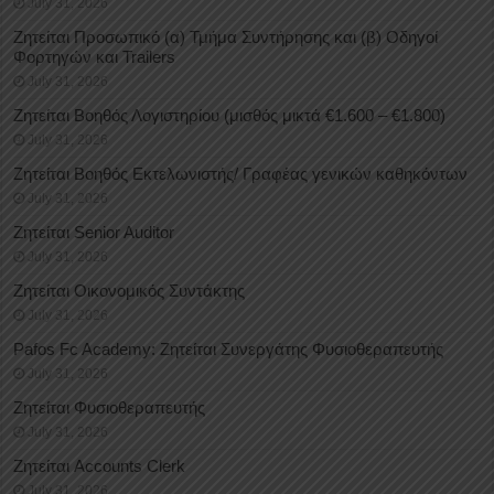
July 31, 2026
Ζητείται Προσωπικό (α) Τμήμα Συντήρησης και (β) Οδηγοί
Φορτηγών και Trailers
July 31, 2026
Ζητείται Βοηθός Λογιστηρίου (μισθός μικτά €1.600 – €1.800)
July 31, 2026
Ζητείται Βοηθός Εκτελωνιστής/ Γραφέας γενικών καθηκόντων
July 31, 2026
Ζητείται Senior Auditor
July 31, 2026
Ζητείται Οικονομικός Συντάκτης
July 31, 2026
Pafos Fc Academy: Ζητείται Συνεργάτης Φυσιοθεραπευτής
July 31, 2026
Ζητείται Φυσιοθεραπευτής
July 31, 2026
Ζητείται Accounts Clerk
July 31, 2026