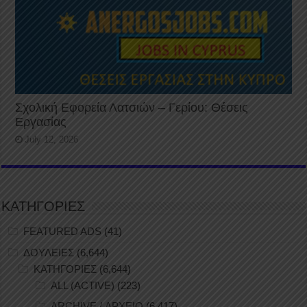
Σχολική Εφορεία Λατσιών – Γερίου: Θέσεις
Εργασίας
July 12, 2026
ΚΑΤΗΓΟΡΙΕΣ
FEATURED ADS
(41)
ΔΟΥΛΕΙΕΣ
(6,644)
ΚΑΤΗΓΟΡΙΕΣ
(6,644)
ALL (ACTIVE)
(223)
ARCHIVE / ΑΡΧΕΙΟ
(6,417)