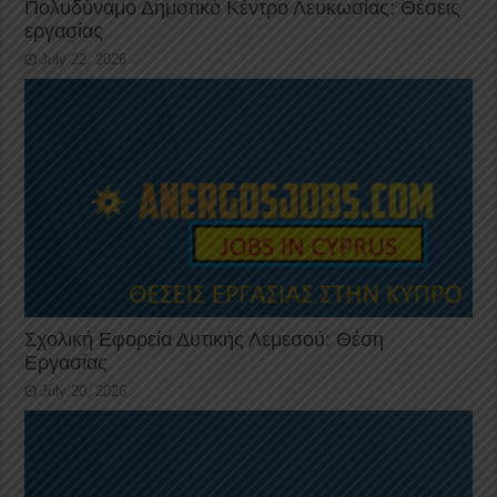
Πολυδύναμο Δημοτικό Κέντρο Λευκωσίας: Θέσεις
εργασίας
July 22, 2026
Σχολική Εφορεία Δυτικής Λεμεσού: Θέση
Εργασίας
July 20, 2026