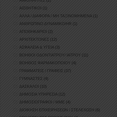
ΑΙΜΟΛΗΠΤΕΣ
(2)
ΑΙΣΘΗΤΙΚΟΙ
(1)
ΑΛΛΑ / ΔΙΑΦΟΡΑ / ΜΗ ΤΑΞΙΝΟΜΗΜΕΝΑ
(1)
ΑΝΘΡΩΠΙΝΟ ΔΥΝΑΜΙΚΟ/HR
(1)
ΑΠΟΘΗΚΑΡΙΟΙ
(2)
ΑΡΧΙΤΕΚΤΟΝΕΣ
(12)
ΑΣΦΑΛΕΙΑ & ΥΓΕΙΑ
(3)
ΒΟΗΘΟΙ ΟΔΟΝΤΙΑΤΡΟΥ/ ΙΑΤΡΟΥ
(11)
ΒΟΗΘΟΣ ΦΑΡΜΑΚΟΠΟΙΟΥ
(4)
ΓΡΑΜΜΑΤΕΙΣ / ΓΡΑΦΕΙΣ
(37)
ΓΥΜΝΑΣΤΕΣ
(4)
ΔΑΣΚΑΛΟΙ
(10)
ΔΗΜΟΣΙΑ ΥΠΗΡΕΣΙΑ
(12)
ΔΗΜΟΣΙΟΓΡΑΦΟΙ / ΜΜΕ
(4)
ΔΙΟΙΚΗΣΗ ΕΠΙΧΕΙΡΗΣΕΩΝ / ΣΤΕΛΕΧΩΣΗ
(6)