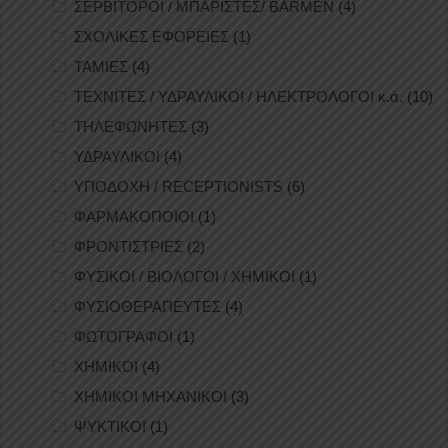
ΣΕΡΒΙΤΟΡΟΙ / ΜΠΑΡΙΣΤΕΣ/ BARMEN
(4)
ΣΧΟΛΙΚΕΣ ΕΦΟΡΕΙΕΣ
(1)
ΤΑΜΙΕΣ
(4)
ΤΕΧΝΙΤΕΣ / ΥΔΡΑΥΛΙΚΟΙ / ΗΛΕΚΤΡΟΛΟΓΟΙ κ.ά.
(10)
ΤΗΛΕΦΩΝΗΤΕΣ
(3)
ΥΔΡΑΥΛΙΚΟΙ
(4)
ΥΠΟΔΟΧΗ / RECEPTIONISTS
(6)
ΦΑΡΜΑΚΟΠΟΙΟΙ
(1)
ΦΡΟΝΤΙΣΤΡΙΕΣ
(2)
ΦΥΣΙΚΟΙ / ΒΙΟΛΟΓΟΙ / ΧΗΜΙΚΟΙ
(1)
ΦΥΣΙΟΘΕΡΑΠΕΥΤΕΣ
(4)
ΦΩΤΟΓΡΑΦΟΙ
(1)
ΧΗΜΙΚΟΙ
(4)
ΧΗΜΙΚΟΙ ΜΗΧΑΝΙΚΟΙ
(3)
ΨΥΚΤΙΚΟΙ
(1)