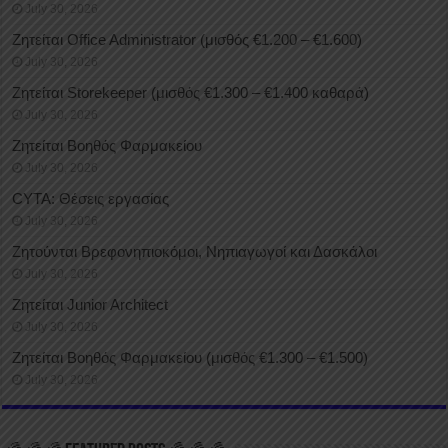
July 30, 2026
Ζητείται Office Administrator (μισθός €1.200 – €1.600)
July 30, 2026
Ζητείται Storekeeper (μισθός €1.300 – €1.400 καθαρά)
July 30, 2026
Ζητείται Βοηθός Φαρμακείου
July 30, 2026
CYTA: Θέσεις εργασίας
July 30, 2026
Ζητούνται Βρεφονηπιοκόμοι, Νηπιαγωγοί και Δασκάλοι
July 30, 2026
Ζητείται Junior Architect
July 30, 2026
Ζητείται Βοηθός Φαρμακείου (μισθός €1.300 – €1.500)
July 30, 2026