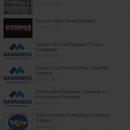
July 12, 2026
Cosmos Sport: Θέση Εργασίας
July 10, 2026
Ζητείται Site Civil Engineer / Project
Coordinator
July 9, 2026
Ζητείται Cost Control Officer / Quantity
Surveyor
July 9, 2026
Ζητείται Site Supervisor / Materials &
Procurement Specialist
July 9, 2026
Ζητείται Βοηθός/ Καθαρίστρια Παιδικού
Σταθμού
July 8, 2026