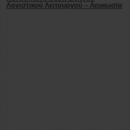
Λογιστικού Λειτουργού – Λευκωσία