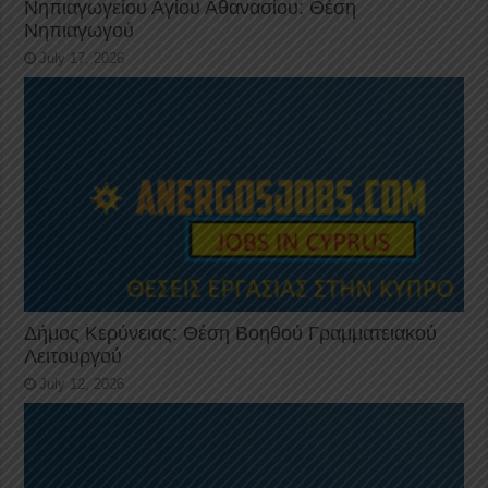
Νηπιαγωγείου Αγίου Αθανασίου: Θέση
Νηπιαγωγού
July 17, 2026
Δήμος Κερύνειας: Θέση Βοηθού Γραμματειακού
Λειτουργού
July 12, 2026