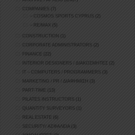
COMPANIES
(7)
– COSMOS SPORTS CYPRUS
(2)
– RE/MAX
(5)
CONSTRUCTION
(1)
CORPORATE ADMINISTRATORS
(2)
FINANCE
(22)
INTERIOR DESIGNERS / ΔΙΑΚΟΣΜΗΤΕΣ
(2)
IT – COMPUTERS / PROGRAMMERS
(3)
MARKETING / PR / ΔΙΑΦΗΜΙΣΗ
(3)
PART-TIME
(13)
PILATES INSTRUCTORS
(1)
QUANTITY SURVEYORS
(1)
REAL ESTATE
(6)
SECURITY/ ΑΣΦΑΛΕΙΑ
(3)