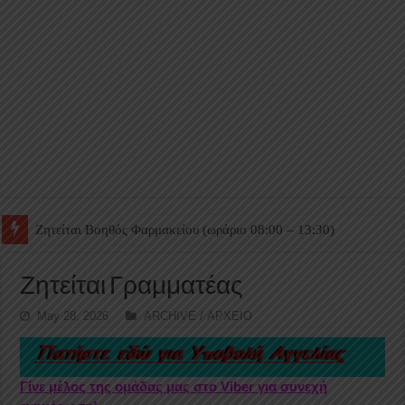
Ζητείται Βοηθός Θαλάμου
Ζητείται Γραμματέας
May 28, 2026
ARCHIVE / ΑΡΧΕΙΟ
Γίνε μέλος της ομάδας μας στο Viber για συνεχή