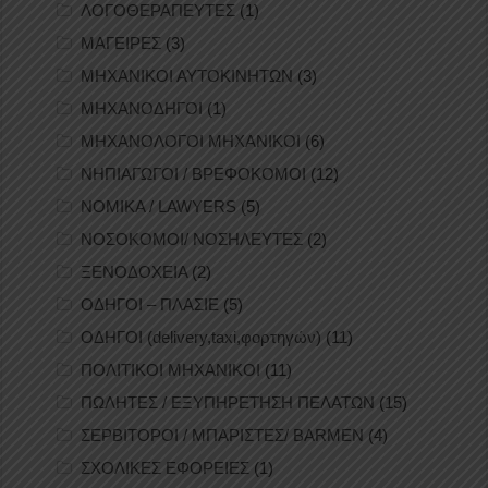
ΛΟΓΟΘΕΡΑΠΕΥΤΕΣ
(1)
ΜΑΓΕΙΡΕΣ
(3)
ΜΗΧΑΝΙΚΟΙ ΑΥΤΟΚΙΝΗΤΩΝ
(3)
ΜΗΧΑΝΟΔΗΓΟΙ
(1)
ΜΗΧΑΝΟΛΟΓΟΙ ΜΗΧΑΝΙΚΟΙ
(6)
ΝΗΠΙΑΓΩΓΟΙ / ΒΡΕΦΟΚΟΜΟΙ
(12)
ΝΟΜΙΚΑ / LAWYERS
(5)
ΝΟΣΟΚΟΜΟΙ/ ΝΟΣΗΛΕΥΤΕΣ
(2)
ΞΕΝΟΔΟΧΕΙΑ
(2)
ΟΔΗΓΟΙ – ΠΛΑΣΙΕ
(5)
ΟΔΗΓΟΙ (delivery,taxi,φορτηγών)
(11)
ΠΟΛΙΤΙΚΟΙ ΜΗΧΑΝΙΚΟΙ
(11)
ΠΩΛΗΤΕΣ / ΕΞΥΠΗΡΕΤΗΣΗ ΠΕΛΑΤΩΝ
(15)
ΣΕΡΒΙΤΟΡΟΙ / ΜΠΑΡΙΣΤΕΣ/ BARMEN
(4)
ΣΧΟΛΙΚΕΣ ΕΦΟΡΕΙΕΣ
(1)