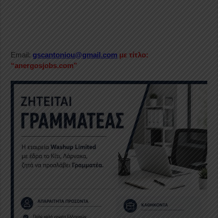
Email:
gscantoniou@gmail.com
με τίτλο:
“anergosjobs.com”