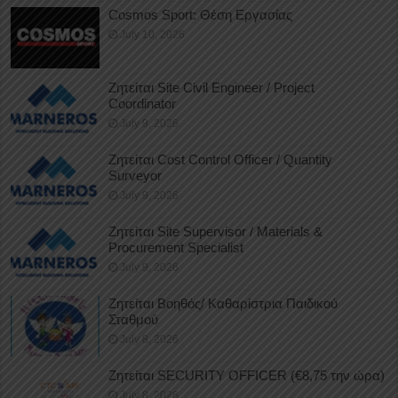
Cosmos Sport: Θέση Εργασίας
July 10, 2026
Ζητείται Site Civil Engineer / Project
Coordinator
July 9, 2026
Ζητείται Cost Control Officer / Quantity
Surveyor
July 9, 2026
Ζητείται Site Supervisor / Materials &
Procurement Specialist
July 9, 2026
Ζητείται Βοηθός/ Καθαρίστρια Παιδικού
Σταθμού
July 8, 2026
Ζητείται SECURITY OFFICER (€8,75 την ώρα)
July 8, 2026