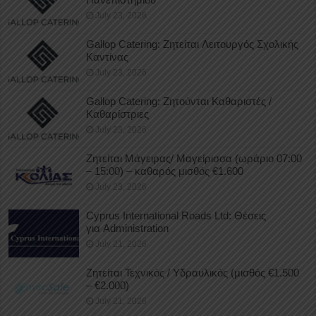
July 23, 2026
Gallop Catering: Ζητείται Λειτουργός Σχολικής
Καντίνας
July 23, 2026
Gallop Catering: Ζητούνται Καθαριστές /
Καθαρίστριες
July 23, 2026
Ζητείται Μάγειρας/ Μαγείρισσα (ωράριο 07:00
– 15:00) – καθαρός μισθός €1.600
July 23, 2026
Cyprus International Roads Ltd: Θέσεις
για Administration
July 21, 2026
Ζητείται Τεχνικός / Υδραυλικός (μισθός €1.500
– €2.000)
July 21, 2026