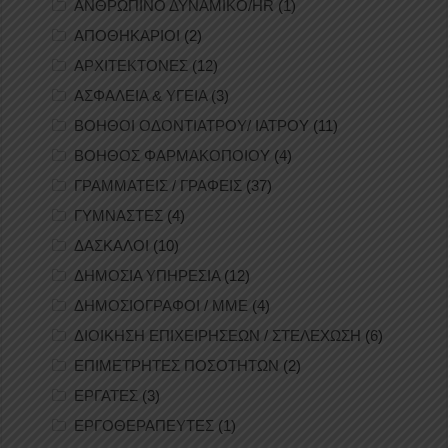
ΑΝΘΡΩΠΙΝΟ ΔΥΝΑΜΙΚΟ/HR
(1)
ΑΠΟΘΗΚΑΡΙΟΙ
(2)
ΑΡΧΙΤΕΚΤΟΝΕΣ
(12)
ΑΣΦΑΛΕΙΑ & ΥΓΕΙΑ
(3)
ΒΟΗΘΟΙ ΟΔΟΝΤΙΑΤΡΟΥ/ ΙΑΤΡΟΥ
(11)
ΒΟΗΘΟΣ ΦΑΡΜΑΚΟΠΟΙΟΥ
(4)
ΓΡΑΜΜΑΤΕΙΣ / ΓΡΑΦΕΙΣ
(37)
ΓΥΜΝΑΣΤΕΣ
(4)
ΔΑΣΚΑΛΟΙ
(10)
ΔΗΜΟΣΙΑ ΥΠΗΡΕΣΙΑ
(12)
ΔΗΜΟΣΙΟΓΡΑΦΟΙ / ΜΜΕ
(4)
ΔΙΟΙΚΗΣΗ ΕΠΙΧΕΙΡΗΣΕΩΝ / ΣΤΕΛΕΧΩΣΗ
(6)
ΕΠΙΜΕΤΡΗΤΕΣ ΠΟΣΟΤΗΤΩΝ
(2)
ΕΡΓΑΤΕΣ
(3)
ΕΡΓΟΘΕΡΑΠΕΥΤΕΣ
(1)