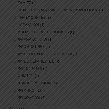
ΤΑΜΙΕΣ
(4)
ΤΕΧΝΙΤΕΣ / ΥΔΡΑΥΛΙΚΟΙ / ΗΛΕΚΤΡΟΛΟΓΟΙ κ.ά.
(10)
ΤΗΛΕΦΩΝΗΤΕΣ
(3)
ΥΔΡΑΥΛΙΚΟΙ
(4)
ΥΠΟΔΟΧΗ / RECEPTIONISTS
(6)
ΦΑΡΜΑΚΟΠΟΙΟΙ
(1)
ΦΡΟΝΤΙΣΤΡΙΕΣ
(2)
ΦΥΣΙΚΟΙ / ΒΙΟΛΟΓΟΙ / ΧΗΜΙΚΟΙ
(1)
ΦΥΣΙΟΘΕΡΑΠΕΥΤΕΣ
(4)
ΦΩΤΟΓΡΑΦΟΙ
(1)
ΧΗΜΙΚΟΙ
(4)
ΧΗΜΙΚΟΙ ΜΗΧΑΝΙΚΟΙ
(3)
ΨΥΚΤΙΚΟΙ
(1)
ΨΥΧΟΛΟΓΟΙ
(7)
ΟΛΕΣ
(228)