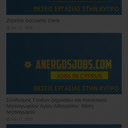
Ζητείται Accounts Clerk
July 17, 2026
Σύνδεσμος Γονέων Δημοσίου και Κοινοτικού
Νηπιαγωγείου Αγίου Αθανασίου: Θέση
Νηπιαγωγού
July 17, 2026