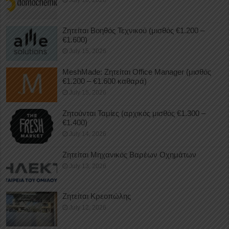
July 16, 2026
Ζητείται Βοηθός Τεχνικού (μισθός €1.200 –
€1.600)
July 15, 2026
MeshMade: Ζητείται Office Manager (μισθός
€1.200 – €1.600 καθαρά)
July 15, 2026
Ζητούνται Ταμίες (αρχικός μισθός €1.300 –
€1.400)
July 14, 2026
Ζητείται Μηχανικός Βαρέων Οχημάτων
July 13, 2026
Ζητείται Κρεοπώλης
July 12, 2026