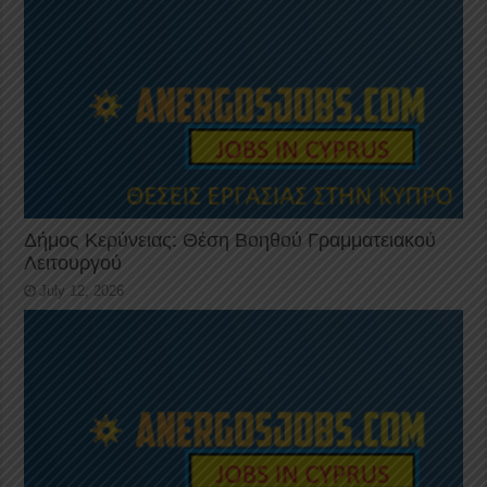
Δήμος Κερύνειας: Θέση Βοηθού Γραμματειακού
Λειτουργού
July 12, 2026