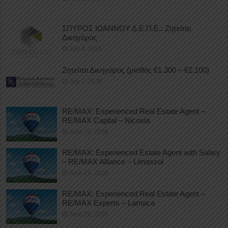
ΣΠΥΡΟΣ ΙΩΑΝΝΟΥ Δ.Ε.Π.Ε.: Ζητείται
Δικηγόρος
July 8, 2026
Ζητείται Δικηγόρος (μισθός €1.300 – €2.100)
July 7, 2026
RE/MAX: Experienced Real Estate Agent –
RE/MAX Capital – Nicosia
June 29, 2026
RE/MAX: Experienced Estate Agent with Salary
– RE/MAX Alliance – Limassol
June 29, 2026
RE/MAX: Experienced Real Estate Agent –
RE/MAX Experts – Larnaca
June 29, 2026