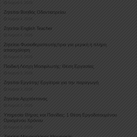
August 4, 2026
Ζητείται Βοηθός Οδοντιατρείου
August 4, 2026
Ζητείται English Teacher
August 4, 2026
Ζητείται Φυσιοθεραπευτής/τρια για μερική ή πλήρη
απασχόληση
August 3, 2026
Παιδική Λέσχη Μοσφιλωτής: Θέση Εργασίας
August 3, 2026
Ζητείται Εργάτης/ Εργάτρια για την παραγωγή
August 3, 2026
Ζητείται Αρχιτέκτονας
August 3, 2026
Υπηρεσία Θήρας και Πανίδας: 1 Θέση Eργοδοτουμένου
Oρισμένου Xρόνου
August 3, 2026
Ζητείται Μηχανολόγος Μηχανικός