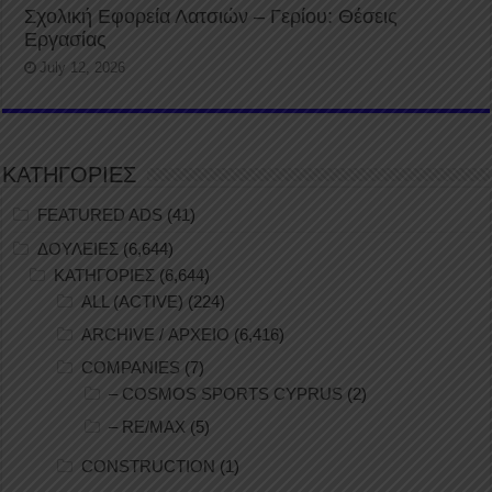
Σχολική Εφορεία Λατσιών – Γερίου: Θέσεις
Εργασίας
July 12, 2026
ΚΑΤΗΓΟΡΙΕΣ
FEATURED ADS
(41)
ΔΟΥΛΕΙΕΣ
(6,644)
ΚΑΤΗΓΟΡΙΕΣ
(6,644)
ALL (ACTIVE)
(224)
ARCHIVE / ΑΡΧΕΙΟ
(6,416)
COMPANIES
(7)
– COSMOS SPORTS CYPRUS
(2)
– RE/MAX
(5)
CONSTRUCTION
(1)