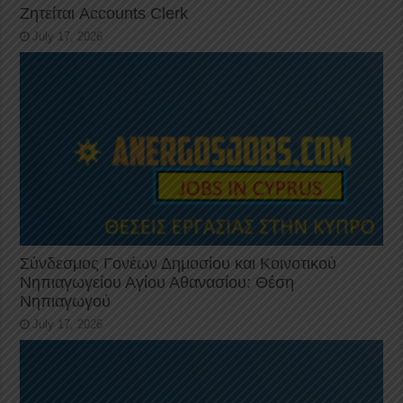
Ζητείται Accounts Clerk
July 17, 2026
Σύνδεσμος Γονέων Δημοσίου και Κοινοτικού
Νηπιαγωγείου Αγίου Αθανασίου: Θέση
Νηπιαγωγού
July 17, 2026