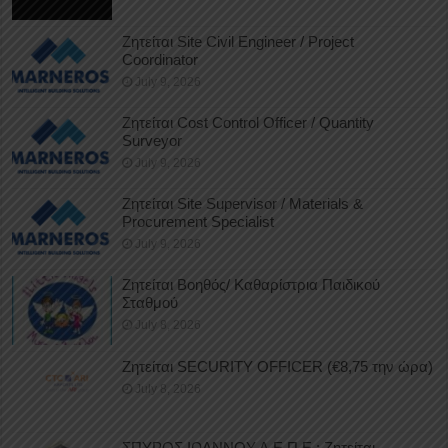
Ζητείται Site Civil Engineer / Project
Coordinator
July 9, 2026
Ζητείται Cost Control Officer / Quantity
Surveyor
July 9, 2026
Ζητείται Site Supervisor / Materials &
Procurement Specialist
July 9, 2026
Ζητείται Βοηθός/ Καθαρίστρια Παιδικού
Σταθμού
July 8, 2026
Ζητείται SECURITY OFFICER (€8,75 την ώρα)
July 8, 2026
ΣΠΥΡΟΣ ΙΩΑΝΝΟΥ Δ.Ε.Π.Ε.: Ζητείται