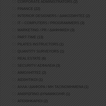
CORPORATE ADMINISTRATORS
(2)
FINANCE
(22)
INTERIOR DESIGNERS / ΔΙΑΚΟΣΜΗΤΕΣ
(2)
IT – COMPUTERS / PROGRAMMERS
(3)
MARKETING / PR / ΔΙΑΦΗΜΙΣΗ
(3)
PART-TIME
(13)
PILATES INSTRUCTORS
(1)
QUANTITY SURVEYORS
(1)
REAL ESTATE
(6)
SECURITY/ ΑΣΦΑΛΕΙΑ
(3)
ΑΙΜΟΛΗΠΤΕΣ
(2)
ΑΙΣΘΗΤΙΚΟΙ
(1)
ΑΛΛΑ / ΔΙΑΦΟΡΑ / ΜΗ ΤΑΞΙΝΟΜΗΜΕΝΑ
(1)
ΑΝΘΡΩΠΙΝΟ ΔΥΝΑΜΙΚΟ/HR
(1)
ΑΠΟΘΗΚΑΡΙΟΙ
(2)