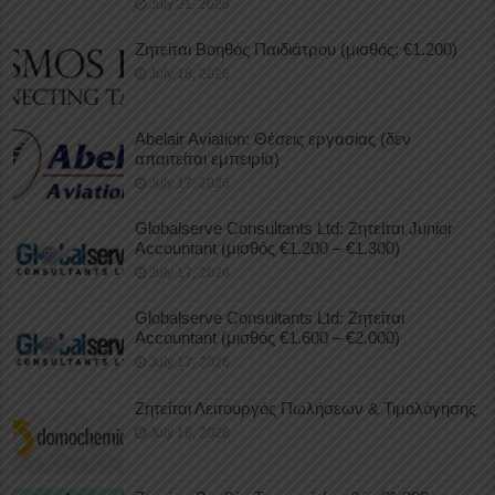
July 21, 2026
Ζητείται Βοηθός Παιδιάτρου (μισθός: €1.200)
July 18, 2026
Abelair Aviation: Θέσεις εργασίας (δεν
απαιτείται εμπειρία)
July 17, 2026
Globalserve Consultants Ltd: Ζητείται Junior
Accountant (μισθός €1.200 – €1.300)
July 17, 2026
Globalserve Consultants Ltd: Ζητείται
Accountant (μισθός €1.600 – €2.000)
July 17, 2026
Ζητείται Λειτουργός Πωλήσεων & Τιμολόγησης
July 16, 2026