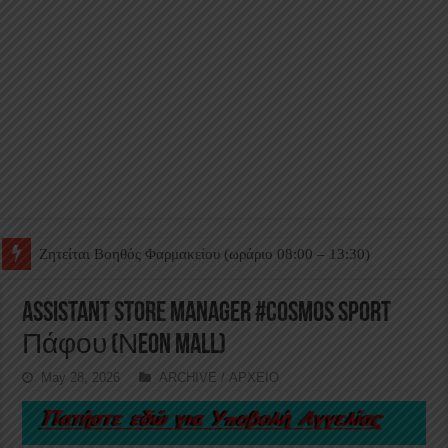
Ζητείται Βοηθός Θαλάμου
Assistant Store Manager #Cosmos sport
Πάφου (Νeon mall)
May 28, 2026
ARCHIVE / ΑΡΧΕΙΟ