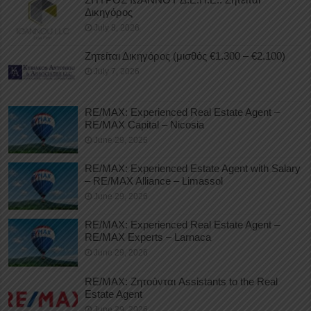
Δικηγόρος
July 8, 2026
Ζητείται Δικηγόρος (μισθός €1.300 – €2.100)
July 7, 2026
RE/MAX: Experienced Real Estate Agent –
RE/MAX Capital – Nicosia
June 29, 2026
RE/MAX: Experienced Estate Agent with Salary
– RE/MAX Alliance – Limassol
June 29, 2026
RE/MAX: Experienced Real Estate Agent –
RE/MAX Experts – Larnaca
June 29, 2026
RE/MAX: Ζητούνται Assistants to the Real
Estate Agent
June 29, 2026