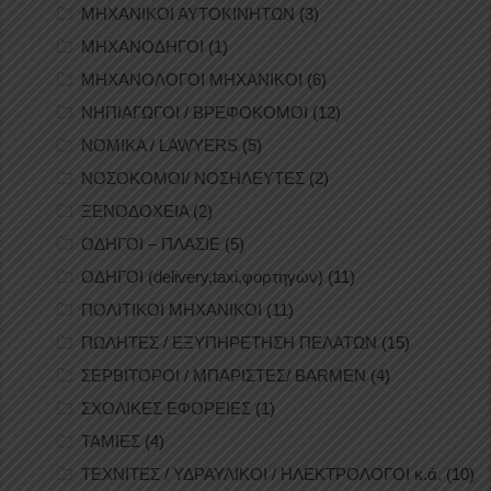
ΜΗΧΑΝΙΚΟΙ ΑΥΤΟΚΙΝΗΤΩΝ
(3)
ΜΗΧΑΝΟΔΗΓΟΙ
(1)
ΜΗΧΑΝΟΛΟΓΟΙ ΜΗΧΑΝΙΚΟΙ
(6)
ΝΗΠΙΑΓΩΓΟΙ / ΒΡΕΦΟΚΟΜΟΙ
(12)
ΝΟΜΙΚΑ / LAWYERS
(5)
ΝΟΣΟΚΟΜΟΙ/ ΝΟΣΗΛΕΥΤΕΣ
(2)
ΞΕΝΟΔΟΧΕΙΑ
(2)
ΟΔΗΓΟΙ – ΠΛΑΣΙΕ
(5)
ΟΔΗΓΟΙ (delivery,taxi,φορτηγών)
(11)
ΠΟΛΙΤΙΚΟΙ ΜΗΧΑΝΙΚΟΙ
(11)
ΠΩΛΗΤΕΣ / ΕΞΥΠΗΡΕΤΗΣΗ ΠΕΛΑΤΩΝ
(15)
ΣΕΡΒΙΤΟΡΟΙ / ΜΠΑΡΙΣΤΕΣ/ BARMEN
(4)
ΣΧΟΛΙΚΕΣ ΕΦΟΡΕΙΕΣ
(1)
ΤΑΜΙΕΣ
(4)
ΤΕΧΝΙΤΕΣ / ΥΔΡΑΥΛΙΚΟΙ / ΗΛΕΚΤΡΟΛΟΓΟΙ κ.ά.
(10)