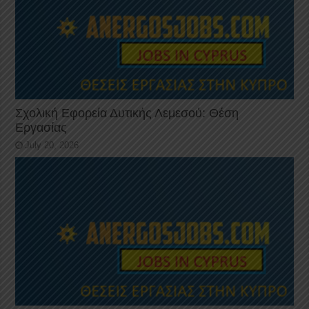
Σχολική Εφορεία Δυτικής Λεμεσού: Θέση
Εργασίας
July 20, 2026