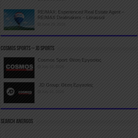
RE/MAX: Experienced Real Estate Agent –
RE/MAX Dealmakers – Limassol
June 29, 2026
COSMOS SPORTS – JD SPORTS
Cosmos Sport: Θέση Εργασίας
July 10, 2026
JD Group: Θέση Εργασίας
July 10, 2026
SEARCH ANERGOS