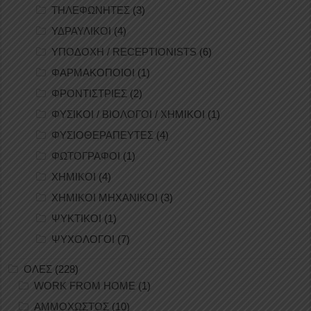
ΤΗΛΕΦΩΝΗΤΕΣ
(3)
ΥΔΡΑΥΛΙΚΟΙ
(4)
ΥΠΟΔΟΧΗ / RECEPTIONISTS
(6)
ΦΑΡΜΑΚΟΠΟΙΟΙ
(1)
ΦΡΟΝΤΙΣΤΡΙΕΣ
(2)
ΦΥΣΙΚΟΙ / ΒΙΟΛΟΓΟΙ / ΧΗΜΙΚΟΙ
(1)
ΦΥΣΙΟΘΕΡΑΠΕΥΤΕΣ
(4)
ΦΩΤΟΓΡΑΦΟΙ
(1)
ΧΗΜΙΚΟΙ
(4)
ΧΗΜΙΚΟΙ ΜΗΧΑΝΙΚΟΙ
(3)
ΨΥΚΤΙΚΟΙ
(1)
ΨΥΧΟΛΟΓΟΙ
(7)
ΟΛΕΣ
(228)
WORK FROM HOME
(1)
ΑΜΜΟΧΩΣΤΟΣ
(10)