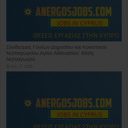
Σύνδεσμος Γονέων Δημοσίου και Κοινοτικού
Νηπιαγωγείου Αγίου Αθανασίου: Θέση
Νηπιαγωγού
July 17, 2026