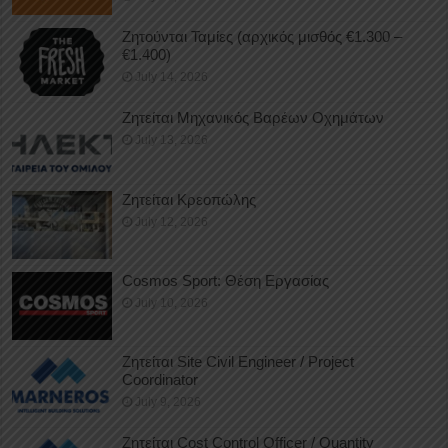
Ζητούνται Ταμίες (αρχικός μισθός €1.300 –
€1.400)
July 14, 2026
Ζητείται Μηχανικός Βαρέων Οχημάτων
July 13, 2026
Ζητείται Κρεοπώλης
July 12, 2026
Cosmos Sport: Θέση Εργασίας
July 10, 2026
Ζητείται Site Civil Engineer / Project
Coordinator
July 9, 2026
Ζητείται Cost Control Officer / Quantity