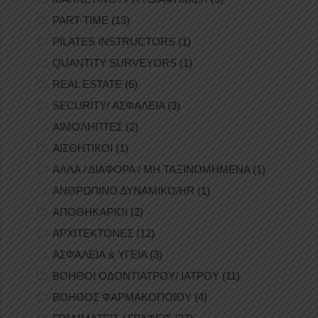
PART-TIME
(13)
PILATES INSTRUCTORS
(1)
QUANTITY SURVEYORS
(1)
REAL ESTATE
(6)
SECURITY/ ΑΣΦΑΛΕΙΑ
(3)
ΑΙΜΟΛΗΠΤΕΣ
(2)
ΑΙΣΘΗΤΙΚΟΙ
(1)
ΑΛΛΑ / ΔΙΑΦΟΡΑ / ΜΗ ΤΑΞΙΝΟΜΗΜΕΝΑ
(1)
ΑΝΘΡΩΠΙΝΟ ΔΥΝΑΜΙΚΟ/HR
(1)
ΑΠΟΘΗΚΑΡΙΟΙ
(2)
ΑΡΧΙΤΕΚΤΟΝΕΣ
(12)
ΑΣΦΑΛΕΙΑ & ΥΓΕΙΑ
(3)
ΒΟΗΘΟΙ ΟΔΟΝΤΙΑΤΡΟΥ/ ΙΑΤΡΟΥ
(11)
ΒΟΗΘΟΣ ΦΑΡΜΑΚΟΠΟΙΟΥ
(4)