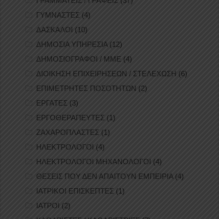
ΓΡΑΜΜΑΤΕΙΣ / ΓΡΑΦΕΙΣ
(37)
ΓΥΜΝΑΣΤΕΣ
(4)
ΔΑΣΚΑΛΟΙ
(10)
ΔΗΜΟΣΙΑ ΥΠΗΡΕΣΙΑ
(12)
ΔΗΜΟΣΙΟΓΡΑΦΟΙ / ΜΜΕ
(4)
ΔΙΟΙΚΗΣΗ ΕΠΙΧΕΙΡΗΣΕΩΝ / ΣΤΕΛΕΧΩΣΗ
(6)
ΕΠΙΜΕΤΡΗΤΕΣ ΠΟΣΟΤΗΤΩΝ
(2)
ΕΡΓΑΤΕΣ
(3)
ΕΡΓΟΘΕΡΑΠΕΥΤΕΣ
(1)
ΖΑΧΑΡΟΠΛΑΣΤΕΣ
(1)
ΗΛΕΚΤΡΟΛΟΓΟΙ
(4)
ΗΛΕΚΤΡΟΛΟΓΟΙ ΜΗΧΑΝΟΛΟΓΟΙ
(4)
ΘΕΣΕΙΣ ΠΟΥ ΔΕΝ ΑΠΑΙΤΟΥΝ ΕΜΠΕΙΡΙΑ
(4)
ΙΑΤΡΙΚΟΙ ΕΠΙΣΚΕΠΤΕΣ
(1)
ΙΑΤΡΟΙ
(2)