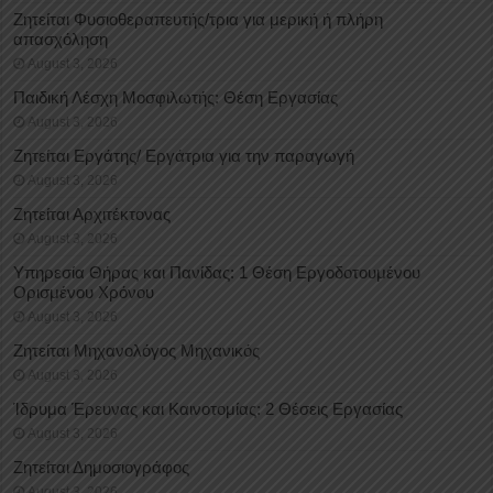
Ζητείται Φυσιοθεραπευτής/τρια για μερική ή πλήρη
απασχόληση
August 3, 2026
Παιδική Λέσχη Μοσφιλωτής: Θέση Εργασίας
August 3, 2026
Ζητείται Εργάτης/ Εργάτρια για την παραγωγή
August 3, 2026
Ζητείται Αρχιτέκτονας
August 3, 2026
Υπηρεσία Θήρας και Πανίδας: 1 Θέση Eργοδοτουμένου
Oρισμένου Xρόνου
August 3, 2026
Ζητείται Μηχανολόγος Μηχανικός
August 3, 2026
Ίδρυμα Έρευνας και Καινοτομίας: 2 Θέσεις Εργασίας
August 3, 2026
Ζητείται Δημοσιογράφος
August 3, 2026