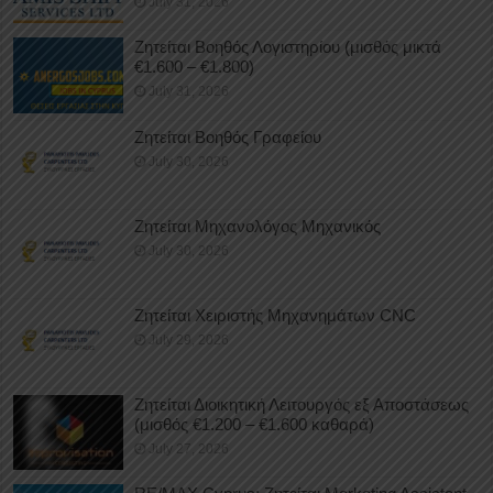
July 31, 2026
Ζητείται Βοηθός Λογιστηρίου (μισθός μικτά
€1.600 – €1.800)
July 31, 2026
Ζητείται Βοηθός Γραφείου
July 30, 2026
Ζητείται Μηχανολόγος Μηχανικός
July 30, 2026
Ζητείται Χειριστής Μηχανημάτων CNC
July 29, 2026
Ζητείται Διοικητική Λειτουργός εξ Αποστάσεως
(μισθός €1.200 – €1.600 καθαρά)
July 27, 2026