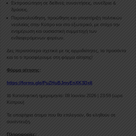
Εκπροσώπηση σε διεθνείς συναντήσεις, συνέδρια &
δράσεις.
Παρακολούθηση, προώθηση και υποστήριξη πολιτικών
νεολαίας στην Κύπρο και στο εξωτερικό, με στόχο την
ενημέρωση και ουσιαστική συμμετοχή των
ενδιαφερόμενων φορέων.
Δες περισσότερα σχετικά με τις αρμοδιότητες, τα προσόντα
και το τι προσφέρουμε στη φόρμα αίτησης!
Φόρμα αίτησης
:
https://forms.gle/PuZHuBJmyEnXK3Dx6
📅 Καταληκτική ημερομηνία: 08 Ιουνίου 2026 | 23:59 (ώρα
Κύπρου)
Τα υποψήφια άτομα που θα επιλεγούν, θα κληθούν σε
συνέντευξη.
Πληροφορίες
: