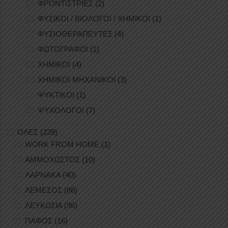
ΦΡΟΝΤΙΣΤΡΙΕΣ
(2)
ΦΥΣΙΚΟΙ / ΒΙΟΛΟΓΟΙ / ΧΗΜΙΚΟΙ
(1)
ΦΥΣΙΟΘΕΡΑΠΕΥΤΕΣ
(4)
ΦΩΤΟΓΡΑΦΟΙ
(1)
ΧΗΜΙΚΟΙ
(4)
ΧΗΜΙΚΟΙ ΜΗΧΑΝΙΚΟΙ
(3)
ΨΥΚΤΙΚΟΙ
(1)
ΨΥΧΟΛΟΓΟΙ
(7)
ΟΛΕΣ
(228)
WORK FROM HOME
(1)
ΑΜΜΟΧΩΣΤΟΣ
(10)
ΛΑΡΝΑΚΑ
(40)
ΛΕΜΕΣΟΣ
(86)
ΛΕΥΚΩΣΙΑ
(96)
ΠΑΦΟΣ
(16)