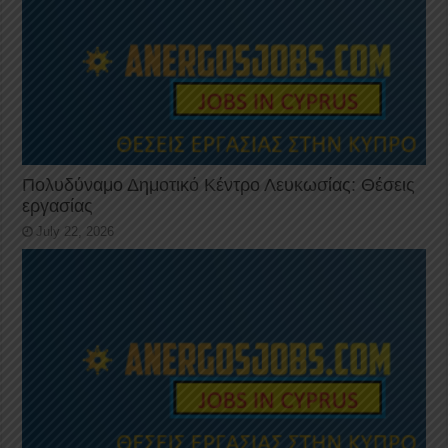
Πολυδύναμο Δημοτικό Κέντρο Λευκωσίας: Θέσεις
εργασίας
July 22, 2026