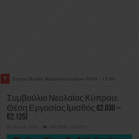
Ζητείται Βοηθός Θαλάμου
Συμβούλιο Νεολαίας Κύπρου:
Θέση Εργασίας (μισθός €2.030 –
€2.125)
May 28, 2026
ARCHIVE / ΑΡΧΕΙΟ