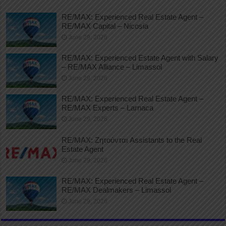
RE/MAX: Experienced Real Estate Agent –
RE/MAX Capital – Nicosia
June 29, 2026
RE/MAX: Experienced Estate Agent with Salary
– RE/MAX Alliance – Limassol
June 29, 2026
RE/MAX: Experienced Real Estate Agent –
RE/MAX Experts – Larnaca
June 29, 2026
RE/MAX: Ζητούνται Assistants to the Real
Estate Agent
June 29, 2026
RE/MAX: Experienced Real Estate Agent –
RE/MAX Dealmakers – Limassol
June 29, 2026