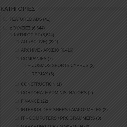
ΚΑΤΗΓΟΡΙΕΣ
FEATURED ADS
(41)
ΔΟΥΛΕΙΕΣ
(6,644)
ΚΑΤΗΓΟΡΙΕΣ
(6,644)
ALL (ACTIVE)
(224)
ARCHIVE / ΑΡΧΕΙΟ
(6,416)
COMPANIES
(7)
– COSMOS SPORTS CYPRUS
(2)
– RE/MAX
(5)
CONSTRUCTION
(1)
CORPORATE ADMINISTRATORS
(2)
FINANCE
(22)
INTERIOR DESIGNERS / ΔΙΑΚΟΣΜΗΤΕΣ
(2)
IT – COMPUTERS / PROGRAMMERS
(3)
MARKETING / PR / ΔΙΑΦΗΜΙΣΗ
(3)