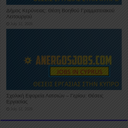
Δήμος Κερύνειας: Θέση Βοηθού Γραμματειακού
Λειτουργού
July 12, 2026
Σχολική Εφορεία Λατσιών – Γερίου: Θέσεις
Εργασίας
July 12, 2026