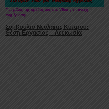
Γίνε μέλος της ομάδας μας στο Viber για συνεχή
ενημέρωση!
Συμβούλιο Νεολαίας Κύπρου:
Θέση Εργασίας – Λευκωσία