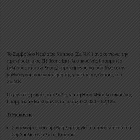
Το Συμβούλιο Νεολαίας Κύπρου (Συ.Ν.Κ.) ανακοινώνει την
προκήρυξη μίας (1) θέσης Εκτελεστικού/κής Γραμματέα
(πλήρους απασχόλησης), προκειμένου να συμβάλει στην
καθοδήγηση και υλοποίηση της γενικότερης δράσης του
Συ.Ν.Κ.
Οι μηνιαίες μεικτές απολαβές για τη θέση «Εκτελεστικού/κής
Γραμματέα» θα κυμαίνονται μεταξύ €2,030 – €2,125.
Τι θα κάνεις
:
Συντονισμός και εύρυθμη λειτουργία του προσωπικού του
Συμβουλίου Νεολαίας Κύπρου.