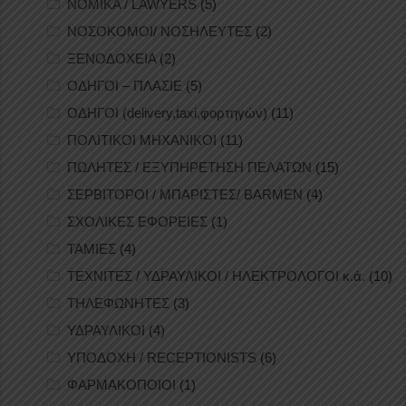
ΝΟΜΙΚΑ / LAWYERS
(5)
ΝΟΣΟΚΟΜΟΙ/ ΝΟΣΗΛΕΥΤΕΣ
(2)
ΞΕΝΟΔΟΧΕΙΑ
(2)
ΟΔΗΓΟΙ – ΠΛΑΣΙΕ
(5)
ΟΔΗΓΟΙ (delivery,taxi,φορτηγών)
(11)
ΠΟΛΙΤΙΚΟΙ ΜΗΧΑΝΙΚΟΙ
(11)
ΠΩΛΗΤΕΣ / ΕΞΥΠΗΡΕΤΗΣΗ ΠΕΛΑΤΩΝ
(15)
ΣΕΡΒΙΤΟΡΟΙ / ΜΠΑΡΙΣΤΕΣ/ BARMEN
(4)
ΣΧΟΛΙΚΕΣ ΕΦΟΡΕΙΕΣ
(1)
ΤΑΜΙΕΣ
(4)
ΤΕΧΝΙΤΕΣ / ΥΔΡΑΥΛΙΚΟΙ / ΗΛΕΚΤΡΟΛΟΓΟΙ κ.ά.
(10)
ΤΗΛΕΦΩΝΗΤΕΣ
(3)
ΥΔΡΑΥΛΙΚΟΙ
(4)
ΥΠΟΔΟΧΗ / RECEPTIONISTS
(6)
ΦΑΡΜΑΚΟΠΟΙΟΙ
(1)