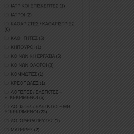
ΙΑΤΡΙΚΟΙ ΕΠΙΣΚΕΠΤΕΣ
(1)
ΙΑΤΡΟΙ
(2)
ΚΑΘΑΡΙΣΤΕΣ / ΚΑΘΑΡΙΣΤΡΙΕΣ
(6)
ΚΑΘΗΓΗΤΕΣ
(5)
ΚΗΠΟΥΡΟΙ
(1)
ΚΟΙΝΩΝΙΚΗ ΕΡΓΑΣΙΑ
(5)
ΚΟΙΝΩΝΙΟΛΟΓΟΙ
(3)
ΚΟΜΜΩΤΕΣ
(1)
ΚΡΕΟΠΩΛΕΣ
(1)
ΛΟΓΙΣΤΕΣ / ΕΛΕΓΚΤΕΣ –
ΕΓΚΕΚΡΙΜΕΝΟΙ
(5)
ΛΟΓΙΣΤΕΣ / ΕΛΕΓΚΤΕΣ – ΜΗ
ΕΓΚΕΚΡΙΜΕΝΟΙ
(23)
ΛΟΓΟΘΕΡΑΠΕΥΤΕΣ
(1)
ΜΑΓΕΙΡΕΣ
(2)