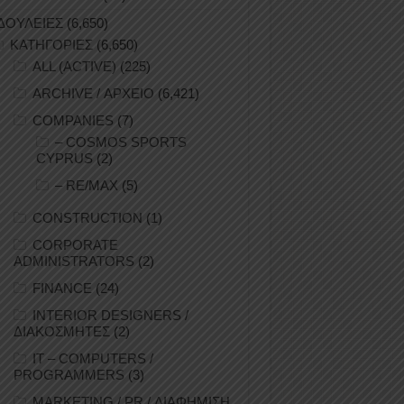
ΔΟΥΛΕΙΕΣ
(6,650)
ΚΑΤΗΓΟΡΙΕΣ
(6,650)
ALL (ACTIVE)
(225)
ARCHIVE / ΑΡΧΕΙΟ
(6,421)
COMPANIES
(7)
– COSMOS SPORTS
CYPRUS
(2)
– RE/MAX
(5)
CONSTRUCTION
(1)
CORPORATE
ADMINISTRATORS
(2)
FINANCE
(24)
INTERIOR DESIGNERS /
ΔΙΑΚΟΣΜΗΤΕΣ
(2)
IT – COMPUTERS /
PROGRAMMERS
(3)
MARKETING / PR / ΔΙΑΦΗΜΙΣΗ