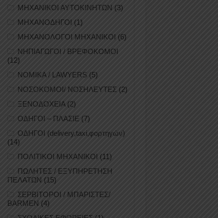
ΜΗΧΑΝΙΚΟΙ ΑΥΤΟΚΙΝΗΤΩΝ
(3)
ΜΗΧΑΝΟΔΗΓΟΙ
(1)
ΜΗΧΑΝΟΛΟΓΟΙ ΜΗΧΑΝΙΚΟΙ
(6)
ΝΗΠΙΑΓΩΓΟΙ / ΒΡΕΦΟΚΟΜΟΙ
(12)
ΝΟΜΙΚΑ / LAWYERS
(5)
ΝΟΣΟΚΟΜΟΙ/ ΝΟΣΗΛΕΥΤΕΣ
(2)
ΞΕΝΟΔΟΧΕΙΑ
(2)
ΟΔΗΓΟΙ – ΠΛΑΣΙΕ
(7)
ΟΔΗΓΟΙ (delivery,taxi,φορτηγών)
(14)
ΠΟΛΙΤΙΚΟΙ ΜΗΧΑΝΙΚΟΙ
(11)
ΠΩΛΗΤΕΣ / ΕΞΥΠΗΡΕΤΗΣΗ
ΠΕΛΑΤΩΝ
(15)
ΣΕΡΒΙΤΟΡΟΙ / ΜΠΑΡΙΣΤΕΣ/
BARMEN
(4)
ΣΧΟΛΙΚΕΣ ΕΦΟΡΕΙΕΣ
(1)