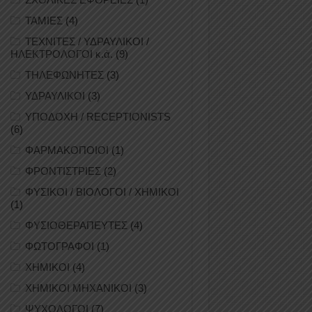
ΤΑΜΙΕΣ
(4)
ΤΕΧΝΙΤΕΣ / ΥΔΡΑΥΛΙΚΟΙ /
ΗΛΕΚΤΡΟΛΟΓΟΙ κ.ά.
(9)
ΤΗΛΕΦΩΝΗΤΕΣ
(3)
ΥΔΡΑΥΛΙΚΟΙ
(3)
ΥΠΟΔΟΧΗ / RECEPTIONISTS
(6)
ΦΑΡΜΑΚΟΠΟΙΟΙ
(1)
ΦΡΟΝΤΙΣΤΡΙΕΣ
(2)
ΦΥΣΙΚΟΙ / ΒΙΟΛΟΓΟΙ / ΧΗΜΙΚΟΙ
(1)
ΦΥΣΙΟΘΕΡΑΠΕΥΤΕΣ
(4)
ΦΩΤΟΓΡΑΦΟΙ
(1)
ΧΗΜΙΚΟΙ
(4)
ΧΗΜΙΚΟΙ ΜΗΧΑΝΙΚΟΙ
(3)
ΨΥΧΟΛΟΓΟΙ
(7)