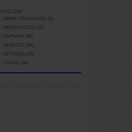
ΟΛΕΣ
(229)
WORK FROM HOME
(1)
ΑΜΜΟΧΩΣΤΟΣ
(10)
ΛΑΡΝΑΚΑ
(40)
ΛΕΜΕΣΟΣ
(86)
ΛΕΥΚΩΣΙΑ
(97)
ΠΑΦΟΣ
(16)