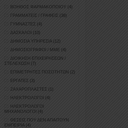
ΒΟΗΘΟΣ ΦΑΡΜΑΚΟΠΟΙΟΥ
(4)
ΓΡΑΜΜΑΤΕΙΣ / ΓΡΑΦΕΙΣ
(38)
ΓΥΜΝΑΣΤΕΣ
(4)
ΔΑΣΚΑΛΟΙ
(10)
ΔΗΜΟΣΙΑ ΥΠΗΡΕΣΙΑ
(12)
ΔΗΜΟΣΙΟΓΡΑΦΟΙ / ΜΜΕ
(4)
ΔΙΟΙΚΗΣΗ ΕΠΙΧΕΙΡΗΣΕΩΝ /
ΣΤΕΛΕΧΩΣΗ
(7)
ΕΠΙΜΕΤΡΗΤΕΣ ΠΟΣΟΤΗΤΩΝ
(2)
ΕΡΓΑΤΕΣ
(3)
ΖΑΧΑΡΟΠΛΑΣΤΕΣ
(1)
ΗΛΕΚΤΡΟΛΟΓΟΙ
(4)
ΗΛΕΚΤΡΟΛΟΓΟΙ
ΜΗΧΑΝΟΛΟΓΟΙ
(4)
ΘΕΣΕΙΣ ΠΟΥ ΔΕΝ ΑΠΑΙΤΟΥΝ
ΕΜΠΕΙΡΙΑ
(4)