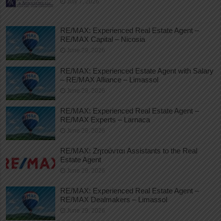
July 7, 2026
RE/MAX: Experienced Real Estate Agent –
RE/MAX Capital – Nicosia
June 29, 2026
RE/MAX: Experienced Estate Agent with Salary
– RE/MAX Alliance – Limassol
June 29, 2026
RE/MAX: Experienced Real Estate Agent –
RE/MAX Experts – Larnaca
June 29, 2026
RE/MAX: Ζητούνται Assistants to the Real
Estate Agent
June 29, 2026
RE/MAX: Experienced Real Estate Agent –
RE/MAX Dealmakers – Limassol
June 29, 2026