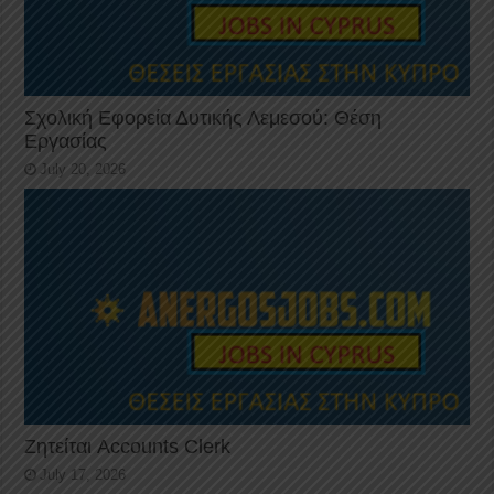
Σχολική Εφορεία Δυτικής Λεμεσού: Θέση
Εργασίας
July 20, 2026
Ζητείται Accounts Clerk
July 17, 2026