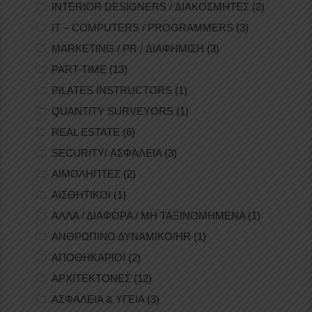
INTERIOR DESIGNERS / ΔΙΑΚΟΣΜΗΤΕΣ
(2)
IT – COMPUTERS / PROGRAMMERS
(3)
MARKETING / PR / ΔΙΑΦΗΜΙΣΗ
(3)
PART-TIME
(13)
PILATES INSTRUCTORS
(1)
QUANTITY SURVEYORS
(1)
REAL ESTATE
(6)
SECURITY/ ΑΣΦΑΛΕΙΑ
(3)
ΑΙΜΟΛΗΠΤΕΣ
(2)
ΑΙΣΘΗΤΙΚΟΙ
(1)
ΑΛΛΑ / ΔΙΑΦΟΡΑ / ΜΗ ΤΑΞΙΝΟΜΗΜΕΝΑ
(1)
ΑΝΘΡΩΠΙΝΟ ΔΥΝΑΜΙΚΟ/HR
(1)
ΑΠΟΘΗΚΑΡΙΟΙ
(2)
ΑΡΧΙΤΕΚΤΟΝΕΣ
(12)
ΑΣΦΑΛΕΙΑ & ΥΓΕΙΑ
(3)