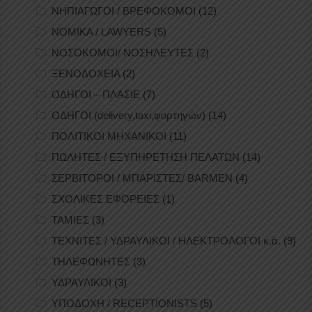
ΝΗΠΙΑΓΩΓΟΙ / ΒΡΕΦΟΚΟΜΟΙ
(12)
ΝΟΜΙΚΑ / LAWYERS
(5)
ΝΟΣΟΚΟΜΟΙ/ ΝΟΣΗΛΕΥΤΕΣ
(2)
ΞΕΝΟΔΟΧΕΙΑ
(2)
ΟΔΗΓΟΙ – ΠΛΑΣΙΕ
(7)
ΟΔΗΓΟΙ (delivery,taxi,φορτηγών)
(14)
ΠΟΛΙΤΙΚΟΙ ΜΗΧΑΝΙΚΟΙ
(11)
ΠΩΛΗΤΕΣ / ΕΞΥΠΗΡΕΤΗΣΗ ΠΕΛΑΤΩΝ
(14)
ΣΕΡΒΙΤΟΡΟΙ / ΜΠΑΡΙΣΤΕΣ/ BARMEN
(4)
ΣΧΟΛΙΚΕΣ ΕΦΟΡΕΙΕΣ
(1)
ΤΑΜΙΕΣ
(3)
ΤΕΧΝΙΤΕΣ / ΥΔΡΑΥΛΙΚΟΙ / ΗΛΕΚΤΡΟΛΟΓΟΙ κ.ά.
(9)
ΤΗΛΕΦΩΝΗΤΕΣ
(3)
ΥΔΡΑΥΛΙΚΟΙ
(3)
ΥΠΟΔΟΧΗ / RECEPTIONISTS
(5)