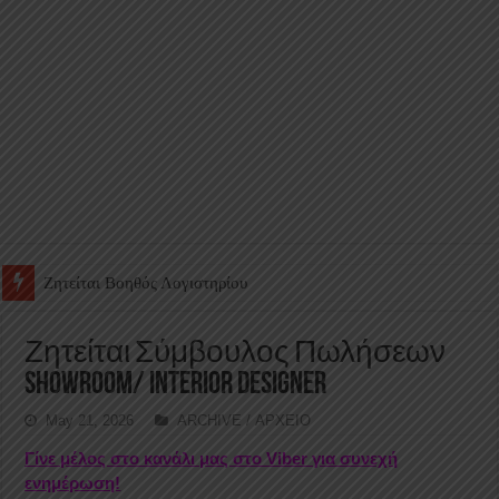
Ζητείται Υπάλληλος για γέμισμα και ανεφοδιασμό αυτόματων πω
Ζητείται Σύμβουλος Πωλήσεων
Showroom/ Interior Designer
May 21, 2026
ARCHIVE / ΑΡΧΕΙΟ
Γίνε μέλος στο κανάλι μας στο Viber για συνεχή
ενημέρωση!