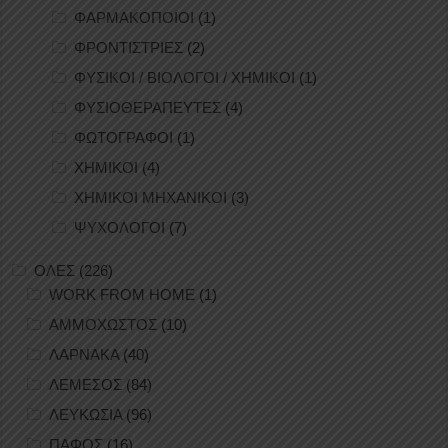
ΦΑΡΜΑΚΟΠΟΙΟΙ
(1)
ΦΡΟΝΤΙΣΤΡΙΕΣ
(2)
ΦΥΣΙΚΟΙ / ΒΙΟΛΟΓΟΙ / ΧΗΜΙΚΟΙ
(1)
ΦΥΣΙΟΘΕΡΑΠΕΥΤΕΣ
(4)
ΦΩΤΟΓΡΑΦΟΙ
(1)
ΧΗΜΙΚΟΙ
(4)
ΧΗΜΙΚΟΙ ΜΗΧΑΝΙΚΟΙ
(3)
ΨΥΧΟΛΟΓΟΙ
(7)
ΟΛΕΣ
(226)
WORK FROM HOME
(1)
ΑΜΜΟΧΩΣΤΟΣ
(10)
ΛΑΡΝΑΚΑ
(40)
ΛΕΜΕΣΟΣ
(84)
ΛΕΥΚΩΣΙΑ
(96)
ΠΑΦΟΣ
(16)