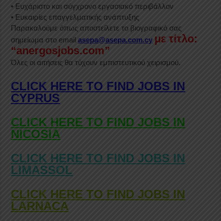
• Ευχάριστο και σύγχρονο εργασιακό περιβάλλον
• Ευκαιρίες επαγγελματικής ανάπτυξης
Παρακαλούμε όπως αποστείλετε το βιογραφικό σας
με τίτλο:
σημείωμα στο email
asepa@asepa.com.cy
“anergosjobs.com”
Όλες οι αιτήσεις θα τύχουν εμπιστευτικού χειρισμού.
CLICK HERE TO FIND JOBS IN
CYPRUS
CLICK HERE TO FIND JOBS IN
NICOSIA
CLICK HERE TO FIND JOBS IN
LIMASSOL
CLICK HERE TO FIND JOBS IN
LARNACA