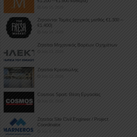
€1.200 – €1.600 καθαρά)
July 15, 2026
Ζητούνται Ταμίες (αρχικός μισθός €1.300 –
€1.400)
July 14, 2026
Ζητείται Μηχανικός Βαρέων Οχημάτων
July 13, 2026
Ζητείται Κρεοπώλης
July 12, 2026
Cosmos Sport: Θέση Εργασίας
July 10, 2026
Ζητείται Site Civil Engineer / Project
Coordinator
July 9, 2026