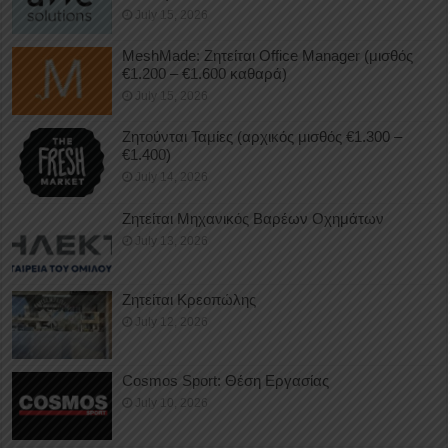
July 15, 2026
MeshMade: Ζητείται Office Manager (μισθός
€1.200 – €1.600 καθαρά)
July 15, 2026
Ζητούνται Ταμίες (αρχικός μισθός €1.300 –
€1.400)
July 14, 2026
Ζητείται Μηχανικός Βαρέων Οχημάτων
July 13, 2026
Ζητείται Κρεοπώλης
July 12, 2026
Cosmos Sport: Θέση Εργασίας
July 10, 2026