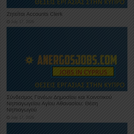
Ζητείται Accounts Clerk
July 17, 2026
Σύνδεσμος Γονέων Δημοσίου και Κοινοτικού
Νηπιαγωγείου Αγίου Αθανασίου: Θέση
Νηπιαγωγού
July 17, 2026