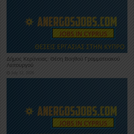
Δήμος Κερύνειας: Θέση Βοηθού Γραμματειακού
Λειτουργού
July 12, 2026