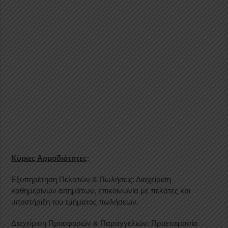
Κύριες Αρμοδιότητες
:
Εξυπηρέτηση Πελατών & Πωλήσεις: Διαχείριση
καθημερινών αιτημάτων, επικοινωνία με πελάτες και
υποστήριξη του τμήματος πωλήσεων.
Διαχείριση Προσφορών & Παραγγελιών: Προετοιμασία