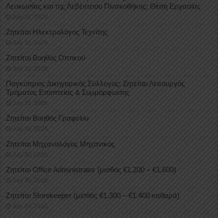
Λευκωσίας και της Λεβέντειου Πινακοθήκης: Θέση Εργασίας
July 31, 2026
Ζητείται Ηλεκτρολόγος Τεχνίτης
July 31, 2026
Ζητείται Βοηθός Οπτικού
July 31, 2026
Παγκύπριος Δικηγορικός Σύλλογος: Ζητείται Λειτουργός
Τμήματος Εποπτείας & Συμμόρφωσης
July 31, 2026
Ζητείται Βοηθός Γραφείου
July 30, 2026
Ζητείται Μηχανολόγος Μηχανικός
July 30, 2026
Ζητείται Office Administrator (μισθός €1.200 – €1.600)
July 30, 2026
Ζητείται Storekeeper (μισθός €1.300 – €1.400 καθαρά)
July 30, 2026