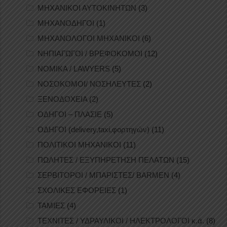
ΜΗΧΑΝΙΚΟΙ ΑΥΤΟΚΙΝΗΤΩΝ
(3)
ΜΗΧΑΝΟΔΗΓΟΙ
(1)
ΜΗΧΑΝΟΛΟΓΟΙ ΜΗΧΑΝΙΚΟΙ
(6)
ΝΗΠΙΑΓΩΓΟΙ / ΒΡΕΦΟΚΟΜΟΙ
(12)
ΝΟΜΙΚΑ / LAWYERS
(5)
ΝΟΣΟΚΟΜΟΙ/ ΝΟΣΗΛΕΥΤΕΣ
(2)
ΞΕΝΟΔΟΧΕΙΑ
(2)
ΟΔΗΓΟΙ – ΠΛΑΣΙΕ
(5)
ΟΔΗΓΟΙ (delivery,taxi,φορτηγών)
(11)
ΠΟΛΙΤΙΚΟΙ ΜΗΧΑΝΙΚΟΙ
(11)
ΠΩΛΗΤΕΣ / ΕΞΥΠΗΡΕΤΗΣΗ ΠΕΛΑΤΩΝ
(15)
ΣΕΡΒΙΤΟΡΟΙ / ΜΠΑΡΙΣΤΕΣ/ BARMEN
(4)
ΣΧΟΛΙΚΕΣ ΕΦΟΡΕΙΕΣ
(1)
ΤΑΜΙΕΣ
(4)
ΤΕΧΝΙΤΕΣ / ΥΔΡΑΥΛΙΚΟΙ / ΗΛΕΚΤΡΟΛΟΓΟΙ κ.ά.
(8)