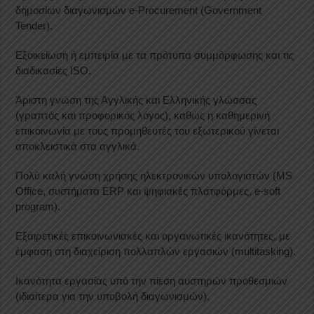
δημοσίων διαγωνισμών e-Procurement (Government
Tender).
Εξοικείωση ή εμπειρία με τα πρότυπα συμμόρφωσης και τις
διαδικασίες ISO.
Άριστη γνώση της Αγγλικής και Ελληνικής γλώσσας
(γραπτός και προφορικός λόγος), καθώς η καθημερινή
επικοινωνία με τους προμηθευτές του εξωτερικού γίνεται
αποκλειστικά στα αγγλικά.
Πολύ καλή γνώση χρήσης ηλεκτρονικών υπολογιστών (MS
Office, συστήματα ERP και ψηφιακές πλατφόρμες, e-soft
program).
Εξαιρετικές επικοινωνιακές και οργανωτικές ικανότητες, με
έμφαση στη διαχείριση πολλαπλών εργασιών (multitasking).
Ικανότητα εργασίας υπό την πίεση αυστηρών προθεσμιών
(ιδιαίτερα για την υποβολή διαγωνισμών).