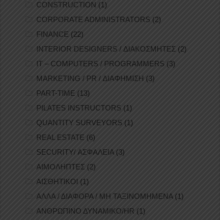
CONSTRUCTION
(1)
CORPORATE ADMINISTRATORS
(2)
FINANCE
(22)
INTERIOR DESIGNERS / ΔΙΑΚΟΣΜΗΤΕΣ
(2)
IT – COMPUTERS / PROGRAMMERS
(3)
MARKETING / PR / ΔΙΑΦΗΜΙΣΗ
(3)
PART-TIME
(13)
PILATES INSTRUCTORS
(1)
QUANTITY SURVEYORS
(1)
REAL ESTATE
(6)
SECURITY/ ΑΣΦΑΛΕΙΑ
(3)
ΑΙΜΟΛΗΠΤΕΣ
(2)
ΑΙΣΘΗΤΙΚΟΙ
(1)
ΑΛΛΑ / ΔΙΑΦΟΡΑ / ΜΗ ΤΑΞΙΝΟΜΗΜΕΝΑ
(1)
ΑΝΘΡΩΠΙΝΟ ΔΥΝΑΜΙΚΟ/HR
(1)