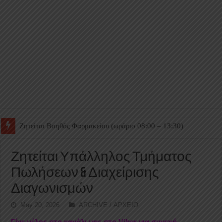
Ζητείται Βοηθός Θαλάμου
Ζητείται Υπάλληλος Τμήματος
Πωλήσεων & Διαχείρισης
Διαγωνισμών
May 20, 2026
ARCHIVE / ΑΡΧΕΙΟ
Γίνε μέλος στο κανάλι μας στο Viber για συνεχή