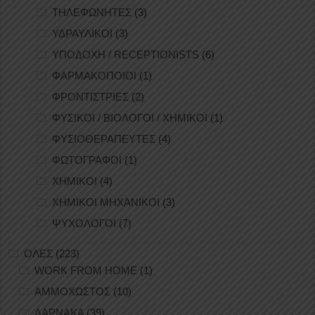
ΤΗΛΕΦΩΝΗΤΕΣ
(3)
ΥΔΡΑΥΛΙΚΟΙ
(3)
ΥΠΟΔΟΧΗ / RECEPTIONISTS
(6)
ΦΑΡΜΑΚΟΠΟΙΟΙ
(1)
ΦΡΟΝΤΙΣΤΡΙΕΣ
(2)
ΦΥΣΙΚΟΙ / ΒΙΟΛΟΓΟΙ / ΧΗΜΙΚΟΙ
(1)
ΦΥΣΙΟΘΕΡΑΠΕΥΤΕΣ
(4)
ΦΩΤΟΓΡΑΦΟΙ
(1)
ΧΗΜΙΚΟΙ
(4)
ΧΗΜΙΚΟΙ ΜΗΧΑΝΙΚΟΙ
(3)
ΨΥΧΟΛΟΓΟΙ
(7)
ΟΛΕΣ
(223)
WORK FROM HOME
(1)
ΑΜΜΟΧΩΣΤΟΣ
(10)
ΛΑΡΝΑΚΑ
(39)