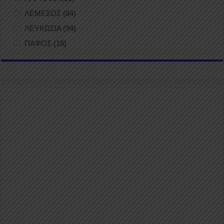
ΛΕΜΕΣΟΣ
(84)
ΛΕΥΚΩΣΙΑ
(94)
ΠΑΦΟΣ
(16)