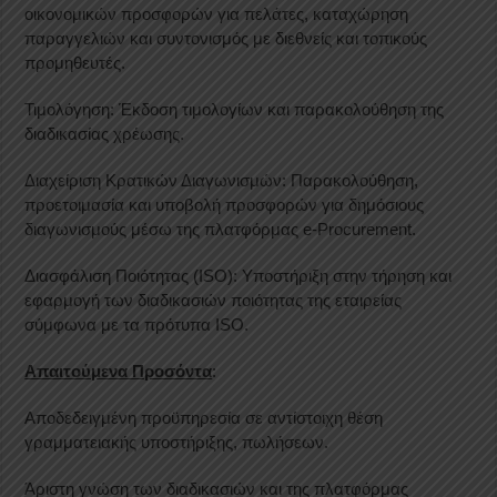
οικονομικών προσφορών για πελάτες, καταχώρηση
παραγγελιών και συντονισμός με διεθνείς και τοπικούς
προμηθευτές.
Τιμολόγηση: Έκδοση τιμολογίων και παρακολούθηση της
διαδικασίας χρέωσης.
Διαχείριση Κρατικών Διαγωνισμών: Παρακολούθηση,
προετοιμασία και υποβολή προσφορών για δημόσιους
διαγωνισμούς μέσω της πλατφόρμας e-Procurement.
Διασφάλιση Ποιότητας (ISO): Υποστήριξη στην τήρηση και
εφαρμογή των διαδικασιών ποιότητας της εταιρείας
σύμφωνα με τα πρότυπα ISO.
Απαιτούμενα Προσόντα
:
Αποδεδειγμένη προϋπηρεσία σε αντίστοιχη θέση
γραμματειακής υποστήριξης, πωλήσεων.
Άριστη γνώση των διαδικασιών και της πλατφόρμας