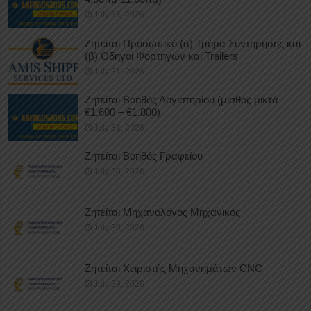
July 31, 2026
Ζητείται Προσωπικό (α) Τμήμα Συντήρησης και
(β) Οδηγοί Φορτηγών και Trailers
July 31, 2026
Ζητείται Βοηθός Λογιστηρίου (μισθός μικτά
€1.600 – €1.800)
July 31, 2026
Ζητείται Βοηθός Γραφείου
July 30, 2026
Ζητείται Μηχανολόγος Μηχανικός
July 30, 2026
Ζητείται Χειριστής Μηχανημάτων CNC
July 29, 2026