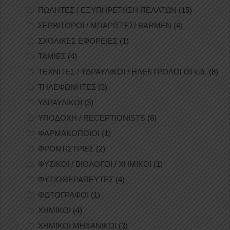
ΠΩΛΗΤΕΣ / ΕΞΥΠΗΡΕΤΗΣΗ ΠΕΛΑΤΩΝ
(15)
ΣΕΡΒΙΤΟΡΟΙ / ΜΠΑΡΙΣΤΕΣ/ BARMEN
(4)
ΣΧΟΛΙΚΕΣ ΕΦΟΡΕΙΕΣ
(1)
ΤΑΜΙΕΣ
(4)
ΤΕΧΝΙΤΕΣ / ΥΔΡΑΥΛΙΚΟΙ / ΗΛΕΚΤΡΟΛΟΓΟΙ κ.ά.
(8)
ΤΗΛΕΦΩΝΗΤΕΣ
(3)
ΥΔΡΑΥΛΙΚΟΙ
(3)
ΥΠΟΔΟΧΗ / RECEPTIONISTS
(6)
ΦΑΡΜΑΚΟΠΟΙΟΙ
(1)
ΦΡΟΝΤΙΣΤΡΙΕΣ
(2)
ΦΥΣΙΚΟΙ / ΒΙΟΛΟΓΟΙ / ΧΗΜΙΚΟΙ
(1)
ΦΥΣΙΟΘΕΡΑΠΕΥΤΕΣ
(4)
ΦΩΤΟΓΡΑΦΟΙ
(1)
ΧΗΜΙΚΟΙ
(4)
ΧΗΜΙΚΟΙ ΜΗΧΑΝΙΚΟΙ
(3)