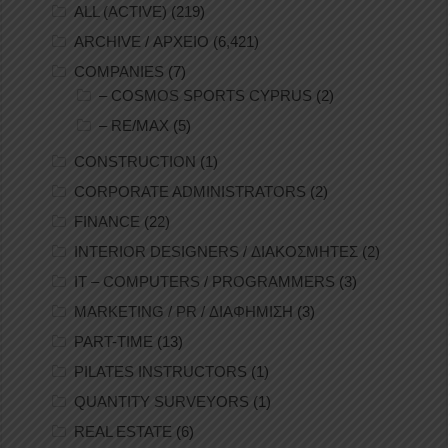
ALL (ACTIVE)
(219)
ARCHIVE / ΑΡΧΕΙΟ
(6,421)
COMPANIES
(7)
– COSMOS SPORTS CYPRUS
(2)
– RE/MAX
(5)
CONSTRUCTION
(1)
CORPORATE ADMINISTRATORS
(2)
FINANCE
(22)
INTERIOR DESIGNERS / ΔΙΑΚΟΣΜΗΤΕΣ
(2)
IT – COMPUTERS / PROGRAMMERS
(3)
MARKETING / PR / ΔΙΑΦΗΜΙΣΗ
(3)
PART-TIME
(13)
PILATES INSTRUCTORS
(1)
QUANTITY SURVEYORS
(1)
REAL ESTATE
(6)