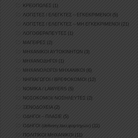
ΚΡΕΟΠΩΛΕΣ
(1)
ΛΟΓΙΣΤΕΣ / ΕΛΕΓΚΤΕΣ – ΕΓΚΕΚΡΙΜΕΝΟΙ
(5)
ΛΟΓΙΣΤΕΣ / ΕΛΕΓΚΤΕΣ – ΜΗ ΕΓΚΕΚΡΙΜΕΝΟΙ
(21)
ΛΟΓΟΘΕΡΑΠΕΥΤΕΣ
(1)
ΜΑΓΕΙΡΕΣ
(2)
ΜΗΧΑΝΙΚΟΙ ΑΥΤΟΚΙΝΗΤΩΝ
(3)
ΜΗΧΑΝΟΔΗΓΟΙ
(1)
ΜΗΧΑΝΟΛΟΓΟΙ ΜΗΧΑΝΙΚΟΙ
(6)
ΝΗΠΙΑΓΩΓΟΙ / ΒΡΕΦΟΚΟΜΟΙ
(12)
ΝΟΜΙΚΑ / LAWYERS
(5)
ΝΟΣΟΚΟΜΟΙ/ ΝΟΣΗΛΕΥΤΕΣ
(2)
ΞΕΝΟΔΟΧΕΙΑ
(2)
ΟΔΗΓΟΙ – ΠΛΑΣΙΕ
(5)
ΟΔΗΓΟΙ (delivery,taxi,φορτηγών)
(11)
ΠΟΛΙΤΙΚΟΙ ΜΗΧΑΝΙΚΟΙ
(11)