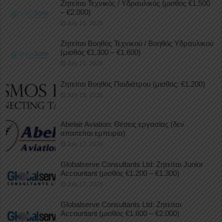
Ζητείται Τεχνικός / Υδραυλικός (μισθός €1.500
– €2.000)
July 21, 2026
Ζητείται Βοηθός Τεχνικού / Βοηθός Υδραυλικού
(μισθός €1.300 – €1.600)
July 21, 2026
Ζητείται Βοηθός Παιδιάτρου (μισθός: €1.200)
July 18, 2026
Abelair Aviation: Θέσεις εργασίας (δεν
απαιτείται εμπειρία)
July 17, 2026
Globalserve Consultants Ltd: Ζητείται Junior
Accountant (μισθός €1.200 – €1.300)
July 17, 2026
Globalserve Consultants Ltd: Ζητείται
Accountant (μισθός €1.600 – €2.000)