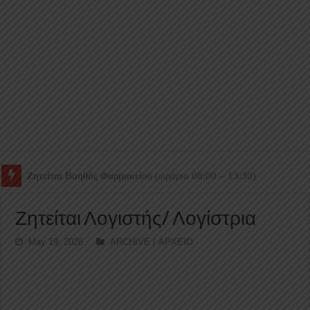
Ζητείται Βοηθός Θαλάμου
Ζητείται Λογιστής/ Λογίστρια
May 19, 2026
ARCHIVE / ΑΡΧΕΙΟ