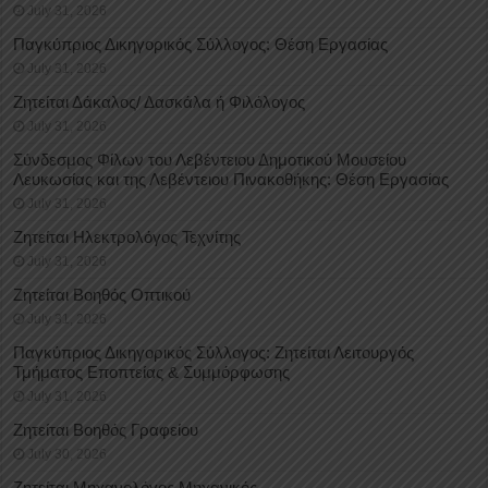
July 31, 2026
Παγκύπριος Δικηγορικός Σύλλογος: Θέση Εργασίας
July 31, 2026
Ζητείται Δάκαλος/ Δασκάλα ή Φιλόλογος
July 31, 2026
Σύνδεσμος Φίλων του Λεβέντειου Δημοτικού Μουσείου
Λευκωσίας και της Λεβέντειου Πινακοθήκης: Θέση Εργασίας
July 31, 2026
Ζητείται Ηλεκτρολόγος Τεχνίτης
July 31, 2026
Ζητείται Βοηθός Οπτικού
July 31, 2026
Παγκύπριος Δικηγορικός Σύλλογος: Ζητείται Λειτουργός
Τμήματος Εποπτείας & Συμμόρφωσης
July 31, 2026
Ζητείται Βοηθός Γραφείου
July 30, 2026
Ζητείται Μηχανολόγος Μηχανικός