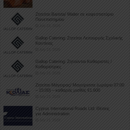
Ζητείται Barista/ Waiter σε καφεστιατόριο
Πανεπιστημίου
July 23, 2026
Gallop Catering: Ζητείται Λειτουργός Σχολικής
Καντίνας
July 23, 2026
Gallop Catering: Ζητούνται Καθαριστές /
Καθαρίστριες
July 23, 2026
Ζητείται Μάγειρας/ Μαγείρισσα (ωράριο 07:00
– 15:00) – καθαρός μισθός €1.600
July 23, 2026
Cyprus International Roads Ltd: Θέσεις
για Administration
July 21, 2026