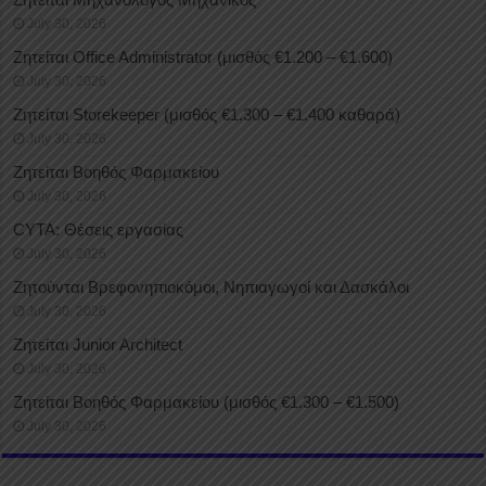
July 30, 2026
Ζητείται Office Administrator (μισθός €1.200 – €1.600)
July 30, 2026
Ζητείται Storekeeper (μισθός €1.300 – €1.400 καθαρά)
July 30, 2026
Ζητείται Βοηθός Φαρμακείου
July 30, 2026
CYTA: Θέσεις εργασίας
July 30, 2026
Ζητούνται Βρεφονηπιοκόμοι, Νηπιαγωγοί και Δασκάλοι
July 30, 2026
Ζητείται Junior Architect
July 30, 2026
Ζητείται Βοηθός Φαρμακείου (μισθός €1.300 – €1.500)
July 30, 2026