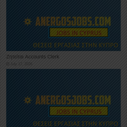
Ζητείται Accounts Clerk
July 17, 2026