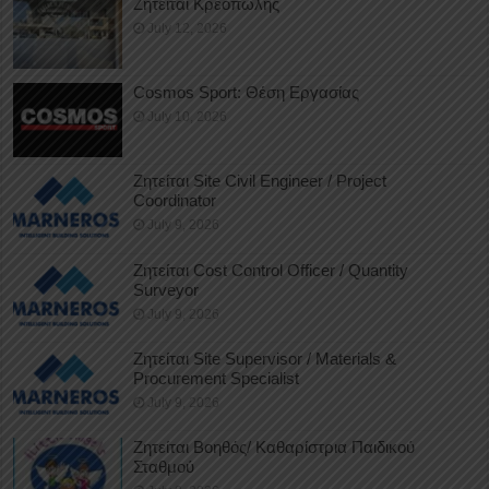
Ζητείται Κρεοπώλης
July 12, 2026
Cosmos Sport: Θέση Εργασίας
July 10, 2026
Ζητείται Site Civil Engineer / Project
Coordinator
July 9, 2026
Ζητείται Cost Control Officer / Quantity
Surveyor
July 9, 2026
Ζητείται Site Supervisor / Materials &
Procurement Specialist
July 9, 2026
Ζητείται Βοηθός/ Καθαρίστρια Παιδικού
Σταθμού