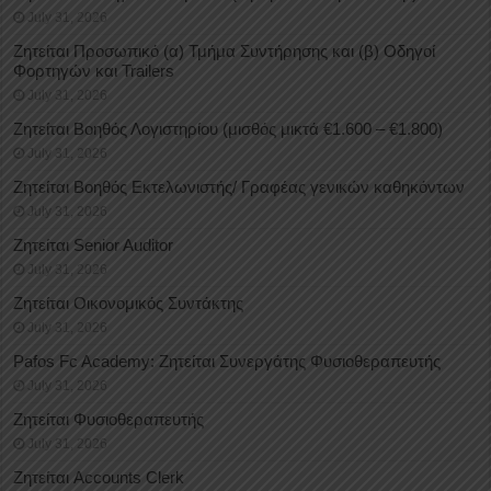
July 31, 2026
Ζητείται Προσωπικό (α) Τμήμα Συντήρησης και (β) Οδηγοί
Φορτηγών και Trailers
July 31, 2026
Ζητείται Βοηθός Λογιστηρίου (μισθός μικτά €1.600 – €1.800)
July 31, 2026
Ζητείται Βοηθός Εκτελωνιστής/ Γραφέας γενικών καθηκόντων
July 31, 2026
Ζητείται Senior Auditor
July 31, 2026
Ζητείται Οικονομικός Συντάκτης
July 31, 2026
Pafos Fc Academy: Ζητείται Συνεργάτης Φυσιοθεραπευτής
July 31, 2026
Ζητείται Φυσιοθεραπευτής
July 31, 2026
Ζητείται Accounts Clerk