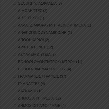
SECURITY/ ΑΣΦΑΛΕΙΑ
(3)
ΑΙΜΟΛΗΠΤΕΣ
(2)
ΑΙΣΘΗΤΙΚΟΙ
(1)
ΑΛΛΑ / ΔΙΑΦΟΡΑ / ΜΗ ΤΑΞΙΝΟΜΗΜΕΝΑ
(1)
ΑΝΘΡΩΠΙΝΟ ΔΥΝΑΜΙΚΟ/HR
(1)
ΑΠΟΘΗΚΑΡΙΟΙ
(2)
ΑΡΧΙΤΕΚΤΟΝΕΣ
(12)
ΑΣΦΑΛΕΙΑ & ΥΓΕΙΑ
(3)
ΒΟΗΘΟΙ ΟΔΟΝΤΙΑΤΡΟΥ/ ΙΑΤΡΟΥ
(11)
ΒΟΗΘΟΣ ΦΑΡΜΑΚΟΠΟΙΟΥ
(4)
ΓΡΑΜΜΑΤΕΙΣ / ΓΡΑΦΕΙΣ
(37)
ΓΥΜΝΑΣΤΕΣ
(4)
ΔΑΣΚΑΛΟΙ
(10)
ΔΗΜΟΣΙΑ ΥΠΗΡΕΣΙΑ
(12)
ΔΗΜΟΣΙΟΓΡΑΦΟΙ / ΜΜΕ
(4)