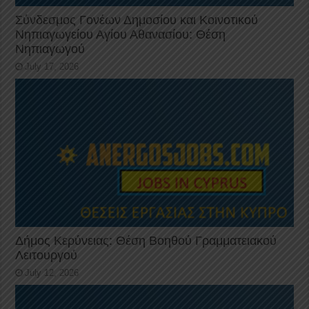
Σύνδεσμος Γονέων Δημοσίου και Κοινοτικού
Νηπιαγωγείου Αγίου Αθανασίου: Θέση
Νηπιαγωγού
July 17, 2026
Δήμος Κερύνειας: Θέση Βοηθού Γραμματειακού
Λειτουργού
July 12, 2026