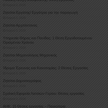
August 3, 2026
Ζητείται Εργάτης/ Εργάτρια για την παραγωγή
August 3, 2026
Ζητείται Αρχιτέκτονας
August 3, 2026
Υπηρεσία Θήρας και Πανίδας: 1 Θέση Eργοδοτουμένου
Oρισμένου Xρόνου
August 3, 2026
Ζητείται Μηχανολόγος Μηχανικός
August 3, 2026
Ίδρυμα Έρευνας και Καινοτομίας: 2 Θέσεις Εργασίας
August 3, 2026
Ζητείται Δημοσιογράφος
August 3, 2026
Σχολική Εφορεία Λατσιών-Γερίου: Θέσεις εργασίας
August 3, 2026
ΑΗΚ: 15 Θέσεις εργασίας – Παγκύπρια