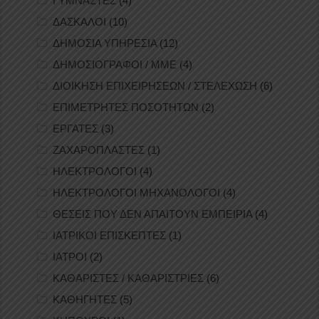
ΓΥΜΝΑΣΤΕΣ
(4)
ΔΑΣΚΑΛΟΙ
(10)
ΔΗΜΟΣΙΑ ΥΠΗΡΕΣΙΑ
(12)
ΔΗΜΟΣΙΟΓΡΑΦΟΙ / ΜΜΕ
(4)
ΔΙΟΙΚΗΣΗ ΕΠΙΧΕΙΡΗΣΕΩΝ / ΣΤΕΛΕΧΩΣΗ
(6)
ΕΠΙΜΕΤΡΗΤΕΣ ΠΟΣΟΤΗΤΩΝ
(2)
ΕΡΓΑΤΕΣ
(3)
ΖΑΧΑΡΟΠΛΑΣΤΕΣ
(1)
ΗΛΕΚΤΡΟΛΟΓΟΙ
(4)
ΗΛΕΚΤΡΟΛΟΓΟΙ ΜΗΧΑΝΟΛΟΓΟΙ
(4)
ΘΕΣΕΙΣ ΠΟΥ ΔΕΝ ΑΠΑΙΤΟΥΝ ΕΜΠΕΙΡΙΑ
(4)
ΙΑΤΡΙΚΟΙ ΕΠΙΣΚΕΠΤΕΣ
(1)
ΙΑΤΡΟΙ
(2)
ΚΑΘΑΡΙΣΤΕΣ / ΚΑΘΑΡΙΣΤΡΙΕΣ
(6)
ΚΑΘΗΓΗΤΕΣ
(5)