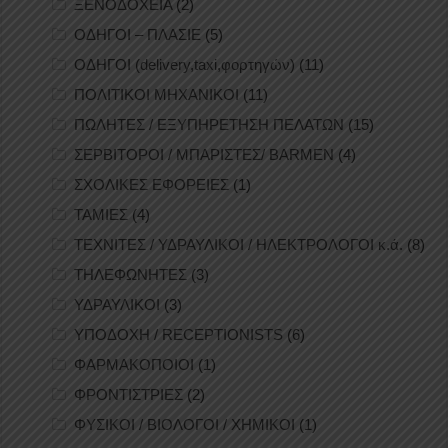
ΞΕΝΟΔΟΧΕΙΑ
(2)
ΟΔΗΓΟΙ – ΠΛΑΣΙΕ
(5)
ΟΔΗΓΟΙ (delivery,taxi,φορτηγών)
(11)
ΠΟΛΙΤΙΚΟΙ ΜΗΧΑΝΙΚΟΙ
(11)
ΠΩΛΗΤΕΣ / ΕΞΥΠΗΡΕΤΗΣΗ ΠΕΛΑΤΩΝ
(15)
ΣΕΡΒΙΤΟΡΟΙ / ΜΠΑΡΙΣΤΕΣ/ BARMEN
(4)
ΣΧΟΛΙΚΕΣ ΕΦΟΡΕΙΕΣ
(1)
ΤΑΜΙΕΣ
(4)
ΤΕΧΝΙΤΕΣ / ΥΔΡΑΥΛΙΚΟΙ / ΗΛΕΚΤΡΟΛΟΓΟΙ κ.ά.
(8)
ΤΗΛΕΦΩΝΗΤΕΣ
(3)
ΥΔΡΑΥΛΙΚΟΙ
(3)
ΥΠΟΔΟΧΗ / RECEPTIONISTS
(6)
ΦΑΡΜΑΚΟΠΟΙΟΙ
(1)
ΦΡΟΝΤΙΣΤΡΙΕΣ
(2)
ΦΥΣΙΚΟΙ / ΒΙΟΛΟΓΟΙ / ΧΗΜΙΚΟΙ
(1)