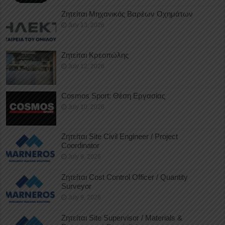
Ζητείται Μηχανικός Βαρέων Οχημάτων
July 13, 2026
Ζητείται Κρεοπώλης
July 12, 2026
Cosmos Sport: Θέση Εργασίας
July 10, 2026
Ζητείται Site Civil Engineer / Project
Coordinator
July 9, 2026
Ζητείται Cost Control Officer / Quantity
Surveyor
July 9, 2026
Ζητείται Site Supervisor / Materials &