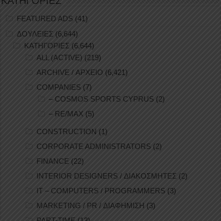
ΚΑΤΗΓΟΡΙΕΣ
FEATURED ADS
(41)
ΔΟΥΛΕΙΕΣ
(6,644)
ΚΑΤΗΓΟΡΙΕΣ
(6,644)
ALL (ACTIVE)
(219)
ARCHIVE / ΑΡΧΕΙΟ
(6,421)
COMPANIES
(7)
– COSMOS SPORTS CYPRUS
(2)
– RE/MAX
(5)
CONSTRUCTION
(1)
CORPORATE ADMINISTRATORS
(2)
FINANCE
(22)
INTERIOR DESIGNERS / ΔΙΑΚΟΣΜΗΤΕΣ
(2)
IT – COMPUTERS / PROGRAMMERS
(3)
MARKETING / PR / ΔΙΑΦΗΜΙΣΗ
(3)
PART-TIME
(13)