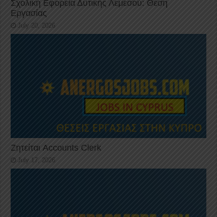
Σχολική Εφορεία Δυτικής Λεμεσού: Θέση
Εργασίας
July 20, 2026
Ζητείται Accounts Clerk
July 17, 2026