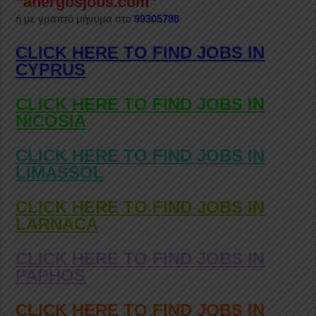
“anergosjobs.com”
ή με γραπτό μήνυμα στο
99305788
CLICK HERE TO FIND JOBS IN
CYPRUS
CLICK HERE TO FIND JOBS IN
NICOSIA
CLICK HERE TO FIND JOBS IN
LIMASSOL
CLICK HERE TO FIND JOBS IN
LARNACA
CLICK HERE TO FIND JOBS IN
PAPHOS
CLICK HERE TO FIND JOBS IN