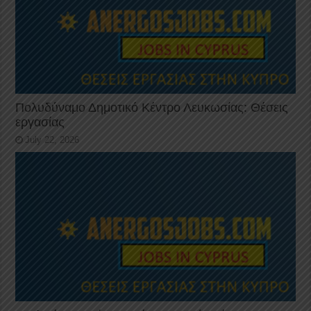
Πολυδύναμο Δημοτικό Κέντρο Λευκωσίας: Θέσεις
εργασίας
July 22, 2026