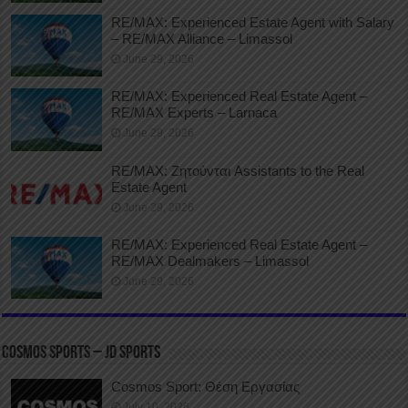
RE/MAX: Experienced Estate Agent with Salary
– RE/MAX Alliance – Limassol
June 29, 2026
RE/MAX: Experienced Real Estate Agent –
RE/MAX Experts – Larnaca
June 29, 2026
RE/MAX: Ζητούνται Assistants to the Real
Estate Agent
June 29, 2026
RE/MAX: Experienced Real Estate Agent –
RE/MAX Dealmakers – Limassol
June 29, 2026
COSMOS SPORTS – JD SPORTS
Cosmos Sport: Θέση Εργασίας
July 10, 2026