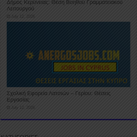
Δήμος Κερύνειας: Θέση Βοηθού Γραμματειακού
Λειτουργού
July 12, 2026
Σχολική Εφορεία Λατσιών – Γερίου: Θέσεις
Εργασίας
July 12, 2026