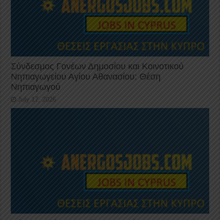
Σύνδεσμος Γονέων Δημοσίου και Κοινοτικού
Νηπιαγωγείου Αγίου Αθανασίου: Θέση
Νηπιαγωγού
July 17, 2026