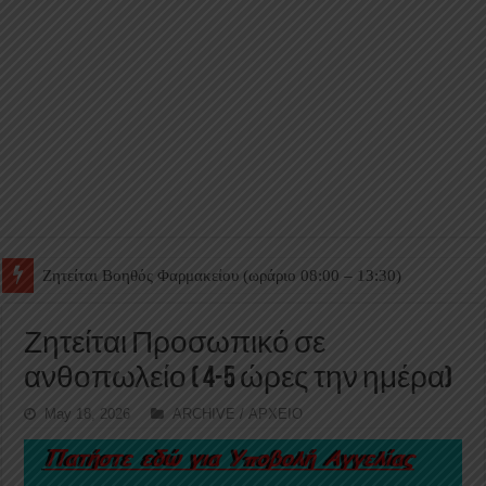
Ζητείται Βοηθός Θαλάμου
Ζητείται Προσωπικό σε
ανθοπωλείο ( 4-5 ώρες την ημέρα)
May 18, 2026
ARCHIVE / ΑΡΧΕΙΟ