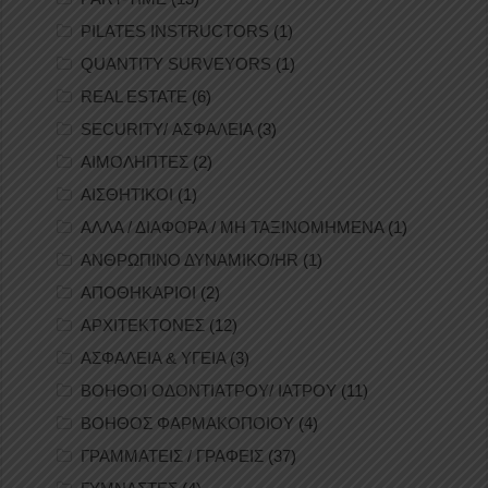
PILATES INSTRUCTORS
(1)
QUANTITY SURVEYORS
(1)
REAL ESTATE
(6)
SECURITY/ ΑΣΦΑΛΕΙΑ
(3)
ΑΙΜΟΛΗΠΤΕΣ
(2)
ΑΙΣΘΗΤΙΚΟΙ
(1)
ΑΛΛΑ / ΔΙΑΦΟΡΑ / ΜΗ ΤΑΞΙΝΟΜΗΜΕΝΑ
(1)
ΑΝΘΡΩΠΙΝΟ ΔΥΝΑΜΙΚΟ/HR
(1)
ΑΠΟΘΗΚΑΡΙΟΙ
(2)
ΑΡΧΙΤΕΚΤΟΝΕΣ
(12)
ΑΣΦΑΛΕΙΑ & ΥΓΕΙΑ
(3)
ΒΟΗΘΟΙ ΟΔΟΝΤΙΑΤΡΟΥ/ ΙΑΤΡΟΥ
(11)
ΒΟΗΘΟΣ ΦΑΡΜΑΚΟΠΟΙΟΥ
(4)
ΓΡΑΜΜΑΤΕΙΣ / ΓΡΑΦΕΙΣ
(37)