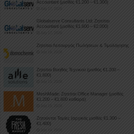
Accountant (μισθός €1.200 – €1.300)
July 17, 2026
Globalserve Consultants Ltd: Ζητείται
Accountant (μισθός €1.600 – €2.000)
July 17, 2026
Ζητείται Λειτουργός Πωλήσεων & Τιμολόγησης
July 16, 2026
Ζητείται Βοηθός Τεχνικού (μισθός €1.200 –
€1.600)
July 15, 2026
MeshMade: Ζητείται Office Manager (μισθός
€1.200 – €1.600 καθαρά)
July 15, 2026
Ζητούνται Ταμίες (αρχικός μισθός €1.300 –
€1.400)
July 14, 2026