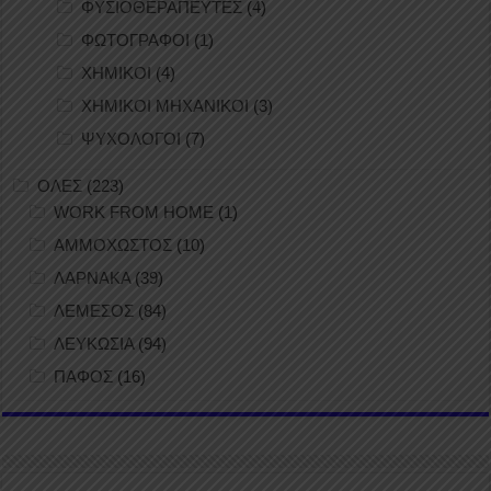
ΦΥΣΙΟΘΕΡΑΠΕΥΤΕΣ
(4)
ΦΩΤΟΓΡΑΦΟΙ
(1)
ΧΗΜΙΚΟΙ
(4)
ΧΗΜΙΚΟΙ ΜΗΧΑΝΙΚΟΙ
(3)
ΨΥΧΟΛΟΓΟΙ
(7)
ΟΛΕΣ
(223)
WORK FROM HOME
(1)
ΑΜΜΟΧΩΣΤΟΣ
(10)
ΛΑΡΝΑΚΑ
(39)
ΛΕΜΕΣΟΣ
(84)
ΛΕΥΚΩΣΙΑ
(94)
ΠΑΦΟΣ
(16)