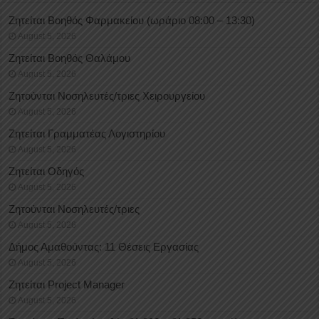
Ζητείται Βοηθός Φαρμακείου (ωράριο 08:00 – 13:30)
August 5, 2026
Ζητείται Βοηθός Θαλάμου
August 5, 2026
Ζητούνται Νοσηλευτές/τριες Χειρουργείου
August 5, 2026
Ζητείται Γραμματέας Λογιστηρίου
August 5, 2026
Ζητείται Οδηγός
August 5, 2026
Ζητούνται Νοσηλευτές/τριες
August 5, 2026
Δήμος Αμαθούντας: 11 Θέσεις Εργασίας
August 5, 2026
Ζητείται Project Manager
August 5, 2026