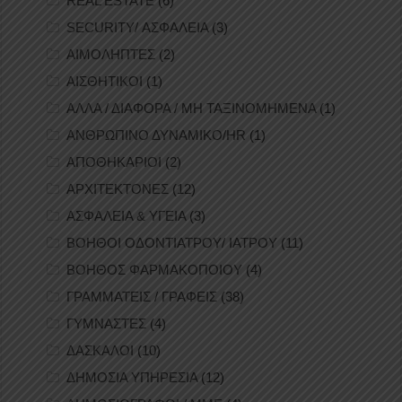
REAL ESTATE
(6)
SECURITY/ ΑΣΦΑΛΕΙΑ
(3)
ΑΙΜΟΛΗΠΤΕΣ
(2)
ΑΙΣΘΗΤΙΚΟΙ
(1)
ΑΛΛΑ / ΔΙΑΦΟΡΑ / ΜΗ ΤΑΞΙΝΟΜΗΜΕΝΑ
(1)
ΑΝΘΡΩΠΙΝΟ ΔΥΝΑΜΙΚΟ/HR
(1)
ΑΠΟΘΗΚΑΡΙΟΙ
(2)
ΑΡΧΙΤΕΚΤΟΝΕΣ
(12)
ΑΣΦΑΛΕΙΑ & ΥΓΕΙΑ
(3)
ΒΟΗΘΟΙ ΟΔΟΝΤΙΑΤΡΟΥ/ ΙΑΤΡΟΥ
(11)
ΒΟΗΘΟΣ ΦΑΡΜΑΚΟΠΟΙΟΥ
(4)
ΓΡΑΜΜΑΤΕΙΣ / ΓΡΑΦΕΙΣ
(38)
ΓΥΜΝΑΣΤΕΣ
(4)
ΔΑΣΚΑΛΟΙ
(10)
ΔΗΜΟΣΙΑ ΥΠΗΡΕΣΙΑ
(12)