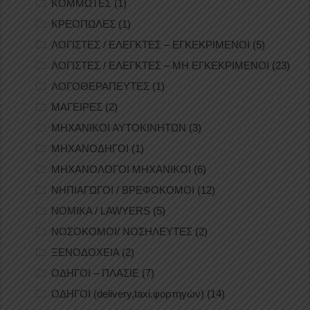
ΚΟΜΜΩΤΕΣ
(1)
ΚΡΕΟΠΩΛΕΣ
(1)
ΛΟΓΙΣΤΕΣ / ΕΛΕΓΚΤΕΣ – ΕΓΚΕΚΡΙΜΕΝΟΙ
(5)
ΛΟΓΙΣΤΕΣ / ΕΛΕΓΚΤΕΣ – ΜΗ ΕΓΚΕΚΡΙΜΕΝΟΙ
(23)
ΛΟΓΟΘΕΡΑΠΕΥΤΕΣ
(1)
ΜΑΓΕΙΡΕΣ
(2)
ΜΗΧΑΝΙΚΟΙ ΑΥΤΟΚΙΝΗΤΩΝ
(3)
ΜΗΧΑΝΟΔΗΓΟΙ
(1)
ΜΗΧΑΝΟΛΟΓΟΙ ΜΗΧΑΝΙΚΟΙ
(6)
ΝΗΠΙΑΓΩΓΟΙ / ΒΡΕΦΟΚΟΜΟΙ
(12)
ΝΟΜΙΚΑ / LAWYERS
(5)
ΝΟΣΟΚΟΜΟΙ/ ΝΟΣΗΛΕΥΤΕΣ
(2)
ΞΕΝΟΔΟΧΕΙΑ
(2)
ΟΔΗΓΟΙ – ΠΛΑΣΙΕ
(7)
ΟΔΗΓΟΙ (delivery,taxi,φορτηγών)
(14)