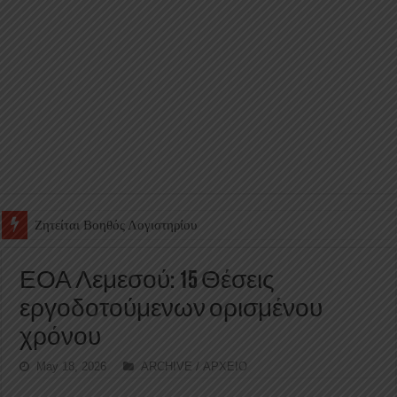
Ζητείται Υπάλληλος για γέμισμα και ανεφοδιασμό αυτόματων πω
ΕΟΑ Λεμεσού: 15 Θέσεις
εργοδοτούμενων ορισμένου
χρόνου
May 18, 2026
ARCHIVE / ΑΡΧΕΙΟ