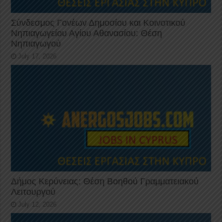
Σύνδεσμος Γονέων Δημοσίου και Κοινοτικού
Νηπιαγωγείου Αγίου Αθανασίου: Θέση
Νηπιαγωγού
July 17, 2026
Δήμος Κερύνειας: Θέση Βοηθού Γραμματειακού
Λειτουργού
July 12, 2026