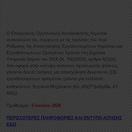
Ο Επαρχιακός Οργανισμός Αυτοδιοίκησης Λεμεσού
ανακοινώνει ότι, σύμφωνα με τις πρόνοιες του περί
Ρύθμισης της Απασχόλησης Εργοδοτουμένων Αορίστου και
Εργοδοτουμένων Ορισμένου Χρόνου στη Δημόσια
Υπηρεσία Νόμου του 2016 (Ν. 70(Ι)2016), άρθρο 4(2)(α),
που αφορά στην κάλυψη αναγκών προσωρινής φύσεως,
γίνονται δεκτές αιτήσεις για απασχόληση δεκαπέντε (15)
εργοδοτούμενων ορισμένου χρόνου για εκτέλεση
η
καθηκόντων Τεχνικού Μηχανικού (Κλ. Α5(2
βαθμίδα, Α7,
Α8(i)).
Προθεσμία:
5 Ιουνίου 2026
ΠΕΡΙΣΣΟΤΕΡΕΣ ΠΛΗΡΟΦΟΡΙΕΣ ΚΑΙ ΕΝΤΥΠΟ ΑΙΤΗΣΗΣ
ΕΔΩ