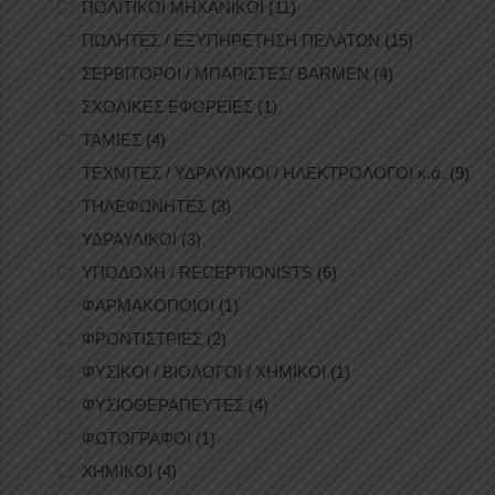
ΠΟΛΙΤΙΚΟΙ ΜΗΧΑΝΙΚΟΙ
(11)
ΠΩΛΗΤΕΣ / ΕΞΥΠΗΡΕΤΗΣΗ ΠΕΛΑΤΩΝ
(15)
ΣΕΡΒΙΤΟΡΟΙ / ΜΠΑΡΙΣΤΕΣ/ BARMEN
(4)
ΣΧΟΛΙΚΕΣ ΕΦΟΡΕΙΕΣ
(1)
ΤΑΜΙΕΣ
(4)
ΤΕΧΝΙΤΕΣ / ΥΔΡΑΥΛΙΚΟΙ / ΗΛΕΚΤΡΟΛΟΓΟΙ κ.ά.
(9)
ΤΗΛΕΦΩΝΗΤΕΣ
(3)
ΥΔΡΑΥΛΙΚΟΙ
(3)
ΥΠΟΔΟΧΗ / RECEPTIONISTS
(6)
ΦΑΡΜΑΚΟΠΟΙΟΙ
(1)
ΦΡΟΝΤΙΣΤΡΙΕΣ
(2)
ΦΥΣΙΚΟΙ / ΒΙΟΛΟΓΟΙ / ΧΗΜΙΚΟΙ
(1)
ΦΥΣΙΟΘΕΡΑΠΕΥΤΕΣ
(4)
ΦΩΤΟΓΡΑΦΟΙ
(1)
ΧΗΜΙΚΟΙ
(4)