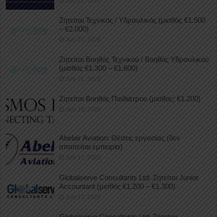
July 21, 2026
Ζητείται Τεχνικός / Υδραυλικός (μισθός €1.500
– €2.000)
July 21, 2026
Ζητείται Βοηθός Τεχνικού / Βοηθός Υδραυλικού
(μισθός €1.300 – €1.600)
July 21, 2026
Ζητείται Βοηθός Παιδιάτρου (μισθός: €1.200)
July 18, 2026
Abelair Aviation: Θέσεις εργασίας (δεν
απαιτείται εμπειρία)
July 17, 2026
Globalserve Consultants Ltd: Ζητείται Junior
Accountant (μισθός €1.200 – €1.300)
July 17, 2026
Globalserve Consultants Ltd: Ζητείται