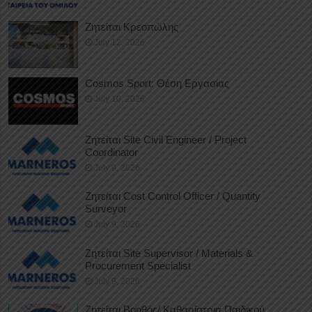
Ζητείται Κρεοπώλης
July 12, 2026
Cosmos Sport: Θέση Εργασίας
July 10, 2026
Ζητείται Site Civil Engineer / Project
Coordinator
July 9, 2026
Ζητείται Cost Control Officer / Quantity
Surveyor
July 9, 2026
Ζητείται Site Supervisor / Materials &
Procurement Specialist
July 9, 2026
Ζητείται Βοηθός/ Καθαρίστρια Παιδικού