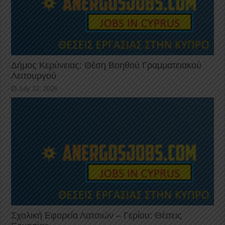
Δήμος Κερύνειας: Θέση Βοηθού Γραμματειακού
Λειτουργού
July 12, 2026
Σχολική Εφορεία Λατσιών – Γερίου: Θέσεις