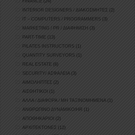
FINANCE
(24)
INTERIOR DESIGNERS / ΔΙΑΚΟΣΜΗΤΕΣ
(2)
IT – COMPUTERS / PROGRAMMERS
(3)
MARKETING / PR / ΔΙΑΦΗΜΙΣΗ
(3)
PART-TIME
(13)
PILATES INSTRUCTORS
(1)
QUANTITY SURVEYORS
(1)
REAL ESTATE
(6)
SECURITY/ ΑΣΦΑΛΕΙΑ
(3)
ΑΙΜΟΛΗΠΤΕΣ
(2)
ΑΙΣΘΗΤΙΚΟΙ
(1)
ΑΛΛΑ / ΔΙΑΦΟΡΑ / ΜΗ ΤΑΞΙΝΟΜΗΜΕΝΑ
(1)
ΑΝΘΡΩΠΙΝΟ ΔΥΝΑΜΙΚΟ/HR
(1)
ΑΠΟΘΗΚΑΡΙΟΙ
(2)
ΑΡΧΙΤΕΚΤΟΝΕΣ
(12)