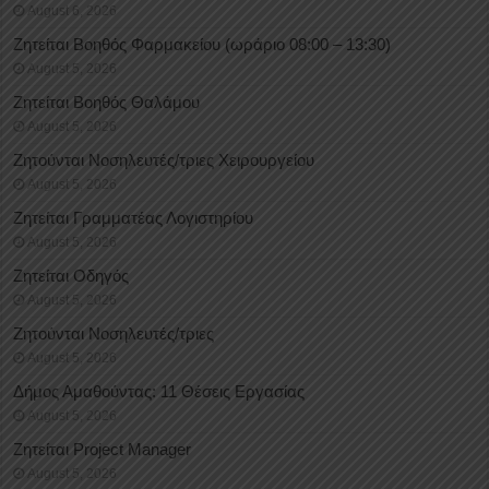
August 6, 2026
Ζητείται Βοηθός Φαρμακείου (ωράριο 08:00 – 13:30)
August 5, 2026
Ζητείται Βοηθός Θαλάμου
August 5, 2026
Ζητούνται Νοσηλευτές/τριες Χειρουργείου
August 5, 2026
Ζητείται Γραμματέας Λογιστηρίου
August 5, 2026
Ζητείται Οδηγός
August 5, 2026
Ζητούνται Νοσηλευτές/τριες
August 5, 2026
Δήμος Αμαθούντας: 11 Θέσεις Εργασίας
August 5, 2026
Ζητείται Project Manager
August 5, 2026