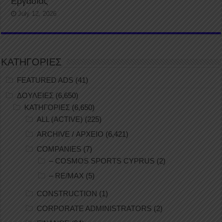
Εργασίας
July 12, 2026
ΚΑΤΗΓΟΡΙΕΣ
FEATURED ADS
(41)
ΔΟΥΛΕΙΕΣ
(6,650)
ΚΑΤΗΓΟΡΙΕΣ
(6,650)
ALL (ACTIVE)
(225)
ARCHIVE / ΑΡΧΕΙΟ
(6,421)
COMPANIES
(7)
– COSMOS SPORTS CYPRUS
(2)
– RE/MAX
(5)
CONSTRUCTION
(1)
CORPORATE ADMINISTRATORS
(2)