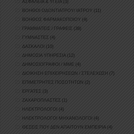
ΑΣΦΑΛΕΙΑ & ΥΓΕΙΑ
(3)
ΒΟΗΘΟΙ ΟΔΟΝΤΙΑΤΡΟΥ/ ΙΑΤΡΟΥ
(11)
ΒΟΗΘΟΣ ΦΑΡΜΑΚΟΠΟΙΟΥ
(4)
ΓΡΑΜΜΑΤΕΙΣ / ΓΡΑΦΕΙΣ
(38)
ΓΥΜΝΑΣΤΕΣ
(4)
ΔΑΣΚΑΛΟΙ
(10)
ΔΗΜΟΣΙΑ ΥΠΗΡΕΣΙΑ
(12)
ΔΗΜΟΣΙΟΓΡΑΦΟΙ / ΜΜΕ
(4)
ΔΙΟΙΚΗΣΗ ΕΠΙΧΕΙΡΗΣΕΩΝ / ΣΤΕΛΕΧΩΣΗ
(7)
ΕΠΙΜΕΤΡΗΤΕΣ ΠΟΣΟΤΗΤΩΝ
(2)
ΕΡΓΑΤΕΣ
(3)
ΖΑΧΑΡΟΠΛΑΣΤΕΣ
(1)
ΗΛΕΚΤΡΟΛΟΓΟΙ
(4)
ΗΛΕΚΤΡΟΛΟΓΟΙ ΜΗΧΑΝΟΛΟΓΟΙ
(4)
ΘΕΣΕΙΣ ΠΟΥ ΔΕΝ ΑΠΑΙΤΟΥΝ ΕΜΠΕΙΡΙΑ
(4)