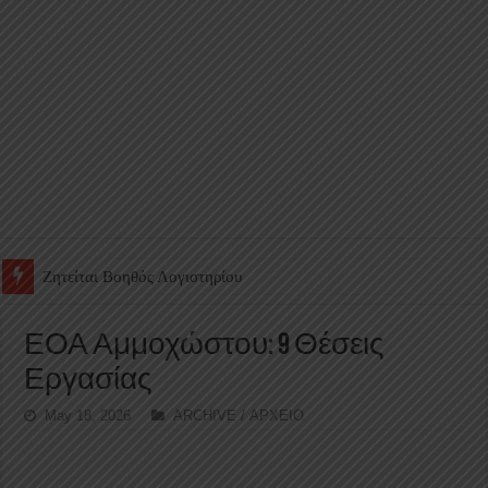
Ζητείται Υπάλληλος για γέμισμα και ανεφοδιασμό αυτόματων πω
ΕΟΑ Αμμοχώστου: 9 Θέσεις
Εργασίας
May 18, 2026
ARCHIVE / ΑΡΧΕΙΟ