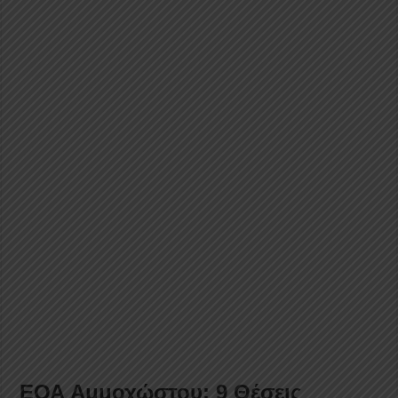
ΕΟΑ Αμμοχώστου: 9 Θέσεις