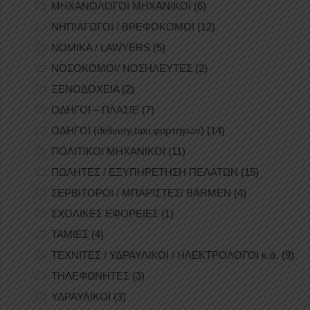
ΜΗΧΑΝΟΛΟΓΟΙ ΜΗΧΑΝΙΚΟΙ
(6)
ΝΗΠΙΑΓΩΓΟΙ / ΒΡΕΦΟΚΟΜΟΙ
(12)
ΝΟΜΙΚΑ / LAWYERS
(5)
ΝΟΣΟΚΟΜΟΙ/ ΝΟΣΗΛΕΥΤΕΣ
(2)
ΞΕΝΟΔΟΧΕΙΑ
(2)
ΟΔΗΓΟΙ – ΠΛΑΣΙΕ
(7)
ΟΔΗΓΟΙ (delivery,taxi,φορτηγών)
(14)
ΠΟΛΙΤΙΚΟΙ ΜΗΧΑΝΙΚΟΙ
(11)
ΠΩΛΗΤΕΣ / ΕΞΥΠΗΡΕΤΗΣΗ ΠΕΛΑΤΩΝ
(15)
ΣΕΡΒΙΤΟΡΟΙ / ΜΠΑΡΙΣΤΕΣ/ BARMEN
(4)
ΣΧΟΛΙΚΕΣ ΕΦΟΡΕΙΕΣ
(1)
ΤΑΜΙΕΣ
(4)
ΤΕΧΝΙΤΕΣ / ΥΔΡΑΥΛΙΚΟΙ / ΗΛΕΚΤΡΟΛΟΓΟΙ κ.ά.
(9)
ΤΗΛΕΦΩΝΗΤΕΣ
(3)
ΥΔΡΑΥΛΙΚΟΙ
(3)