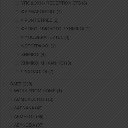
ΥΠΟΔΟΧΗ / RECEPTIONISTS
(6)
ΦΑΡΜΑΚΟΠΟΙΟΙ
(1)
ΦΡΟΝΤΙΣΤΡΙΕΣ
(2)
ΦΥΣΙΚΟΙ / ΒΙΟΛΟΓΟΙ / ΧΗΜΙΚΟΙ
(1)
ΦΥΣΙΟΘΕΡΑΠΕΥΤΕΣ
(4)
ΦΩΤΟΓΡΑΦΟΙ
(1)
ΧΗΜΙΚΟΙ
(4)
ΧΗΜΙΚΟΙ ΜΗΧΑΝΙΚΟΙ
(3)
ΨΥΧΟΛΟΓΟΙ
(7)
ΟΛΕΣ
(229)
WORK FROM HOME
(1)
ΑΜΜΟΧΩΣΤΟΣ
(10)
ΛΑΡΝΑΚΑ
(40)
ΛΕΜΕΣΟΣ
(86)
ΛΕΥΚΩΣΙΑ
(97)