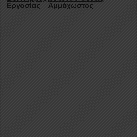
Εργασίας – Αμμόχωστος