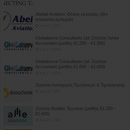
Abelair Aviation: Θέσεις εργασίας (δεν
απαιτείται εμπειρία)
July 17, 2026
Globalserve Consultants Ltd: Ζητείται Junior
Accountant (μισθός €1.200 – €1.300)
July 17, 2026
Globalserve Consultants Ltd: Ζητείται
Accountant (μισθός €1.600 – €2.000)
July 17, 2026
Ζητείται Λειτουργός Πωλήσεων & Τιμολόγησης
July 16, 2026
Ζητείται Βοηθός Τεχνικού (μισθός €1.200 –
€1.600)
July 15, 2026