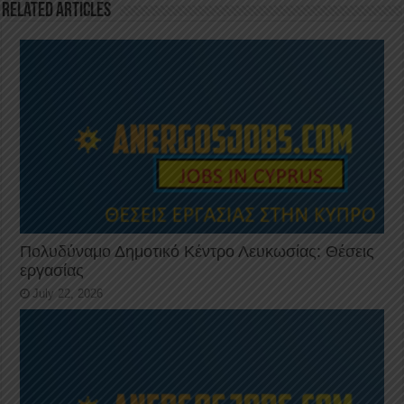
k
Related Articles
Πολυδύναμο Δημοτικό Κέντρο Λευκωσίας: Θέσεις
εργασίας
July 22, 2026