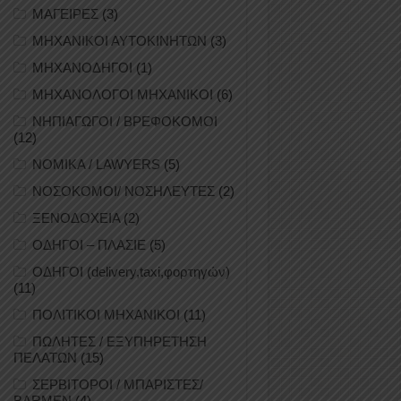
ΜΑΓΕΙΡΕΣ
(3)
ΜΗΧΑΝΙΚΟΙ ΑΥΤΟΚΙΝΗΤΩΝ
(3)
ΜΗΧΑΝΟΔΗΓΟΙ
(1)
ΜΗΧΑΝΟΛΟΓΟΙ ΜΗΧΑΝΙΚΟΙ
(6)
ΝΗΠΙΑΓΩΓΟΙ / ΒΡΕΦΟΚΟΜΟΙ
(12)
ΝΟΜΙΚΑ / LAWYERS
(5)
ΝΟΣΟΚΟΜΟΙ/ ΝΟΣΗΛΕΥΤΕΣ
(2)
ΞΕΝΟΔΟΧΕΙΑ
(2)
ΟΔΗΓΟΙ – ΠΛΑΣΙΕ
(5)
ΟΔΗΓΟΙ (delivery,taxi,φορτηγών)
(11)
ΠΟΛΙΤΙΚΟΙ ΜΗΧΑΝΙΚΟΙ
(11)
ΠΩΛΗΤΕΣ / ΕΞΥΠΗΡΕΤΗΣΗ
ΠΕΛΑΤΩΝ
(15)
ΣΕΡΒΙΤΟΡΟΙ / ΜΠΑΡΙΣΤΕΣ/
BARMEN
(4)