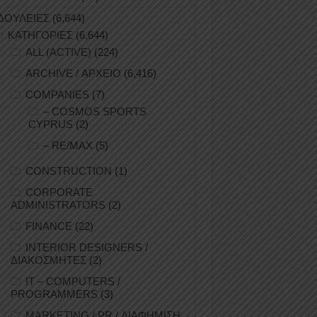
ΔΟΥΛΕΙΕΣ
(6,644)
ΚΑΤΗΓΟΡΙΕΣ
(6,644)
ALL (ACTIVE)
(224)
ARCHIVE / ΑΡΧΕΙΟ
(6,416)
COMPANIES
(7)
– COSMOS SPORTS
CYPRUS
(2)
– RE/MAX
(5)
CONSTRUCTION
(1)
CORPORATE
ADMINISTRATORS
(2)
FINANCE
(22)
INTERIOR DESIGNERS /
ΔΙΑΚΟΣΜΗΤΕΣ
(2)
IT – COMPUTERS /
PROGRAMMERS
(3)
MARKETING / PR / ΔΙΑΦΗΜΙΣΗ