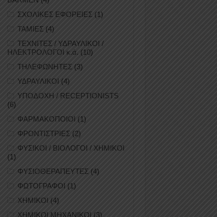
ΣΧΟΛΙΚΕΣ ΕΦΟΡΕΙΕΣ
(1)
ΤΑΜΙΕΣ
(4)
ΤΕΧΝΙΤΕΣ / ΥΔΡΑΥΛΙΚΟΙ /
ΗΛΕΚΤΡΟΛΟΓΟΙ κ.ά.
(10)
ΤΗΛΕΦΩΝΗΤΕΣ
(3)
ΥΔΡΑΥΛΙΚΟΙ
(4)
ΥΠΟΔΟΧΗ / RECEPTIONISTS
(6)
ΦΑΡΜΑΚΟΠΟΙΟΙ
(1)
ΦΡΟΝΤΙΣΤΡΙΕΣ
(2)
ΦΥΣΙΚΟΙ / ΒΙΟΛΟΓΟΙ / ΧΗΜΙΚΟΙ
(1)
ΦΥΣΙΟΘΕΡΑΠΕΥΤΕΣ
(4)
ΦΩΤΟΓΡΑΦΟΙ
(1)
ΧΗΜΙΚΟΙ
(4)
ΧΗΜΙΚΟΙ ΜΗΧΑΝΙΚΟΙ
(3)