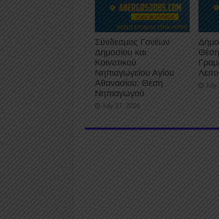
Σύνδεσμος Γονέων
Δήμο
Δημοσίου και
Θέση
Κοινοτικού
Γραμ
Νηπιαγωγείου Αγίου
Λειτ
Αθανασίου: Θέση
July
Νηπιαγωγού
July 17, 2026