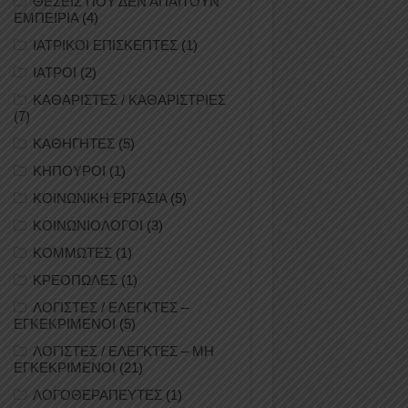
ΘΕΣΕΙΣ ΠΟΥ ΔΕΝ ΑΠΑΙΤΟΥΝ
ΕΜΠΕΙΡΙΑ
(4)
ΙΑΤΡΙΚΟΙ ΕΠΙΣΚΕΠΤΕΣ
(1)
ΙΑΤΡΟΙ
(2)
ΚΑΘΑΡΙΣΤΕΣ / ΚΑΘΑΡΙΣΤΡΙΕΣ
(7)
ΚΑΘΗΓΗΤΕΣ
(5)
ΚΗΠΟΥΡΟΙ
(1)
ΚΟΙΝΩΝΙΚΗ ΕΡΓΑΣΙΑ
(5)
ΚΟΙΝΩΝΙΟΛΟΓΟΙ
(3)
ΚΟΜΜΩΤΕΣ
(1)
ΚΡΕΟΠΩΛΕΣ
(1)
ΛΟΓΙΣΤΕΣ / ΕΛΕΓΚΤΕΣ –
ΕΓΚΕΚΡΙΜΕΝΟΙ
(5)
ΛΟΓΙΣΤΕΣ / ΕΛΕΓΚΤΕΣ – ΜΗ
ΕΓΚΕΚΡΙΜΕΝΟΙ
(21)
ΛΟΓΟΘΕΡΑΠΕΥΤΕΣ
(1)