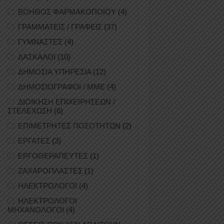
ΒΟΗΘΟΣ ΦΑΡΜΑΚΟΠΟΙΟΥ
(4)
ΓΡΑΜΜΑΤΕΙΣ / ΓΡΑΦΕΙΣ
(37)
ΓΥΜΝΑΣΤΕΣ
(4)
ΔΑΣΚΑΛΟΙ
(10)
ΔΗΜΟΣΙΑ ΥΠΗΡΕΣΙΑ
(12)
ΔΗΜΟΣΙΟΓΡΑΦΟΙ / ΜΜΕ
(4)
ΔΙΟΙΚΗΣΗ ΕΠΙΧΕΙΡΗΣΕΩΝ /
ΣΤΕΛΕΧΩΣΗ
(6)
ΕΠΙΜΕΤΡΗΤΕΣ ΠΟΣΟΤΗΤΩΝ
(2)
ΕΡΓΑΤΕΣ
(3)
ΕΡΓΟΘΕΡΑΠΕΥΤΕΣ
(1)
ΖΑΧΑΡΟΠΛΑΣΤΕΣ
(1)
ΗΛΕΚΤΡΟΛΟΓΟΙ
(4)
ΗΛΕΚΤΡΟΛΟΓΟΙ
ΜΗΧΑΝΟΛΟΓΟΙ
(4)