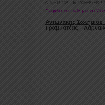
May 15, 2026
ARCHIVE / ΑΡΧΕΙ
Γίνε μέλος στο κανάλι μας στο Vibe
Αντωνάκης Σωτηρίου &
Γραμματέας – Λάρνακ