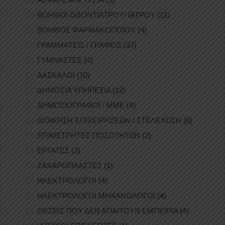
ΒΟΗΘΟΙ ΟΔΟΝΤΙΑΤΡΟΥ/ ΙΑΤΡΟΥ
(11)
ΒΟΗΘΟΣ ΦΑΡΜΑΚΟΠΟΙΟΥ
(4)
ΓΡΑΜΜΑΤΕΙΣ / ΓΡΑΦΕΙΣ
(37)
ΓΥΜΝΑΣΤΕΣ
(4)
ΔΑΣΚΑΛΟΙ
(10)
ΔΗΜΟΣΙΑ ΥΠΗΡΕΣΙΑ
(12)
ΔΗΜΟΣΙΟΓΡΑΦΟΙ / ΜΜΕ
(4)
ΔΙΟΙΚΗΣΗ ΕΠΙΧΕΙΡΗΣΕΩΝ / ΣΤΕΛΕΧΩΣΗ
(6)
ΕΠΙΜΕΤΡΗΤΕΣ ΠΟΣΟΤΗΤΩΝ
(2)
ΕΡΓΑΤΕΣ
(3)
ΖΑΧΑΡΟΠΛΑΣΤΕΣ
(1)
ΗΛΕΚΤΡΟΛΟΓΟΙ
(4)
ΗΛΕΚΤΡΟΛΟΓΟΙ ΜΗΧΑΝΟΛΟΓΟΙ
(4)
ΘΕΣΕΙΣ ΠΟΥ ΔΕΝ ΑΠΑΙΤΟΥΝ ΕΜΠΕΙΡΙΑ
(4)