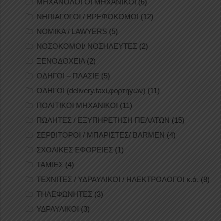
ΜΗΧΑΝΟΛΟΓΟΙ ΜΗΧΑΝΙΚΟΙ
(6)
ΝΗΠΙΑΓΩΓΟΙ / ΒΡΕΦΟΚΟΜΟΙ
(12)
ΝΟΜΙΚΑ / LAWYERS
(5)
ΝΟΣΟΚΟΜΟΙ/ ΝΟΣΗΛΕΥΤΕΣ
(2)
ΞΕΝΟΔΟΧΕΙΑ
(2)
ΟΔΗΓΟΙ – ΠΛΑΣΙΕ
(5)
ΟΔΗΓΟΙ (delivery,taxi,φορτηγών)
(11)
ΠΟΛΙΤΙΚΟΙ ΜΗΧΑΝΙΚΟΙ
(11)
ΠΩΛΗΤΕΣ / ΕΞΥΠΗΡΕΤΗΣΗ ΠΕΛΑΤΩΝ
(15)
ΣΕΡΒΙΤΟΡΟΙ / ΜΠΑΡΙΣΤΕΣ/ BARMEN
(4)
ΣΧΟΛΙΚΕΣ ΕΦΟΡΕΙΕΣ
(1)
ΤΑΜΙΕΣ
(4)
ΤΕΧΝΙΤΕΣ / ΥΔΡΑΥΛΙΚΟΙ / ΗΛΕΚΤΡΟΛΟΓΟΙ κ.ά.
(8)
ΤΗΛΕΦΩΝΗΤΕΣ
(3)
ΥΔΡΑΥΛΙΚΟΙ
(3)