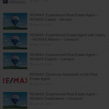
July 7, 2026
RE/MAX: Experienced Real Estate Agent –
RE/MAX Capital – Nicosia
June 29, 2026
RE/MAX: Experienced Estate Agent with Salary
– RE/MAX Alliance – Limassol
June 29, 2026
RE/MAX: Experienced Real Estate Agent –
RE/MAX Experts – Larnaca
June 29, 2026
RE/MAX: Ζητούνται Assistants to the Real
Estate Agent
June 29, 2026
RE/MAX: Experienced Real Estate Agent –
RE/MAX Dealmakers – Limassol
June 29, 2026