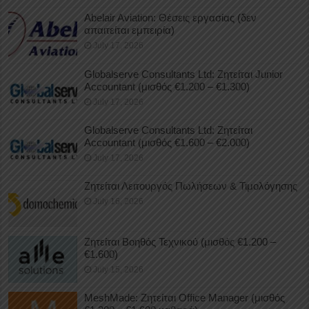
Abelair Aviation: Θέσεις εργασίας (δεν
απαιτείται εμπειρία)
July 17, 2026
Globalserve Consultants Ltd: Ζητείται Junior
Accountant (μισθός €1.200 – €1.300)
July 17, 2026
Globalserve Consultants Ltd: Ζητείται
Accountant (μισθός €1.600 – €2.000)
July 17, 2026
Ζητείται Λειτουργός Πωλήσεων & Τιμολόγησης
July 16, 2026
Ζητείται Βοηθός Τεχνικού (μισθός €1.200 –
€1.600)
July 15, 2026
MeshMade: Ζητείται Office Manager (μισθός