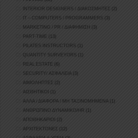
INTERIOR DESIGNERS / ΔΙΑΚΟΣΜΗΤΕΣ
(2)
IT – COMPUTERS / PROGRAMMERS
(3)
MARKETING / PR / ΔΙΑΦΗΜΙΣΗ
(3)
PART-TIME
(13)
PILATES INSTRUCTORS
(1)
QUANTITY SURVEYORS
(1)
REAL ESTATE
(6)
SECURITY/ ΑΣΦΑΛΕΙΑ
(3)
ΑΙΜΟΛΗΠΤΕΣ
(2)
ΑΙΣΘΗΤΙΚΟΙ
(1)
ΑΛΛΑ / ΔΙΑΦΟΡΑ / ΜΗ ΤΑΞΙΝΟΜΗΜΕΝΑ
(1)
ΑΝΘΡΩΠΙΝΟ ΔΥΝΑΜΙΚΟ/HR
(1)
ΑΠΟΘΗΚΑΡΙΟΙ
(2)
ΑΡΧΙΤΕΚΤΟΝΕΣ
(12)
ΑΣΦΑΛΕΙΑ & ΥΓΕΙΑ
(3)