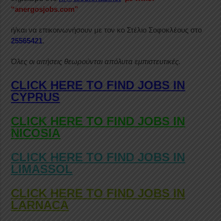
“anergosjobs.com”
ή/και να επικοινωνήσουν με τον κο Στέλιο Σοφοκλέους στο
25565421
.
Όλες οι αιτήσεις θεωρούνται απόλυτα εμπιστευτικές.
CLICK HERE TO FIND JOBS IN
CYPRUS
CLICK HERE TO FIND JOBS IN
NICOSIA
CLICK HERE TO FIND JOBS IN
LIMASSOL
CLICK HERE TO FIND JOBS IN
LARNACA