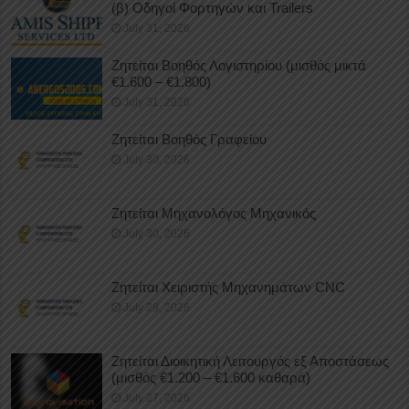
(β) Οδηγοί Φορτηγών και Trailers
July 31, 2026
Ζητείται Βοηθός Λογιστηρίου (μισθός μικτά
€1.600 – €1.800)
July 31, 2026
Ζητείται Βοηθός Γραφείου
July 30, 2026
Ζητείται Μηχανολόγος Μηχανικός
July 30, 2026
Ζητείται Χειριστής Μηχανημάτων CNC
July 29, 2026
Ζητείται Διοικητική Λειτουργός εξ Αποστάσεως
(μισθός €1.200 – €1.600 καθαρά)
July 27, 2026