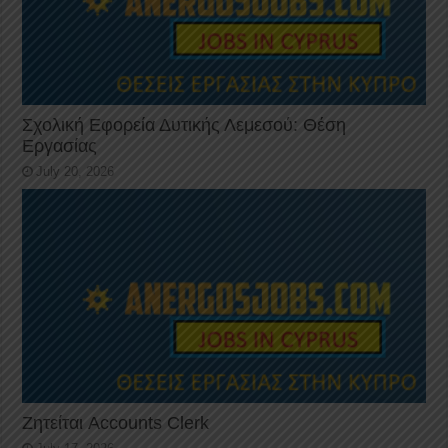
Σχολική Εφορεία Δυτικής Λεμεσού: Θέση
Εργασίας
July 20, 2026
Ζητείται Accounts Clerk