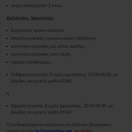
πείρα τουλάχιστον 2 ετών.
Δεξιότητες, Ικανότητες
Ευχάριστη προσωπικότητα,
αποτελεσματικές επικοινωνιακές δεξιότητες,
ικανότητα εργασίας ως μέλος ομάδας,
ικανότητα εργασίας υπό πίεση,
τήρηση προθεσμιών.
5νθήμερη εργασία, 8 ώρες ημερησίως, 22:00-06:00, με
βάρδιες και μεικτό μισθό €1980
ή
6ήμερη εργασία, 8 ώρες ημερησίως, 22:00-06:00, με
βάρδιες και μεικτό μισθό €2340
Οι ενδιαφερόμενοι καλούνται να στείλουν βιογραφικό
σημείωμα στο
hr@tsouloftas.net
με τίτλο: