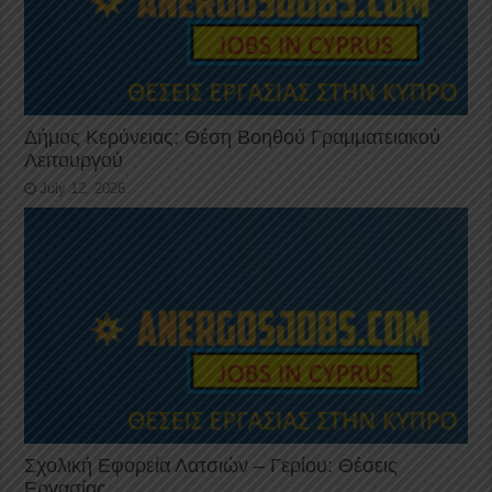
Δήμος Κερύνειας: Θέση Βοηθού Γραμματειακού
Λειτουργού
July 12, 2026
Σχολική Εφορεία Λατσιών – Γερίου: Θέσεις
Εργασίας