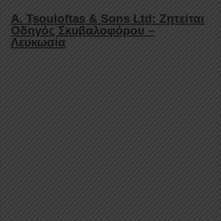
A. Tsouloftas & Sons Ltd: Ζητείται
Οδηγός Σκυβαλοφόρου –
Λευκωσία