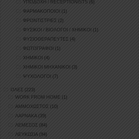
ΥΠΟΔΟΧΗ / RECEPTIONISTS
(6)
ΦΑΡΜΑΚΟΠΟΙΟΙ
(1)
ΦΡΟΝΤΙΣΤΡΙΕΣ
(2)
ΦΥΣΙΚΟΙ / ΒΙΟΛΟΓΟΙ / ΧΗΜΙΚΟΙ
(1)
ΦΥΣΙΟΘΕΡΑΠΕΥΤΕΣ
(4)
ΦΩΤΟΓΡΑΦΟΙ
(1)
ΧΗΜΙΚΟΙ
(4)
ΧΗΜΙΚΟΙ ΜΗΧΑΝΙΚΟΙ
(3)
ΨΥΧΟΛΟΓΟΙ
(7)
ΟΛΕΣ
(223)
WORK FROM HOME
(1)
ΑΜΜΟΧΩΣΤΟΣ
(10)
ΛΑΡΝΑΚΑ
(39)
ΛΕΜΕΣΟΣ
(84)
ΛΕΥΚΩΣΙΑ
(94)