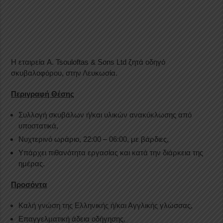
Η εταιρεία A. Tsouloftas & Sons Ltd ζητά οδηγό
σκυβαλοφόρου, στην Λευκωσία.
Περιγραφή Θέσης
Συλλογή σκυβάλων ή/και υλικών ανακύκλωσης από
υποστατικά,
Νυχτερινό ωράριο, 22:00 – 06:00, με βάρδιες,
Υπάρχει πιθανότητα εργασίας και κατά την διάρκεια της
ημέρας.
Προσόντα
Καλή γνώση της Ελληνικής ή/και Αγγλικής γλώσσας,
Επαγγελματική άδεια οδήγησης,