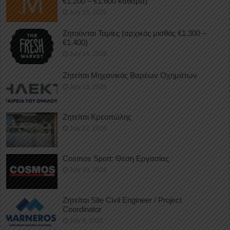
€1.200 – €1.600 καθαρά)
July 15, 2026
Ζητούνται Ταμίες (αρχικός μισθός €1.300 –
€1.400)
July 14, 2026
Ζητείται Μηχανικός Βαρέων Οχημάτων
July 13, 2026
Ζητείται Κρεοπώλης
July 12, 2026
Cosmos Sport: Θέση Εργασίας
July 10, 2026
Ζητείται Site Civil Engineer / Project
Coordinator
July 9, 2026